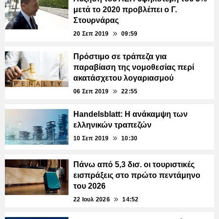
μετά το 2020 προβλέπει ο Γ.
Στουρνάρας
20 Σεπ 2019
09:59
Πρόστιμο σε τράπεζα για
παραβίαση της νομοθεσίας περί
ακατάσχετου λογαριασμού
06 Σεπ 2019
22:55
Handelsblatt: Η ανάκαμψη των
ελληνικών τραπεζών
10 Σεπ 2019
10:30
Πάνω από 5,3 δισ. οι τουριστικές
εισπράξεις στο πρώτο πεντάμηνο
του 2026
22 Ιουλ 2026
14:52