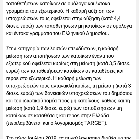
τοποθετήσεων κατοίκων σε ομόλογα και έντοκα
γραμμάτια του εξωτερικού. Η καθαρή αύξηση των
υποχρεώσεών τους οφείλεται στην αύξηση (κατά 4,4
δισεκ. ευρώ) των τοποθετήσεων μη κατοίκων σε ομόλογα
και έντοκα γραμμάτια του Ελληνικού Δημοσίου.
Στην κατηγορία των λοιπών επενδύσεων, η καθαρή
μείωση των απαιτήσεων των κατοίκων έναντι του
εξωτερικού οφείλεται κυρίως στη μείωση (κατά 3,5 δισεκ.
ευρώ) των τοποθετήσεων κατοίκων σε καταθέσεις και
repos στο εξωτερικό. Η καθαρή μείωση των
υποχρεώσεών τους αντανακλά κυρίως τη μείωση (κατά 3
δισεκ. ευρώ) των δανειακών υποχρεώσεων του δημόσιου
και του ιδιωτικού τομέα προς μη κατοίκους, καθώς και τη
μείωση (κατά 1,9 δισεκ. ευρώ) των τοποθετήσεων μη
κατοίκων σε καταθέσεις και repos στην Ελλάδα
(περιλαμβάνεται και ο λογαριασμός TARGET).
Στο τέλος Ιουλίου 2019, τα συναλλαγματικά διαθέσιμα της