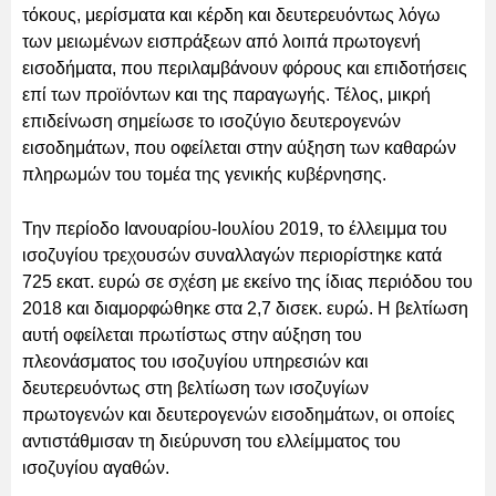
τόκους, μερίσματα και κέρδη και δευτερευόντως λόγω
των μειωμένων εισπράξεων από λοιπά πρωτογενή
εισοδήματα, που περιλαμβάνουν φόρους και επιδοτήσεις
επί των προϊόντων και της παραγωγής. Τέλος, μικρή
επιδείνωση σημείωσε το ισοζύγιο δευτερογενών
εισοδημάτων, που οφείλεται στην αύξηση των καθαρών
πληρωμών του τομέα της γενικής κυβέρνησης.
Την περίοδο Ιανουαρίου-Ιουλίου 2019, το έλλειμμα του
ισοζυγίου τρεχουσών συναλλαγών περιορίστηκε κατά
725 εκατ. ευρώ σε σχέση με εκείνο της ίδιας περιόδου του
2018 και διαμορφώθηκε στα 2,7 δισεκ. ευρώ. Η βελτίωση
αυτή οφείλεται πρωτίστως στην αύξηση του
πλεονάσματος του ισοζυγίου υπηρεσιών και
δευτερευόντως στη βελτίωση των ισοζυγίων
πρωτογενών και δευτερογενών εισοδημάτων, οι οποίες
αντιστάθμισαν τη διεύρυνση του ελλείμματος του
ισοζυγίου αγαθών.