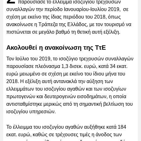
παρουσίασε το έλλειμμα ισοζυγίου τρεχουσών
συναλλαγών την περίοδο Ιανουαρίου-Ιουλίου 2019, σε
σχέση με εκείνο της ίδιας περιόδου του 2018, όπως
ανακοίνωσε η Τράπεζα της Ελλάδος, με τον τουρισμό να
πιστώνεται σε μεγάλο βαθμό τη θετική αυτή εξέλιξη.
Ακολουθεί η ανακοίνωση της ΤτΕ
Τον Ιούλιο του 2019, το ισοζύγιο τρεχουσών συναλλαγών
παρουσίασε πλεόνασμα 1,3 δισεκ. ευρώ, κατά 34 εκατ.
ευρώ μειωμένο σε σχέση με εκείνο του ίδιου μήνα του
2018. Η εξέλιξη αυτή αντανακλά την αύξηση των
ελλειμμάτων του ισοζυγίου αγαθών και των ισοζυγίων
πρωτογενών και δευτερογενών εισοδημάτων, η οποία
αντισταθμίστηκε μερικώς από τη σημαντική βελτίωση του
ισοζυγίου υπηρεσιών.
Το έλλειμμα του ισοζυγίου αγαθών αυξήθηκε κατά 184
εκατ. ευρώ, καθώς σε τρέχουσες τιμές η άνοδος των