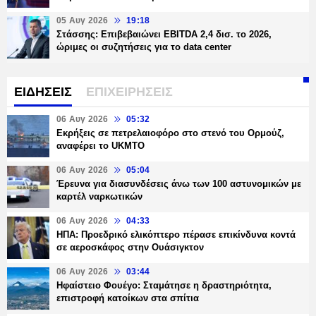
05 Αυγ 2026
19:18
Στάσσης: Επιβεβαιώνει EBITDA 2,4 δισ. το 2026,
ώριμες οι συζητήσεις για το data center
ΕΙΔΗΣΕΙΣ
ΕΠΙΧΕΙΡΗΣΕΙΣ
06 Αυγ 2026
05:32
Εκρήξεις σε πετρελαιοφόρο στο στενό του Ορμούζ,
αναφέρει το UKMTO
06 Αυγ 2026
05:04
Έρευνα για διασυνδέσεις άνω των 100 αστυνομικών με
καρτέλ ναρκωτικών
06 Αυγ 2026
04:33
ΗΠΑ: Προεδρικό ελικόπτερο πέρασε επικίνδυνα κοντά
σε αεροσκάφος στην Ουάσιγκτον
06 Αυγ 2026
03:44
Ηφαίστειο Φουέγο: Σταμάτησε η δραστηριότητα,
επιστροφή κατοίκων στα σπίτια