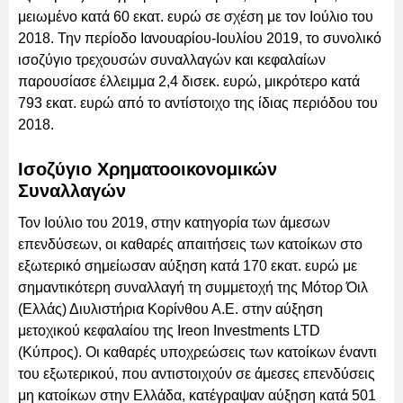
μειωμένο κατά 60 εκατ. ευρώ σε σχέση με τον Ιούλιο του
2018. Την περίοδο Ιανουαρίου-Ιουλίου 2019, το συνολικό
ισοζύγιο τρεχουσών συναλλαγών και κεφαλαίων
παρουσίασε έλλειμμα 2,4 δισεκ. ευρώ, μικρότερο κατά
793 εκατ. ευρώ από το αντίστοιχο της ίδιας περιόδου του
2018.
Ισοζύγιο Χρηματοοικονομικών
Συναλλαγών
Τον Ιούλιο του 2019, στην κατηγορία των άμεσων
επενδύσεων, οι καθαρές απαιτήσεις των κατοίκων στο
εξωτερικό σημείωσαν αύξηση κατά 170 εκατ. ευρώ με
σημαντικότερη συναλλαγή τη συμμετοχή της Μότορ Όιλ
(Ελλάς) Διυλιστήρια Κορίνθου Α.Ε. στην αύξηση
μετοχικού κεφαλαίου της Ireon Investments LTD
(Κύπρος). Οι καθαρές υποχρεώσεις των κατοίκων έναντι
του εξωτερικού, που αντιστοιχούν σε άμεσες επενδύσεις
μη κατοίκων στην Ελλάδα, κατέγραψαν αύξηση κατά 501