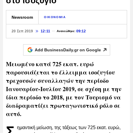
στο ισοζύγιο
Newsroom
ΟΙΚΟΝΟΜΙΑ
20 Σεπ 2019
12:11
09:12
Ανανεώθηκε:
Add BusinessDaily.gr on
Google
Μειωμένο κατά 725 εκατ. ευρώ
παρουσιάζεται το έλλειμμα ισοζυγίου
τρεχουσών συναλλαγών την περίοδο
Ιανουαρίου-Ιουλίου 2019, σε σχέση με την
ίδια περίοδο το 2018, με τον Τουρισμό να
διαδραματίζει πρωταγωνιστικό ρόλο σε
αυτό.
Σ
ημαντική μείωση, της τάξεως των 725 εκατ. ευρώ,