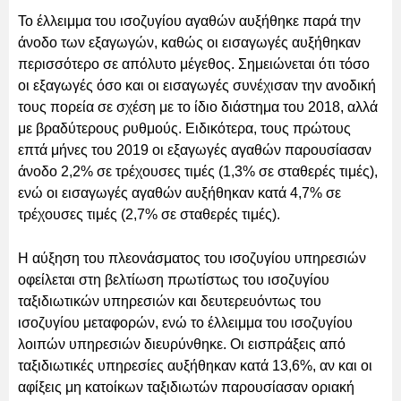
Το έλλειμμα του ισοζυγίου αγαθών αυξήθηκε παρά την
άνοδο των εξαγωγών, καθώς οι εισαγωγές αυξήθηκαν
περισσότερο σε απόλυτο μέγεθος. Σημειώνεται ότι τόσο
οι εξαγωγές όσο και οι εισαγωγές συνέχισαν την ανοδική
τους πορεία σε σχέση με το ίδιο διάστημα του 2018, αλλά
με βραδύτερους ρυθμούς. Ειδικότερα, τους πρώτους
επτά μήνες του 2019 οι εξαγωγές αγαθών παρουσίασαν
άνοδο 2,2% σε τρέχουσες τιμές (1,3% σε σταθερές τιμές),
ενώ οι εισαγωγές αγαθών αυξήθηκαν κατά 4,7% σε
τρέχουσες τιμές (2,7% σε σταθερές τιμές).
Η αύξηση του πλεονάσματος του ισοζυγίου υπηρεσιών
οφείλεται στη βελτίωση πρωτίστως του ισοζυγίου
ταξιδιωτικών υπηρεσιών και δευτερευόντως του
ισοζυγίου μεταφορών, ενώ το έλλειμμα του ισοζυγίου
λοιπών υπηρεσιών διευρύνθηκε. Οι εισπράξεις από
ταξιδιωτικές υπηρεσίες αυξήθηκαν κατά 13,6%, αν και οι
αφίξεις μη κατοίκων ταξιδιωτών παρουσίασαν οριακή