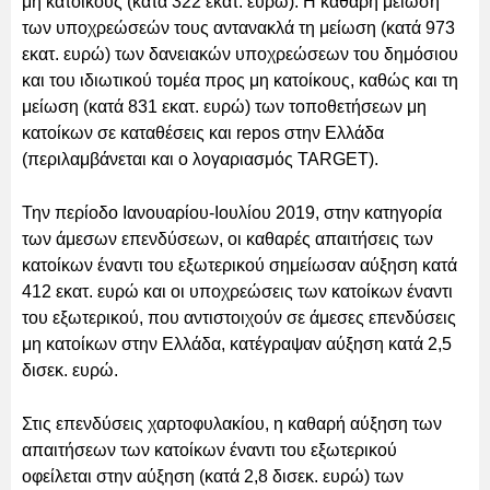
μη κατοίκους (κατά 322 εκατ. ευρώ). Η καθαρή μείωση
των υποχρεώσεών τους αντανακλά τη μείωση (κατά 973
εκατ. ευρώ) των δανειακών υποχρεώσεων του δημόσιου
και του ιδιωτικού τομέα προς μη κατοίκους, καθώς και τη
μείωση (κατά 831 εκατ. ευρώ) των τοποθετήσεων μη
κατοίκων σε καταθέσεις και repos στην Ελλάδα
(περιλαμβάνεται και ο λογαριασμός TARGET).
Την περίοδο Ιανουαρίου-Ιουλίου 2019, στην κατηγορία
των άμεσων επενδύσεων, οι καθαρές απαιτήσεις των
κατοίκων έναντι του εξωτερικού σημείωσαν αύξηση κατά
412 εκατ. ευρώ και οι υποχρεώσεις των κατοίκων έναντι
του εξωτερικού, που αντιστοιχούν σε άμεσες επενδύσεις
μη κατοίκων στην Ελλάδα, κατέγραψαν αύξηση κατά 2,5
δισεκ. ευρώ.
Στις επενδύσεις χαρτοφυλακίου, η καθαρή αύξηση των
απαιτήσεων των κατοίκων έναντι του εξωτερικού
οφείλεται στην αύξηση (κατά 2,8 δισεκ. ευρώ) των