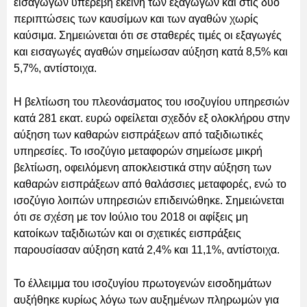
εισαγωγών υπερέβη εκείνη των εξαγωγών και στις δύο
περιπτώσεις των καυσίμων και των αγαθών χωρίς
καύσιμα. Σημειώνεται ότι σε σταθερές τιμές οι εξαγωγές
και εισαγωγές αγαθών σημείωσαν αύξηση κατά 8,5% και
5,7%, αντίστοιχα.
Η βελτίωση του πλεονάσματος του ισοζυγίου υπηρεσιών
κατά 281 εκατ. ευρώ οφείλεται σχεδόν εξ ολοκλήρου στην
αύξηση των καθαρών εισπράξεων από ταξιδιωτικές
υπηρεσίες. Το ισοζύγιο μεταφορών σημείωσε μικρή
βελτίωση, οφειλόμενη αποκλειστικά στην αύξηση των
καθαρών εισπράξεων από θαλάσσιες μεταφορές, ενώ το
ισοζύγιο λοιπών υπηρεσιών επιδεινώθηκε. Σημειώνεται
ότι σε σχέση με τον Ιούλιο του 2018 οι αφίξεις μη
κατοίκων ταξιδιωτών και οι σχετικές εισπράξεις
παρουσίασαν αύξηση κατά 2,4% και 11,1%, αντίστοιχα.
Το έλλειμμα του ισοζυγίου πρωτογενών εισοδημάτων
αυξήθηκε κυρίως λόγω των αυξημένων πληρωμών για