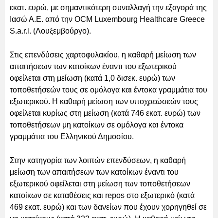
εκατ. ευρώ, με σημαντικότερη συναλλαγή την εξαγορά της
Ιασώ Α.Ε. από την OCM Luxembοurg Healthcare Greece
S.a.r.l. (Λουξεμβούργο).
Στις επενδύσεις χαρτοφυλακίου, η καθαρή μείωση των
απαιτήσεων των κατοίκων έναντι του εξωτερικού
οφείλεται στη μείωση (κατά 1,0 δισεκ. ευρώ) των
τοποθετήσεών τους σε ομόλογα και έντοκα γραμμάτια του
εξωτερικού. Η καθαρή μείωση των υποχρεώσεών τους
οφείλεται κυρίως στη μείωση (κατά 746 εκατ. ευρώ) των
τοποθετήσεων μη κατοίκων σε ομόλογα και έντοκα
γραμμάτια του Ελληνικού Δημοσίου.
Στην κατηγορία των λοιπών επενδύσεων, η καθαρή
μείωση των απαιτήσεων των κατοίκων έναντι του
εξωτερικού οφείλεται στη μείωση των τοποθετήσεων
κατοίκων σε καταθέσεις και repos στο εξωτερικό (κατά
469 εκατ. ευρώ) και των δανείων που έχουν χορηγηθεί σε