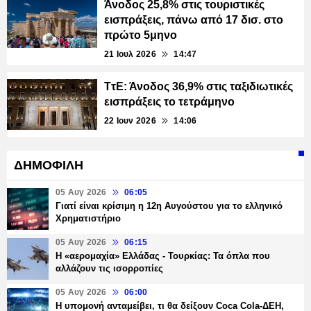
Άνοδος 25,8% στις τουριστικές
εισπράξεις, πάνω από 17 δισ. στο
πρώτο 5μηνο
21 Ιουλ 2026
14:47
ΤτΕ: Άνοδος 36,9% στις ταξιδιωτικές
εισπράξεις το τετράμηνο
22 Ιουν 2026
14:06
ΔΗΜΟΦΙΛΗ
05 Αυγ 2026
06:05
Γιατί είναι κρίσιμη η 12η Αυγούστου για το ελληνικό
Χρηματιστήριο
05 Αυγ 2026
06:15
Η «αερομαχία» Ελλάδας - Τουρκίας: Τα όπλα που
αλλάζουν τις ισορροπίες
05 Αυγ 2026
06:00
Η υπομονή ανταμείβει, τι θα δείξουν Coca Cola-ΔΕΗ,