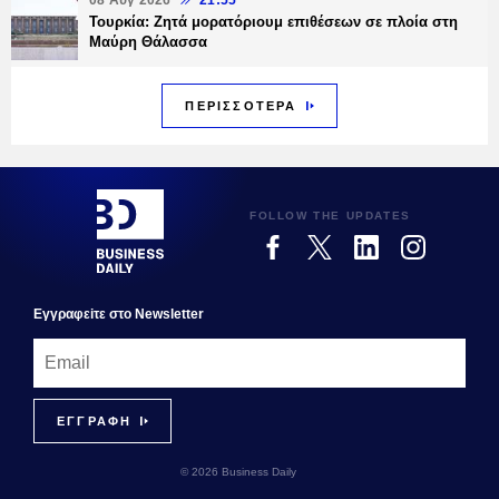
Τουρκία: Ζητά μορατόριουμ επιθέσεων σε πλοία στη
Μαύρη Θάλασσα
ΠΕΡΙΣΣΟΤΕΡΑ
FOLLOW THE UPDATES
Εγγραφεiτε στο Newsletter
© 2026 Business Daily