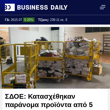
ΓΔ:
2615.07
0.25%
Τζίρος:
239.11 εκ. €
Τελ. ενημέρωση:
17:25:01
ΣΔΟΕ: Κατασχέθηκαν
παράνομα προϊόντα από 5