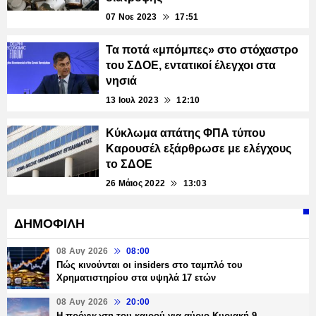
07 Νοε 2023
17:51
Τα ποτά «μπόμπες» στο στόχαστρο
του ΣΔΟΕ, εντατικοί έλεγχοι στα
νησιά
13 Ιουλ 2023
12:10
Κύκλωμα απάτης ΦΠΑ τύπου
Καρουσέλ εξάρθρωσε με ελέγχους
το ΣΔΟΕ
26 Μάιος 2022
13:03
ΔΗΜΟΦΙΛΗ
08 Αυγ 2026
08:00
Πώς κινούνται οι insiders στο ταμπλό του
Χρηματιστηρίου στα υψηλά 17 ετών
08 Αυγ 2026
20:00
Η πρόγνωση του καιρού για αύριο Κυριακή 9