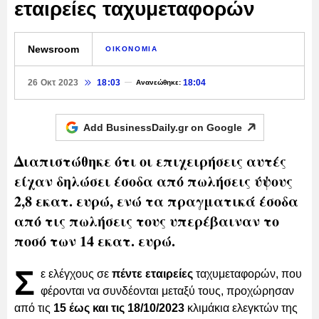
εταιρείες ταχυμεταφορών
Newsroom
ΟΙΚΟΝΟΜΙΑ
26 Οκτ 2023
18:03
18:04
Ανανεώθηκε:
Add BusinessDaily.gr on
Google
Διαπιστώθηκε ότι οι επιχειρήσεις αυτές
είχαν δηλώσει έσοδα από πωλήσεις ύψους
2,8 εκατ. ευρώ, ενώ τα πραγματικά έσοδα
από τις πωλήσεις τους υπερέβαιναν το
ποσό των 14 εκατ. ευρώ.
Σ
ε ελέγχους σε
πέντε εταιρείες
ταχυμεταφορών, που
φέρονται να συνδέονται μεταξύ τους, προχώρησαν
από τις
15 έως και τις 18/10/2023
κλιμάκια ελεγκτών της