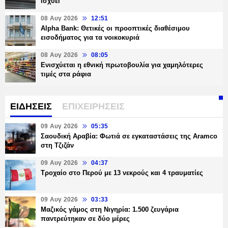
ισχύει
08 Αυγ 2026
12:51
Alpha Bank: Θετικές οι προοπτικές διαθέσιμου
εισοδήματος για τα νοικοκυριά
08 Αυγ 2026
08:05
Ενισχύεται η εθνική πρωτοβουλία για χαμηλότερες
τιμές στα ράφια
ΕΙΔΗΣΕΙΣ
ΕΠΙΧΕΙΡΗΣΕΙΣ
09 Αυγ 2026
05:35
Σαουδική Αραβία: Φωτιά σε εγκαταστάσεις της Aramco
στη Τζιζάν
09 Αυγ 2026
04:37
Τροχαίο στο Περού με 13 νεκρούς και 4 τραυματίες
09 Αυγ 2026
03:33
Μαζικός γάμος στη Νιγηρία: 1.500 ζευγάρια
παντρεύτηκαν σε δύο μέρες