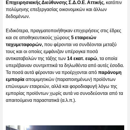
Επιχειρησιακής Διεύθυνσης Σ.Δ.Ο.Ε. Αττικής
, κατόπιν
πολύμηνης επεξεργασίας οικονομικών και άλλων
δεδομένων.
Ειδικότερα, πραγματοποιήθηκαν επιχειρήσεις στις έδρες
και σε αποθηκευτικούς χώρους
5 εταιρειών
ταχυμεταφορών,
που φέρονται να συνδέονται μεταξύ
τους και οι οποίες εμφάνιζαν υπέρογκα ποσά
αντικαταβολών της τάξης των
14 εκατ. ευρώ
, τα οποία
υπερέβαιναν συντριπτικά τα δηλωθέντα από αυτές έσοδα.
Τα ποσά αυτά φέρονταν να προέρχονται από
παράνομη
εμπορία
απομιμητικών (παραποιημένων) προϊόντων
επώνυμων εταιρειών, αλλά και φοροδιαφυγή λόγω της
εμπορίας προϊόντων χωρίς αυτά να συνοδεύονται από τα
απαιτούμενα παραστατικά (α.λ.π.).