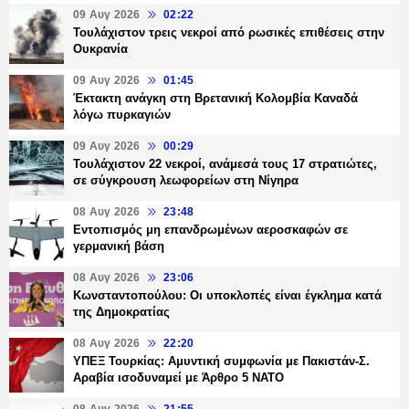
09 Αυγ 2026
02:22
Τουλάχιστον τρεις νεκροί από ρωσικές επιθέσεις στην
Ουκρανία
09 Αυγ 2026
01:45
Έκτακτη ανάγκη στη Βρετανική Κολομβία Καναδά
λόγω πυρκαγιών
09 Αυγ 2026
00:29
Τουλάχιστον 22 νεκροί, ανάμεσά τους 17 στρατιώτες,
σε σύγκρουση λεωφορείων στη Νίγηρα
08 Αυγ 2026
23:48
Εντοπισμός μη επανδρωμένων αεροσκαφών σε
γερμανική βάση
08 Αυγ 2026
23:06
Κωνσταντοπούλου: Οι υποκλοπές είναι έγκλημα κατά
της Δημοκρατίας
08 Αυγ 2026
22:20
ΥΠΕΞ Τουρκίας: Αμυντική συμφωνία με Πακιστάν-Σ.
Αραβία ισοδυναμεί με Άρθρο 5 NATO
08 Αυγ 2026
21:55