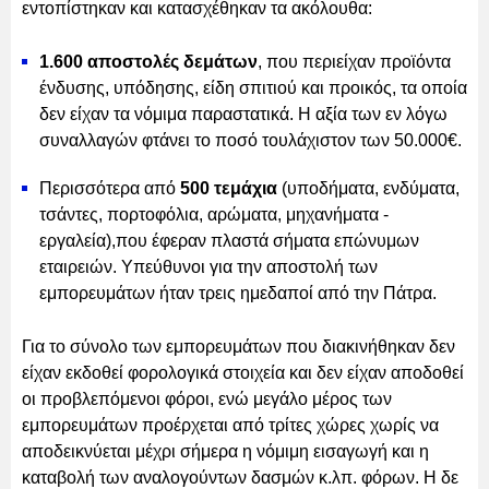
εντοπίστηκαν και κατασχέθηκαν τα ακόλουθα:
1.600 αποστολές δεμάτων
, που περιείχαν προϊόντα
ένδυσης, υπόδησης, είδη σπιτιού και προικός, τα οποία
δεν είχαν τα νόμιμα παραστατικά. Η αξία των εν λόγω
συναλλαγών φτάνει το ποσό τουλάχιστον των 50.000€.
Περισσότερα από
500 τεμάχια
(υποδήματα, ενδύματα,
τσάντες, πορτοφόλια, αρώματα, μηχανήματα -
εργαλεία),που έφεραν πλαστά σήματα επώνυμων
εταιρειών. Υπεύθυνοι για την αποστολή των
εμπορευμάτων ήταν τρεις ημεδαποί από την Πάτρα.
Για το σύνολο των εμπορευμάτων που διακινήθηκαν δεν
είχαν εκδοθεί φορολογικά στοιχεία και δεν είχαν αποδοθεί
οι προβλεπόμενοι φόροι, ενώ μεγάλο μέρος των
εμπορευμάτων προέρχεται από τρίτες χώρες χωρίς να
αποδεικνύεται μέχρι σήμερα η νόμιμη εισαγωγή και η
καταβολή των αναλογούντων δασμών κ.λπ. φόρων. Η δε