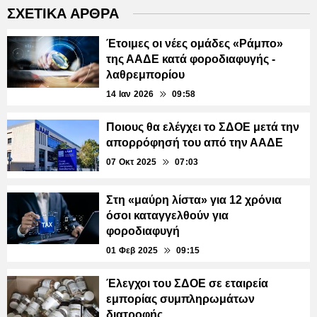
ΣΧΕΤΙΚΑ ΑΡΘΡΑ
Έτοιμες οι νέες ομάδες «Ράμπο»
της ΑΑΔΕ κατά φοροδιαφυγής -
λαθρεμπορίου
14 Ιαν 2026
09:58
Ποιους θα ελέγχει το ΣΔΟΕ μετά την
απορρόφησή του από την ΑΑΔΕ
07 Οκτ 2025
07:03
Στη «μαύρη λίστα» για 12 χρόνια
όσοι καταγγελθούν για
φοροδιαφυγή
01 Φεβ 2025
09:15
Έλεγχοι του ΣΔΟΕ σε εταιρεία
εμπορίας συμπληρωμάτων
διατροφής