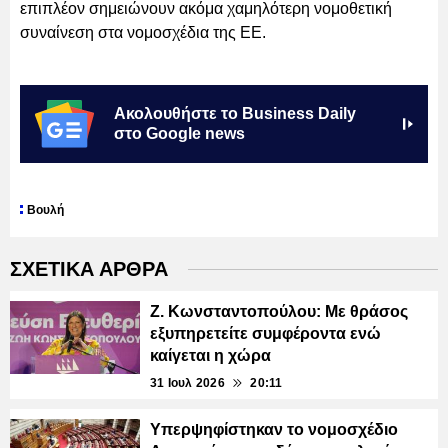
επιπλέον σημειώνουν ακόμα χαμηλότερη νομοθετική
συναίνεση στα νομοσχέδια της ΕΕ.
Ακολουθήστε το Business Daily
στο Google news
Βουλή
ΣΧΕΤΙΚΑ ΑΡΘΡΑ
Ζ. Κωνσταντοπούλου: Με θράσος
εξυπηρετείτε συμφέροντα ενώ
καίγεται η χώρα
31 Ιουλ 2026
20:11
Υπερψηφίστηκαν το νομοσχέδιο