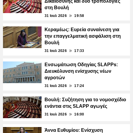
Δικαιοσύνης και δύο τροπολογίες
στη Βουλή
31 Ιουλ 2026
19:58
Κεραμέως: Ευρεία συναίνεση για
την επαγγελματική ασφάλιση στη
Βουλή
31 Ιουλ 2026
17:33
Ενσωμάτωση Οδηγίας SLAPPs:
Διευκόλυνση ενίσχυσης νέων
αγροτών
31 Ιουλ 2026
17:24
Βουλή: Συζήτηση για το νομοσχέδιο
ενάντια στις SLAPP αγωγές
31 Ιουλ 2026
16:00
Άννα Ευθυμίου: Ενίσχυση