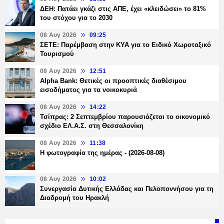
ΔΕΗ: Πατάει γκάζι στις ΑΠΕ, έχει «κλειδώσει» το 81%
του στόχου για το 2030
08 Αυγ 2026
09:25
ΣΕΤΕ: Παρέμβαση στην ΚΥΑ για το Ειδικό Χωροταξικό
Τουρισμού
08 Αυγ 2026
12:51
Alpha Bank: Θετικές οι προοπτικές διαθέσιμου
εισοδήματος για τα νοικοκυριά
08 Αυγ 2026
14:22
Τσίπρας: 2 Σεπτεμβρίου παρουσιάζεται το οικονομικό
σχέδιο ΕΛ.Α.Σ. στη Θεσσαλονίκη
08 Αυγ 2026
11:38
Η φωτογραφία της ημέρας - (2026-08-08)
08 Αυγ 2026
10:02
Συνεργασία Δυτικής Ελλάδας και Πελοποννήσου για τη
Διαδρομή του Ηρακλή