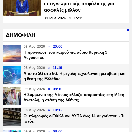
επαγγελματικής ασφάλισης για
ασφαλές μέλλον
31 Ιουλ 2026
15:11
ΔΗΜΟΦΙΛΗ
08 Αυγ 2026
20:00
Η πρόγνωση του καιρού για αύριο Κυριακή 9
Αυγούστου
08 Αυγ 2026
11:19
Από το 5G στο 6G: Η μεγάλη τεχνολογική μετάβαση και
η θέση της Ελλάδας
09 Αυγ 2026
08:10
Η Συμφωνία της Μέκκας αλλάζει ισορροπίες στη Μέση
Ανατολή, η στάση της Αθήνας
08 Αυγ 2026
10:12
Οι πληρωμές e-ΕΦΚΑ και ΔΥΠΑ έως 14 Αυγούστου - Τι
ισχύει
09 Αυγ 2026
08:00