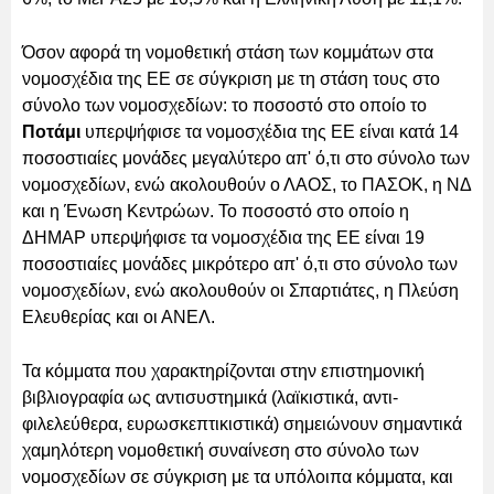
Όσον αφορά τη νομοθετική στάση των κομμάτων στα
νομοσχέδια της ΕΕ σε σύγκριση με τη στάση τους στο
σύνολο των νομοσχεδίων: το ποσοστό στο οποίο το
Ποτάμι
υπερψήφισε τα νομοσχέδια της ΕΕ είναι κατά 14
ποσοστιαίες μονάδες μεγαλύτερο απ' ό,τι στο σύνολο των
νομοσχεδίων, ενώ ακολουθούν ο ΛΑΟΣ, το ΠΑΣΟΚ, η ΝΔ
και η Ένωση Κεντρώων. Το ποσοστό στο οποίο η
ΔΗΜΑΡ υπερψήφισε τα νομοσχέδια της ΕΕ είναι 19
ποσοστιαίες μονάδες μικρότερο απ' ό,τι στο σύνολο των
νομοσχεδίων, ενώ ακολουθούν οι Σπαρτιάτες, η Πλεύση
Ελευθερίας και οι ΑΝΕΛ.
Τα κόμματα που χαρακτηρίζονται στην επιστημονική
βιβλιογραφία ως αντισυστημικά (λαϊκιστικά, αντι-
φιλελεύθερα, ευρωσκεπτικιστικά) σημειώνουν σημαντικά
χαμηλότερη νομοθετική συναίνεση στο σύνολο των
νομοσχεδίων σε σύγκριση με τα υπόλοιπα κόμματα, και