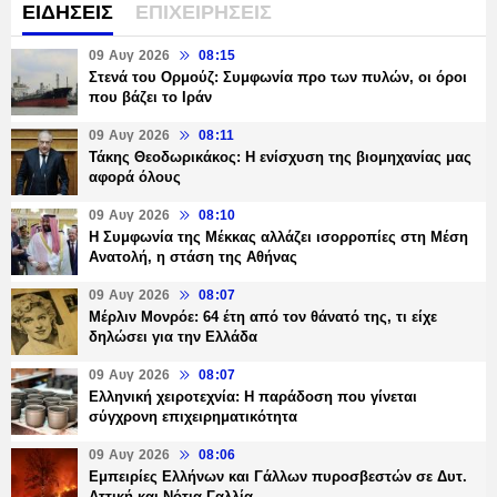
ΕΙΔΗΣΕΙΣ
ΕΠΙΧΕΙΡΗΣΕΙΣ
09 Αυγ 2026
08:15
Στενά του Ορμούζ: Συμφωνία προ των πυλών, οι όροι
που βάζει το Ιράν
09 Αυγ 2026
08:11
Τάκης Θεοδωρικάκος: Η ενίσχυση της βιομηχανίας μας
αφορά όλους
09 Αυγ 2026
08:10
Η Συμφωνία της Μέκκας αλλάζει ισορροπίες στη Μέση
Ανατολή, η στάση της Αθήνας
09 Αυγ 2026
08:07
Μέρλιν Μονρόε: 64 έτη από τον θάνατό της, τι είχε
δηλώσει για την Ελλάδα
09 Αυγ 2026
08:07
Ελληνική χειροτεχνία: Η παράδοση που γίνεται
σύγχρονη επιχειρηματικότητα
09 Αυγ 2026
08:06
Εμπειρίες Ελλήνων και Γάλλων πυροσβεστών σε Δυτ.
Αττική και Νότια Γαλλία