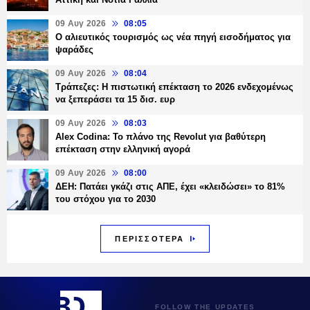
09 Αυγ 2026
08:05
Ο αλιευτικός τουρισμός ως νέα πηγή εισοδήματος για
ψαράδες
09 Αυγ 2026
08:04
Τράπεζες: H πιστωτική επέκταση το 2026 ενδεχομένως
να ξεπεράσει τα 15 δισ. ευρ
09 Αυγ 2026
08:03
Alex Codina: Το πλάνο της Revolut για βαθύτερη
επέκταση στην ελληνική αγορά
09 Αυγ 2026
08:00
ΔΕΗ: Πατάει γκάζι στις ΑΠΕ, έχει «κλειδώσει» το 81%
του στόχου για το 2030
ΠΕΡΙΣΣΟΤΕΡΑ
FOLLOW THE UPDATES