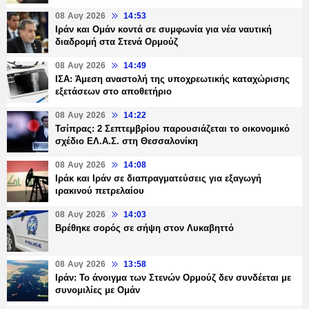
08 Αυγ 2026
14:53
Ιράν και Ομάν κοντά σε συμφωνία για νέα ναυτική
διαδρομή στα Στενά Ορμούζ
08 Αυγ 2026
14:49
ΙΣΑ: Άμεση αναστολή της υποχρεωτικής καταχώρισης
εξετάσεων στο αποθετήριο
08 Αυγ 2026
14:22
Τσίπρας: 2 Σεπτεμβρίου παρουσιάζεται το οικονομικό
σχέδιο ΕΛ.Α.Σ. στη Θεσσαλονίκη
08 Αυγ 2026
14:08
Ιράκ και Ιράν σε διαπραγματεύσεις για εξαγωγή
ιρακινού πετρελαίου
08 Αυγ 2026
14:03
Βρέθηκε σορός σε σήψη στον Λυκαβηττό
08 Αυγ 2026
13:58
Ιράν: Το άνοιγμα των Στενών Ορμούζ δεν συνδέεται με
συνομιλίες με Ομάν