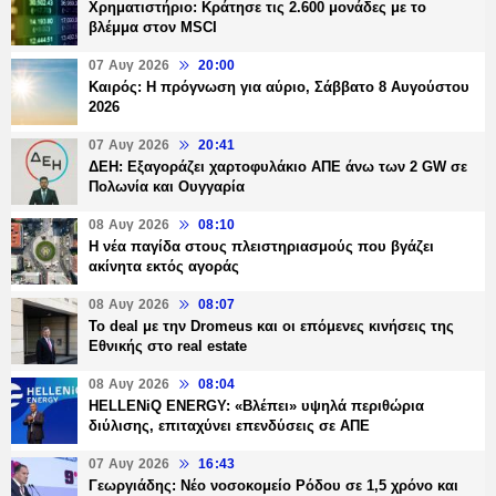
Χρηματιστήριο: Κράτησε τις 2.600 μονάδες με το
βλέμμα στον MSCI
07 Αυγ 2026
20:00
Καιρός: Η πρόγνωση για αύριο, Σάββατο 8 Αυγούστου
2026
07 Αυγ 2026
20:41
ΔΕΗ: Εξαγοράζει χαρτοφυλάκιο ΑΠΕ άνω των 2 GW σε
Πολωνία και Ουγγαρία
08 Αυγ 2026
08:10
Η νέα παγίδα στους πλειστηριασμούς που βγάζει
ακίνητα εκτός αγοράς
08 Αυγ 2026
08:07
Το deal με την Dromeus και οι επόμενες κινήσεις της
Εθνικής στο real estate
08 Αυγ 2026
08:04
HELLENiQ ENERGY: «Βλέπει» υψηλά περιθώρια
διύλισης, επιταχύνει επενδύσεις σε ΑΠΕ
07 Αυγ 2026
16:43
Γεωργιάδης: Νέο νοσοκομείο Ρόδου σε 1,5 χρόνο και