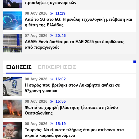
προσλήψεις υγειονομικών
08 Αυγ 2026
11:19
Από το 5G στο 6G: Η μεγάλη τεχνολογική μετάβαση και
η θέση της Ελλάδας
07 Αυγ 2026
20:46
ΑΑΔΕ: Ξανά διαθέσιμο το ΕΑΕ 2025 για διορθώσεις
από παραγωγούς
ΕΙΔΗΣΕΙΣ
ΕΠΙΧΕΙΡΗΣΕΙΣ
08 Αυγ 2026
16:02
Η σορός που βρέθηκε στον Λυκαβηττό ανήκει σε
57χρονη γυναίκα
08 Αυγ 2026
15:55
Φωτιά σε χαμηλή βλάστηση ξέσπασε στη Σίνδο
Θεσσαλονίκης
08 Αυγ 2026
15:19
Τουρνάς: Να είμαστε πλήρως έτοιμοι απέναντι στα
ακραία καιρικά φαινόμενα