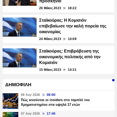
προσκήνιο
26 Μάιος 2023
18:22
Σταϊκούρας: Η Κομισιόν
επιβεβαίωσε την καλή πορεία της
οικονομίας
24 Μάιος 2023
14:08
Σταϊκούρας: Επιβράβευση της
οικονομικής πολιτικής από την
Κομισιόν
15 Μάιος 2023
14:31
ΔΗΜΟΦΙΛΗ
08 Αυγ 2026
08:00
Πώς κινούνται οι insiders στο ταμπλό του
Χρηματιστηρίου στα υψηλά 17 ετών
07 Αυγ 2026
17:46