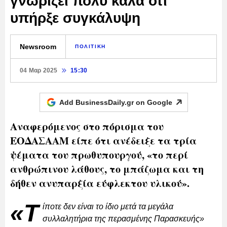
γνωρίζει πολύ καλά ότι
υπήρξε συγκάλυψη
Newsroom
ΠΟΛΙΤΙΚΗ
04 Μαρ 2025
15:30
Add BusinessDaily.gr on
Google
Αναφερόμενος στο πόρισμα του
ΕΟΔΑΣΑΑΜ είπε ότι ανέδειξε τα τρία
ψέματα του πρωθυπουργού, «το περί
ανθρώπινου λάθους, το μπάζωμα και τη
δήθεν ανυπαρξία εύφλεκτου υλικού».
«Τ
ίποτε δεν είναι το ίδιο μετά τα μεγάλα
συλλαλητήρια της περασμένης Παρασκευής»