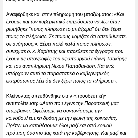
Αναφέρθηκε και στην πληρωμή του μπαζώματος:
«Και
έχουμε και τον κυβερνητικό εκπρόσωπο να λέει όταν
ρωτήθηκε "ποιος πλήρωσε το μπάζωμα" ότι δεν ξέρει
ποιος το πλήρωσε. Σε ποιους νομίζετε ότι απευθύνεστε,
σε ανόητους;». Ξέρει πολύ καλά ποιος πλήρωσε,
συνέχισε ο. κ. Χαρίτσης και παρέθεσε τα έγγραφα που
έχουν τις υπογραφές του υφυπουργού Γιάννη Τσακίρης
και του αναπληρωτή Νίκου Παπαθανάση. Και ενώ
υπάρχουν αυτά τα παραστατικά ο κυβερνητικός
εκπρόσωπος λέει ότι δεν ξέρει ποιος το πλήρωσε».
Κλείνοντας απευθύνθηκε στην «προοδευτική»
αντιπολίτευση:
«Αυτό που έγινε την Παρασκευή μας
υπερβαίνει. Οφείλουμε να συντονίσουμε την
κοινοβουλευτική δράση με την φωνή της κοινωνίας.
Πρέπει να καταθέσουμε όλοι μαζί και από κοινού
πρόταση δυσπιστίας κατά της κυβέρνησης. Και μαζί και