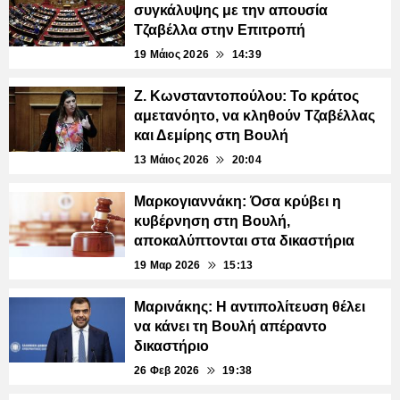
συγκάλυψης με την απουσία
Τζαβέλλα στην Επιτροπή
19 Μάιος 2026
14:39
Ζ. Κωνσταντοπούλου: Το κράτος
αμετανόητο, να κληθούν Τζαβέλλας
και Δεμίρης στη Βουλή
13 Μάιος 2026
20:04
Μαρκογιαννάκη: Όσα κρύβει η
κυβέρνηση στη Βουλή,
αποκαλύπτονται στα δικαστήρια
19 Μαρ 2026
15:13
Μαρινάκης: Η αντιπολίτευση θέλει
να κάνει τη Βουλή απέραντο
δικαστήριο
26 Φεβ 2026
19:38