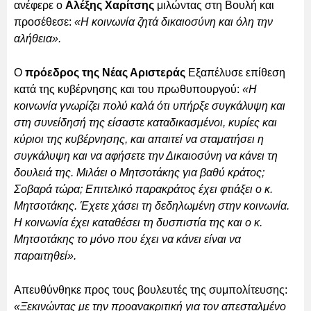
ανέφερε ο
Αλέξης Χαρίτσης
μιλώντας στη Βουλή και
προσέθεσε:
«Η κοινωνία ζητά δικαιοσύνη και όλη την
αλήθεια».
Ο
πρόεδρος της Νέας Αριστεράς
Εξαπέλυσε επίθεση
κατά της κυβέρνησης και του πρωθυπουργού:
«Η
κοινωνία γνωρίζει πολύ καλά ότι υπήρξε συγκάλυψη και
στη συνείδησή της είσαστε καταδικασμένοι, κυρίες και
κύριοι της κυβέρνησης, και απαιτεί να σταματήσει η
συγκάλυψη και να αφήσετε την Δικαιοσύνη να κάνει τη
δουλειά της. Μιλάει ο Μητσοτάκης για βαθύ κράτος;
Σοβαρά τώρα; Επιτελικό παρακράτος έχει φτιάξει ο κ.
Μητσοτάκης. Έχετε χάσει τη δεδηλωμένη στην κοινωνία.
Η κοινωνία έχει καταθέσει τη δυσπιστία της και ο κ.
Μητσοτάκης το μόνο που έχει να κάνει είναι να
παραιτηθεί».
Απευθύνθηκε προς τους βουλευτές της συμπολίτευσης:
«Ξεκινώντας με την προανακριτική για τον απεσταλμένο