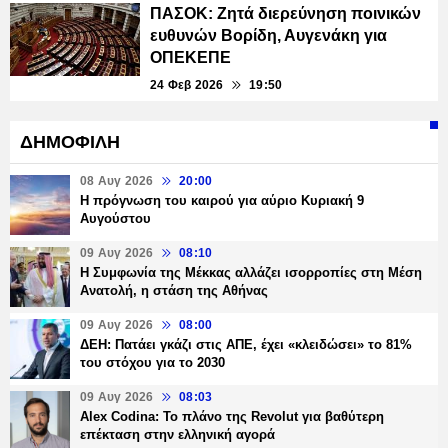
ΠΑΣΟΚ: Ζητά διερεύνηση ποινικών
ευθυνών Βορίδη, Αυγενάκη για
ΟΠΕΚΕΠΕ
24 Φεβ 2026
19:50
ΔΗΜΟΦΙΛΗ
08 Αυγ 2026
20:00
Η πρόγνωση του καιρού για αύριο Κυριακή 9
Αυγούστου
09 Αυγ 2026
08:10
Η Συμφωνία της Μέκκας αλλάζει ισορροπίες στη Μέση
Ανατολή, η στάση της Αθήνας
09 Αυγ 2026
08:00
ΔΕΗ: Πατάει γκάζι στις ΑΠΕ, έχει «κλειδώσει» το 81%
του στόχου για το 2030
09 Αυγ 2026
08:03
Alex Codina: Το πλάνο της Revolut για βαθύτερη
επέκταση στην ελληνική αγορά