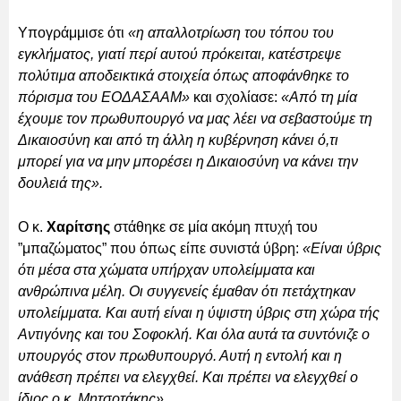
Υπογράμμισε ότι
«η απαλλοτρίωση του τόπου του
εγκλήματος, γιατί περί αυτού πρόκειται, κατέστρεψε
πολύτιμα αποδεικτικά στοιχεία όπως αποφάνθηκε το
πόρισμα του ΕΟΔΑΣΑΑΜ»
και σχολίασε:
«Από τη μία
έχουμε τον πρωθυπουργό να μας λέει να σεβαστούμε τη
Δικαιοσύνη και από τη άλλη η κυβέρνηση κάνει ό,τι
μπορεί για να μην μπορέσει η Δικαιοσύνη να κάνει την
δουλειά της».
Ο κ.
Χαρίτσης
στάθηκε σε μία ακόμη πτυχή του
”μπαζώματος” που όπως είπε συνιστά ύβρη:
«Είναι ύβρις
ότι μέσα στα χώματα υπήρχαν υπολείμματα και
ανθρώπινα μέλη. Οι συγγενείς έμαθαν ότι πετάχτηκαν
υπολείμματα. Και αυτή είναι η ύψιστη ύβρις στη χώρα τής
Αντιγόνης και του Σοφοκλή. Και όλα αυτά τα συντόνιζε ο
υπουργός στον πρωθυπουργό. Αυτή η εντολή και η
ανάθεση πρέπει να ελεγχθεί. Και πρέπει να ελεγχθεί ο
ίδιος ο κ. Μητσοτάκης».