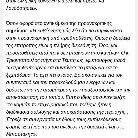
στην ελληνική κοινωνία για όλα και πρέπει να
λογοδοτήσει».
Όσον αφορά στο αντικείμενο της προανακριτικής
σημείωσε:
«Η κυβέρνηση μάς λέει ότι θα συμφωνήσει
στην προανακριτική υπό προϋποθέσεις. Όμως η δουλειά
της επιτροπής είναι η πλήρης διερεύνηση. Όροι και
προϋποθέσεις από πριν δεν μπαίνουν από κανέναν. Ο κ.
Τριαντόπουλος πήγε στα Τέμπη ως υφυπουργός παρά
τω πρωθυπουργώ και συντόνισε το μπάζωμα και το
ξεμπάζωμα. Το έχει πει ο ίδιος. Βρισκόταν εκεί για τον
συντονισμό και την παρακολούθηση ενεργειών και
δράσεων για την απομάκρυση των αμαξοστοιχιών και την
αποκατάσταση του τοπίου. Είπε ο ίδιος σε συνέντευξη:
"το κομμάτι το επιχειρησιακό που τρέξαμε ήταν η
διαδικασία συλλογής και αποκατάστασης της περιοχής".
Έτρεξε σε συνεργασία με όλους τους εμπλεκόμενους
φορείς. Εκείνος που του ανέθεσε την δουλειά είναι ο κ.
Μητσοτάκης».