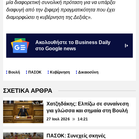
μία διαφορετική συνολική πρόταση για να υπάρξει
διαφυγή από την ζοφερή πραγματικότητα που έχει
διαμορφώσει η κυβέρνηση της Δεξιάς».
Ακολουθήστε το Business Daily
στο Google news
Βουλή
ΠΑΣΟΚ
Κυβέρνηση
Δικαιοσύνη
ΣΧΕΤΙΚΑ ΑΡΘΡΑ
Χατζηδάκης: Ελπίζω σε συναίνεση
για γλώσσα και σημαία στη Βουλή
27 Ιουλ 2026
14:21
ΠΑΣΟΚ: Συνεχείς σκηνές