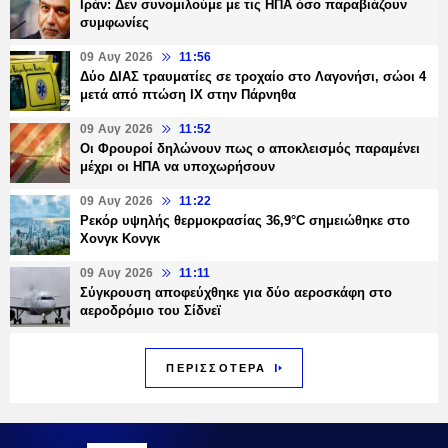
Ιράν: Δεν συνομιλούμε με τις ΗΠΑ όσο παραβιάζουν
συμφωνίες
09 Αυγ 2026
11:56
Δύο ΔΙΑΣ τραυματίες σε τροχαίο στο Λαγονήσι, σώοι 4
μετά από πτώση ΙΧ στην Πάρνηθα
09 Αυγ 2026
11:52
Οι Φρουροί δηλώνουν πως ο αποκλεισμός παραμένει
μέχρι οι ΗΠΑ να υποχωρήσουν
09 Αυγ 2026
11:22
Ρεκόρ υψηλής θερμοκρασίας 36,9°C σημειώθηκε στο
Χονγκ Κονγκ
09 Αυγ 2026
11:11
Σύγκρουση αποφεύχθηκε για δύο αεροσκάφη στο
αεροδρόμιο του Σίδνεϊ
ΠΕΡΙΣΣΟΤΕΡΑ