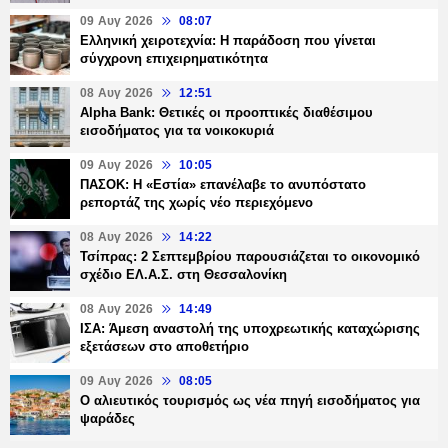
09 Αυγ 2026
08:07
Ελληνική χειροτεχνία: Η παράδοση που γίνεται
σύγχρονη επιχειρηματικότητα
08 Αυγ 2026
12:51
Alpha Bank: Θετικές οι προοπτικές διαθέσιμου
εισοδήματος για τα νοικοκυριά
09 Αυγ 2026
10:05
ΠΑΣΟΚ: Η «Εστία» επανέλαβε το ανυπόστατο
ρεπορτάζ της χωρίς νέο περιεχόμενο
08 Αυγ 2026
14:22
Τσίπρας: 2 Σεπτεμβρίου παρουσιάζεται το οικονομικό
σχέδιο ΕΛ.Α.Σ. στη Θεσσαλονίκη
08 Αυγ 2026
14:49
ΙΣΑ: Άμεση αναστολή της υποχρεωτικής καταχώρισης
εξετάσεων στο αποθετήριο
09 Αυγ 2026
08:05
Ο αλιευτικός τουρισμός ως νέα πηγή εισοδήματος για
ψαράδες