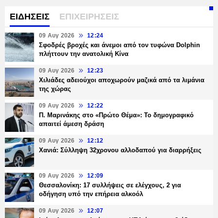
ΕΙΔΗΣΕΙΣ
ΕΠΙΧΕΙΡΗΣΕΙΣ
09 Αυγ 2026
12:24
Σφοδρές βροχές και άνεμοι από τον τυφώνα Dolphin
πλήττουν την ανατολική Κίνα
09 Αυγ 2026
12:23
Χιλιάδες αδειούχοι αποχωρούν μαζικά από τα λιμάνια
της χώρας
09 Αυγ 2026
12:22
Π. Μαρινάκης στο «Πρώτο Θέμα»: Το δημογραφικό
απαιτεί άμεση δράση
09 Αυγ 2026
12:12
Χανιά: Σύλληψη 32χρονου αλλοδαπού για διαρρήξεις
09 Αυγ 2026
12:09
Θεσσαλονίκη: 17 συλλήψεις σε ελέγχους, 2 για
οδήγηση υπό την επήρεια αλκοόλ
09 Αυγ 2026
12:07