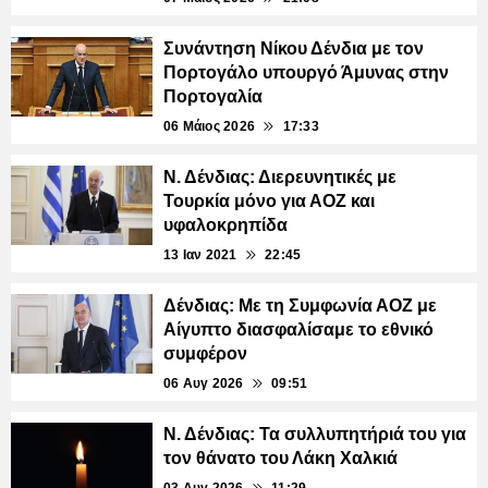
Συνάντηση Νίκου Δένδια με τον
Πορτογάλο υπουργό Άμυνας στην
Πορτογαλία
06 Μάιος 2026
17:33
Ν. Δένδιας: Διερευνητικές με
Τουρκία μόνο για ΑΟΖ και
υφαλοκρηπίδα
13 Ιαν 2021
22:45
Δένδιας: Με τη Συμφωνία ΑΟΖ με
Αίγυπτο διασφαλίσαμε το εθνικό
συμφέρον
06 Αυγ 2026
09:51
Ν. Δένδιας: Τα συλλυπητήριά του για
τον θάνατο του Λάκη Χαλκιά