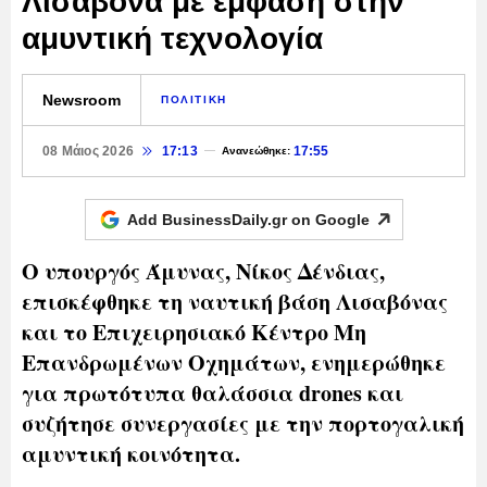
Λισαβόνα με έμφαση στην
αμυντική τεχνολογία
Newsroom
ΠΟΛΙΤΙΚΗ
08 Μάιος 2026
17:13
17:55
Ανανεώθηκε:
Add BusinessDaily.gr on
Google
Ο υπουργός Άμυνας, Νίκος Δένδιας,
επισκέφθηκε τη ναυτική βάση Λισαβόνας
και το Επιχειρησιακό Κέντρο Μη
Επανδρωμένων Οχημάτων, ενημερώθηκε
για πρωτότυπα θαλάσσια drones και
συζήτησε συνεργασίες με την πορτογαλική
αμυντική κοινότητα.