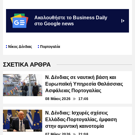
Ακολουθήστε το Business Daily
στο Google news
Νίκος Δένδιας
Πορτογαλία
ΣΧΕΤΙΚΑ ΑΡΘΡΑ
Ν. Δένδιας σε ναυτική βάση και
Ευρωπαϊκή Υπηρεσία Θαλάσσιας
Ασφάλειας Πορτογαλίας
08 Μάιος 2026
17:46
Ν. Δένδιας: Ισχυρές σχέσεις
Ελλάδας-Πορτογαλίας, έμφαση
στην αμυντική καινοτομία
07 Μάιος 2026
21:08