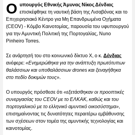
Ο
υπουργός Εθνικής Άμυνας Νίκος Δένδιας
επισκέφθηκε τη ναυτική βάση της Λισαβόνας και το
Επιχειρησιακό Κέντρο για Μη Επανδρωμένα Οχήματα
(CEOV) - Κόμβο Καινοτομίας, παρουσία του υφυπουργού
για την Αμυντική Πολιτική της Πορτογαλίας, Nuno
Pinheiro Torres.
Σε ανάρτησή του στο κοινωνικό δίκτυο Χ, ο κ.
Δένδιας
ανέφερε:
«Ενημερώθηκα για την ανάπτυξη πρωτότυπων
θαλάσσιων και υποθαλάσσιων drones και ξεναγήθηκα
στο πεδίο δοκιμών τους»
.
Ο υπουργός πρόσθεσε ότι
«εξετάσθηκαν οι προοπτικές
συνεργασίας του CEOV με το ΕΛΚΑΚ, καθώς και του
πορτογαλικού με το ελληνικό αμυντικό οικοσύστημα»
,
επισημαίνοντας τις δυνατότητες περαιτέρω εμβάθυνσης
των σχέσεων στον τομέα της αμυντικής τεχνολογίας και
καινοτομίας.