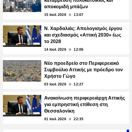
κατάρρευση πολυκατοικίας και
αποκομιδή μπάζων
15 Ιουλ 2026
13:07
Ν. Χαρδαλιάς: Απολογισμός έργου
και σχεδιασμός «Αττική 2030» έως
το 2028
14 Ιουλ 2026
12:06
Νέο προεδρείο στο Περιφερειακό
Συμβούλιο Αττικής με πρόεδρο τον
Χρήστο Γώγο
03 Ιουλ 2026
12:27
Ανακοίνωση περιφερειάρχη Αττικής
για εμπρηστική επίθεση στη
Θεσσαλονίκη
01 Ιουλ 2026
22:35