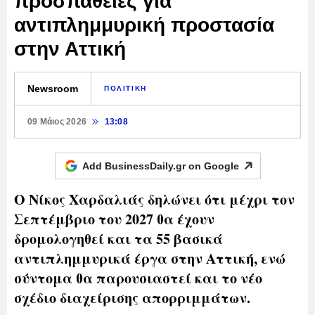
προσπάθειες για
αντιπλημμυρική προστασία
στην Αττική
Newsroom
ΠΟΛΙΤΙΚΗ
09 Μάιος 2026
13:08
Add BusinessDaily.gr on
Google
Ο Νίκος Χαρδαλιάς δηλώνει ότι μέχρι τον
Σεπτέμβριο του 2027 θα έχουν
δρομολογηθεί και τα 55 βασικά
αντιπλημμυρικά έργα στην Αττική, ενώ
σύντομα θα παρουσιαστεί και το νέο
σχέδιο διαχείρισης απορριμμάτων.