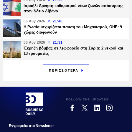
06 Αυγ 2026
21:52
Ισραήλ: Άρνηση καθορισμού νέων ζωνών απόσυρσης
στον Νότιο Λίβανο
06 Αυγ 2026
21:46
Η Ρωσία ισχυρίζεται παύση του Μηχανισμού, ΟΗΕ: 9
χώρες διαφωνούν
06 Αυγ 2026
21:31
Έκρηξη βόμβας σε λεωφορείο στη Συρία: 2 νεκροί και
13 τραυματίες
ΠΕΡΙΣΣΟΤΕΡΑ
FOLLOW THE UPDATES
Εγγραφεiτε στο Newsletter