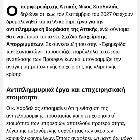
Ο
περιφερειάρχης Αττικής Νίκος
Χαρδαλιάς
δηλώνει ότι έως τον Σεπτέμβριο του 2027 θα έχουν
δρομολογηθεί και τα 55 κρίσιμα έργα για την
αντιπλημμυρική θωράκιση της Αττικής
, ενώ σύντομα
θα είναι έτοιμο και το νέο
Σχέδιο Διαχείρισης
Απορριμμάτων
. Σε συνέντευξή του στην «Εφημερίδα
των Συντακτών» παρουσιάζει παράλληλα το σχέδιο
ανάπλασης των Προσφυγικών και υπογραμμίζει την
ανάγκη μητροπολιτικής διαχείρισης της κλιματικής
κρίσης.
Αντιπλημμυρικά έργα και επιχειρησιακή
ετοιμότητα
Ο κ. Χαρδαλιάς επισημαίνει ότι η ενίσχυση της
αντιπλημμυρικής προστασίας και η επιχειρησιακή
ετοιμότητα των υπηρεσιών αποτελούν προτεραιότητα,
λόγω της αυξανόμενης συχνότητας των ακραίων
καιρικών φαινομένων. Όπως αναφέρει,
«η μάχη όχι μόνο