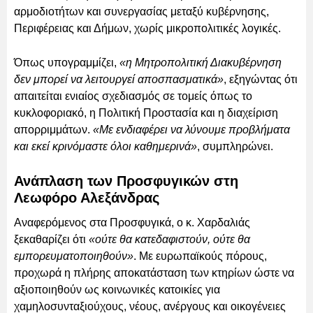
αρμοδιοτήτων και συνεργασίας μεταξύ κυβέρνησης,
Περιφέρειας και Δήμων, χωρίς μικροπολιτικές λογικές.
Όπως υπογραμμίζει,
«η Μητροπολιτική Διακυβέρνηση
δεν μπορεί να λειτουργεί αποσπασματικά»
, εξηγώντας ότι
απαιτείται ενιαίος σχεδιασμός σε τομείς όπως το
κυκλοφοριακό, η Πολιτική Προστασία και η διαχείριση
απορριμμάτων.
«Με ενδιαφέρει να λύνουμε προβλήματα
και εκεί κρινόμαστε όλοι καθημερινά»
, συμπληρώνει.
Ανάπλαση των Προσφυγικών στη
Λεωφόρο Αλεξάνδρας
Αναφερόμενος στα Προσφυγικά, ο κ. Χαρδαλιάς
ξεκαθαρίζει ότι
«ούτε θα κατεδαφιστούν, ούτε θα
εμπορευματοποιηθούν»
. Με ευρωπαϊκούς πόρους,
προχωρά η πλήρης αποκατάσταση των κτηρίων ώστε να
αξιοποιηθούν ως κοινωνικές κατοικίες για
χαμηλοσυνταξιούχους, νέους, ανέργους και οικογένειες