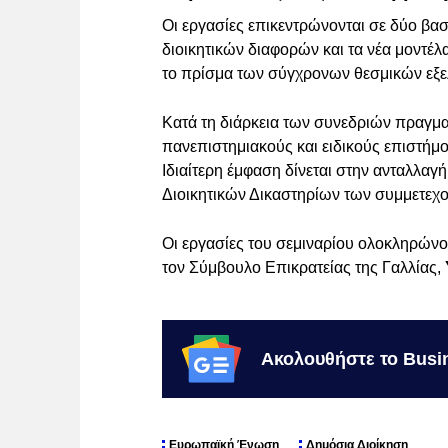
Οι εργασίες επικεντρώνονται σε δύο βασ
διοικητικών διαφορών και τα νέα μοντέλ
το πρίσμα των σύγχρονων θεσμικών εξε
Κατά τη διάρκεια των συνεδριών πραγμα
πανεπιστημιακούς και ειδικούς επιστήμ
Ιδιαίτερη έμφαση δίνεται στην ανταλλα
Διοικητικών Δικαστηρίων των συμμετε
Οι εργασίες του σεμιναρίου ολοκληρών
τον Σύμβουλο Επικρατείας της Γαλλίας,
Ακολουθήστε το Busi
Ευρωπαϊκή Ένωση
Δημόσια Διοίκηση