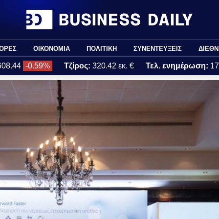
ΟΡΕΣ
ΟΙΚΟΝΟΜΙΑ
ΠΟΛΙΤΙΚΗ
ΣΥΝΕΝΤΕΥΞΕΙΣ
ΔΙΕΘΝ
608.44
-0.59%
Τζίρος:
320.42 εκ. €
Τελ. ενημέρωση:
17