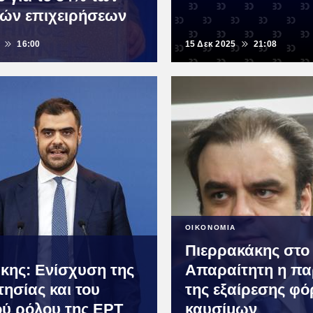
κών επιχειρήσεων
16:00
15 Δεκ 2025
21:08
ΟΙΚΟΝΟΜΙΑ
Πιερρακάκης στο
κης: Ενίσχυση της
Απαραίτητη η π
τησίας και του
της εξαίρεσης φ
ού ρόλου της ΕΡΤ
καυσίμων