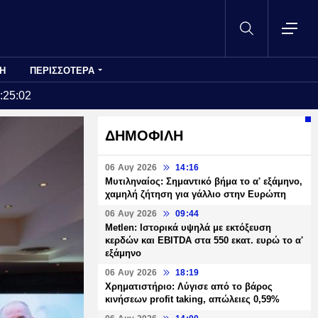
Η
ΠΕΡΙΣΣΟΤΕΡΑ
:25:02
ΔΗΜΟΦΙΛΗ
06 Αυγ 2026
14:16
Μυτιληναίος: Σημαντικό βήμα το α' εξάμηνο,
χαμηλή ζήτηση για γάλλιο στην Ευρώπη
06 Αυγ 2026
09:44
Metlen: Ιστορικά υψηλά με εκτόξευση
κερδών και EBITDA στα 550 εκατ. ευρώ το α'
εξάμηνο
06 Αυγ 2026
18:19
Χρηματιστήριο: Λύγισε από το βάρος
κινήσεων profit taking, απώλειες 0,59%