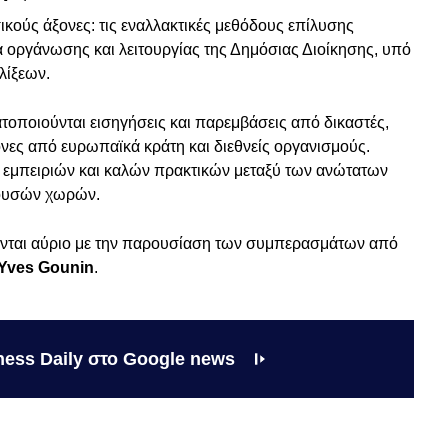
ικούς άξονες: τις εναλλακτικές μεθόδους επίλυσης
α οργάνωσης και λειτουργίας της Δημόσιας Διοίκησης, υπό
λίξεων.
τοποιούνται εισηγήσεις και παρεμβάσεις από δικαστές,
ονες από ευρωπαϊκά κράτη και διεθνείς οργανισμούς.
γή εμπειριών και καλών πρακτικών μεταξύ των ανώτατων
χουσών χωρών.
ονται αύριο με την παρουσίαση των συμπερασμάτων από
Yves Gounin
.
ness Daily στο Google news