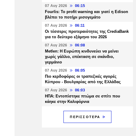
07 Αυγ 2026
06:15
Fourlis: Το profit warning και γιατί η Edison
βλέπει το ποτήρι μισογεμάτο
07 Αυγ 2026
06:11
Οι τέσσερις προτεραιότητες της CrediaBank
για το δεύτερο εξάμηνο του 2026
07 Αυγ 2026
06:08
Metlen: Η Ευρώπη κινδυνεύει να μείνει
χωρίς γάλλιο, επέκταση σε σκάνδιο,
γερμάνιο
07 Αυγ 2026
06:05
Πιο κερδοφόρες οι τραπεζικές αγορές
Κύπρου - Βουλγαρίας από της Ελλάδας
07 Αυγ 2026
06:03
ΗΠΑ: Εντοπίστηκε πτώμα σε σπίτι που
κάηκε στην Καλιφόρνια
ΠΕΡΙΣΣΟΤΕΡΑ