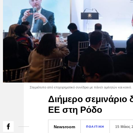
Στιγμιότυπο από επιχειρηματικό συνέδριο με πάνελ ομιλητών και κοινό.
Διήμερο σεμινάριο 
ΕΕ στη Ρόδο
Newsroom
15 Μάιος 
ΠΟΛΙΤΙΚΗ