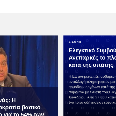
ΔΙΕΘΝΗ
Ελεγκτικό Συμβού
Ανεπαρκές το πλ
κατά της απάτης
Η ΕΕ αντιμετωπίζει σοβαρές 
ανταλλαγή πληροφοριών μετ
αρμόδιων οργάνων κατά της
σύμφωνα με έκθεση του Ελεγ
Συνεδρίου. Από 27.000 καταγ
νάς: Η
ένα τρίτο οδήγησε σε έρευνα
οκρατία βασικό
ο για το 54% των