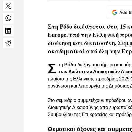
Add B
Στη Ρόδο διεξάγεται στις 15 κ
Europe, υπό την Ελληνική προ
διοίκηση και δικαιοσύνη. Συμ
ακαδημαϊκοί από όλη την Ευ
Σ
τη
Ρόδο
διεξάγεται σήμερα και αύρ
των Ανώτατων Διοικητικών Δικ
πλαίσιο της Ελληνικής προεδρίας 2025-2
οργάνωση και λειτουργία της Δημόσιας Δ
Στο σεμινάριο συμμετέχουν πρόεδροι, α
Διοικητικής Δικαιοσύνης από ευρωπαϊκά
Συμβουλίου της Επικρατείας και πρόεδ
Θεματικοί άξονες και συμμετο