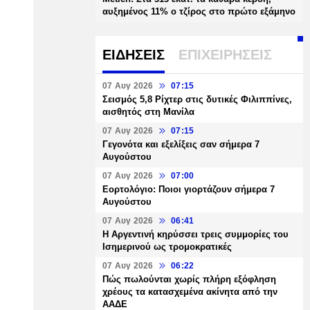
αυξημένος 11% ο τζίρος στο πρώτο εξάμηνο
ΕΙΔΗΣΕΙΣ
ΕΠΙΧΕΙΡΗΣΕΙΣ
07 Αυγ 2026
07:15
Σεισμός 5,8 Ρίχτερ στις δυτικές Φιλιππίνες,
αισθητός στη Μανίλα
07 Αυγ 2026
07:15
Γεγονότα και εξελίξεις σαν σήμερα 7
Αυγούστου
07 Αυγ 2026
07:00
Εορτολόγιο: Ποιοι γιορτάζουν σήμερα 7
Αυγούστου
07 Αυγ 2026
06:41
Η Αργεντινή κηρύσσει τρεις συμμορίες του
Ισημερινού ως τρομοκρατικές
07 Αυγ 2026
06:22
Πώς πωλούνται χωρίς πλήρη εξόφληση
χρέους τα κατασχεμένα ακίνητα από την
ΑΑΔΕ