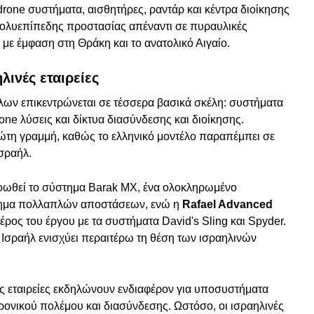
-drone συστήματα, αισθητήρες, ραντάρ και κέντρα διοίκησης
 πολυεπίπεδης προστασίας απέναντι σε πυραυλικές
 με έμφαση στη Θράκη και το ανατολικό Αιγαίο.
ινές εταιρείες
λων επικεντρώνεται σε τέσσερα βασικά σκέλη: συστήματα
one λύσεις και δίκτυα διασύνδεσης και διοίκησης.
πρώτη γραμμή, καθώς το ελληνικό μοντέλο παραπέμπει σε
Ισραήλ.
ωθεί το σύστημα Barak MX, ένα ολοκληρωμένο
στημα πολλαπλών αποστάσεων, ενώ η
Rafael Advanced
έρος του έργου με τα συστήματα David's Sling και Spyder.
 Ισραήλ ενισχύει περαιτέρω τη θέση των ισραηλινών
ς εταιρείες εκδηλώνουν ενδιαφέρον για υποσυστήματα
ρονικού πολέμου και διασύνδεσης. Ωστόσο, οι ισραηλινές