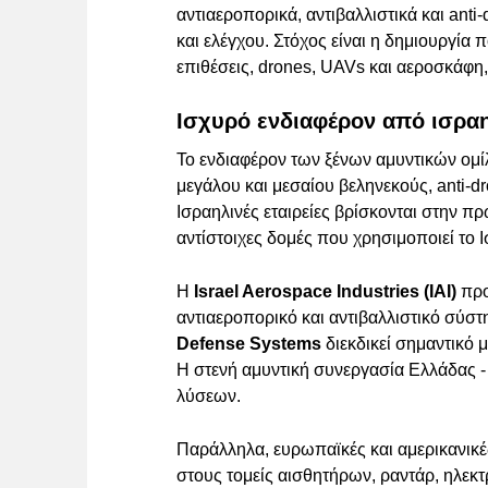
αντιαεροπορικά, αντιβαλλιστικά και anti
και ελέγχου. Στόχος είναι η δημιουργία
επιθέσεις, drones, UAVs και αεροσκάφη,
Ισχυρό ενδιαφέρον από ισραηλ
Το ενδιαφέρον των ξένων αμυντικών ομί
μεγάλου και μεσαίου βεληνεκούς, anti-dr
Ισραηλινές εταιρείες βρίσκονται στην 
αντίστοιχες δομές που χρησιμοποιεί το 
Η
Israel Aerospace Industries (IAI)
προ
αντιαεροπορικό και αντιβαλλιστικό σύ
Defense Systems
διεκδικεί σημαντικό μ
Η στενή αμυντική συνεργασία Ελλάδας -
λύσεων.
Παράλληλα, ευρωπαϊκές και αμερικανικέ
στους τομείς αισθητήρων, ραντάρ, ηλεκτ