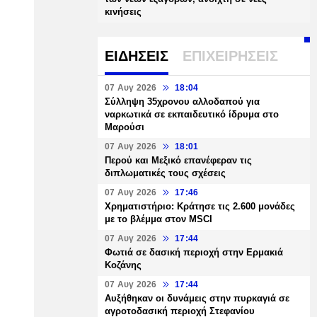
κινήσεις
ΕΙΔΗΣΕΙΣ
ΕΠΙΧΕΙΡΗΣΕΙΣ
07 Αυγ 2026
18:04
Σύλληψη 35χρονου αλλοδαπού για
ναρκωτικά σε εκπαιδευτικό ίδρυμα στο
Μαρούσι
07 Αυγ 2026
18:01
Περού και Μεξικό επανέφεραν τις
διπλωματικές τους σχέσεις
07 Αυγ 2026
17:46
Χρηματιστήριο: Κράτησε τις 2.600 μονάδες
με το βλέμμα στον MSCI
07 Αυγ 2026
17:44
Φωτιά σε δασική περιοχή στην Ερμακιά
Κοζάνης
07 Αυγ 2026
17:44
Αυξήθηκαν οι δυνάμεις στην πυρκαγιά σε
αγροτοδασική περιοχή Στεφανίου