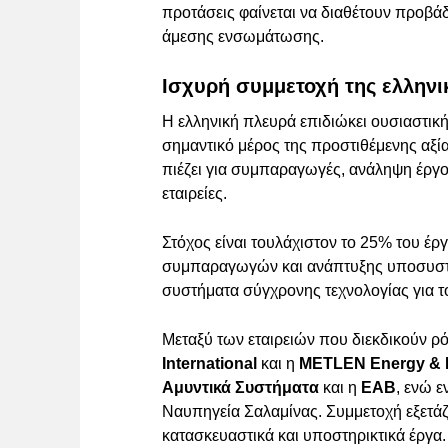
προτάσεις φαίνεται να διαθέτουν προβά
άμεσης ενσωμάτωσης.
Ισχυρή συμμετοχή της ελληνι
Η ελληνική πλευρά επιδιώκει ουσιαστικ
σημαντικό μέρος της προστιθέμενης αξί
πιέζει για συμπαραγωγές, ανάληψη έργο
εταιρείες.
Στόχος είναι τουλάχιστον το 25% του έ
συμπαραγωγών και ανάπτυξης υποσυστη
συστήματα σύγχρονης τεχνολογίας για 
Μεταξύ των εταιρειών που διεκδικούν ρ
International
και η
METLEN Energy & 
Αμυντικά Συστήματα
και η
ΕΑΒ
, ενώ ε
Ναυπηγεία Σαλαμίνας. Συμμετοχή εξετάζ
κατασκευαστικά και υποστηρικτικά έργα.