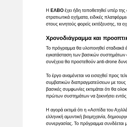
Η
ΕΛΒΟ
έχει ήδη τοποθετηθεί υπέρ της
στρατιωτικά οχήματα, ειδικές πλατφόρμ
στους κινητούς φορείς εκτόξευσης, τα ο
Χρονοδιάγραμμα και προοπτι
Το πρόγραμμα θα υλοποιηθεί σταδιακά έ
εγκατάσταση των βασικών συστημάτων α
συνέχεια θα προστεθούν anti-drone δυν
Το έργο αναμένεται να εισαχθεί προς τε
συμβατικών διαπραγματεύσεων με τους 
βασικές συμφωνίες εκτιμάται ότι θα ολ
πρώτων συστημάτων να ξεκινήσει εντός τ
Η αγορά εκτιμά ότι η «Ασπίδα του Αχιλλ
ελληνική αμυντική βιομηχανία, δημιουργ
συνεργασίας. Το πρόγραμμα συνδέεται 