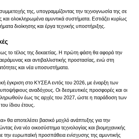
 συμμετοχής της, υπογραμμίζοντας την τεχνογνωσία της σε
ες και ολοκληρωμένα αμυντικά συστήματα. Εστιάζει κυρίως
χήματα διοίκησης και έργα τεχνικής υποστήριξης.
κές
ως το τέλος της δεκαετίας. Η πρώτη φάση θα αφορά την
εράμυνας και αντιβαλλιστικής προστασίας, ενώ στη
ατότητες και νέα υποσυστήματα.
λική έγκριση στο ΚΥΣΕΑ εντός του 2026, με έναρξη των
υποψήφιους αναδόχους. Οι δεσμευτικές προσφορές και οι
οκληρωθούν έως τις αρχές του 2027, ώστε η παράδοση των
ου ίδιου έτους.
έα» θα αποτελέσει βασικό μοχλό ανάπτυξης για την
ώντας ένα νέο οικοσύστημα τεχνολογίας και βιομηχανικής
με την ευρωπαϊκή προσπάθεια ενίσχυσης της αμυντικής