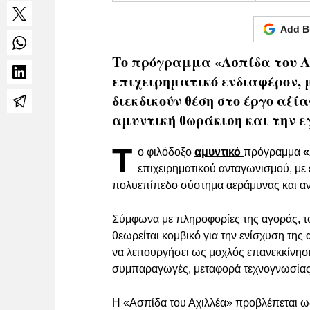
Add B
Το πρόγραμμα «Ασπίδα του Α
επιχειρηματικό ενδιαφέρον, μ
διεκδικούν θέση στο έργο αξίας
αμυντική θωράκιση και την 
Τ
ο φιλόδοξο
αμυντικό
πρόγραμμα
«
επιχειρηματικού ανταγωνισμού, με 
πολυεπίπεδο σύστημα αεράμυνας και αν
Σύμφωνα με πληροφορίες της αγοράς, το έ
θεωρείται κομβικό για την ενίσχυση της
να λειτουργήσει ως μοχλός επανεκκίνησ
συμπαραγωγές, μεταφορά τεχνογνωσίας 
Η «Ασπίδα του Αχιλλέα» προβλέπεται ω