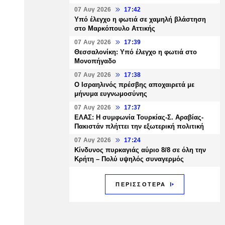
07 Αυγ 2026
17:42
Υπό έλεγχο η φωτιά σε χαμηλή βλάστηση
στο Μαρκόπουλο Αττικής
07 Αυγ 2026
17:39
Θεσσαλονίκη: Υπό έλεγχο η φωτιά στο
Μονοπήγαδο
07 Αυγ 2026
17:38
Ο Ισραηλινός πρέσβης αποχαιρετά με
μήνυμα ευγνωμοσύνης
07 Αυγ 2026
17:37
ΕΛΑΣ: Η συμφωνία Τουρκίας-Σ. Αραβίας-
Πακιστάν πλήττει την εξωτερική πολιτική
07 Αυγ 2026
17:24
Κίνδυνος πυρκαγιάς αύριο 8/8 σε όλη την
Κρήτη – Πολύ υψηλός συναγερμός
ΠΕΡΙΣΣΟΤΕΡΑ