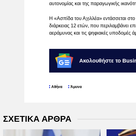
αυτονομίας και της παραγωγικής ικανότ
Η «Ασπίδα του Αχιλλέα» εντάσσεται στ
διάρκειας 12 ετών, που περιλαμβάνει επ
αεράμυνας και τις ψηφιακές υποδομές ά
Ακολουθήστε το Busi
Αθήνα
Άμυνα
ΣΧΕΤΙΚΑ ΑΡΘΡΑ