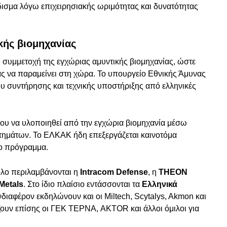
δισμα λόγω επιχειρησιακής ωριμότητας και δυνατότητας
κής βιομηχανίας
ή συμμετοχή της εγχώριας αμυντικής βιομηχανίας, ώστε
ας να παραμείνει στη χώρα. Το υπουργείο Εθνικής Άμυνας
υ συντήρησης και τεχνικής υποστήριξης από ελληνικές
ργου να υλοποιηθεί από την εγχώρια βιομηχανία μέσω
μάτων. Το ΕΛΚΑΚ ήδη επεξεργάζεται καινοτόμα
το πρόγραμμα.
όλο περιλαμβάνονται η
Intracom Defense
, η
THEON
Metals
. Στο ίδιο πλαίσιο εντάσσονται τα
Ελληνικά
νδιαφέρον εκδηλώνουν και οι Miltech, Scytalys, Akmon και
ουν επίσης οι ΓΕΚ ΤΕΡΝΑ, AKTOR και άλλοι όμιλοι για