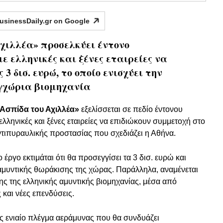
usinessDaily.gr on
Google
χιλλέα» προσελκύει έντονο
ε ελληνικές και ξένες εταιρείες να
 3 δισ. ευρώ, το οποίο ενισχύει την
εγχώρια βιομηχανία
Ασπίδα του Αχιλλέα»
εξελίσσεται σε πεδίο έντονου
ελληνικές και ξένες εταιρείες να επιδιώκουν συμμετοχή στο
τιπυραυλικής προστασίας που σχεδιάζει η Αθήνα.
ργο εκτιμάται ότι θα προσεγγίσει τα 3 δισ. ευρώ και
 αμυντικής θωράκισης της χώρας. Παράλληλα, αναμένεται
ης της ελληνικής αμυντικής βιομηχανίας, μέσα από
και νέες επενδύσεις.
ς ενιαίο πλέγμα αεράμυνας που θα συνδυάζει