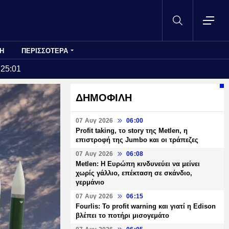
Η
ΠΕΡΙΣΣΟΤΕΡΑ
:25:01
ΔΗΜΟΦΙΛΗ
07 Αυγ 2026
06:00
Profit taking, το story της Metlen, η
επιστροφή της Jumbo και οι τράπεζες
07 Αυγ 2026
06:08
Metlen: Η Ευρώπη κινδυνεύει να μείνει
χωρίς γάλλιο, επέκταση σε σκάνδιο,
γερμάνιο
07 Αυγ 2026
06:15
Fourlis: Το profit warning και γιατί η Edison
βλέπει το ποτήρι μισογεμάτο