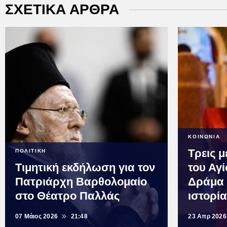
ΣΧΕΤΙΚΑ ΑΡΘΡΑ
ΚΟΙΝΩΝΙΑ
Τρεις μ
ΠΟΛΙΤΙΚΗ
Τιμητική εκδήλωση για τον
του Αγ
Πατριάρχη Βαρθολομαίο
Δράμα 
στο Θέατρο Παλλάς
ιστορί
07 Μάιος 2026
21:48
23 Απρ 2026