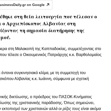
usinessDaily.gr on
Google
θηκε στη θεία λειτουργία που τέλεσαν ο
 ο Αρχιεπίσκοπος Αλβανίας στη
ζοντας τη σημασία διατήρησης της
σμού.
ερα στη Μαλακοπή της Καππαδοκίας, συμμετέχοντας στο
που τέλεσε ο Οικουμενικός Πατριάρχης κ.κ. Βαρθολομαίος
έντονα συγκινησιακό κλίμα, με τη συμμετοχή του
ισκόπου Αλβανίας κ.κ. Ιωάννη, σύμφωνα με σχετική
ωνικής δικτύωσης, ο πρόεδρος του ΠΑΣΟΚ-Κινήματος
αβίωσης της χριστιανικής παράδοσης. Όπως σημειώνει,
εκτοπισμό των χριστιανών αλλά οι ρίζες τους είναι ακόμα