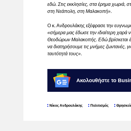
εδώ. Στις εκκλησίες, στα έρημα χωριά, 
στη Νεάπολη, στη Μαλακοπή»
.
Ο κ. Ανδρουλάκης εξέφρασε την ευγνωμο
«σήμερα μας έδωσε την ιδιαίτερη χαρά 
Θεοδώρων Μαλακοπής. Εδώ βρίσκεται έν
να διατηρήσουμε τις μνήμες ζωντανές, γι
ταυτότητά τους»
.
Ακολουθήστε το Busi
Νίκος Ανδρουλάκης
Πολιτισμός
Θρησκεί