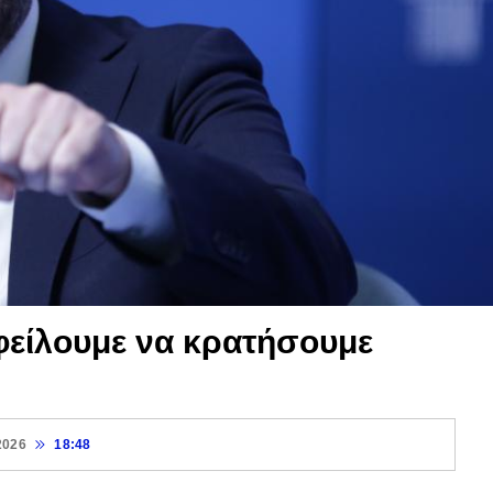
φείλουμε να κρατήσουμε
2026
18:48