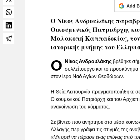
Add B
Ο Νίκος Ανδρουλάκης παραβρέ
Οικουμενικός Πατριάρχης και
Μαλακοπή Καππαδοκίας, τονί
ιστορικής μνήμης του Ελληνι
Ο
Νίκος Ανδρουλάκης
βρέθηκε σήμ
συλλείτουργο και το προσκύνημα 
στον Ιερό Ναό Αγίων Θεοδώρων.
Η Θεία Λειτουργία πραγματοποιήθηκε σε 
Οικουμενικού Πατριάρχη και του Αρχιεπ
ανακοίνωση του κόμματος.
Σε βίντεο που ανήρτησε στα μέσα κοιν
Αλλαγής περιγράφει τις στιγμές της αν
«Μπορεί να πέρασε ένας αιώνας από τον 