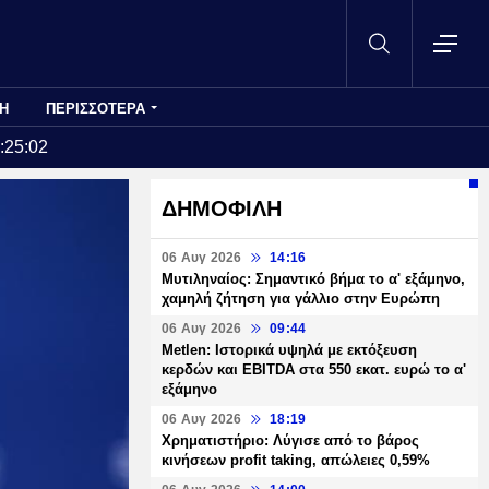
Η
ΠΕΡΙΣΣΟΤΕΡΑ
:25:02
ΔΗΜΟΦΙΛΗ
06 Αυγ 2026
14:16
Μυτιληναίος: Σημαντικό βήμα το α' εξάμηνο,
χαμηλή ζήτηση για γάλλιο στην Ευρώπη
06 Αυγ 2026
09:44
Metlen: Ιστορικά υψηλά με εκτόξευση
κερδών και EBITDA στα 550 εκατ. ευρώ το α'
εξάμηνο
06 Αυγ 2026
18:19
Χρηματιστήριο: Λύγισε από το βάρος
κινήσεων profit taking, απώλειες 0,59%