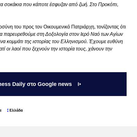
στα σοκάκια που κάποτε έσφυζαν από ζωή. Στο Προκόπι,
σύνη του προς τον Οικουμενικό Πατριάρχη, τονίζοντας ότι
να παρευρεθούμε στη Δοξολογία στον Ιερό Ναό των Αγίων
α κομμάτι της ιστορίας του Ελληνισμού. Έχουμε ευθύνη
ατί οι λαοί που ξεχνούν την ιστορία τους, χάνουν την
ness Daily στο Google news
α
Ελλάδα