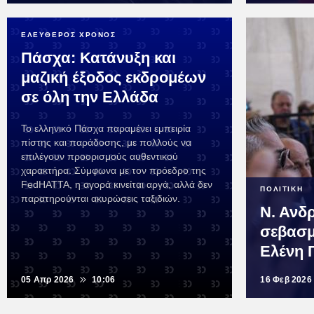
ΕΛΕΥΘΕΡΟΣ ΧΡΟΝΟΣ
Πάσχα: Κατάνυξη και
μαζική έξοδος εκδρομέων
σε όλη την Ελλάδα
Το ελληνικό Πάσχα παραμένει εμπειρία
πίστης και παράδοσης, με πολλούς να
επιλέγουν προορισμούς αυθεντικού
χαρακτήρα. Σύμφωνα με τον πρόεδρο της
FedHATTA, η αγορά κινείται αργά, αλλά δεν
ΠΟΛΙΤΙΚΗ
παρατηρούνται ακυρώσεις ταξιδιών.
Ν. Ανδ
σεβασμ
Ελένη 
05 Απρ 2026
10:06
16 Φεβ 2026