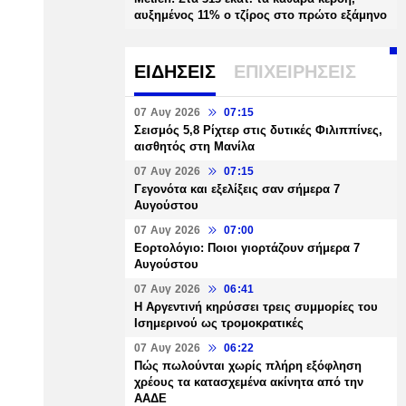
αυξημένος 11% ο τζίρος στο πρώτο εξάμηνο
ΕΙΔΗΣΕΙΣ
ΕΠΙΧΕΙΡΗΣΕΙΣ
07 Αυγ 2026
07:15
Σεισμός 5,8 Ρίχτερ στις δυτικές Φιλιππίνες,
αισθητός στη Μανίλα
07 Αυγ 2026
07:15
Γεγονότα και εξελίξεις σαν σήμερα 7
Αυγούστου
07 Αυγ 2026
07:00
Εορτολόγιο: Ποιοι γιορτάζουν σήμερα 7
Αυγούστου
07 Αυγ 2026
06:41
Η Αργεντινή κηρύσσει τρεις συμμορίες του
Ισημερινού ως τρομοκρατικές
07 Αυγ 2026
06:22
Πώς πωλούνται χωρίς πλήρη εξόφληση
χρέους τα κατασχεμένα ακίνητα από την
ΑΑΔΕ