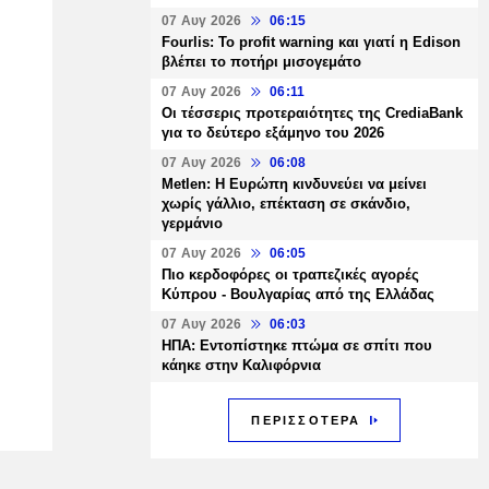
07 Αυγ 2026
06:15
Fourlis: Το profit warning και γιατί η Edison
βλέπει το ποτήρι μισογεμάτο
07 Αυγ 2026
06:11
Οι τέσσερις προτεραιότητες της CrediaBank
για το δεύτερο εξάμηνο του 2026
07 Αυγ 2026
06:08
Metlen: Η Ευρώπη κινδυνεύει να μείνει
χωρίς γάλλιο, επέκταση σε σκάνδιο,
γερμάνιο
07 Αυγ 2026
06:05
Πιο κερδοφόρες οι τραπεζικές αγορές
Κύπρου - Βουλγαρίας από της Ελλάδας
07 Αυγ 2026
06:03
ΗΠΑ: Εντοπίστηκε πτώμα σε σπίτι που
κάηκε στην Καλιφόρνια
ΠΕΡΙΣΣΟΤΕΡΑ