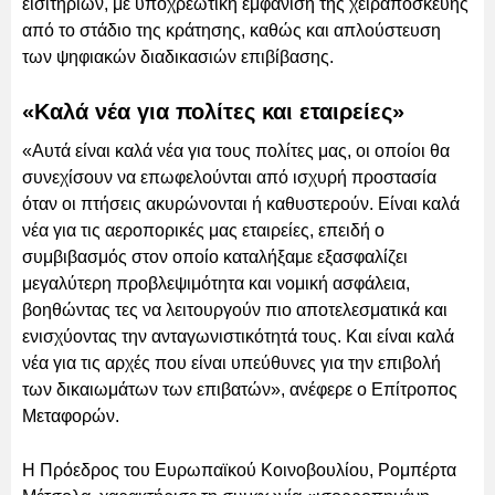
εισιτηρίων, με υποχρεωτική εμφάνιση της χειραποσκευής
από το στάδιο της κράτησης, καθώς και απλούστευση
των ψηφιακών διαδικασιών επιβίβασης.
«Καλά νέα για πολίτες και εταιρείες»
«Αυτά είναι καλά νέα για τους πολίτες μας, οι οποίοι θα
συνεχίσουν να επωφελούνται από ισχυρή προστασία
όταν οι πτήσεις ακυρώνονται ή καθυστερούν. Είναι καλά
νέα για τις αεροπορικές μας εταιρείες, επειδή ο
συμβιβασμός στον οποίο καταλήξαμε εξασφαλίζει
μεγαλύτερη προβλεψιμότητα και νομική ασφάλεια,
βοηθώντας τες να λειτουργούν πιο αποτελεσματικά και
ενισχύοντας την ανταγωνιστικότητά τους. Και είναι καλά
νέα για τις αρχές που είναι υπεύθυνες για την επιβολή
των δικαιωμάτων των επιβατών», ανέφερε ο Επίτροπος
Μεταφορών.
Η Πρόεδρος του Ευρωπαϊκού Κοινοβουλίου, Ρομπέρτα