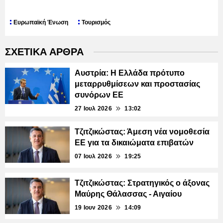
Ευρωπαϊκή Ένωση
Τουρισμός
ΣΧΕΤΙΚΑ ΑΡΘΡΑ
Αυστρία: Η Ελλάδα πρότυπο
μεταρρυθμίσεων και προστασίας
συνόρων ΕΕ
27 Ιουλ 2026
13:02
Τζιτζικώστας: Άμεση νέα νομοθεσία
ΕΕ για τα δικαιώματα επιβατών
07 Ιουλ 2026
19:25
Τζιτζικώστας: Στρατηγικός ο άξονας
Μαύρης Θάλασσας - Αιγαίου
19 Ιουν 2026
14:09