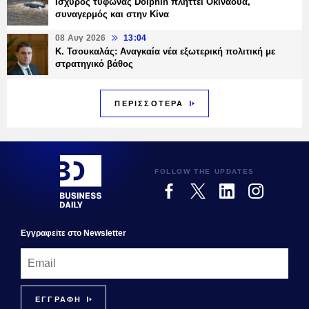
Ισχυρός τυφώνας Dolphin πλήττει Οκινάουα,
συναγερμός και στην Κίνα
08 Αυγ 2026
13:04
Κ. Τσουκαλάς: Αναγκαία νέα εξωτερική πολιτική με
στρατηγικό βάθος
ΠΕΡΙΣΣΟΤΕΡΑ
FOLLOW THE UPDATES
Εγγραφεiτε στο Newsletter