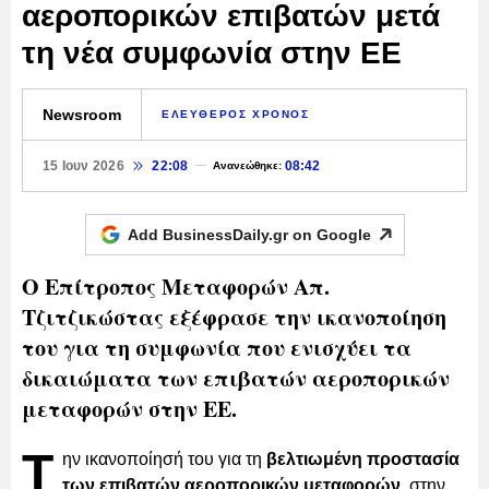
αεροπορικών επιβατών μετά
τη νέα συμφωνία στην ΕΕ
Newsroom
ΕΛΕΥΘΕΡΟΣ ΧΡΟΝΟΣ
15 Ιουν 2026
22:08
08:42
Ανανεώθηκε:
Add BusinessDaily.gr on
Google
Ο Επίτροπος Μεταφορών Απ.
Τζιτζικώστας εξέφρασε την ικανοποίηση
του για τη συμφωνία που ενισχύει τα
δικαιώματα των επιβατών αεροπορικών
μεταφορών στην ΕΕ.
Τ
ην ικανοποίησή του για τη
βελτιωμένη προστασία
των επιβατών αεροπορικών μεταφορών
, στην