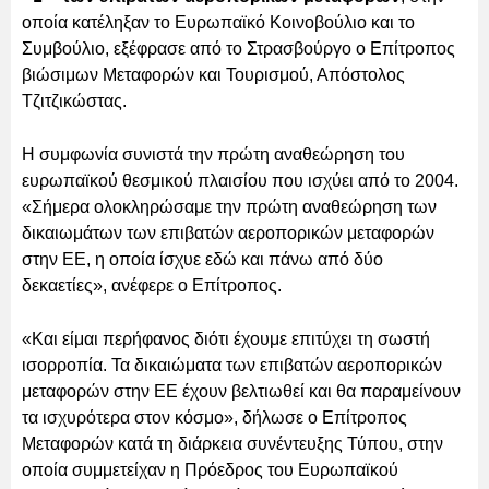
οποία κατέληξαν το Ευρωπαϊκό Κοινοβούλιο και το
Συμβούλιο, εξέφρασε από το Στρασβούργο ο Επίτροπος
βιώσιμων Μεταφορών και Τουρισμού, Απόστολος
Τζιτζικώστας.
Η συμφωνία συνιστά την πρώτη αναθεώρηση του
ευρωπαϊκού θεσμικού πλαισίου που ισχύει από το 2004.
«Σήμερα ολοκληρώσαμε την πρώτη αναθεώρηση των
δικαιωμάτων των επιβατών αεροπορικών μεταφορών
στην ΕΕ, η οποία ίσχυε εδώ και πάνω από δύο
δεκαετίες», ανέφερε ο Επίτροπος.
«Και είμαι περήφανος διότι έχουμε επιτύχει τη σωστή
ισορροπία. Τα δικαιώματα των επιβατών αεροπορικών
μεταφορών στην ΕΕ έχουν βελτιωθεί και θα παραμείνουν
τα ισχυρότερα στον κόσμο», δήλωσε ο Επίτροπος
Μεταφορών κατά τη διάρκεια συνέντευξης Τύπου, στην
οποία συμμετείχαν η Πρόεδρος του Ευρωπαϊκού