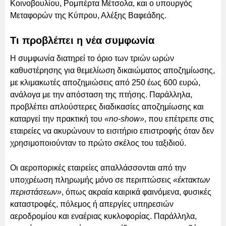
Κοινοβουλίου, Ρομπέρτα Μέτσολα, και ο υπουργός
Μεταφορών της Κύπρου, Αλέξης Βαφεάδης.
Τι προβλέπει η νέα συμφωνία
Η συμφωνία διατηρεί το όριο των τριών ωρών
καθυστέρησης για θεμελίωση δικαιώματος αποζημίωσης,
με κλιμακωτές αποζημιώσεις από 250 έως 600 ευρώ,
ανάλογα με την απόσταση της πτήσης. Παράλληλα,
προβλέπει απλούστερες διαδικασίες αποζημίωσης και
καταργεί την πρακτική του
«no-show»
, που επέτρεπε στις
εταιρείες να ακυρώνουν το εισιτήριο επιστροφής όταν δεν
χρησιμοποιούνταν το πρώτο σκέλος του ταξιδιού.
Οι αεροπορικές εταιρείες απαλλάσσονται από την
υποχρέωση πληρωμής μόνο σε περιπτώσεις
«έκτακτων
περιστάσεων»
, όπως ακραία καιρικά φαινόμενα, φυσικές
καταστροφές, πόλεμος ή απεργίες υπηρεσιών
αεροδρομίου και εναέριας κυκλοφορίας. Παράλληλα,