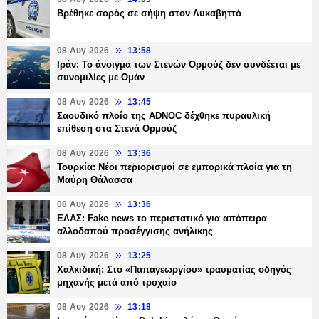
Βρέθηκε σορός σε σήψη στον Λυκαβηττό
08 Αυγ 2026
13:58
Ιράν: Το άνοιγμα των Στενών Ορμούζ δεν συνδέεται με
συνομιλίες με Ομάν
08 Αυγ 2026
13:45
Σαουδικό πλοίο της ADNOC δέχθηκε πυραυλική
επίθεση στα Στενά Ορμούζ
08 Αυγ 2026
13:36
Τουρκία: Νέοι περιορισμοί σε εμπορικά πλοία για τη
Μαύρη Θάλασσα
08 Αυγ 2026
13:36
ΕΛΑΣ: Fake news το περιστατικό για απόπειρα
αλλοδαπού προσέγγισης ανήλικης
08 Αυγ 2026
13:25
Χαλκιδική: Στο «Παπαγεωργίου» τραυματίας οδηγός
μηχανής μετά από τροχαίο
08 Αυγ 2026
13:18