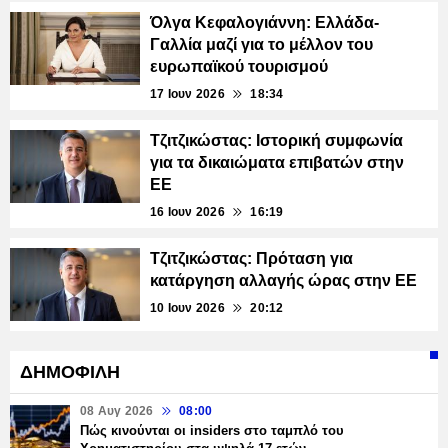
Όλγα Κεφαλογιάννη: Ελλάδα-
Γαλλία μαζί για το μέλλον του
ευρωπαϊκού τουρισμού
17 Ιουν 2026
18:34
Τζιτζικώστας: Ιστορική συμφωνία
για τα δικαιώματα επιβατών στην
ΕΕ
16 Ιουν 2026
16:19
Τζιτζικώστας: Πρόταση για
κατάργηση αλλαγής ώρας στην ΕΕ
10 Ιουν 2026
20:12
ΔΗΜΟΦΙΛΗ
08 Αυγ 2026
08:00
Πώς κινούνται οι insiders στο ταμπλό του