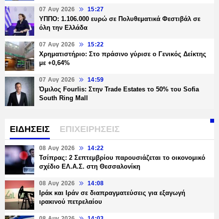
07 Αυγ 2026
15:27
ΥΠΠΟ: 1.106.000 ευρώ σε Πολυθεματικά Φεστιβάλ σε
όλη την Ελλάδα
07 Αυγ 2026
15:22
Χρηματιστήριο: Στο πράσινο γύρισε ο Γενικός Δείκτης
με +0,64%
07 Αυγ 2026
14:59
Όμιλος Fourlis: Στην Trade Estates το 50% του Sofia
South Ring Mall
ΕΙΔΗΣΕΙΣ
ΕΠΙΧΕΙΡΗΣΕΙΣ
08 Αυγ 2026
14:22
Τσίπρας: 2 Σεπτεμβρίου παρουσιάζεται το οικονομικό
σχέδιο ΕΛ.Α.Σ. στη Θεσσαλονίκη
08 Αυγ 2026
14:08
Ιράκ και Ιράν σε διαπραγματεύσεις για εξαγωγή
ιρακινού πετρελαίου
08 Αυγ 2026
14:03