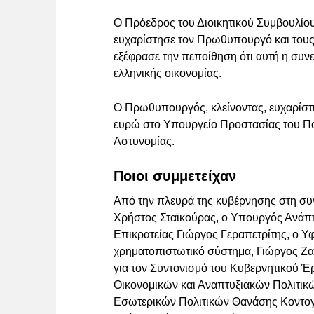
Ο Πρόεδρος του Διοικητικού Συμβουλί
ευχαρίστησε τον Πρωθυπουργό και τους 
εξέφρασε την πεποίθηση ότι αυτή η συνε
ελληνικής οικονομίας.
Ο Πρωθυπουργός, κλείνοντας, ευχαρίστ
ευρώ στο Υπουργείο Προστασίας του Πολ
Αστυνομίας.
Ποιοι συμμετείχαν
Aπό την πλευρά της κυβέρνησης στη συ
Χρήστος Σταϊκούρας, ο Υπουργός Ανάπ
Επικρατείας Γιώργος Γεραπετρίτης, ο Υ
χρηματοπιστωτικό σύστημα, Γιώργος 
για τον Συντονισμό του Κυβερνητικού Έ
Οικονομικών και Αναπτυξιακών Πολιτικώ
Εσωτερικών Πολιτικών Θανάσης Κοντογε