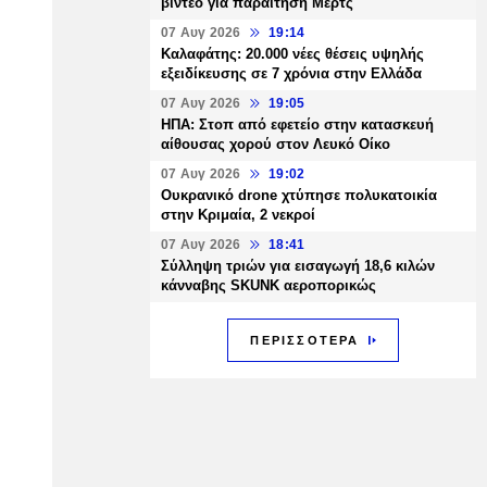
βίντεο για παραίτηση Μερτς
07 Αυγ 2026
19:14
Καλαφάτης: 20.000 νέες θέσεις υψηλής
εξειδίκευσης σε 7 χρόνια στην Ελλάδα
07 Αυγ 2026
19:05
ΗΠΑ: Στοπ από εφετείο στην κατασκευή
αίθουσας χορού στον Λευκό Οίκο
07 Αυγ 2026
19:02
Ουκρανικό drone χτύπησε πολυκατοικία
στην Κριμαία, 2 νεκροί
07 Αυγ 2026
18:41
Σύλληψη τριών για εισαγωγή 18,6 κιλών
κάνναβης SKUNK αεροπορικώς
ΠΕΡΙΣΣΟΤΕΡΑ