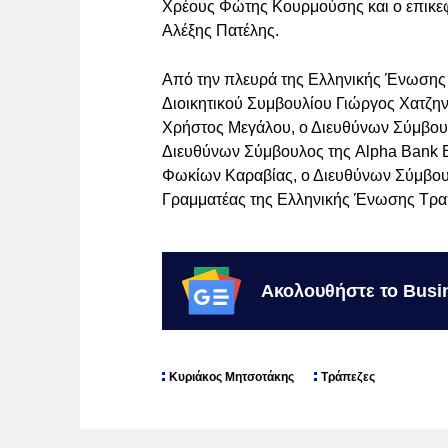
Χρέους Φώτης Κουρμούσης και ο επικε
Αλέξης Πατέλης.
Από την πλευρά της Ελληνικής Ένωσης
Διοικητικού Συμβουλίου Γιώργος Χατζη
Χρήστος Μεγάλου, ο Διευθύνων Σύμβου
Διευθύνων Σύμβουλος της Alpha Bank 
Φωκίων Καραβίας, ο Διευθύνων Σύμβουλ
Γραμματέας της Ελληνικής Ένωσης Τρ
Ακολουθήστε το Busi
Κυριάκος Μητσοτάκης
Τράπεζες