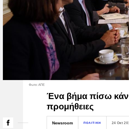
Φωτο: ΑΠΕ
Ένα βήμα πίσω κάνου
προμήθειες
Newsroom
24 Οκτ 20
ΠΟΛΙΤΙΚΗ