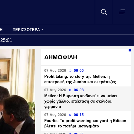
Η
ΠΕΡΙΣΣΟΤΕΡΑ
:25:01
ΔΗΜΟΦΙΛΗ
07 Αυγ 2026
06:00
Profit taking, το story της Metlen, η
επιστροφή της Jumbo και οι τράπεζες
07 Αυγ 2026
06:08
Metlen: Η Ευρώπη κινδυνεύει να μείνει
χωρίς γάλλιο, επέκταση σε σκάνδιο,
γερμάνιο
07 Αυγ 2026
06:15
Fourlis: Το profit warning και γιατί η Edison
βλέπει το ποτήρι μισογεμάτο