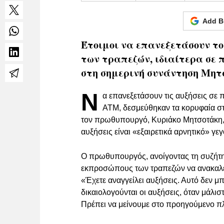
Add B
Έτοιμοι να επανεξετάσουν το
των τραπεζών, ιδιαίτερα σε π
στη σημερινή συνάντηση Μητ
Ν
α επανεξετάσουν τις αυξήσεις σε 
ATM, δεσμεύθηκαν τα κορυφαία στ
τον πρωθυπουργό, Κυριάκο Μητσοτάκη, ο
αυξήσεις είναι «εξαιρετικά αρνητικό» γε
Ο πρωθυπουργός, ανοίγοντας τη συζήτησ
εκπροσώπους των τραπεζών να ανακαλέ
«Έχετε αναγγείλει αυξήσεις. Αυτό δεν μπ
δικαιολογούνται οι αυξήσεις, όταν μάλισ
Πρέπει να μείνουμε στο προηγούμενο π