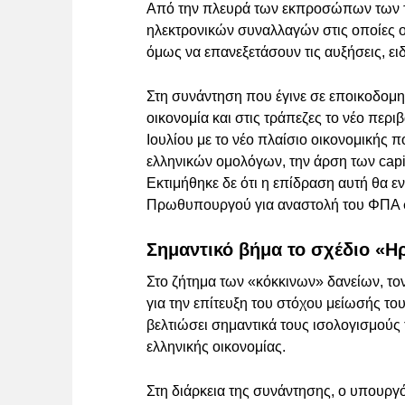
Από την πλευρά των εκπροσώπων των τρ
ηλεκτρονικών συναλλαγών στις οποίες ο
όμως να επανεξετάσουν τις αυξήσεις, ει
Στη συνάντηση που έγινε σε εποικοδομητ
οικονομία και στις τράπεζες το νέο περι
Ιουλίου με το νέο πλαίσιο οικονομικής 
ελληνικών ομολόγων, την άρση των capit
Εκτιμήθηκε δε ότι η επίδραση αυτή θα εν
Πρωθυπουργού για αναστολή του ΦΠΑ σ
Σημαντικό βήμα το σχέδιο «Η
Στο ζήτημα των «κόκκινων» δανείων, τον
για την επίτευξη του στόχου μείωσής τ
βελτιώσει σημαντικά τους ισολογισμούς
ελληνικής οικονομίας.
Στη διάρκεια της συνάντησης, ο υπουργ