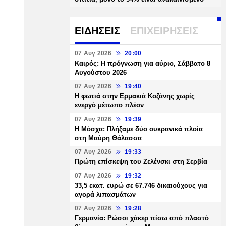
ΕΙΔΗΣΕΙΣ
ΕΠΙΧΕΙΡΗΣΕΙΣ
07 Αυγ 2026
20:00
Καιρός: Η πρόγνωση για αύριο, Σάββατο 8
Αυγούστου 2026
07 Αυγ 2026
19:40
Η φωτιά στην Ερμακιά Κοζάνης χωρίς
ενεργό μέτωπο πλέον
07 Αυγ 2026
19:39
Η Μόσχα: Πλήξαμε δύο ουκρανικά πλοία
στη Μαύρη Θάλασσα
07 Αυγ 2026
19:33
Πρώτη επίσκεψη του Ζελένσκι στη Σερβία
07 Αυγ 2026
19:32
33,5 εκατ. ευρώ σε 67.746 δικαιούχους για
αγορά λιπασμάτων
07 Αυγ 2026
19:28
Γερμανία: Ρώσοι χάκερ πίσω από πλαστό