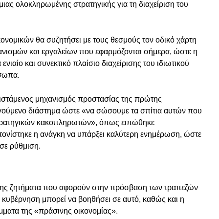
ας ολοκληρωμένης στρατηγικής για τη διαχείριση του
ονομικών θα συζητήσει με τους θεσμούς τον οδικό χάρτη
ανισμών και εργαλείων που εφαρμόζονται σήμερα, ώστε η
νιαίο και συνεκτικό πλαίσιο διαχείρισης του ιδιωτικού
όσωπα.
υφιστάμενος μηχανισμός προστασίας της πρώτης
ηγούμενο διάστημα ώστε «να σώσουμε τα σπίτια αυτών που
στρατηγικών κακοπληρωτών», όπως ειπώθηκε
 τονίστηκε η ανάγκη να υπάρξει καλύτερη ενημέρωση, ώστε
σε ρύθμιση.
ίσης ζητήματα που αφορούν στην πρόσβαση των τραπεζών
κυβέρνηση μπορεί να βοηθήσει σε αυτό, καθώς και η
μματα της «πράσινης οικονομίας».