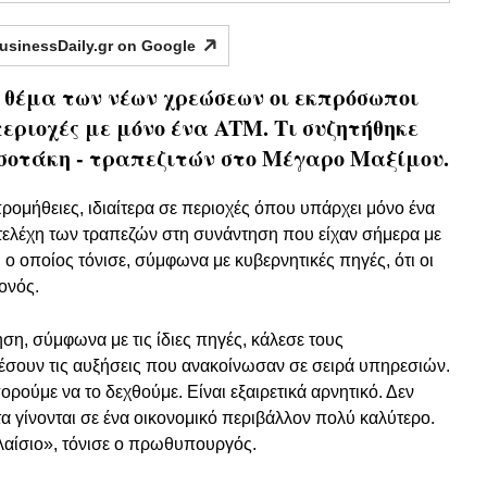
usinessDaily.gr on
Google
 θέμα των νέων χρεώσεων οι εκπρόσωποι
εριοχές με μόνο ένα ATM. Τι συζητήθηκε
σοτάκη - τραπεζιτών στο Μέγαρο Μαξίμου.
προμήθειες, ιδιαίτερα σε περιοχές όπου υπάρχει μόνο ένα
ελέχη των τραπεζών στη συνάντηση που είχαν σήμερα με
 οποίος τόνισε, σύμφωνα με κυβερνητικές πηγές, ότι οι
γονός.
η, σύμφωνα με τις ίδιες πηγές, κάλεσε τους
σουν τις αυξήσεις που ανακοίνωσαν σε σειρά υπηρεσιών.
ορούμε να το δεχθούμε. Είναι εξαιρετικά αρνητικό. Δεν
τα γίνονται σε ένα οικονομικό περιβάλλον πολύ καλύτερο.
λαίσιο», τόνισε ο πρωθυπουργός.