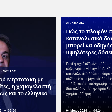
ΟΙΚΟΝΟΜΙΑ
Πώς το πλαφόν σ
καταναλωτικά δά
μπορεί να οδηγήσ
υψηλότερες δόσε
Γιατί η σχεδιαζόμενη ρύθμιση
κυβέρνησης για την επιβολή
ΚΗΠΟΥΡΟΣ
καταναλωτικά δάνεια μπορεί 
ού Μητσοτάκη με
αυξήσεις στις μηνιαίες δόσεις
τη διάρκεια αποπληρωμής κα
ίτες, η χαμογελαστή
δυσκολεύοντας την πρόσβα
ως και το ελληνικό
χρηματοδότηση.
26
06:00
04 Μάιος 2026
06:24