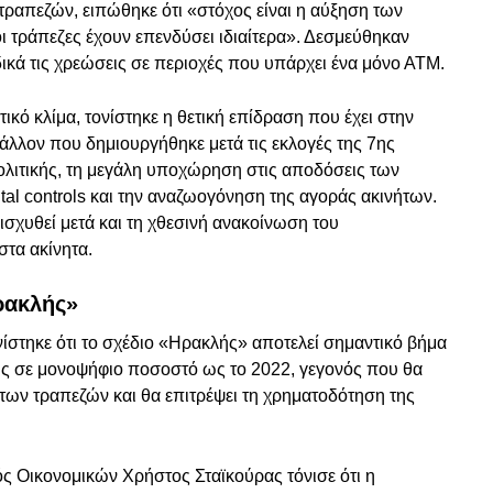
απεζών, ειπώθηκε ότι «στόχος είναι η αύξηση των
ι τράπεζες έχουν επενδύσει ιδιαίτερα». Δεσμεύθηκαν
δικά τις χρεώσεις σε περιοχές που υπάρχει ένα μόνο ΑΤΜ.
ικό κλίμα, τονίστηκε η θετική επίδραση που έχει στην
βάλλον που δημιουργήθηκε μετά τις εκλογές της 7ης
πολιτικής, τη μεγάλη υποχώρηση στις αποδόσεις των
al controls και την αναζωογόνηση της αγοράς ακινήτων.
ισχυθεί μετά και τη χθεσινή ανακοίνωση του
τα ακίνητα.
ρακλής»
ίστηκε ότι το σχέδιο «Ηρακλής» αποτελεί σημαντικό βήμα
ους σε μονοψήφιο ποσοστό ως το 2022, γεγονός που θα
 των τραπεζών και θα επιτρέψει τη χρηματοδότηση της
ός Οικονομικών Χρήστος Σταϊκούρας τόνισε ότι η