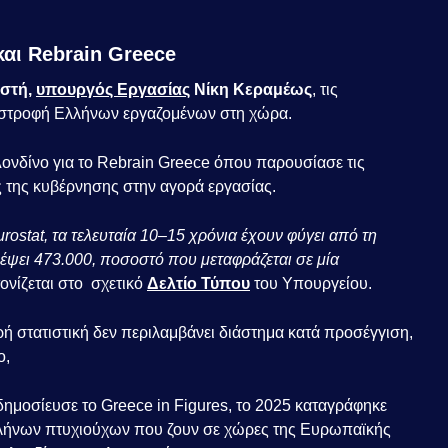
αι Rebrain Greece
αστή,
υπουργός Εργασίας
Νίκη Κεραμέως
, τις
πιστροφή Ελλήνων εργαζομένων στη χώρα.
ονδίνο για το Rebrain Greece όπου παρουσίασε τις
ις της κυβέρνησης στην αγορά εργασίας.
rostat, τα τελευταία 10–15 χρόνια έχουν φύγει από τη
έψει 473.000, ποσοστό που μεταφράζεται σε μία
τονίζεται στο σχετικό
Δελτίο Τύπου
του Υπουργείου.
ή στατιστική δεν περιλαμβάνει διάστημα κατά προσέγγιση,
ο,
δημοσίευσε το Greece in Figures, το 2025 καταγράφηκε
λλήνων πτυχιούχων που ζουν σε χώρες της Ευρωπαϊκής