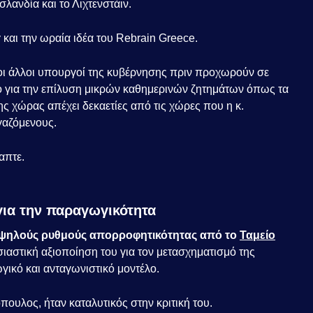
σλανδία και το Λιχτενστάιν.
 και την ωραία ιδέα του Rebrain Greece.
 οι άλλοι υπουργοί της κυβέρνησης πριν προχωρούν σε
ο για την επίλυση μικρών καθημερινών ζητημάτων όπως τα
ης χώρας απέχει δεκαετίες από τις χώρες που η κ.
γαζόμενους.
λαπτε.
ια την παραγωγικότητα
υψηλούς ρυθμούς απορροφητικότητας από το
Ταμείο
ιαστική αξιοποίηση του για τον μετασχηματισμό της
γικό και ανταγωνιστικό μοντέλο.
ουλος, ήταν καταλυτικός στην κριτική του.