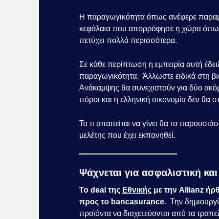
Η παραγωγικότητα όπως ανέφερε παραμένε
κεφάλαια που απορρόφησε η χώρα όπως
πετύχει πολλά περισσότερα.
Σε κάθε περίπτωση η εμπειρία αυτή έδειξ
παραγωγικότητα. Άλλωστε ειδικά στη βι
Ανάκαμψης θα συνεχιστούν για δύο ακόμ
πόροι και η ελληνική οικονομία δεν θα 
Το τι απαιτείται να γίνει θα το παρουσ
μελέτης που έχει εκπονηθεί.
Ψάχνεται για ασφαλιστική κ
Το deal της
Εθνικής
με την Allianz ή
προς το bancasurance.
Την δημιουργί
προϊόντα να διοχετεύονται από τα τραπεζ