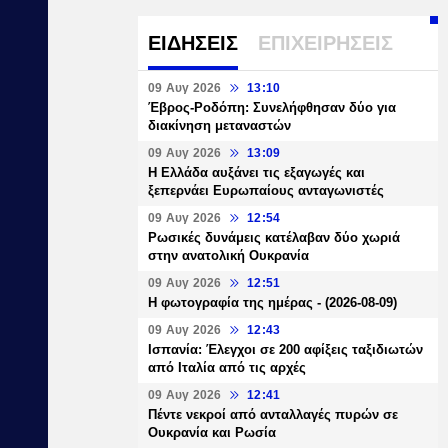
ΕΙΔΗΣΕΙΣ
ΕΠΙΧΕΙΡΗΣΕΙΣ
09 Αυγ 2026
13:10
Έβρος-Ροδόπη: Συνελήφθησαν δύο για
διακίνηση μεταναστών
09 Αυγ 2026
13:09
Η Ελλάδα αυξάνει τις εξαγωγές και
ξεπερνάει Ευρωπαίους ανταγωνιστές
09 Αυγ 2026
12:54
Ρωσικές δυνάμεις κατέλαβαν δύο χωριά
στην ανατολική Ουκρανία
09 Αυγ 2026
12:51
Η φωτογραφία της ημέρας - (2026-08-09)
09 Αυγ 2026
12:43
Ισπανία: Έλεγχοι σε 200 αφίξεις ταξιδιωτών
από Ιταλία από τις αρχές
09 Αυγ 2026
12:41
Πέντε νεκροί από ανταλλαγές πυρών σε
Ουκρανία και Ρωσία