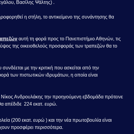
γάλου, Βασίλης Ψάλτης) .
οφορηθεί η στήλη, το αντικείμενο της συνάντησης θα
ραπεζών
αυτή τη φορά προς το Πανεπιστήμιο Αθηνών, τις
 ύψος της οικειοθελούς προσφοράς των τραπεζών θα το
συνδέεται με την κριτική που ασκείται από την
φορά των πιστωτικών ιδρυμάτων, η οποία είναι
.
 Νίκος Ανδρουλάκης την προηγούμενη εβδομάδα πρότεινε
θα απέδιδε 224 εκατ. ευρώ.
λεία (200
εκατ. ευρώ ) και την νέα πρωτοβουλία είναι
 έχουν προσφέρει περισσότερα.