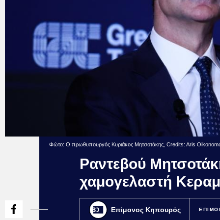
Φώτο: Ο πρωθυπουργός Κυριάκος Μητσοτάκης, Credits: Aris Oikono
Ραντεβού Μητσοτάκη
χαμογελαστή Κεραμέ
Επίμονος Κηπουρός
ΕΠΙΜΟ