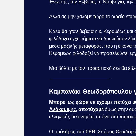
Ένωσης, την Ελβετία, τη Νορβηγία, την Ι
Αλλά ας μην χαλάμε τώρα το ωραίο story
Καλό θα ήταν βέβαια η κ. Κεραμέως και
φιλόδοξα εγχειρήματα να δουλεύουν λίγ
μέσα μαζικής μεταφοράς, που η εικόνα τ
Κεραμέως φιλοδοξεί να προσελκύσει ερ
Μια βόλτα με τον προαστιακό δεν θα έβ
Καμπανάκι Θεωδορόπουλου γ
Μπορεί ως χώρα να έχουμε πετύχει 
Ανάκαμψης
, αποτύχαμ
ε όμως στην ουσ
ελληνικής οικονομίας σε ένα πιο παραγω
Ο πρόεδρος του
ΣΕΒ
, Σπύρος Θεωδορόπ