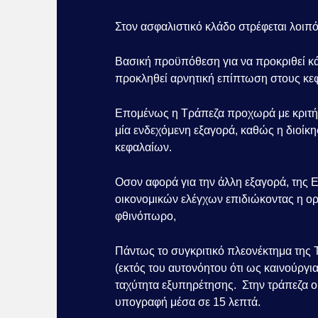
Στoν ασφαλιστικό κλάδο στρέφεται λοιπό
Βασική προϋπόθεση για να προκριθεί κάπ
προκληθεί αρνητική επίπτωση στους κε
Επομένως η Τράπεζα προχωρά με κριτή
μία ενδεχόμενη εξαγορά, καθώς η διοίκη
κεφαλαίων.
Οσον αφορά για την άλλη εξαγορά, της Eu
οικονομικών ελέγχων επιδιώκοντας η ορ
φθινόπωρο,
Πάντως το συγκριτικό πλεονέκτημα τη
(εκτός του αυτονόητου ότι ως καινούργια
ταχύτητα εξυπηρέτησης. Στην τράπεζα ο
υπογραφή μέσα σε 15 λεπτά.