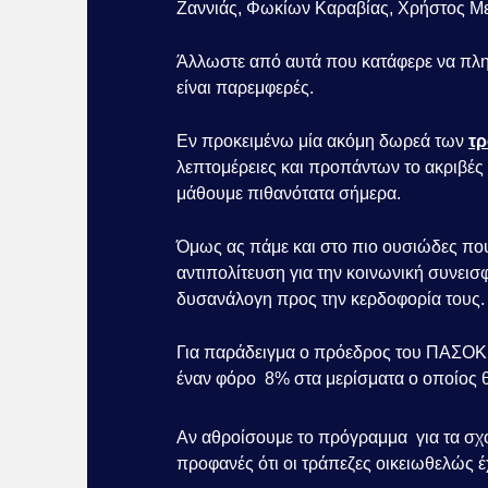
Ζαννιάς, Φωκίων Καραβίας, Χρήστος Με
Άλλωστε από αυτά που κατάφερε να πληρ
είναι παρεμφερές.
Εν προκειμένω μία ακόμη δωρεά των
τ
λεπτομέρειες και προπάντων το ακριβές
μάθουμε πιθανότατα σήμερα.
Όμως ας πάμε και στο πιο ουσιώδες που 
αντιπολίτευση για την κοινωνική συνεισ
δυσανάλογη προς την κερδοφορία τους
Για παράδειγμα ο πρόεδρος του ΠΑΣΟΚ
έναν φόρο 8% στα μερίσματα ο οποίος 
Αν αθροίσουμε το πρόγραμμα για τα σχο
προφανές ότι οι τράπεζες οικειωθελώς