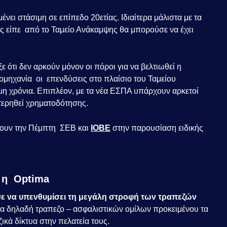
ι στάσιμη σε επίπεδο 20ετίας. Ιδιαίτερα μάλιστα με τα
 είπε από το Ταμείο Ανάκαμψης θα μπορούσε να έχει
ε ότι δεν αρκούν μόνον οι πόροι για να βελτιωθεί η
ομηχανία οι επενδύσεις στο πλαίσιο του Ταμείου
η χρόνια. Επιπλέον, με τα νέα ΕΣΠΑ υπάρχουν αρκετοί
στερηθεί χρηματοδότησης.
ιάσουν την Πέμπτη ΣΕΒ και
ΙΟΒΕ
στην παρουσίαση ειδικής
αι η Optima
ρθε να υπενθυμίσει τη μεγάλη στροφή των τραπεζών
α δηλαδή τραπεζο – ασφαλιστικών ομίλων προκειμένου τα
ικά δίκτυα στην πελατεία τους.