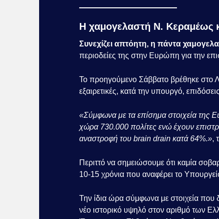
Η χαμογελαστή Ν. Κεραμέως κ
Συνεχίζει απτόητη, η πάντα χαμογελ
περιοδείες της στην Ευρώπη για την ε
Το προηγούμενο Σάββατο βρέθηκε στο Λ
εξαιρετικές, κατά την υπουργό, επιδόσε
«Σύμφωνα με τα επίσημα στοιχεία της Eu
χώρα 730.000 πολίτες ενώ έχουν επιστρ
αναστροφή του brain drain κατά 64%.»
, 
Περιττό να σημειώσουμε ότι καμία σοβαρ
10-15 χρόνια που αναφέρει το Υπουργεί
Την ίδια ώρα σύμφωνα με στοιχεία που 
νέο ιστορικό υψηλό στον αριθμό των Ε