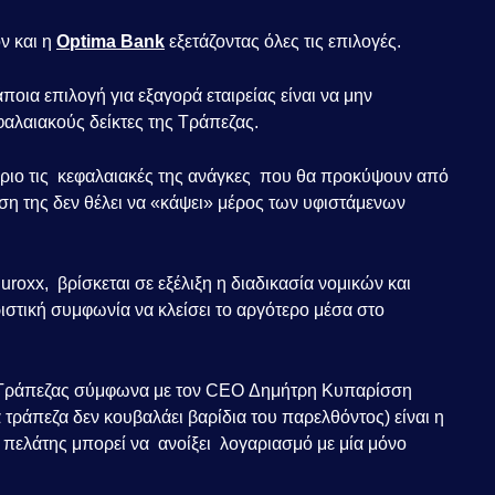
ν και η
Optima Bank
εξετάζοντας όλες τις επιλογές.
οια επιλογή για εξαγορά εταιρείας είναι να μην
φαλαιακούς δείκτες της Τράπεζας.
ριο τις κεφαλαιακές της ανάγκες που θα προκύψουν από
ση της δεν θέλει να «κάψει» μέρος των υφιστάμενων
roxx, βρίσκεται σε εξέλιξη η διαδικασία νομικών και
ιστική συμφωνία να κλείσει το αργότερο μέσα στο
ς Τράπεζας σύμφωνα με τον CEO Δημήτρη Κυπαρίσση
 τράπεζα δεν κουβαλάει βαρίδια του παρελθόντος) είναι η
 πελάτης μπορεί να ανοίξει λογαριασμό με μία μόνο