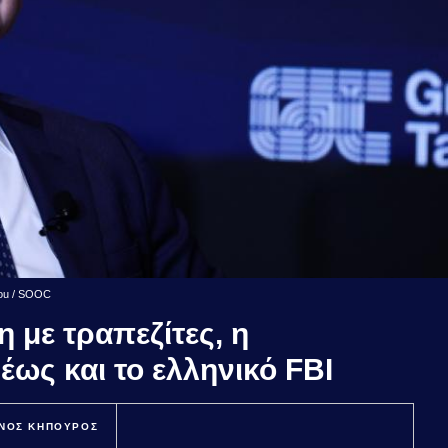
mou / SOOC
 με τραπεζίτες, η
ως και το ελληνικό FBI
ΝΟΣ ΚΗΠΟΥΡΟΣ