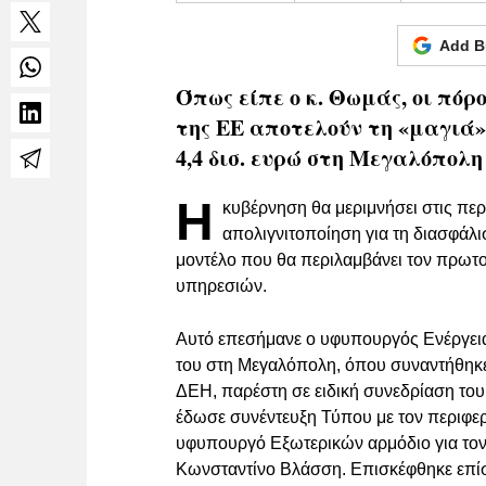
Add B
Όπως είπε ο κ. Θωμάς, οι πόρ
της ΕΕ αποτελούν τη «μαγιά»
4,4 δισ. ευρώ στη Μεγαλόπολη
Η
κυβέρνηση θα μεριμνήσει στις πε
απολιγνιτοποίηση για τη διασφάλι
μοντέλο που θα περιλαμβάνει τον πρωτογ
υπηρεσιών.
Αυτό επεσήμανε ο υφυπουργός Ενέργεια
του στη Μεγαλόπολη, όπου συναντήθηκε
ΔΕΗ, παρέστη σε ειδική συνεδρίαση το
έδωσε συνέντευξη Τύπου με τον περιφε
υφυπουργό Εξωτερικών αρμόδιο για τον
Κωνσταντίνο Βλάσση. Επισκέφθηκε επίσ