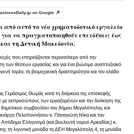
usinessDaily.gr on
Google
οι από αυτό το νέο χρηματοδοτικό εργαλείο
 για να πραγματοποιηθούν επενδύσεις έως
 και τη Δυτική Μακεδονία.
ριοχές που επηρεάζονται περισσότερο από την
ση των θέσεων εργασίας και για ένα βιώσιμο αναπτυξιακό
ενή τομέα, τη βιομηχανική δραστηριότητα και τον κλάδο
ς Γεράσιμος Θωμάς κατά τη διάρκεια της επίσκεψής
 με εκπροσώπους των εργαζομένων και την διοίκηση της
υ δημοτικού συμβουλίου του δήμου Μεγαλόπολης και
ρειάρχη Πελοποννήσου κ. Παναγιώτη Νίκα και τον
 Απόδημο Ελληνισμό (και βουλευτή νομού Αρκαδίας) κ.
ης τη λιγνιτική μονάδα τη ΔΕΗ Μεγαλόπολη 4, τη μονάδα