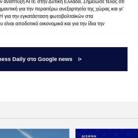
ην ανάπτυξη ΑΠΕ στην Δυτική Ελλάδα. Σημείωσε τέλος ότι
μαντική για την περαιτέρω ανεξαρτησία της χώρας και γι'
ΕΗ για την εγκατάσταση φωτοβολταϊκών στα
 είναι αποδοτικό οικονομικά και για την ίδια την
ness Daily στο Google news
ΔΙΕΘΝΗ