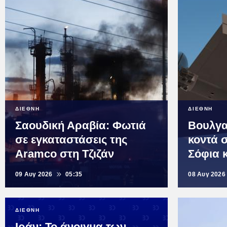
ΔΙΕΘΝΗ
ΔΙΕΘΝΗ
Σαουδική Αραβία: Φωτιά
Βουλγα
σε εγκαταστάσεις της
κοντά 
Aramco στη Τζιζάν
Σόφια 
09 Αυγ 2026
05:35
08 Αυγ 2026
ΔΙΕΘΝΗ
Ιράν: Το άνοιγμα των