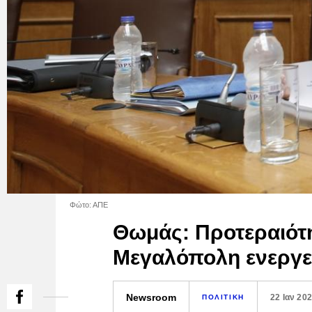
Φώτο: ΑΠΕ
Θωμάς: Προτεραιότη
Μεγαλόπολη ενεργε
Newsroom
22 Ιαν 20
ΠΟΛΙΤΙΚΗ