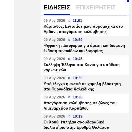
ΕΙΔΗΣΕΙΣ
ΕΠΙΧΕΙΡΗΣΕΙΣ
09 Αυγ 2026
11:01
Κάρπαθος: Εντοπίστηκαν πυρομαχικά στο
Αρδάνι, απαγόρευση κολύμβησης
09 Αυγ 2026
10:59
Ψηφιακή πλατφόρμα για άμεση και διαφανή
έκδοση πινακίδων κυκλοφορίας
09 Αυγ 2026
10:45
Σύλληψη Έλληνα στα Χανιά για υπόθεση
ναρκωτικών
09 Αυγ 2026
10:39
Υπό έλεγχο η φωτιά σε χαμηλή βλάστηση
στα Πυργαδίκια Χαλκιδικής
09 Αυγ 2026
10:36
Απαγόρευση κολύμβησης σε ζώνες του
Λιμεναρχείου Καρπάθου
09 Αυγ 2026
10:19
Οι Χούθι έπληξαν σαουδαραβικό
διυλιστήριο στην Ερυθρά Θάλασσα