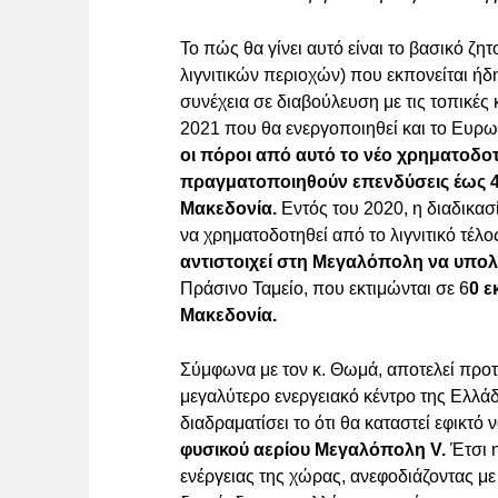
Το πώς θα γίνει αυτό είναι το βασικό ζ
λιγνιτικών περιοχών) που εκπονείται ήδη,
συνέχεια σε διαβούλευση με τις τοπικές 
2021 που θα ενεργοποιηθεί και το Ευρω
οι πόροι από αυτό το νέο χρηματοδοτ
πραγματοποιηθούν επενδύσεις έως 4,
Μακεδονία.
Εντός του 2020, η διαδικα
να χρηματοδοτηθεί από το λιγνιτικό τέλ
αντιστοιχεί στη Μεγαλόπολη να υπολο
Πράσινο Ταμείο, που εκτιμώνται σε 6
0 ε
Μακεδονία.
Σύμφωνα με τον κ. Θωμά, αποτελεί προτ
μεγαλύτερο ενεργειακό κέντρο της Ελλάδ
διαδραματίσει το ότι θα καταστεί εφικτό
φυσικού αερίου Μεγαλόπολη V.
Έτσι η
ενέργειας της χώρας, ανεφοδιάζοντας με