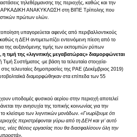
ταστάσεις τηλεθέρμανσης της περιοχής, καθώς και την
 ΑΡΚΑΔΙΚΗ ΑΝΑΚΥΚΛΩΣΗ στη ΒΙΠΕ Τρίπολης που
λαστικών πρώτων υλών.
ιτοποίηση υπαγορεύεται αφενός από περιβαλλοντικούς
 καθώς η ΔΕΗ αντιμετωπίζει εντεινόμενη πίεση από το
εια της αυξανόμενης τιμής των εκπομπών ρύπων
, η τιμή της «λιγνιτικής μεγαβατώρας» διαμορφώνεται
ή Τιμή Συστήματος -με βάση τα τελευταία στοιχεία-
στις τελευταίες δημοπρασίες της ΡΑΕ (Δεκέμβριος 2019)
α φωτοβολταϊκά διαμορφώθηκαν στα επίπεδα των 55
ρχουν υποδομές φυσικού αερίου στην περιοχή αποτελεί
βάνεται την ανησυχία της τοπικής κοινωνίας για την
το κλείσιμο των λιγνιτικών μονάδων.
«Γνωρίζουμε ότι
εριοχής περιστρέφονται γύρω από τη ΔΕΗ και γι' αυτό
εις, νέες θέσεις εργασίας που θα διασφαλίσουν όλη την
 μπροστά».