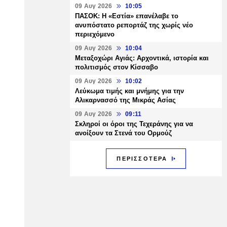
09 Αυγ 2026
10:05
ΠΑΣΟΚ: Η «Εστία» επανέλαβε το
ανυπόστατο ρεπορτάζ της χωρίς νέο
περιεχόμενο
09 Αυγ 2026
10:04
Μεταξοχώρι Αγιάς: Αρχοντικά, ιστορία και
πολιτισμός στον Κίσσαβο
09 Αυγ 2026
10:02
Λεύκωμα τιμής και μνήμης για την
Αλικαρνασσό της Μικράς Ασίας
09 Αυγ 2026
09:11
Σκληροί οι όροι της Τεχεράνης για να
ανοίξουν τα Στενά του Ορμούζ
ΠΕΡΙΣΣΟΤΕΡΑ