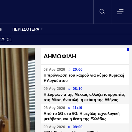
Η
ΠΕΡΙΣΣΟΤΕΡΑ
:25:01
ΔΗΜΟΦΙΛΗ
08 Αυγ 2026
20:00
Η πρόγνωση του καιρού για αύριο Κυριακή
9 Αυγούστου
09 Αυγ 2026
08:10
Η Συμφωνία της Μέκκας αλλάζει ισορροπίες
στη Μέση Ανατολή, η στάση της Αθήνας
08 Αυγ 2026
11:19
Από το 5G στο 6G: Η μεγάλη τεχνολογική
μετάβαση και η θέση της Ελλάδας
09 Αυγ 2026
08:00