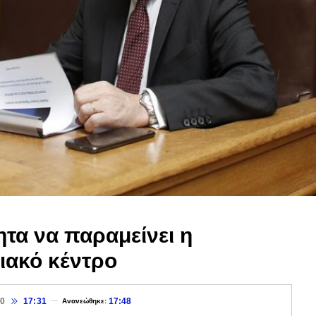
τα να παραμείνει η
ιακό κέντρο
20
17:31
17:48
Ανανεώθηκε: