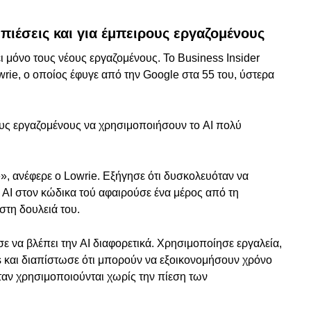
 πιέσεις και για έμπειρους εργαζομένους
 μόνο τους νέους εργαζομένους. Το Business Insider
rie, ο οποίος έφυγε από την Google στα 55 του, ύστερα
τους εργαζομένους να χρησιμοποιήσουν το AI πολύ
e», ανέφερε ο Lowrie. Εξήγησε ότι δυσκολευόταν να
η AI στον κώδικα τού αφαιρούσε ένα μέρος από τη
στη δουλειά του.
 να βλέπει την AI διαφορετικά. Χρησιμοποίησε εργαλεία,
 και διαπίστωσε ότι μπορούν να εξοικονομήσουν χρόνο
ταν χρησιμοποιούνται χωρίς την πίεση των