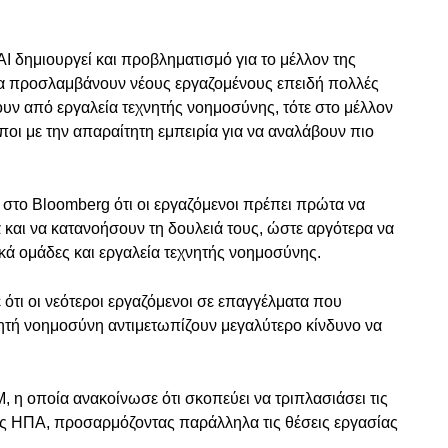
I δημιουργεί και προβληματισμό για το μέλλον της
 να προσλαμβάνουν νέους εργαζομένους επειδή πολλές
ουν από εργαλεία τεχνητής νοημοσύνης, τότε στο μέλλον
οι με την απαραίτητη εμπειρία για να αναλάβουν πιο
 στο Bloomberg ότι οι εργαζόμενοι πρέπει πρώτα να
 και να κατανοήσουν τη δουλειά τους, ώστε αργότερα να
κά ομάδες και εργαλεία τεχνητής νοημοσύνης.
 ότι οι νεότεροι εργαζόμενοι σε επαγγέλματα που
ητή νοημοσύνη αντιμετωπίζουν μεγαλύτερο κίνδυνο να
M, η οποία ανακοίνωσε ότι σκοπεύει να τριπλασιάσει τις
ις ΗΠΑ, προσαρμόζοντας παράλληλα τις θέσεις εργασίας