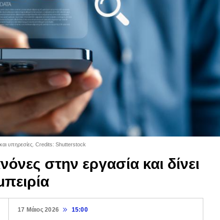
ι υπηρεσίες. Credits: Shutterstock
ανόνες στην εργασία και δίνει
μπειρία
17 Μάιος 2026
15:00