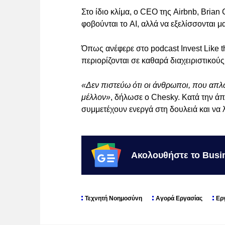
Στο ίδιο κλίμα, ο CEO της Airbnb, Brian 
φοβούνται το AI, αλλά να εξελίσσονται μα
Όπως ανέφερε στο podcast Invest Like t
περιορίζονται σε καθαρά διαχειριστικού
«Δεν πιστεύω ότι οι άνθρωποι, που απλ
μέλλον»
, δήλωσε ο Chesky. Κατά την άπο
συμμετέχουν ενεργά στη δουλειά και να
Ακολουθήστε το Busi
Τεχνητή Νοημοσύνη
Αγορά Εργασίας
Ερ