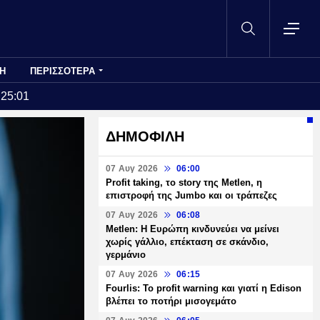
Η
ΠΕΡΙΣΣΟΤΕΡΑ
:25:01
ΔΗΜΟΦΙΛΗ
07 Αυγ 2026
06:00
Profit taking, το story της Metlen, η
επιστροφή της Jumbo και οι τράπεζες
07 Αυγ 2026
06:08
Metlen: Η Ευρώπη κινδυνεύει να μείνει
χωρίς γάλλιο, επέκταση σε σκάνδιο,
γερμάνιο
07 Αυγ 2026
06:15
Fourlis: Το profit warning και γιατί η Edison
βλέπει το ποτήρι μισογεμάτο