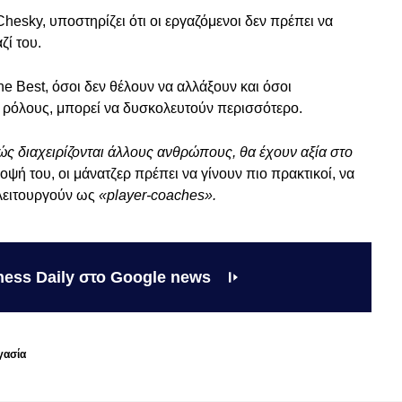
Chesky, υποστηρίζει ότι οι εργαζόμενοι δεν πρέπει να
ζί του.
he Best, όσοι δεν θέλουν να αλλάξουν και όσοι
ς ρόλους, μπορεί να δυσκολευτούν περισσότερο.
ώς διαχειρίζονται άλλους ανθρώπους, θα έχουν αξία στο
ψή του, οι μάνατζερ πρέπει να γίνουν πιο πρακτικοί, να
 λειτουργούν ως
«player-coaches».
ness Daily στο Google news
γασία