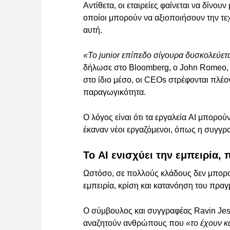
Αντίθετα, οι εταιρείες φαίνεται να δίνου
οποίοι μπορούν να αξιοποιήσουν την τε
αυτή.
«Το junior επίπεδο σίγουρα δυσκολεύετ
δήλωσε στο Bloomberg, ο John Romeo,
στο ίδιο μέσο, οι CEOs στρέφονται πλέο
παραγωγικότητα.
Ο λόγος είναι ότι τα εργαλεία AI μπορο
έκαναν νέοι εργαζόμενοι, όπως η συγγ
Το AI ενισχύει την εμπειρία, 
Ωστόσο, σε πολλούς κλάδους δεν μπορ
εμπειρία, κρίση και κατανόηση του πρα
Ο σύμβουλος και συγγραφέας Ravin Jesu
αναζητούν ανθρώπους που
«το έχουν κ