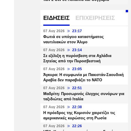
ΕΙΔΗΣΕΙΣ
ΕΠΙΧΕΙΡΗΣΕΙΣ
07 Αυγ 2026
23:17
Φωτιά σε υπόγειο καταστήματος
ναυτιλιακών στον Άλιμο
07 Αυγ 2026
23:14
Σε εξέλιξη η πυρόσβεση στα Αχλάδια
Σητείας από την Πυροσβεστική
07 Αυγ 2026
23:05
Άγκυρα: Η συμφωνία με Πακιστάν-Σαουδική
Αραβία δεν παραβιάζει το ΝΑΤΟ
07 Αυγ 2026
22:51
Μαδρίτη: Προσωρινός έλεγχος συνόρων για
ταξιδιώτες από Ιταλία
07 Αυγ 2026
22:38
Η πρόεδρος της Κομισιόν χαιρετίζει τις
αμερικανικές κυρώσεις στη Ρωσία
07 Αυγ 2026
22:26