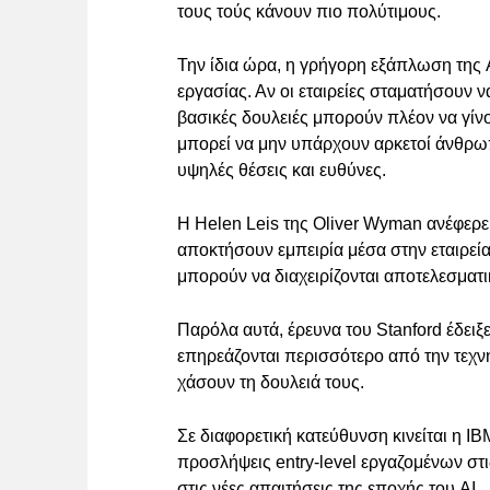
τους τούς κάνουν πιο πολύτιμους.
Την ίδια ώρα, η γρήγορη εξάπλωση της A
εργασίας. Αν οι εταιρείες σταματήσουν
βασικές δουλειές μπορούν πλέον να γίν
μπορεί να μην υπάρχουν αρκετοί άνθρωπ
υψηλές θέσεις και ευθύνες.
Η Helen Leis της Oliver Wyman ανέφερε
αποκτήσουν εμπειρία μέσα στην εταιρεία
μπορούν να διαχειρίζονται αποτελεσματι
Παρόλα αυτά, έρευνα του Stanford έδειξε
επηρεάζονται περισσότερο από την τεχν
χάσουν τη δουλειά τους.
Σε διαφορετική κατεύθυνση κινείται η IB
προσλήψεις entry-level εργαζομένων στ
στις νέες απαιτήσεις της εποχής του AI.