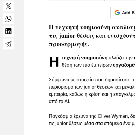
Add B
Η τεχνητή νοημοσύνη αναδια
τις junior θέσεις και ενισχύο
προσαρμογής.
Η
τεχνητή νοημοσύνη
αλλάζει την
θέση των πιο έμπειρων
εργαζομ
Σύμφωνα με στοιχεία που δημοσίευσε το 
περιορισμό των junior θέσεων και μεγα
εμπειρία, καθώς η κρίση και η επαγγελ
από το AI.
Παγκόσμια έρευνα της Oliver Wyman, δε
τις junior θέσεις μέσα στα επόμενα ένα 