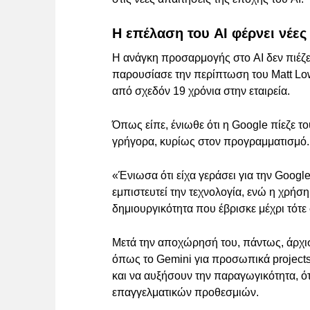
Η επέλαση του AI φέρνει νέες
Η ανάγκη προσαρμογής στο AI δεν πιέζει
παρουσίασε την περίπτωση του Matt Low
από σχεδόν 19 χρόνια στην εταιρεία.
Όπως είπε, ένιωθε ότι η Google πίεζε 
γρήγορα, κυρίως στον προγραμματισμό.
«Ένιωσα ότι είχα γεράσει για την Googl
εμπιστευτεί την τεχνολογία, ενώ η χρήσ
δημιουργικότητα που έβρισκε μέχρι τότε 
Μετά την αποχώρησή του, πάντως, άρχισε
όπως το Gemini για προσωπικά projects
και να αυξήσουν την παραγωγικότητα, ό
επαγγελματικών προθεσμιών.