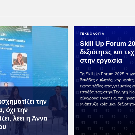
ΤΕΧΝΟΛΟΓΙΑ
Skill Up Forum 20
δεξιότητες και τε
στην εργασία
Το Skill Up Forum 2025 συγ
δεκάδες ομιλητές, κορυφαίες ε
εκατοντάδες επαγγελματίες 
εστιάζοντας στην Τεχνητή Ν
σύγχρονα εργαλεία, την ηγεσί
ασχηματίζει την
ανάπτυξη κρίσιμων δεξιοτήτ
, όχι την
ζει, λέει η Άννα
ου