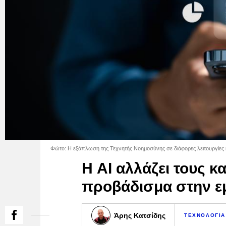
Φώτο: Η εξάπλωση της Τεχνητής Νοημοσύνης σε διάφορες λειτουργίες κα
Η AI αλλάζει τους κ
προβάδισμα στην ε
Άρης Κατσίδης
ΤΕΧΝΟΛΟΓΙΑ