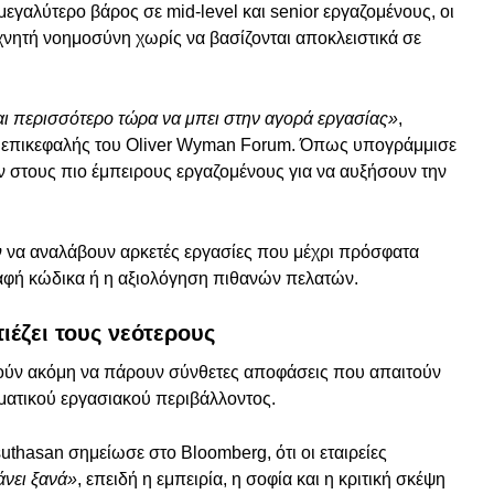
ν μεγαλύτερο βάρος σε mid-level και senior εργαζομένους, οι
χνητή νοημοσύνη χωρίς να βασίζονται αποκλειστικά σε
αι περισσότερο τώρα να μπει στην αγορά εργασίας»
,
 επικεφαλής του Oliver Wyman Forum. Όπως υπογράμμισε
ν στους πιο έμπειρους εργαζομένους για να αυξήσουν την
ύν να αναλάβουν αρκετές εργασίες που μέχρι πρόσφατα
ραφή κώδικα ή η αξιολόγηση πιθανών πελατών.
πιέζει τους νεότερους
ούν ακόμη να πάρουν σύνθετες αποφάσεις που απαιτούν
γματικού εργασιακού περιβάλλοντος.
thasan σημείωσε στο Bloomberg, ότι οι εταιρείες
άνει ξανά»
, επειδή η εμπειρία, η σοφία και η κριτική σκέψη