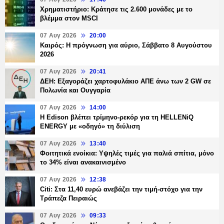
Χρηματιστήριο: Κράτησε τις 2.600 μονάδες με το
βλέμμα στον MSCI
07 Αυγ 2026
20:00
Καιρός: Η πρόγνωση για αύριο, Σάββατο 8 Αυγούστου
2026
07 Αυγ 2026
20:41
ΔΕΗ: Εξαγοράζει χαρτοφυλάκιο ΑΠΕ άνω των 2 GW σε
Πολωνία και Ουγγαρία
07 Αυγ 2026
14:00
Η Edison βλέπει τρίμηνο-ρεκόρ για τη HELLENiQ
ENERGY με «οδηγό» τη διύλιση
07 Αυγ 2026
13:40
Φοιτητικά ενοίκια: Υψηλές τιμές για παλιά σπίτια, μόνο
το 34% είναι ανακαινισμένο
07 Αυγ 2026
12:38
Citi: Στα 11,40 ευρώ ανεβάζει την τιμή-στόχο για την
Τράπεζα Πειραιώς
07 Αυγ 2026
09:33