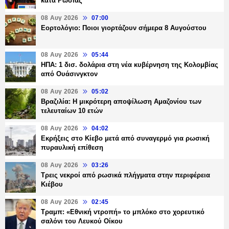
κατά Ρωσίας
08 Αυγ 2026
07:00
Εορτολόγιο: Ποιοι γιορτάζουν σήμερα 8 Αυγούστου
08 Αυγ 2026
05:44
ΗΠΑ: 1 δισ. δολάρια στη νέα κυβέρνηση της Κολομβίας
από Ουάσινγκτον
08 Αυγ 2026
05:02
Βραζιλία: Η μικρότερη αποψίλωση Αμαζονίου των
τελευταίων 10 ετών
08 Αυγ 2026
04:02
Εκρήξεις στο Κίεβο μετά από συναγερμό για ρωσική
πυραυλική επίθεση
08 Αυγ 2026
03:26
Τρεις νεκροί από ρωσικά πλήγματα στην περιφέρεια
Κιέβου
08 Αυγ 2026
02:45
Τραμπ: «Εθνική ντροπή» το μπλόκο στο χορευτικό
σαλόνι του Λευκού Οίκου