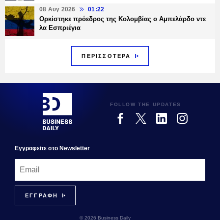
08 Αυγ 2026
01:22
Ορκίστηκε πρόεδρος της Κολομβίας ο Αμπελάρδο ντε
λα Εσπριέγια
ΠΕΡΙΣΣΟΤΕΡΑ
FOLLOW THE UPDATES
Εγγραφεiτε στο Newsletter
© 2026 Business Daily