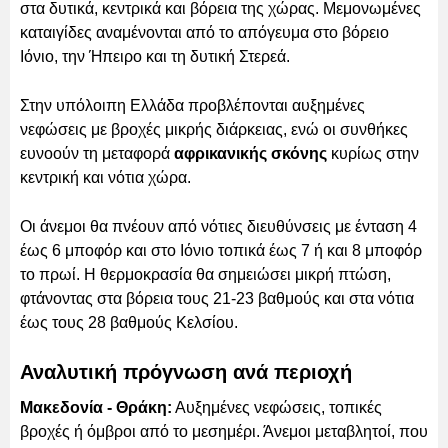
στα δυτικά, κεντρικά και βόρεια της χώρας. Μεμονωμένες
καταιγίδες αναμένονται από το απόγευμα στο βόρειο
Ιόνιο, την Ήπειρο και τη δυτική Στερεά.
Στην υπόλοιπη Ελλάδα προβλέπονται αυξημένες
νεφώσεις με βροχές μικρής διάρκειας, ενώ οι συνθήκες
ευνοούν τη μεταφορά
αφρικανικής σκόνης
κυρίως στην
κεντρική και νότια χώρα.
Οι άνεμοι θα πνέουν από νότιες διευθύνσεις με ένταση 4
έως 6 μποφόρ και στο Ιόνιο τοπικά έως 7 ή και 8 μποφόρ
το πρωί. Η θερμοκρασία θα σημειώσει μικρή πτώση,
φτάνοντας στα βόρεια τους 21-23 βαθμούς και στα νότια
έως τους 28 βαθμούς Κελσίου.
Αναλυτική πρόγνωση ανά περιοχή
Μακεδονία - Θράκη:
Αυξημένες νεφώσεις, τοπικές
βροχές ή όμβροι από το μεσημέρι. Άνεμοι μεταβλητοί, που