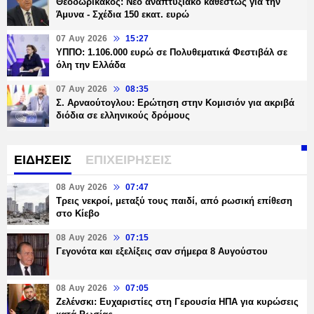
Θεοδωρικάκος: Νέο αναπτυξιακό καθεστώς για την
Άμυνα - Σχέδια 150 εκατ. ευρώ
07 Αυγ 2026
15:27
ΥΠΠΟ: 1.106.000 ευρώ σε Πολυθεματικά Φεστιβάλ σε
όλη την Ελλάδα
07 Αυγ 2026
08:35
Σ. Αρναούτογλου: Ερώτηση στην Κομισιόν για ακριβά
διόδια σε ελληνικούς δρόμους
ΕΙΔΗΣΕΙΣ
ΕΠΙΧΕΙΡΗΣΕΙΣ
08 Αυγ 2026
07:47
Τρεις νεκροί, μεταξύ τους παιδί, από ρωσική επίθεση
στο Κίεβο
08 Αυγ 2026
07:15
Γεγονότα και εξελίξεις σαν σήμερα 8 Αυγούστου
08 Αυγ 2026
07:05
Ζελένσκι: Ευχαριστίες στη Γερουσία ΗΠΑ για κυρώσεις