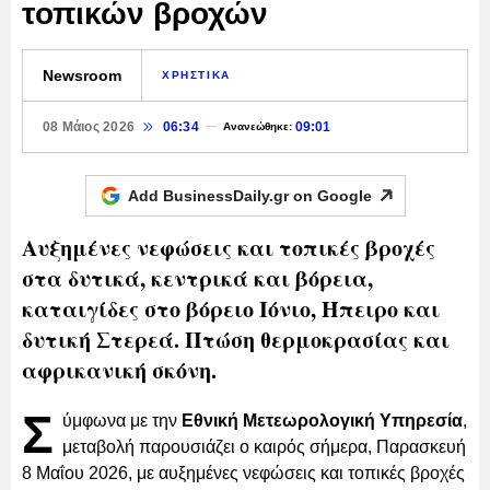
τοπικών βροχών
Newsroom
ΧΡΗΣΤΙΚΑ
08 Μάιος 2026
06:34
09:01
Ανανεώθηκε:
Add BusinessDaily.gr on
Google
Αυξημένες νεφώσεις και τοπικές βροχές
στα δυτικά, κεντρικά και βόρεια,
καταιγίδες στο βόρειο Ιόνιο, Ήπειρο και
δυτική Στερεά. Πτώση θερμοκρασίας και
αφρικανική σκόνη.
Σ
ύμφωνα με την
Εθνική Μετεωρολογική Υπηρεσία
,
μεταβολή παρουσιάζει ο καιρός σήμερα, Παρασκευή
8 Μαΐου 2026, με αυξημένες νεφώσεις και τοπικές βροχές