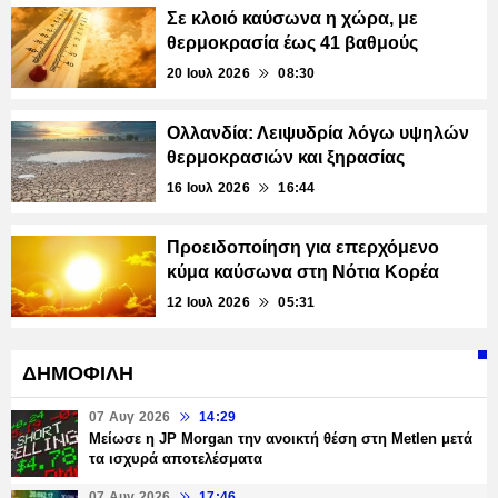
Σε κλοιό καύσωνα η χώρα, με
θερμοκρασία έως 41 βαθμούς
20 Ιουλ 2026
08:30
Ολλανδία: Λειψυδρία λόγω υψηλών
θερμοκρασιών και ξηρασίας
16 Ιουλ 2026
16:44
Προειδοποίηση για επερχόμενο
κύμα καύσωνα στη Νότια Κορέα
12 Ιουλ 2026
05:31
ΔΗΜΟΦΙΛΗ
07 Αυγ 2026
14:29
Μείωσε η JP Morgan την ανοικτή θέση στη Metlen μετά
τα ισχυρά αποτελέσματα
07 Αυγ 2026
17:46