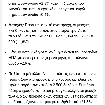
σημείωσαν άνοδο +1,3% κατά τη διάρκεια του
Αυγούστου, ενώ τα κρατικά ομόλογα του ευρώ
σημείωσαν άνοδο +0,4%.
Μετοχές:
Παρά την αρχική αναταραχή, οι μετοχές
κινήθηκαν ως επί το πλείστον υψηλότερα. Αυτό
περιελάμβανε τον S&P 500 (+2,4%) και τον STOXX
600 (+1,6%).
Γιέν
: Το ιαπωνικό γεν ενισχύθηκε έναντι του δολαρίου
ΗΠΑ για δεύτερο συνεχόμενο μήνα, σημειώνοντας
άνοδο +2,6%.
Πολύτιμα μέταλλα:
Με τις μειώσεις των επιτοκίων να
πλησιάζουν στο προσκήνιο, ο χρυσός κινήθηκε για
πρώτη φορά πάνω από τα 2.500 δολάρια. Σε ετήσια
βάση, ο χρυσός και το ασήμι συγκαταλέγονται μεταξύ
των κύριων περιουσιακών στοιχείων με τις καλύτερες
επιδόσεις, έχοντας αμφότερα αυξηθεί κατά +21,3%.