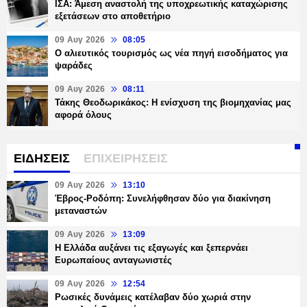
ΙΣΑ: Άμεση αναστολή της υποχρεωτικής καταχώρισης
εξετάσεων στο αποθετήριο
09 Αυγ 2026
08:05
Ο αλιευτικός τουρισμός ως νέα πηγή εισοδήματος για
ψαράδες
09 Αυγ 2026
08:11
Τάκης Θεοδωρικάκος: Η ενίσχυση της βιομηχανίας μας
αφορά όλους
ΕΙΔΗΣΕΙΣ
ΕΠΙΧΕΙΡΗΣΕΙΣ
09 Αυγ 2026
13:10
Έβρος-Ροδόπη: Συνελήφθησαν δύο για διακίνηση
μεταναστών
09 Αυγ 2026
13:09
Η Ελλάδα αυξάνει τις εξαγωγές και ξεπερνάει
Ευρωπαίους ανταγωνιστές
09 Αυγ 2026
12:54
Ρωσικές δυνάμεις κατέλαβαν δύο χωριά στην