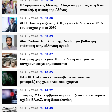
09 Αυγ 2026
08:10
Η Συμφωνία της Μέκκας αλλάζει ισορροπίες στη Μέση
Ανατολή, η στάση της Αθήνας
09 Αυγ 2026
08:00
ΔΕΗ: Πατάει γκάζι στις ΑΠΕ, έχει «κλειδώσει» το 81%
του στόχου για το 2030
09 Αυγ 2026
08:03
Alex Codina: Το πλάνο της Revolut για βαθύτερη
επέκταση στην ελληνική αγορά
09 Αυγ 2026
08:07
Ελληνική χειροτεχνία: Η παράδοση που γίνεται
σύγχρονη επιχειρηματικότητα
09 Αυγ 2026
10:05
ΠΑΣΟΚ: Η «Εστία» επανέλαβε το ανυπόστατο
ρεπορτάζ της χωρίς νέο περιεχόμενο
08 Αυγ 2026
14:22
Τσίπρας: 2 Σεπτεμβρίου παρουσιάζεται το οικονομικό
σχέδιο ΕΛ.Α.Σ. στη Θεσσαλονίκη
08 Αυγ 2026
14:49