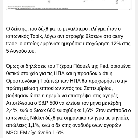
Ο δείκτης που δέχθηκε το μεγαλύτερο πλήγμα ήταν ο
ιαπωνικός Topix, λόγω αντιστροφής θέσεων στο carry
trade, ο οποίος εμφάνισε ημερήσια υποχώρηση 12% στις
5 Αυγούστου.
Όμως οι δηλώσεις του Τζερόμ Πάουελ της Fed, ορισμένα
θετικά στοιχεία για τις ΗΠΑ και η προσδοκία ότι η
Ομοσπονδιακή Τράπεζα των ΗΠΑ θα προχωρήσει στην
πρώτη μείωση επιτοκίων εντός του Σεπτεμβρίου,
βοήθησαν ώστε η ηρεμία να επιστρέψει στις αγορές.
Αποτέλεσμα ο S&P 500 να κλείσει τον μήνα με κέρδη
2,4%, ενώ ο Stoxx 600 ενισχύθηκε 1,6%. Στον αντίποδα ο
ιαπωνικός Nikkei δέχθηκε σημαντικό πλήγμα με μηνιαίες
απώλειες 1,1%, ενώ ο δείκτης αναδυόμενων αγορών
MSCI EM είχε άνοδο 1,6%.