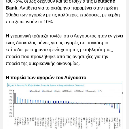
του -3%, όπως δείχνουν και τα στοιχεία της
Deutsche
Bank.
Αντίθετα για το οκτάμηνο παραμένει στην πρώτη
10αδα των αγορών με τις καλύτερες επιδόσεις, με κέρδη
που ξεπερνούν το 10%.
Η γερμανική τράπεζα τονίζει ότι ο Αύγουστος ήταν εν γένει
ένας δύσκολος μήνας για τις αγορές σε παγκόσμιο
επίπεδο, με σημαντική ενίσχυση της μεταβλητότητας,
πορεία που προκλήθηκε από τις ανησυχίες για την
πορεία της αμερικανικής οικονομίας.
Η πορεία των αγορών τον Αύγουστο