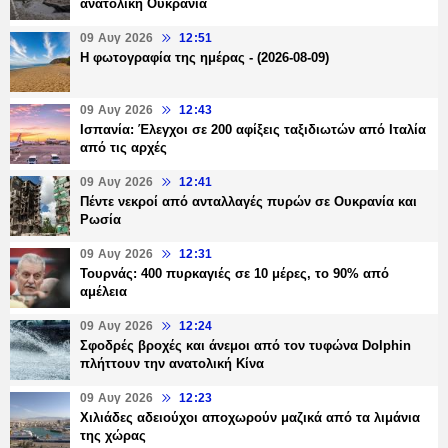
ανατολική Ουκρανία
09 Αυγ 2026
12:51
Η φωτογραφία της ημέρας - (2026-08-09)
09 Αυγ 2026
12:43
Ισπανία: Έλεγχοι σε 200 αφίξεις ταξιδιωτών από Ιταλία
από τις αρχές
09 Αυγ 2026
12:41
Πέντε νεκροί από ανταλλαγές πυρών σε Ουκρανία και
Ρωσία
09 Αυγ 2026
12:31
Τουρνάς: 400 πυρκαγιές σε 10 μέρες, το 90% από
αμέλεια
09 Αυγ 2026
12:24
Σφοδρές βροχές και άνεμοι από τον τυφώνα Dolphin
πλήττουν την ανατολική Κίνα
09 Αυγ 2026
12:23
Χιλιάδες αδειούχοι αποχωρούν μαζικά από τα λιμάνια
της χώρας