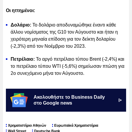
Οι ηττημένοι:
Δολάριο:
Το δολάριο αποδυναμώθηκε έναντι κάθε
άλλου νομίσματος της G10 τον Αύγουστο και ήταν η
χειρότερη μηνιαία επίδοση για τον δείκτη δολαρίου
(-2,3%) από τον Νοέμβριο του 2023.
Πετρέλαιο:
Το αργό πετρέλαιο τύπου Brent (-2,4%) και
το πετρέλαιο τύπου WTI (-5,6%) σημείωσαν πτώση για
2ο συνεχόμενο μήνα τον Αύγουστο.
Ακολουθήστε το Business Daily
στο Google news
Χρηματιστήριο Αθηνών
Ευρωπαϊκά Χρηματιστήρια
Wall Street
Deutsche Bank