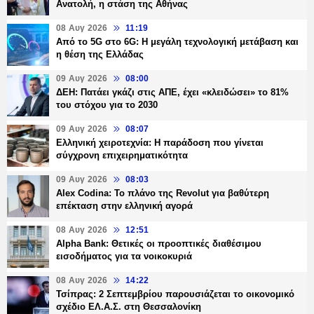
Ανατολή, η στάση της Αθήνας
08 Αυγ 2026
11:19
Από το 5G στο 6G: Η μεγάλη τεχνολογική μετάβαση και
η θέση της Ελλάδας
09 Αυγ 2026
08:00
ΔΕΗ: Πατάει γκάζι στις ΑΠΕ, έχει «κλειδώσει» το 81%
του στόχου για το 2030
09 Αυγ 2026
08:07
Ελληνική χειροτεχνία: Η παράδοση που γίνεται
σύγχρονη επιχειρηματικότητα
09 Αυγ 2026
08:03
Alex Codina: Το πλάνο της Revolut για βαθύτερη
επέκταση στην ελληνική αγορά
08 Αυγ 2026
12:51
Alpha Bank: Θετικές οι προοπτικές διαθέσιμου
εισοδήματος για τα νοικοκυριά
08 Αυγ 2026
14:22
Τσίπρας: 2 Σεπτεμβρίου παρουσιάζεται το οικονομικό
σχέδιο ΕΛ.Α.Σ. στη Θεσσαλονίκη