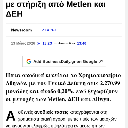
με στήριξη από Metlen και
ΔΕΗ
Newsroom
ΑΓΟΡΕΣ
13 Μάιος 2026
13:23
13:40
Ανανεώθηκε:
Add BusinessDaily.gr on
Google
Ήπια ανοδικά κινείται το Χρηματιστήριο
Αθηνών, με τον Γενικό Δείκτη στις 2.270,99
μονάδες και άνοδο 0,20%, ενώ ξεχωρίζουν
οι μετοχές των Metlen, ΔΕΗ και Allwyn.
Α
σθενείς
ανοδικές τάσεις
καταγράφονται στη
χρηματιστηριακή αγορά, με τις τιμές των μετοχών
να κινούνται ελαφρώς υψηλότερα εν μέσω ήπιων