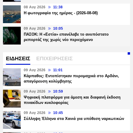
08 Αυγ 2026
11:38
Η φωτογραφία της ημέρας - (2026-08-08)
09 Αυγ 2026
10:05
ΠΑΣΟΚ: Η «Εστία» επανέλαβε το ανυπόστατο
ρεπορτάζ της χωρίς νέο περιεχόμενο
ΕΙΔΗΣΕΙΣ
ΕΠΙΧΕΙΡΗΣΕΙΣ
09 Αυγ 2026
11:01
Κάρπαθος: Εντοπίστηκαν πυρομαχικά στο Αρδάνι,
απαγόρευση κολύμβησης
09 Αυγ 2026
10:59
Ψηφιακή πλατφόρμα για άμεση και διαφανή έκδοση
πινακίδων κυκλοφορίας
09 Αυγ 2026
10:45
Σύλληψη Έλληνα στα Χανιά για υπόθεση ναρκωτικών