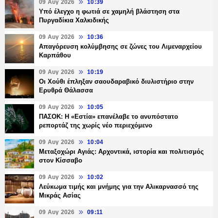
09 Αυγ 2026
10:39
Υπό έλεγχο η φωτιά σε χαμηλή βλάστηση στα
Πυργαδίκια Χαλκιδικής
09 Αυγ 2026
10:36
Απαγόρευση κολύμβησης σε ζώνες του Λιμεναρχείου
Καρπάθου
09 Αυγ 2026
10:19
Οι Χούθι έπληξαν σαουδαραβικό διυλιστήριο στην
Ερυθρά Θάλασσα
09 Αυγ 2026
10:05
ΠΑΣΟΚ: Η «Εστία» επανέλαβε το ανυπόστατο
ρεπορτάζ της χωρίς νέο περιεχόμενο
09 Αυγ 2026
10:04
Μεταξοχώρι Αγιάς: Αρχοντικά, ιστορία και πολιτισμός
στον Κίσσαβο
09 Αυγ 2026
10:02
Λεύκωμα τιμής και μνήμης για την Αλικαρνασσό της
Μικράς Ασίας
09 Αυγ 2026
09:11