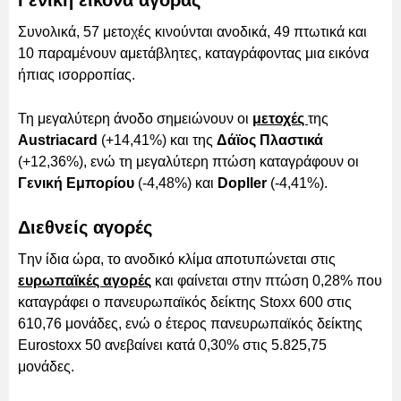
Συνολικά, 57 μετοχές κινούνται ανοδικά, 49 πτωτικά και
10 παραμένουν αμετάβλητες, καταγράφοντας μια εικόνα
ήπιας ισορροπίας.
Τη μεγαλύτερη άνοδο σημειώνουν οι
μετοχές
της
Austriacard
(+14,41%) και της
Δάϊος Πλαστικά
(+12,36%), ενώ τη μεγαλύτερη πτώση καταγράφουν οι
Γενική Εμπορίου
(-4,48%) και
Dopller
(-4,41%).
Διεθνείς αγορές
Tην ίδια ώρα, το ανοδικό κλίμα αποτυπώνεται στις
ευρωπαϊκές αγορές
και φαίνεται στην πτώση 0,28% που
καταγράφει ο πανευρωπαϊκός δείκτης Stoxx 600 στις
610,76 μονάδες, ενώ ο έτερος πανευρωπαϊκός δείκτης
Eurostoxx 50 ανεβαίνει κατά 0,30% στις 5.825,75
μονάδες.