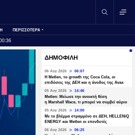
Η
ΠΕΡΙΣΣΟΤΕΡΑ
00:36
ΔΗΜΟΦΙΛΗ
06 Αυγ 2026
06:07
H Metlen, το growth της Coca Cola, οι
επιδόσεις της ΔΕΗ και η άνοδος της Avax
05 Αυγ 2026
14:46
Metlen: Μείωσε την ανοικτή θέση
η Marshall Wace, τι μπορεί να συμβεί αύριο
05 Αυγ 2026
14:00
Με το βλέμμα στραμμένο σε ΔΕΗ, HELLENiQ
ENERGY και Metlen οι επενδυτές
06 Αυγ 2026
06:25