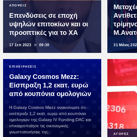
Μετοχέ
ΑΠΟΨΕΙΣ
Επενδύσεις σε εποχή
Αντίθετ
υψηλών επιτοκίων και οι
τρίμην
προοπτικές για το ΧΑ
Μ.Ανατ
17 Σεπ 2023
09:30
31 Μάιος 20
ΕΠΙΧΕΙΡΗΣΕΙΣ
Galaxy Cosmos Mezz:
Είσπραξη 1,2 εκατ. ευρώ
από κουπόνια ομολογιών
Η Galaxy Cosmos Mezz ανακοίνωσε ότι
εισέπραξε 1,2 εκατ. ευρώ από κουπόνια
ομολογιών της Galaxy IV Funding DAC και
επικαιροποίησε τις οικονομικές
γνωστοποιήσεις της.
ΑΓΟΡΕΣ