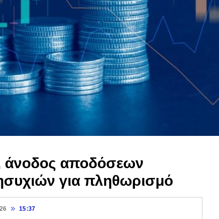
ς, άνοδος αποδόσεων
ησυχιών για πληθωρισμό
026
15:37