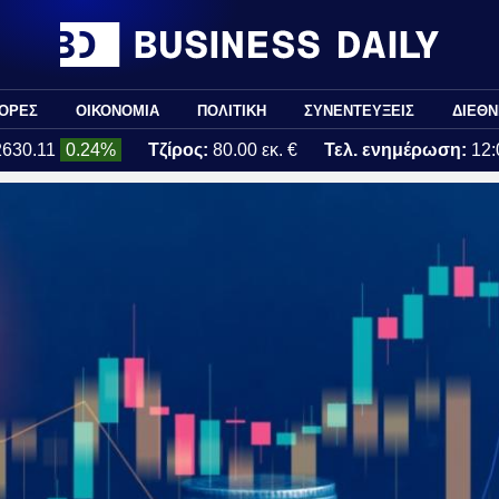
ΟΡΕΣ
ΟΙΚΟΝΟΜΙΑ
ΠΟΛΙΤΙΚΗ
ΣΥΝΕΝΤΕΥΞΕΙΣ
ΔΙΕΘΝ
2630.11
0.24%
Τζίρος:
80.00 εκ. €
Τελ. ενημέρωση:
12: