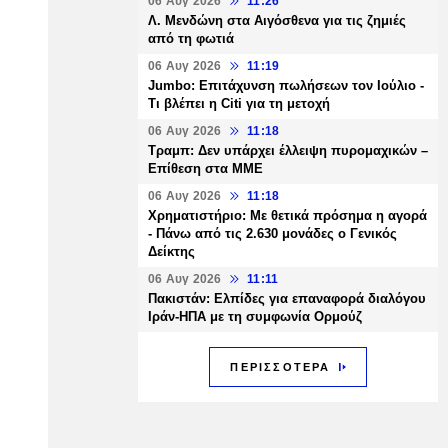
06 Αυγ 2026
11:26
Λ. Μενδώνη στα Αιγόσθενα για τις ζημιές
από τη φωτιά
06 Αυγ 2026
11:19
Jumbo: Επιτάχυνση πωλήσεων τον Ιούλιο -
Τι βλέπει η Citi για τη μετοχή
06 Αυγ 2026
11:18
Τραμπ: Δεν υπάρχει έλλειψη πυρομαχικών –
Επίθεση στα ΜΜΕ
06 Αυγ 2026
11:18
Χρηματιστήριο: Με θετικά πρόσημα η αγορά
- Πάνω από τις 2.630 μονάδες ο Γενικός
Δείκτης
06 Αυγ 2026
11:11
Πακιστάν: Ελπίδες για επαναφορά διαλόγου
Ιράν-ΗΠΑ με τη συμφωνία Ορμούζ
ΠΕΡΙΣΣΟΤΕΡΑ