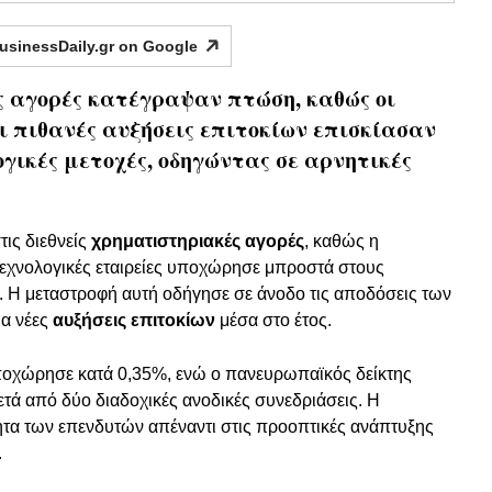
usinessDaily.gr on
Google
ς αγορές κατέγραψαν πτώση, καθώς οι
ι πιθανές αυξήσεις επιτοκίων επισκίασαν
ογικές μετοχές, οδηγώντας σε αρνητικές
τις διεθνείς
χρηματιστηριακές αγορές
, καθώς η
εχνολογικές εταιρείες υποχώρησε μπροστά στους
 Η μεταστροφή αυτή οδήγησε σε άνοδο τις αποδόσεις των
ια νέες
αυξήσεις επιτοκίων
μέσα στο έτος.
ποχώρησε κατά 0,35%, ενώ ο πανευρωπαϊκός δείκτης
ά από δύο διαδοχικές ανοδικές συνεδριάσεις. Η
ητα των επενδυτών απέναντι στις προοπτικές ανάπτυξης
.