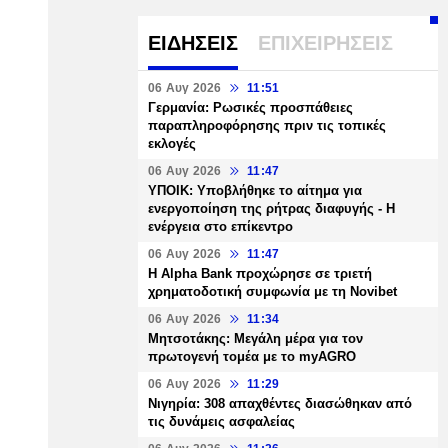
ΕΙΔΗΣΕΙΣ
ΕΠΙΧΕΙΡΗΣΕΙΣ
06 Αυγ 2026
11:51
Γερμανία: Ρωσικές προσπάθειες
παραπληροφόρησης πριν τις τοπικές
εκλογές
06 Αυγ 2026
11:47
ΥΠΟΙΚ: Υποβλήθηκε το αίτημα για
ενεργοποίηση της ρήτρας διαφυγής - Η
ενέργεια στο επίκεντρο
06 Αυγ 2026
11:47
Η Alpha Bank προχώρησε σε τριετή
χρηματοδοτική συμφωνία με τη Novibet
06 Αυγ 2026
11:34
Μητσοτάκης: Μεγάλη μέρα για τον
πρωτογενή τομέα με το myAGRO
06 Αυγ 2026
11:29
Νιγηρία: 308 απαχθέντες διασώθηκαν από
τις δυνάμεις ασφαλείας