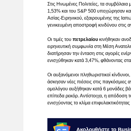
Στις Ηνωμένες Πολιτείες, τα συμβόλαι
1,53% και του S&P 500 υποχώρησαν κατά
Ασίας-Ειρηνικού, εξαιρουμένης της Ιαπω
γενικευμένη αποστροφή κινδύνου στις α
Οι τιμές του
πετρελαίου
κινήθηκαν ανοδ
ειρηνευτική συμφωνία στη Μέση Ανατολή κ
διατήρησαν την ένταση στις αγορές ενέ
ενισχύθηκαν κατά 3,47%, φθάνοντας στα 
Οι αυξανόμενοι πληθωριστικοί κίνδυνοι,
άσκησαν νέες πιέσεις στις παγκόσμιες 
ομολόγου αυξήθηκαν κατά 6 μονάδες βάσ
επίπεδα ρεκόρ. Αντίστοιχα, η απόδοση 
ενισχύοντας το κλίμα επιφυλακτικότητας 
Ακολουθήστε το Busi