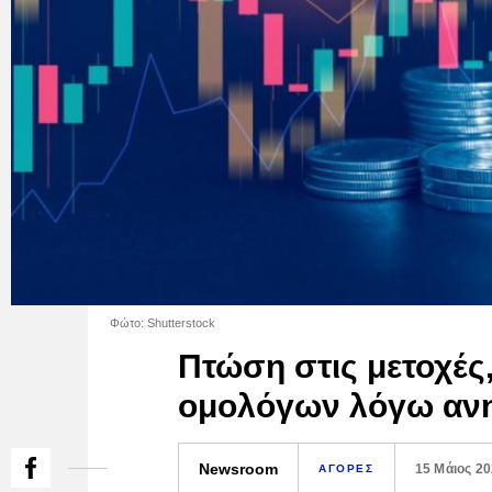
Φώτο: Shutterstock
Πτώση στις μετοχέ
ομολόγων λόγω αν
Newsroom
15 Μάιος 2
ΑΓΟΡΕΣ