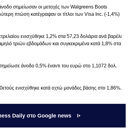
 άνοδο σημείωσαν οι μετοχές των Walgreens Boots
ύτερη πτώση κατέγραψαν οι τίτλοι των Visa Inc. (-1,4%)
ετρελαίου ενισχύθηκε 1,2% στα 57,23 δολάρια ανά βαρέλι
αμηλό τριών εβδομάδων και συγκεκριμένα κατά 1,8% στα
σημείωσε άνοδο 0,5% έναντι του ευρώ στο 1,1072 δολ.
0ετούς ενισχύθηκε κατά οχτώ μονάδες βάσης στο 1,86%.
ness Daily στο Google news