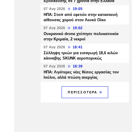
εξειδίκευσης σε 7 χρόνια στην Ελλάδα
07 Αυγ 2026
19:05
ΗΠΑ: Στοπ από εφετείο στην κατασκευή
αίθουσας χορού στον Λευκό Οίκο
07 Αυγ 2026
19:02
Ουκρανικό drone χτύπησε πολυκατοικία
στην Κριμαία, 2 νεκροί
07 Αυγ 2026
18:41
Σύλληψη τριών για εισαγωγή 18,6 κιλών
κάνναβης SKUNK αεροπορικώς
07 Αυγ 2026
18:39
ΗΠΑ: Λιγότερες νέες θέσεις εργασίας τον
Ιούλιο, αλλά πτώση ανεργίας
ΠΕΡΙΣΣΟΤΕΡΑ