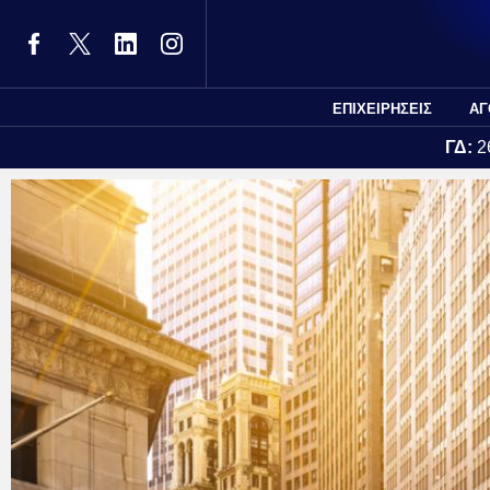
ΕΠΙΧΕΙΡΗΣΕΙΣ
ΑΓ
ΓΔ:
2