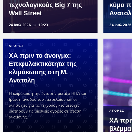
τεχνολογικούς Big 7 της
κύμα π
Wall Street
Ανατολ
24 Ιουλ 2026
10:23
24 Ιουλ 2026
ΑΓΟΡΕΣ
ΧΑ πριν το άνοιγμα:
Επιφυλακτικότητα της
κλιμάκωσης στη Μ.
Ανατολή
Η κλιμάκωση της έντασης μεταξύ ΗΠΑ και
Ιράν, η άνοδος του πετρελαίου και οι
ανησυχίες για τις τεχνολογικές μετοχές
διατηρούν τις διεθνείς αγορές σε στάση
ΑΓΟΡΕΣ
αναμονής.
ΧΑ πριν
βλέμμα