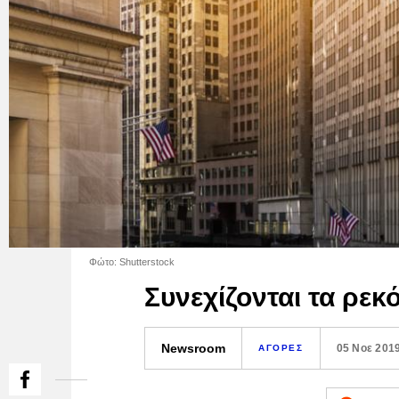
Φώτο: Shutterstock
Συνεχίζονται τα ρεκ
Newsroom
05 Νοε 201
ΑΓΟΡΕΣ