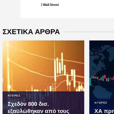
Wall Street
ΣΧΕΤΙΚΑ ΑΡΘΡΑ
ΑΓΟΡΕΣ
Σχεδόν 800 δισ.
ΑΓΟΡΕΣ
εξαϋλώθηκαν από τους
ΧΑ πρι