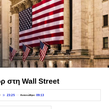
όρ στη Wall Street
9
23:25
09:13
Ανανεώθηκε: