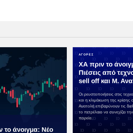
ΑΓΟΡΕΣ
ΧΑ πριν το άνοιγ
Πιέσεις από τεχν
sell off και Μ. Αν
Οι ρευστοποιήσεις στις τεχνο
και η κλιμάκωση της κρίσης
Ανατολή επιβαρύνουν τις διεθ
το πετρέλαιο να συνεχίζει τη
πορεία.
ν το άνοιγμα: Νέο