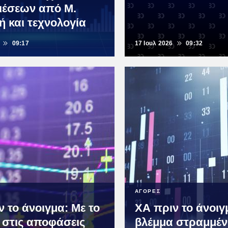
ιέσεων από Μ.
ή και τεχνολογία
09:17
17 Ιουλ 2026
09:32
ΑΓΟΡΕΣ
 το άνοιγμα: Με το
ΧΑ πριν το άνοιγ
 στις αποφάσεις
βλέμμα στραμμέν