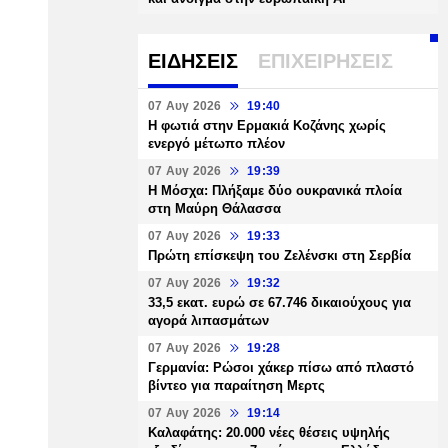
ΕΙΔΗΣΕΙΣ
ΕΠΙΧΕΙΡΗΣΕΙΣ
07 Αυγ 2026
19:40
Η φωτιά στην Ερμακιά Κοζάνης χωρίς
ενεργό μέτωπο πλέον
07 Αυγ 2026
19:39
Η Μόσχα: Πλήξαμε δύο ουκρανικά πλοία
στη Μαύρη Θάλασσα
07 Αυγ 2026
19:33
Πρώτη επίσκεψη του Ζελένσκι στη Σερβία
07 Αυγ 2026
19:32
33,5 εκατ. ευρώ σε 67.746 δικαιούχους για
αγορά λιπασμάτων
07 Αυγ 2026
19:28
Γερμανία: Ρώσοι χάκερ πίσω από πλαστό
βίντεο για παραίτηση Μερτς
07 Αυγ 2026
19:14
Καλαφάτης: 20.000 νέες θέσεις υψηλής