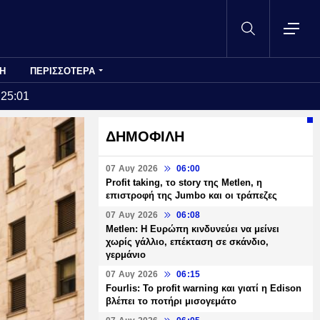
Η
ΠΕΡΙΣΣΟΤΕΡΑ
:25:01
ΔΗΜΟΦΙΛΗ
07 Αυγ 2026
06:00
Profit taking, το story της Metlen, η
επιστροφή της Jumbo και οι τράπεζες
07 Αυγ 2026
06:08
Metlen: Η Ευρώπη κινδυνεύει να μείνει
χωρίς γάλλιο, επέκταση σε σκάνδιο,
γερμάνιο
07 Αυγ 2026
06:15
Fourlis: Το profit warning και γιατί η Edison
βλέπει το ποτήρι μισογεμάτο