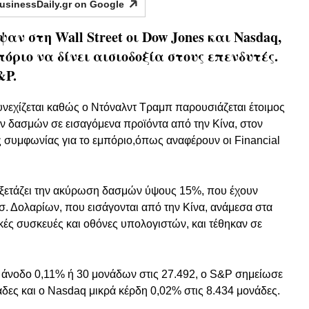
usinessDaily.gr on
Google
ν στη Wall Street οι Dow Jones και Νasdaq,
όριο να δίνει αισιοδοξία στους επενδυτές.
&P.
συνεχίζεται καθώς ο Ντόναλντ Τραμπ παρουσιάζεται έτοιμος
 δασμών σε εισαγόμενα προϊόντα από την Κίνα, στον
 συμφωνίας για το εμπόριο,όπως αναφέρουν οι Financial
εξετάζει την ακύρωση δασμών ύψους 15%, που έχουν
ισ. Δολαρίων, που εισάγονται από την Κίνα, ανάμεσα στα
κές συσκευές και οθόνες υπολογιστών, και τέθηκαν σε
ε άνοδο 0,11% ή 30 μονάδων στις 27.492, ο S&P σημείωσε
δες και ο Nasdaq μικρά κέρδη 0,02% στις 8.434 μονάδες.