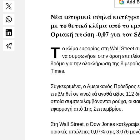
Add B
Νέα ιστορικά υψηλά κατέγραψα
με το θετικό κλίμα από το εμπ
Οριακή πτώση -0,07 για τον S
Τ
ο κλίμα ευφορίας στη Wall Street 
να συμφωνήσει στην άρση επιπλέον
δρόμο για την ολοκλήρωση της διμερούς
Times.
Συγκεκριμένα, ο Αμερικανός Πρόεδρος 
επιβληθεί σε κινεζικά αγαθά αξίας 112 δ
οποία συμπεριλαμβάνονται ρούχα, οικια
εφαρμογή από 1ης Σεπτεμβρίου.
Στη Wall Street, o Dow Jones κατέγραψ
οριακές απώλειες 0,07% στις 3.076 μονά