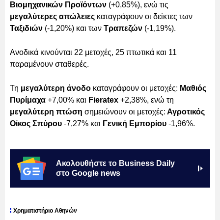
Βιομηχανικών Προϊόντων
(+0,85%), ενώ τις
μεγαλύτερες απώλειες
καταγράφουν οι δείκτες των
Ταξιδιών
(-1,20%) και των
Τραπεζών
(-1,19%).
Ανοδικά κινούνται 22 μετοχές, 25 πτωτικά και 11
παραμένουν σταθερές.
Τη
μεγαλύτερη άνοδο
καταγράφουν οι μετοχές:
Μαθιός
Πυρίμαχα
+7,00% και
Fieratex
+2,38%, ενώ τη
μεγαλύτερη πτώση
σημειώνουν οι μετοχές:
Αγροτικός
Οίκος Σπύρου
-7,27% και
Γενική Εμπορίου
-1,96%.
Ακολουθήστε το Business Daily
στο Google news
Χρηματιστήριο Αθηνών