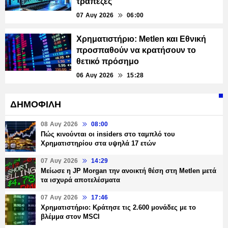
τράπεζες
07 Αυγ 2026
06:00
Χρηματιστήριο: Metlen και Εθνική
προσπαθούν να κρατήσουν το
θετικό πρόσημο
06 Αυγ 2026
15:28
ΔΗΜΟΦΙΛΗ
08 Αυγ 2026
08:00
Πώς κινούνται οι insiders στο ταμπλό του
Χρηματιστηρίου στα υψηλά 17 ετών
07 Αυγ 2026
14:29
Μείωσε η JP Morgan την ανοικτή θέση στη Metlen μετά
τα ισχυρά αποτελέσματα
07 Αυγ 2026
17:46
Χρηματιστήριο: Κράτησε τις 2.600 μονάδες με το
βλέμμα στον MSCI