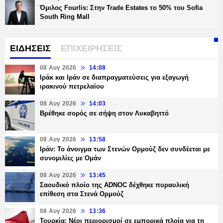
Όμιλος Fourlis: Στην Trade Estates το 50% του Sofia
South Ring Mall
ΕΙΔΗΣΕΙΣ
ΕΠΙΧΕΙΡΗΣΕΙΣ
08 Αυγ 2026
14:08
Ιράκ και Ιράν σε διαπραγματεύσεις για εξαγωγή
ιρακινού πετρελαίου
08 Αυγ 2026
14:03
Βρέθηκε σορός σε σήψη στον Λυκαβηττό
08 Αυγ 2026
13:58
Ιράν: Το άνοιγμα των Στενών Ορμούζ δεν συνδέεται με
συνομιλίες με Ομάν
08 Αυγ 2026
13:45
Σαουδικό πλοίο της ADNOC δέχθηκε πυραυλική
επίθεση στα Στενά Ορμούζ
08 Αυγ 2026
13:36
Τουρκία: Νέοι περιορισμοί σε εμπορικά πλοία για τη