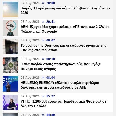
07 Αυγ 2026
20:00
Καιρός: Η πρόγνωση για αύριο, Σάββατο 8 Αυγούστου
2026
07 Αυγ 2026
20:41
ΔΕΗ: Εξαγοράζει χαρτοφυλάκιο ΑΠΕ άνω των 2 GW σε
Πολωνία και Ουγγαρία
08 Αυγ 2026
08:07
Το deal με την Dromeus και οι επόμενες κινήσεις της
Εθνικής στο real estate
08 Αυγ 2026
08:10
Η νέα παγίδα στους πλειστηριασμούς που βγάζει
ακίνητα εκτός αγοράς
08 Αυγ 2026
08:04
HELLENiQ ENERGY: «Βλέπει» υψηλά περιθώρια
διύλισης, επιταχύνει επενδύσεις σε ΑΠΕ
07 Αυγ 2026
15:27
ΥΠΠΟ: 1.106.000 ευρώ σε Πολυθεματικά Φεστιβάλ σε
όλη την Ελλάδα
07 Αυγ 2026
14:59