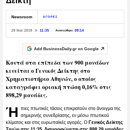
Δείκτη
Newsroom
ΑΓΟΡΕΣ
29 Νοε 2019
11:35
09:14
Ανανεώθηκε:
Add BusinessDaily.gr on
Google
Κοντά στα επίπεδα των 900 μονάδων
κινείται ο Γενικός Δείκτης στο
Χρηματιστήριο Αθηνών, ο οποίος
καταγράφει οριακή πτώση 0,16% στις
898,29 μονάδες.
Ή
πιες πτωτικές τάσεις επικρατούν στο άνοιγμα της
σημερινής συνεδρίασης, εν μέσω πτωτικού
κλίματος και στις ευρωπαϊκές αγορές. O
Γενικός Δείκτης
Τιμών στις 11:35, διαμορφώνεται στις 898,29 μονάδες