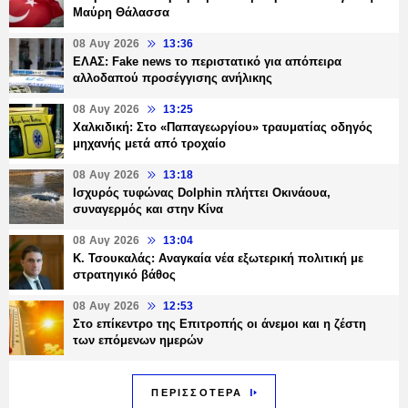
Μαύρη Θάλασσα
08 Αυγ 2026
13:36
ΕΛΑΣ: Fake news το περιστατικό για απόπειρα
αλλοδαπού προσέγγισης ανήλικης
08 Αυγ 2026
13:25
Χαλκιδική: Στο «Παπαγεωργίου» τραυματίας οδηγός
μηχανής μετά από τροχαίο
08 Αυγ 2026
13:18
Ισχυρός τυφώνας Dolphin πλήττει Οκινάουα,
συναγερμός και στην Κίνα
08 Αυγ 2026
13:04
Κ. Τσουκαλάς: Αναγκαία νέα εξωτερική πολιτική με
στρατηγικό βάθος
08 Αυγ 2026
12:53
Στο επίκεντρο της Επιτροπής οι άνεμοι και η ζέστη
των επόμενων ημερών
ΠΕΡΙΣΣΟΤΕΡΑ