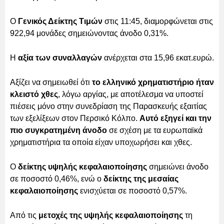
O
Γενικός Δείκτης Τιμών
στις 11:45, διαμορφώνεται στις
922,94 μονάδες σημειώνοντας άνοδο 0,31%.
Η
αξία των συναλλαγών
ανέρχεται στα 15,96 εκατ.ευρώ.
Αξίζει να σημειωθεί ότι
το ελληνικό χρηματιστήριο ήταν
κλειστό χθες
, λόγω αργίας, με αποτέλεσμα να υποστεί
πιέσεις μόνο στην συνεδρίαση της Παρασκευής εξαιτίας
των εξελίξεων στον Περσικό Κόλπο.
Αυτό εξηγεί και την
πιο συγκρατημένη άνοδο
σε σχέση με τα ευρωπαϊκά
χρηματιστήρια τα οποία είχαν υποχωρήσει και χθες.
Ο
δείκτης υψηλής κεφαλαιοποίησης
σημειώνει άνοδο
σε ποσοστό 0,46%, ενώ ο
δείκτης της μεσαίας
κεφαλαιοποίησης
ενισχύεται σε ποσοστό 0,57%.
Από τις
μετοχές της υψηλής κεφαλαιοποίησης
τη