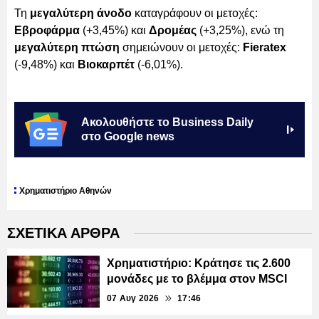
Τη
μεγαλύτερη άνοδο
καταγράφουν οι μετοχές:
Εβροφάρμα
(+3,45%) και
Δρομέας
(+3,25%), ενώ τη
μεγαλύτερη πτώση
σημειώνουν οι μετοχές:
Fieratex
(-9,48%) και
Βιοκαρπέτ
(-6,01%).
Ακολουθήστε το Business Daily
στο Google news
Χρηματιστήριο Αθηνών
ΣΧΕΤΙΚΑ ΑΡΘΡΑ
Χρηματιστήριο: Κράτησε τις 2.600
μονάδες με το βλέμμα στον MSCI
07 Αυγ 2026
17:46