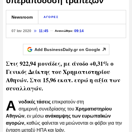
υπεραπόδοση τραπεζών
Newsroom
ΑΓΟΡΕΣ
07 Ιαν 2020
11:45
09:14
Ανανεώθηκε:
Add BusinessDaily.gr on
Google
Στις 922,94 μονάδες, με άνοδο +0,31% ο
Γενικός Δείκτης του Χρηματιστηρίου
Αθηνών. Στα 15,96 εκατ. ευρώ η αξία των
συναλλαγών.
Α
νοδικές τάσεις
επικρατούν στη
σημερινή συνεδρίασης του
Χρηματιστηρίου
Αθηνών
, εν μέσω
ανάκαμψης των ευρωπαϊκών
αγορών,
καθώς φαίνεται να μειώνονται οι φόβοι για την
ένταση μεταξύ ΗΠΑ και Ιράν.