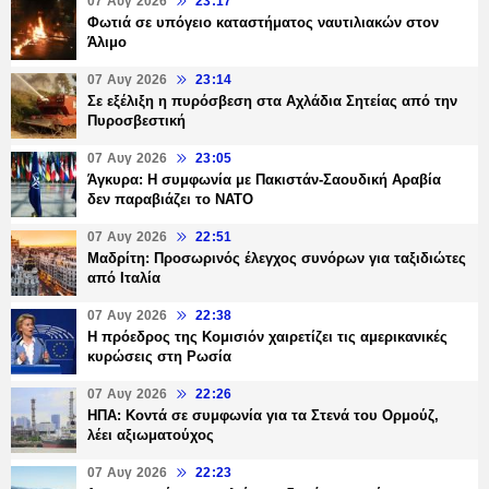
07 Αυγ 2026
23:17
Φωτιά σε υπόγειο καταστήματος ναυτιλιακών στον
Άλιμο
07 Αυγ 2026
23:14
Σε εξέλιξη η πυρόσβεση στα Αχλάδια Σητείας από την
Πυροσβεστική
07 Αυγ 2026
23:05
Άγκυρα: Η συμφωνία με Πακιστάν-Σαουδική Αραβία
δεν παραβιάζει το ΝΑΤΟ
07 Αυγ 2026
22:51
Μαδρίτη: Προσωρινός έλεγχος συνόρων για ταξιδιώτες
από Ιταλία
07 Αυγ 2026
22:38
Η πρόεδρος της Κομισιόν χαιρετίζει τις αμερικανικές
κυρώσεις στη Ρωσία
07 Αυγ 2026
22:26
ΗΠΑ: Κοντά σε συμφωνία για τα Στενά του Ορμούζ,
λέει αξιωματούχος
07 Αυγ 2026
22:23