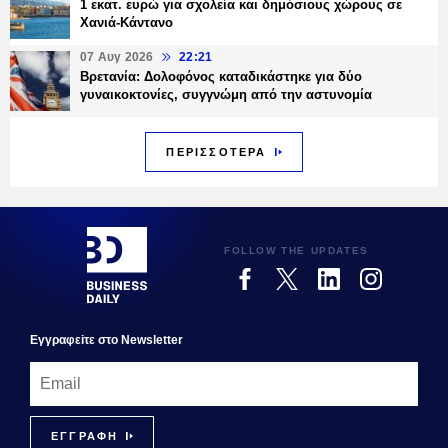
1 εκατ. ευρώ για σχολεία και δημόσιους χώρους σε
Χανιά-Κάντανο
07 Αυγ 2026
22:21
Βρετανία: Δολοφόνος καταδικάστηκε για δύο
γυναικοκτονίες, συγγνώμη από την αστυνομία
ΠΕΡΙΣΣΟΤΕΡΑ
FOLLOW THE UPDATES
Εγγραφεiτε στο Newsletter