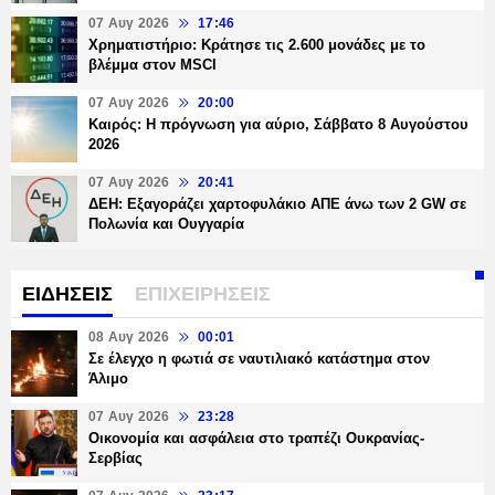
07 Αυγ 2026
17:46
Χρηματιστήριο: Κράτησε τις 2.600 μονάδες με το
βλέμμα στον MSCI
07 Αυγ 2026
20:00
Καιρός: Η πρόγνωση για αύριο, Σάββατο 8 Αυγούστου
2026
07 Αυγ 2026
20:41
ΔΕΗ: Εξαγοράζει χαρτοφυλάκιο ΑΠΕ άνω των 2 GW σε
Πολωνία και Ουγγαρία
ΕΙΔΗΣΕΙΣ
ΕΠΙΧΕΙΡΗΣΕΙΣ
08 Αυγ 2026
00:01
Σε έλεγχο η φωτιά σε ναυτιλιακό κατάστημα στον
Άλιμο
07 Αυγ 2026
23:28
Οικονομία και ασφάλεια στο τραπέζι Ουκρανίας-
Σερβίας