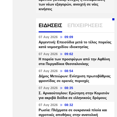
των νέων εξαγορών, ανοιχτή σε νέες
κινήσεις
ΕΙΔΗΣΕΙΣ
ΕΠΙΧΕΙΡΗΣΕΙΣ
07 Αυγ 2026
09:09
Αργεντινή: Επεισόδια μετά το τέλος πορείας
κατά νομοσχεδίου ιδιοκτησίας
07 Αυγ 2026
09:02
Η πορεία των προσφύγων από την Αφθόνη
στα Πυργαδίκια Θεσσαλονίκης
07 Αυγ 2026
08:54
Δήμος Μετεώρων: Ενίσχυση πρωτοβάθμιας
φροντίδας σε ορεινές περιοχές
07 Αυγ 2026
08:35
Σ. Αρναούτογλου: Ερώτηση στην Κομισιόν
για ακριβά διόδια σε ελληνικούς δρόμους
07 Αυγ 2026
08:32
Ρωσία: Πλήγματα σε ουκρανικά πλοία και
αγροτικές αποθήκες στην ανατολική