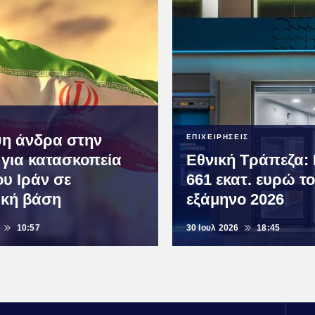
η άνδρα στην
ΕΠΙΧΕΙΡΗΣΕΙΣ
για κατασκοπεία
Εθνική Τράπεζα:
ου Ιράν σε
661 εκατ. ευρώ το
ική βάση
εξάμηνο 2026
10:57
30 Ιουλ 2026
18:45