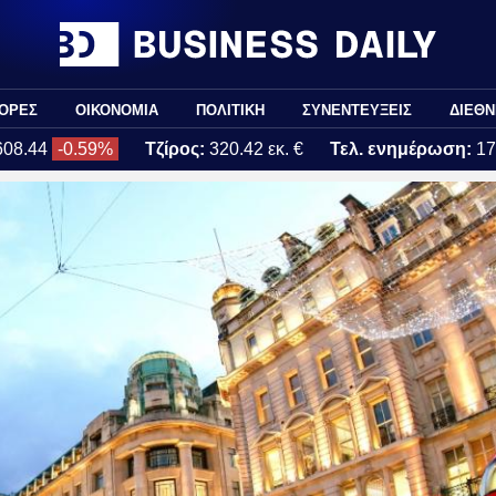
ΟΡΕΣ
ΟΙΚΟΝΟΜΙΑ
ΠΟΛΙΤΙΚΗ
ΣΥΝΕΝΤΕΥΞΕΙΣ
ΔΙΕΘΝ
608.44
-0.59%
Τζίρος:
320.42 εκ. €
Τελ. ενημέρωση:
17