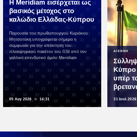
Η Meridiam εισέρχεται ως
βασικός μέτοχος στο
καλώδιο Ελλάδας-Κύπρου
Παρουσία του πρωθυπουργού Κυριάκου
Μητσοτάκη υπογράφεται σήμερα η
συμφωνία για την απόκτηση του
πλειοψηφικού πακέτου του GSI από τον
ΔΙΕΘΝΗ
γαλλικό επενδυτικό όμιλο Meridiam
Σύλληψ
Κύπρο 
υπέρ τ
βρεταν
05 Αυγ 2026
14:31
31 Ιουλ 2026