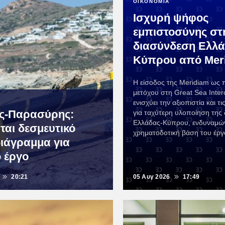
ΟΙΚΟΝΟΜΙΑ
Ισχυρή ψήφος
εμπιστοσύνης στ
διασύνδεση Ελλά
Κύπρου από Mer
Η είσοδος της Meridiam ως 
μετόχου στη Great Sea Inter
ενισχύει την αξιοπιστία και 
ς-Παρασύρης:
για ταχύτερη υλοποίηση της
Ελλάδας-Κύπρου, ενδυναμών
ται δεσμευτικό
χρηματοδοτική βάση του έργ
ιάγραμμα για
ο έργο
20:21
05 Αυγ 2026
17:49