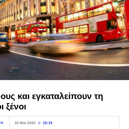
ους και εγκαταλείπουν τη
ι ξένοι
24 Νοε 2024
15:15
FE