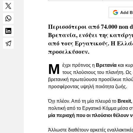
Add B
Περισσότεροι από 74.000 non
Βρετανία, ενόψει της κατάργ
από τους Εργατικούς. Η Ελλά
προσελκύσουν.
Μ
έχρι πρότινος η
Βρετανία
και κυ
τους πλούσιους του πλανήτη. Ως 
βρετανική πρωτεύουσα προσέλκυε πλούσι
προσφέροντας υψηλή ποιότητα ζωής.
Όχι πλέον. Από τη μία πλευρά το
Brexit,
πολιτική από το Εργατικό Κόμμα μέσα σ
μία περιοχή που οι πλούσιοι θέλουν 
Άλλωστε διαθέτουν αρκετές εναλλακτικές