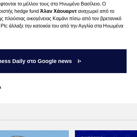
κέφτονται το μέλλον τους στο Ηνωμένο Βασίλειο. Ο
ριστής hedge fund
Άλαν Χάουαρντ
αναχωρεί από το
ης πλούσιας οικογένειας Καμάνι πίσω από τον βρετανικό
Plc άλλαξε την κατοικία του από την Αγγλία στα Ηνωμένα
ness Daily στο Google news
α