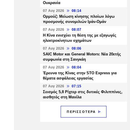
Ουκρανία
07 Αυγ 2026
08:14
Ορμούζ: Μείωση κίνησης πλοίων λόγω
προσμονής συνομιλιών Ιράν-Ομάν
07 Αυγ 2026
08:07
Η Κίνα ενισχύει τη θέση της με εξαγωγές
ηλεκτροκίνητων οχημάτων
07 Αυγ 2026
08:06
SAIC Motor και General Motors: Νέα 20ετής
συμφωνία στη Σανγκάη
07 Αυγ 2026
08:04
Έρευνα της Κίνας στην STO Express για
θέματα ασφάλειας εργασίας
07 Αυγ 2026
07:15
Σεισμός 5,8 Ρίχτερ στις δυτικές Φιλιππίνες,
αισθητός στη Μανίλα
ΠΕΡΙΣΣΟΤΕΡΑ