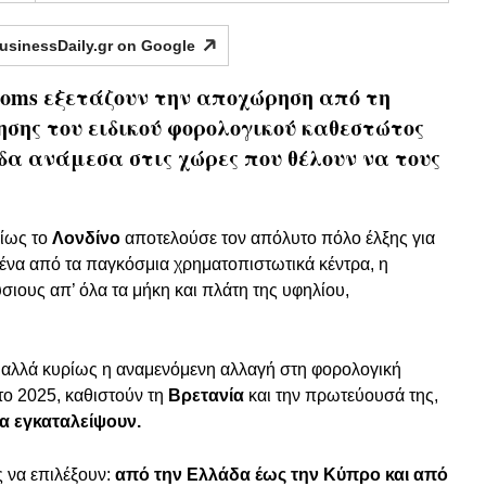
usinessDaily.gr on
Google
 doms εξετάζουν την αποχώρηση από τη
ησης του ειδικού φορολογικού καθεστώτος
δα ανάμεσα στις χώρες που θέλουν να τους
ρίως το
Λονδίνο
αποτελούσε τον απόλυτο πόλο έλξης για
ένα από τα παγκόσμια χρηματοπιστωτικά κέντρα, η
ους απ’ όλα τα μήκη και πλάτη της υφηλίου,
αλλά κυρίως η αναμενόμενη αλλαγή στη φορολογική
το 2025, καθιστούν τη
Βρετανία
και την πρωτεύουσά της,
να εγκαταλείψουν.
 να επιλέξουν:
από την Ελλάδα έως την Κύπρο και από