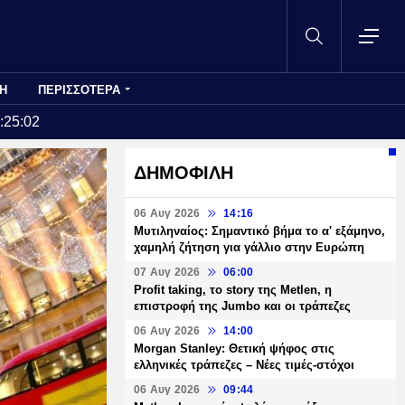
Η
ΠΕΡΙΣΣΟΤΕΡΑ
:25:02
ΔΗΜΟΦΙΛΗ
06 Αυγ 2026
14:16
Μυτιληναίος: Σημαντικό βήμα το α' εξάμηνο,
χαμηλή ζήτηση για γάλλιο στην Ευρώπη
07 Αυγ 2026
06:00
Profit taking, το story της Metlen, η
επιστροφή της Jumbo και οι τράπεζες
06 Αυγ 2026
14:00
Morgan Stanley: Θετική ψήφος στις
ελληνικές τράπεζες – Νέες τιμές-στόχοι
06 Αυγ 2026
09:44