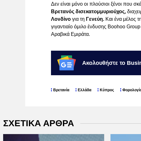
Δεν είναι μόνο οι πλούσιοι ξένοι που σ
Βρετανός δισεκατομμυριούχος,
διαχει
Λονδίνο
για τη
Γενεύη.
Και ένα μέλος τ
γιγαντιαίο όμιλο ένδυσης Boohoo Group 
Αραβικά Εμιράτα.
Ακολουθήστε το Busi
Βρετανία
Ελλάδα
Κύπρος
Φορολογί
ΣΧΕΤΙΚΑ ΑΡΘΡΑ