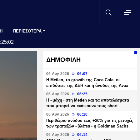
Η
ΠΕΡΙΣΣΟΤΕΡΑ
:25:02
ΔΗΜΟΦΙΛΗ
06 Αυγ 2026
06:07
H Metlen, το growth της Coca Cola, οι
επιδόσεις της ΔΕΗ και η άνοδος της Avax
06 Αυγ 2026
06:25
H «μάχη» στη Metlen και τα αποτελέσματα
που μπορεί να «κάψουν» τους short
06 Αυγ 2026
06:10
Περιθώριο ανόδου έως +20% για τις μετοχές
των τραπεζών «βλέπει» η Goldman Sachs
06 Αυγ 2026
06:14