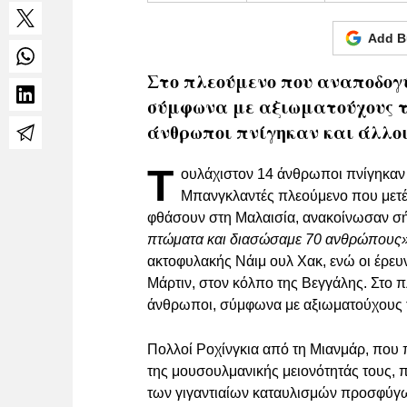
Add B
Στο πλεούμενο που αναποδογύ
σύμφωνα με αξιωματούχους τ
άνθρωποι πνίγηκαν και άλλοι 
Τ
ουλάχιστον 14 άνθρωποι πνίγηκαν 
Μπανγκλαντές πλεούμενο που μετ
φθάσουν στη Μαλαισία, ανακοίνωσαν σή
πτώματα και διασώσαμε 70 ανθρώπους
ακτοφυλακής Νάιμ ουλ Χακ, ενώ οι έρευν
Μάρτιν, στον κόλπο της Βεγγάλης. Στο
άνθρωποι, σύμφωνα με αξιωματούχους 
Πολλοί Ροχίνγκια από τη Μιανμάρ, που
της μουσουλμανικής μειονότητάς τους, 
των γιγαντιαίων καταυλισμών προσφύγω