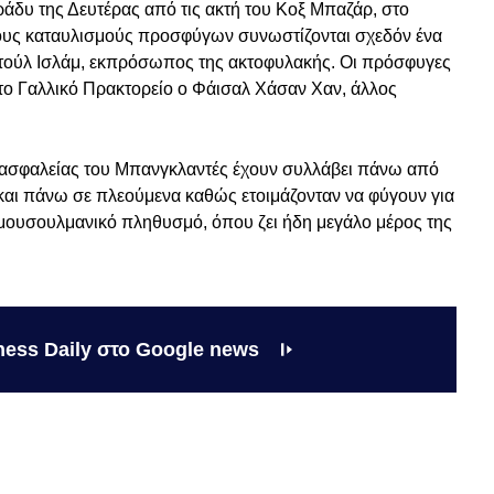
δυ της Δευτέρας από τις ακτή του Κοξ Μπαζάρ, στο
ους καταυλισμούς προσφύγων συνωστίζονται σχεδόν ένα
ντούλ Ισλάμ, εκπρόσωπος της ακτοφυλακής. Οι πρόσφυγες
το Γαλλικό Πρακτορείο ο Φάισαλ Χάσαν Χαν, άλλος
ς ασφαλείας του Μπανγκλαντές έχουν συλλάβει πάνω από
και πάνω σε πλεούμενα καθώς ετοιμάζονταν να φύγουν για
 μουσουλμανικό πληθυσμό, όπου ζει ήδη μεγάλο μέρος της
ness Daily στο Google news