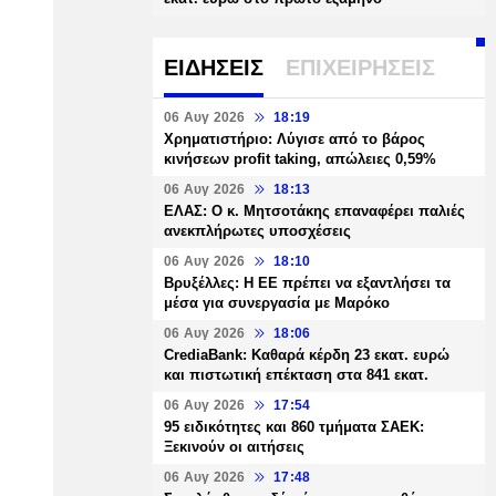
ΕΙΔΗΣΕΙΣ
ΕΠΙΧΕΙΡΗΣΕΙΣ
06 Αυγ 2026
18:19
Χρηματιστήριο: Λύγισε από το βάρος
κινήσεων profit taking, απώλειες 0,59%
06 Αυγ 2026
18:13
ΕΛΑΣ: Ο κ. Μητσοτάκης επαναφέρει παλιές
ανεκπλήρωτες υποσχέσεις
06 Αυγ 2026
18:10
Βρυξέλλες: Η ΕΕ πρέπει να εξαντλήσει τα
μέσα για συνεργασία με Μαρόκο
06 Αυγ 2026
18:06
CrediaBank: Καθαρά κέρδη 23 εκατ. ευρώ
και πιστωτική επέκταση στα 841 εκατ.
06 Αυγ 2026
17:54
95 ειδικότητες και 860 τμήματα ΣΑΕΚ:
Ξεκινούν οι αιτήσεις
06 Αυγ 2026
17:48