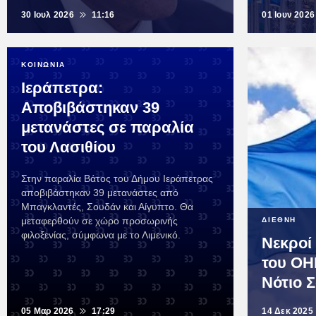
30 Ιουλ 2026
11:16
01 Ιουν 2026
ΚΟΙΝΩΝΙΑ
Ιεράπετρα:
Αποβιβάστηκαν 39
μετανάστες σε παραλία
του Λασιθίου
Στην παραλία Βάτος του Δήμου Ιεράπετρας
αποβιβάστηκαν 39 μετανάστες από
Μπαγκλαντές, Σουδάν και Αίγυπτο. Θα
μεταφερθούν σε χώρο προσωρινής
ΔΙΕΘΝΗ
φιλοξενίας, σύμφωνα με το Λιμενικό.
Νεκροί
του ΟΗ
Νότιο 
05 Μαρ 2026
17:29
14 Δεκ 2025