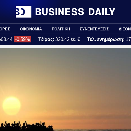
ΟΡΕΣ
ΟΙΚΟΝΟΜΙΑ
ΠΟΛΙΤΙΚΗ
ΣΥΝΕΝΤΕΥΞΕΙΣ
ΔΙΕΘΝ
608.44
-0.59%
Τζίρος:
320.42 εκ. €
Τελ. ενημέρωση:
17