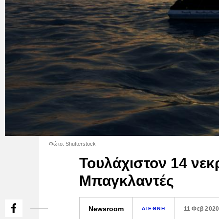
Φώτο: Shutterstock
Τουλάχιστον 14 νεκ
Μπαγκλαντές
Newsroom
11 Φεβ 202
ΔΙΕΘΝΗ