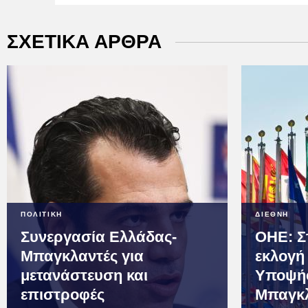
ΣΧΕΤΙΚΑ ΑΡΘΡΑ
ΠΟΛΙΤΙΚΗ
ΔΙΕΘΝΗ
Συνεργασία Ελλάδας-
ΟΗΕ: Στ
Μπαγκλαντές για
εκλογή
μετανάστευση και
Υποψήφ
επιστροφές
Μπαγκ