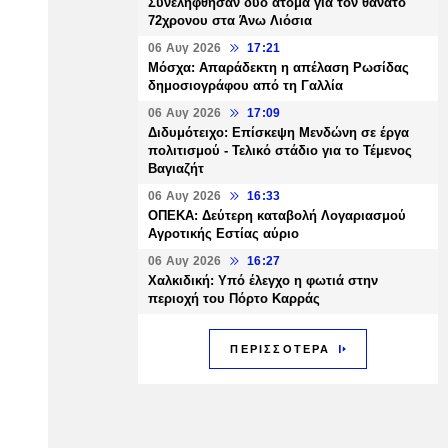
Συνελήφθησαν δύο άτομα για τον θάνατο
72χρονου στα Άνω Λιόσια
06 Αυγ 2026
17:21
Μόσχα: Απαράδεκτη η απέλαση Ρωσίδας
δημοσιογράφου από τη Γαλλία
06 Αυγ 2026
17:09
Διδυμότειχο: Επίσκεψη Μενδώνη σε έργα
πολιτισμού - Τελικό στάδιο για το Τέμενος
Βαγιαζήτ
06 Αυγ 2026
16:33
ΟΠΕΚΑ: Δεύτερη καταβολή Λογαριασμού
Αγροτικής Εστίας αύριο
06 Αυγ 2026
16:27
Χαλκιδική: Υπό έλεγχο η φωτιά στην
περιοχή του Πόρτο Καρράς
ΠΕΡΙΣΣΟΤΕΡΑ