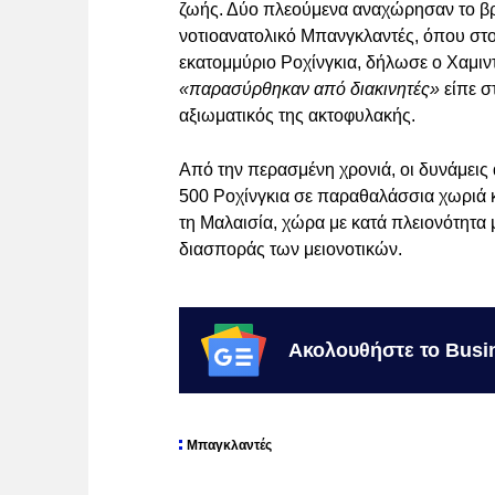
ζωής. Δύο πλεούμενα αναχώρησαν το βρά
νοτιοανατολικό Μπανγκλαντές, όπου στ
εκατομμύριο Ροχίνγκια, δήλωσε ο Χαμι
«παρασύρθηκαν από διακινητές»
είπε σ
αξιωματικός της ακτοφυλακής.
Από την περασμένη χρονιά, οι δυνάμει
500 Ροχίνγκια σε παραθαλάσσια χωριά 
τη Μαλαισία, χώρα με κατά πλειονότητα
διασποράς των μειονοτικών.
Ακολουθήστε το Busi
Μπαγκλαντές