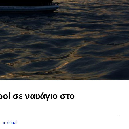
ροί σε ναυάγιο στο
0
09:47