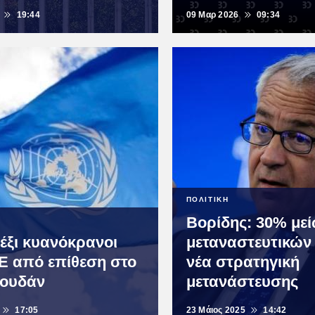
19:44
09 Μαρ 2026
09:34
ΠΟΛΙΤΙΚΗ
Βορίδης: 30% με
 έξι κυανόκρανοι
μεταναστευτικών
Ε από επίθεση στο
νέα στρατηγική
Σουδάν
μετανάστευσης
17:05
23 Μάιος 2025
14:42