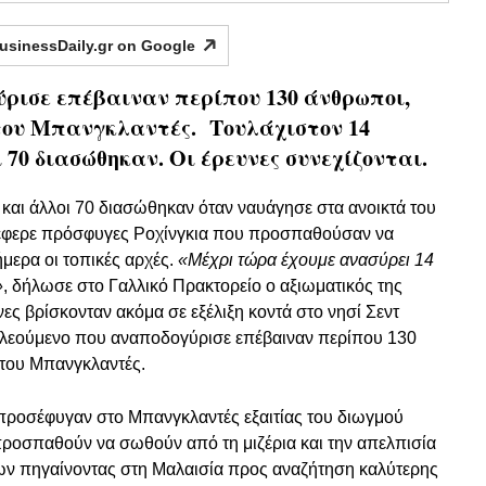
usinessDaily.gr on
Google
ρισε επέβαιναν περίπου 130 άνθρωποι,
ου Μπανγκλαντές. Τουλάχιστον 14
70 διασώθηκαν. Οι έρευνες συνεχίζονται.
και άλλοι 70 διασώθηκαν όταν ναυάγησε στα ανοικτά του
έφερε πρόσφυγες Ροχίνγκια που προσπαθούσαν να
μερα οι τοπικές αρχές.
«Μέχρι τώρα έχουμε ανασύρει 14
»
, δήλωσε στο Γαλλικό Πρακτορείο ο αξιωματικός της
ες βρίσκονταν ακόμα σε εξέλιξη κοντά στο νησί Σεντ
 πλεούμενο που αναποδογύρισε επέβαιναν περίπου 130
του Μπανγκλαντές.
 προσέφυγαν στο Μπανγκλαντές εξαιτίας του διωγμού
προσπαθούν να σωθούν από τη μιζέρια και την απελπισία
ν πηγαίνοντας στη Μαλαισία προς αναζήτηση καλύτερης