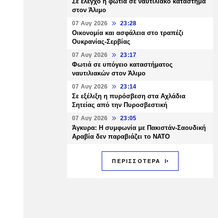
Σε έλεγχο η φωτιά σε ναυτιλιακό κατάστημα
στον Άλιμο
07 Αυγ 2026
23:28
Οικονομία και ασφάλεια στο τραπέζι
Ουκρανίας-Σερβίας
07 Αυγ 2026
23:17
Φωτιά σε υπόγειο καταστήματος
ναυτιλιακών στον Άλιμο
07 Αυγ 2026
23:14
Σε εξέλιξη η πυρόσβεση στα Αχλάδια
Σητείας από την Πυροσβεστική
07 Αυγ 2026
23:05
Άγκυρα: Η συμφωνία με Πακιστάν-Σαουδική
Αραβία δεν παραβιάζει το ΝΑΤΟ
ΠΕΡΙΣΣΟΤΕΡΑ