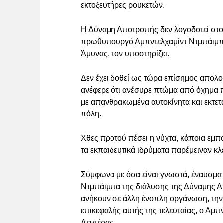
εκτοξευτήρες ρουκετών.
Η Δύναμη Αποτροπής δεν λογοδοτεί στον
πρωθυπουργό Αμπντελχαμίντ Ντμπάιμπα,
Άμυνας, τον υποστηρίζει.
Δεν έχει δοθεί ως τώρα επίσημος απολ
ανέφερε ότι ανέσυρε πτώμα από όχημα πο
με απανθρακωμένα αυτοκίνητα και εκτετα
πόλη.
Χθες προτού πέσει η νύχτα, κάποια εμπ
τα εκπαιδευτικά ιδρύματα παρέμειναν κλ
Σύμφωνα με όσα είναι γνωστά, έναυσμα 
Ντμπάιμπα της διάλυσης της Δύναμης 
ανήκουν σε άλλη ένοπλη οργάνωση, την
επικεφαλής αυτής της τελευταίας, ο Αμπ
Δευτέρας.