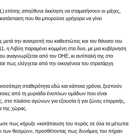
 επίσης απηύθυνε έκκληση να σταματήσουν οι μάχες,
«κατάσταση που θα μπορούσε γρήγορα να γίνει
ς μετά την ανατροπή του καθεστώτος και τον θάνατο του
, η Λιβύη παραμένει κομμένη στα δυο, με μια κυβέρνηση
ου αναγνωρίζεται από τον ΟΗΕ, κι αντίπαλή της στο
αι πως ελέγχεται από την οικογένεια του στρατάρχη
ρισσότερη σταθερότητα εδώ και κάποια χρόνια, ξεσπούν
οιες από τη μυριάδα ένοπλων ομάδων που είναι
, στο πλαίσιο αγώνων για εξουσία ή για ζώνες επιρροής,
α της χώρας.
ίωσε πως κήρυξε «κατάπαυση του πυρός σε όλα τα μέτωπα
ι των θεσμών», προσθέτοντας πως δυνάμεις του πήραν