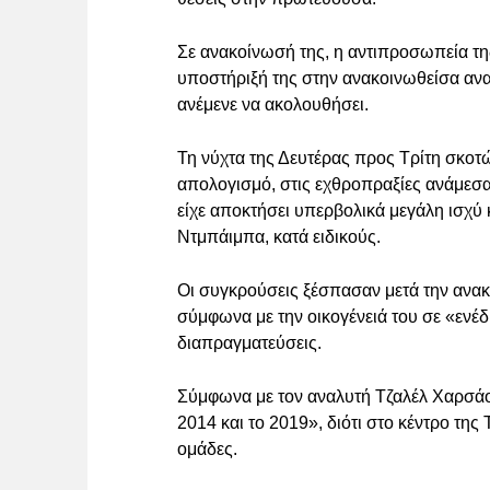
Σε ανακοίνωσή της, η αντιπροσωπεία 
υποστήριξή της στην ανακοινωθείσα α
ανέμενε να ακολουθήσει.
Τη νύχτα της Δευτέρας προς Τρίτη σκο
απολογισμό, στις εχθροπραξίες ανάμεσα
είχε αποκτήσει υπερβολικά μεγάλη ισχύ
Ντμπάιμπα, κατά ειδικούς.
Οι συγκρούσεις ξέσπασαν μετά την ανακ
σύμφωνα με την οικογένειά του σε «ενέ
διαπραγματεύσεις.
Σύμφωνα με τον αναλυτή Τζαλέλ Χαρσάουι,
2014 και το 2019», διότι στο κέντρο τη
ομάδες.