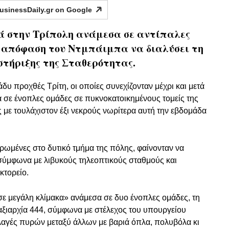
usinessDaily.gr on
Google
ά στην Τρίπολη ανάμεσα σε αντίπαλες
ν απόφαση του Ντμπάιμπα να διαλύσει τη
τήριξης της Σταθερότητας.
δυ προχθές Τρίτη, οι οποίες συνεχίζονταν μέχρι και μετά
α σε ένοπλες ομάδες σε πυκνοκατοικημένους τομείς της
ες με τουλάχιστον έξι νεκρούς νωρίτερα αυτή την εβδομάδα
ωμένες στο δυτικό τμήμα της πόλης, φαίνονταν να
 σύμφωνα με λιβυκούς τηλεοπτικούς σταθμούς και
κτορείο.
σε μεγάλη κλίμακα» ανάμεσα σε δυο ένοπλες ομάδες, τη
αξιαρχία 444, σύμφωνα με στέλεχος του υπουργείου
αγές πυρών μεταξύ άλλων με βαριά όπλα, πολυβόλα κι