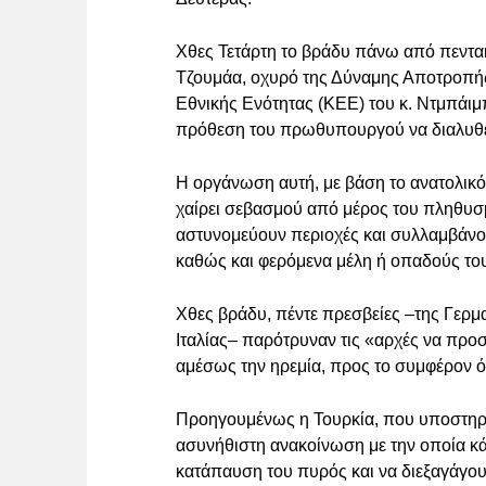
Χθες Τετάρτη το βράδυ πάνω από πεντα
Τζουμάα, οχυρό της Δύναμης Αποτροπής
Εθνικής Ενότητας (ΚΕΕ) του κ. Ντμπάιμ
πρόθεση του πρωθυπουργού να διαλυθε
Η οργάνωση αυτή, με βάση το ανατολικό
χαίρει σεβασμού από μέρος του πληθυσμο
αστυνομεύουν περιοχές και συλλαμβάνο
καθώς και φερόμενα μέλη ή οπαδούς του
Χθες βράδυ, πέντε πρεσβείες –της Γερμα
Ιταλίας– παρότρυναν τις «αρχές να προ
αμέσως την ηρεμία, προς το συμφέρον 
Προηγουμένως η Τουρκία, που υποστηρί
ασυνήθιστη ανακοίνωση με την οποία κ
κατάπαυση του πυρός και να διεξαγάγου