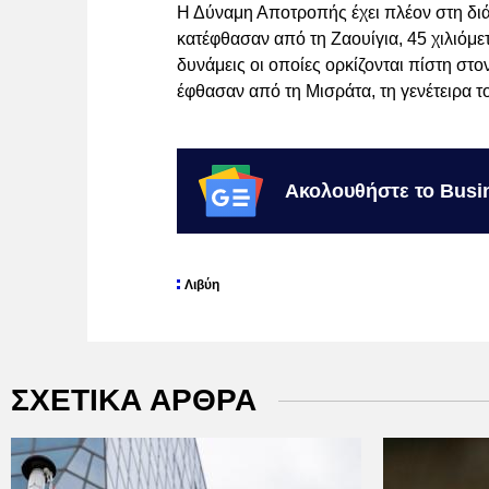
Η Δύναμη Αποτροπής έχει πλέον στη διά
κατέφθασαν από τη Ζαουίγια, 45 χιλιόμετ
δυνάμεις οι οποίες ορκίζονται πίστη σ
έφθασαν από τη Μισράτα, τη γενέτειρα
Ακολουθήστε το Busi
Λιβύη
ΣΧΕΤΙΚΑ ΑΡΘΡΑ