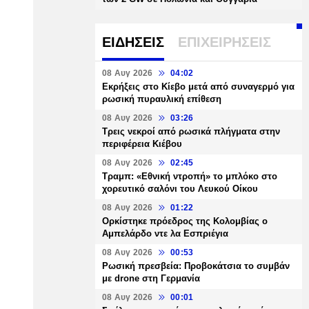
ΕΙΔΗΣΕΙΣ
ΕΠΙΧΕΙΡΗΣΕΙΣ
08 Αυγ 2026
04:02
Εκρήξεις στο Κίεβο μετά από συναγερμό για
ρωσική πυραυλική επίθεση
08 Αυγ 2026
03:26
Τρεις νεκροί από ρωσικά πλήγματα στην
περιφέρεια Κιέβου
08 Αυγ 2026
02:45
Τραμπ: «Εθνική ντροπή» το μπλόκο στο
χορευτικό σαλόνι του Λευκού Οίκου
08 Αυγ 2026
01:22
Ορκίστηκε πρόεδρος της Κολομβίας ο
Αμπελάρδο ντε λα Εσπριέγια
08 Αυγ 2026
00:53
Ρωσική πρεσβεία: Προβοκάτσια το συμβάν
με drone στη Γερμανία
08 Αυγ 2026
00:01