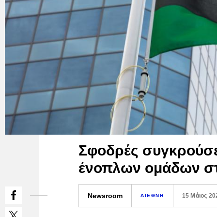
Σφοδρές συγκρούσε
ένοπλων ομάδων στ
Newsroom
15 Μάιος 20
ΔΙΕΘΝΗ