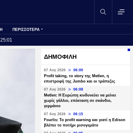
Η
ΠΕΡΙΣΣΟΤΕΡΑ
:25:01
ΔΗΜΟΦΙΛΗ
07 Αυγ 2026
06:00
Profit taking, το story της Metlen, η
επιστροφή της Jumbo και οι τράπεζες
07 Αυγ 2026
06:08
Metlen: Η Ευρώπη κινδυνεύει να μείνει
χωρίς γάλλιο, επέκταση σε σκάνδιο,
γερμάνιο
07 Αυγ 2026
06:15
Fourlis: Το profit warning και γιατί η Edison
βλέπει το ποτήρι μισογεμάτο