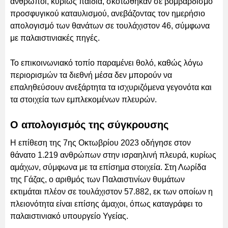
άνθρωποι, κυρίως παιδιά, σκοτώθηκαν σε βομβαρδισμό
προσφυγικού καταυλισμού, ανεβάζοντας τον ημερήσιο
απολογισμό των θανάτων σε τουλάχιστον 46, σύμφωνα
με παλαιστινιακές πηγές.
Το επικοινωνιακό τοπίο παραμένει θολό, καθώς λόγω
περιορισμών τα διεθνή μέσα δεν μπορούν να
επαληθεύσουν ανεξάρτητα τα ισχυριζόμενα γεγονότα και
τα στοιχεία των εμπλεκομένων πλευρών.
Ο απολογισμός της σύγκρουσης
Η επίθεση της 7ης Οκτωβρίου 2023 οδήγησε στον
θάνατο 1.219 ανθρώπων στην ισραηλινή πλευρά, κυρίως
αμάχων, σύμφωνα με τα επίσημα στοιχεία. Στη Λωρίδα
της Γάζας, ο αριθμός των Παλαιστινίων θυμάτων
εκτιμάται πλέον σε τουλάχιστον 57.882, εκ των οποίων η
πλειονότητα είναι επίσης άμαχοι, όπως καταγράφει το
παλαιστινιακό υπουργείο Υγείας.