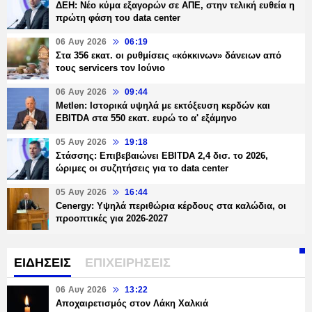
ΔΕΗ: Νέο κύμα εξαγορών σε ΑΠΕ, στην τελική ευθεία η
πρώτη φάση του data center
06 Αυγ 2026
06:19
Στα 356 εκατ. οι ρυθμίσεις «κόκκινων» δάνειων από
τους servicers τον Ιούνιο
06 Αυγ 2026
09:44
Metlen: Ιστορικά υψηλά με εκτόξευση κερδών και
EBITDA στα 550 εκατ. ευρώ το α' εξάμηνο
05 Αυγ 2026
19:18
Στάσσης: Επιβεβαιώνει EBITDA 2,4 δισ. το 2026,
ώριμες οι συζητήσεις για το data center
05 Αυγ 2026
16:44
Cenergy: Υψηλά περιθώρια κέρδους στα καλώδια, οι
προοπτικές για 2026-2027
ΕΙΔΗΣΕΙΣ
ΕΠΙΧΕΙΡΗΣΕΙΣ
06 Αυγ 2026
13:22
Αποχαιρετισμός στον Λάκη Χαλκιά