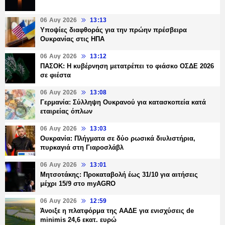
06 Αυγ 2026
13:13
Υποψίες διαφθοράς για την πρώην πρέσβειρα
Ουκρανίας στις ΗΠΑ
06 Αυγ 2026
13:12
ΠΑΣΟΚ: Η κυβέρνηση μετατρέπει το φιάσκο ΟΣΔΕ 2026
σε φιέστα
06 Αυγ 2026
13:08
Γερμανία: Σύλληψη Ουκρανού για κατασκοπεία κατά
εταιρείας όπλων
06 Αυγ 2026
13:03
Ουκρανία: Πλήγματα σε δύο ρωσικά διυλιστήρια,
πυρκαγιά στη Γιαροσλάβλ
06 Αυγ 2026
13:01
Μητσοτάκης: Προκαταβολή έως 31/10 για αιτήσεις
μέχρι 15/9 στο myAGRO
06 Αυγ 2026
12:59
Άνοιξε η πλατφόρμα της ΑΑΔΕ για ενισχύσεις de
minimis 24,6 εκατ. ευρώ