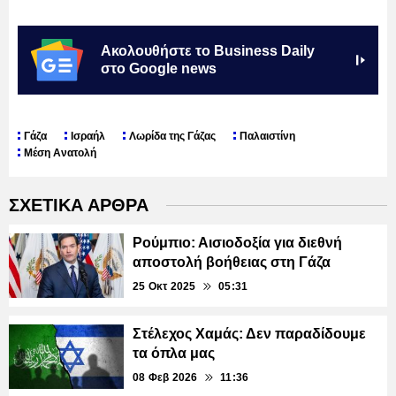
Ακολουθήστε το Business Daily
στο Google news
Γάζα
Ισραήλ
Λωρίδα της Γάζας
Παλαιστίνη
Μέση Ανατολή
ΣΧΕΤΙΚΑ ΑΡΘΡΑ
Ρούμπιο: Αισιοδοξία για διεθνή
αποστολή βοήθειας στη Γάζα
25 Οκτ 2025
05:31
Στέλεχος Χαμάς: Δεν παραδίδουμε
τα όπλα μας
08 Φεβ 2026
11:36