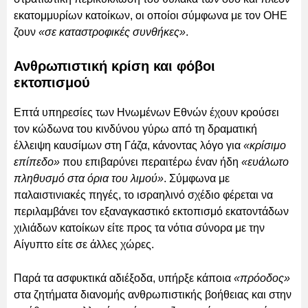
εκατομμυρίων κατοίκων, οι οποίοι σύμφωνα με τον ΟΗΕ
ζουν
«σε καταστροφικές συνθήκες»
.
Ανθρωπιστική κρίση και φόβοι
εκτοπισμού
Επτά υπηρεσίες των Ηνωμένων Εθνών έχουν κρούσει
τον κώδωνα του κινδύνου γύρω από τη δραματική
έλλειψη καυσίμων στη Γάζα, κάνοντας λόγο για
«κρίσιμο
επίπεδο»
που επιβαρύνει περαιτέρω έναν ήδη
«ευάλωτο
πληθυσμό στα όρια του λιμού»
. Σύμφωνα με
παλαιστινιακές πηγές, το ισραηλινό σχέδιο φέρεται να
περιλαμβάνει τον εξαναγκαστικό εκτοπισμό εκατοντάδων
χιλιάδων κατοίκων είτε προς τα νότια σύνορα με την
Αίγυπτο είτε σε άλλες χώρες.
Παρά τα ασφυκτικά αδιέξοδα, υπήρξε κάποια
«πρόοδος»
στα ζητήματα διανομής ανθρωπιστικής βοήθειας και στην