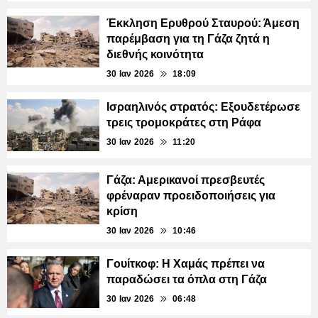
Έκκληση Ερυθρού Σταυρού: Άμεση
παρέμβαση για τη Γάζα ζητά η
διεθνής κοινότητα
30 Ιαν 2026
18:09
Ισραηλινός στρατός: Εξουδετέρωσε
τρεις τρομοκράτες στη Ράφα
30 Ιαν 2026
11:20
Γάζα: Αμερικανοί πρεσβευτές
φρέναραν προειδοποιήσεις για
κρίση
30 Ιαν 2026
10:46
Γουίτκοφ: Η Χαμάς πρέπει να
παραδώσει τα όπλα στη Γάζα
30 Ιαν 2026
06:48