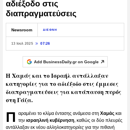
αδιέξοδο στις
διαπραγματεύσεις
Newsroom
ΔΙΕΘΝΗ
13 Ιουλ 2025
07:26
Add BusinessDaily.gr on
Google
Η Χαμάς και το Ισραήλ αντάλλαξαν
κατηγορίες για το αδιέξοδο στις έμμεσες
διαπραγματεύσεις για κατάπαυση πυρός
στη Γάζα.
Π
αραμένει το κλίμα έντασης ανάμεσα στη
Χαμάς
και
την
ισραηλινή κυβέρνηση
, καθώς οι δύο πλευρές
αντάλλαξαν εκ νέου
αλληλοκατηγορίες
για την πιθανή