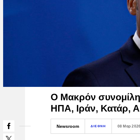
Ο Μακρόν συνομίλη
ΗΠΑ, Ιράν, Κατάρ, 
Newsroom
08 Μαρ 202
ΔΙΕΘΝΗ