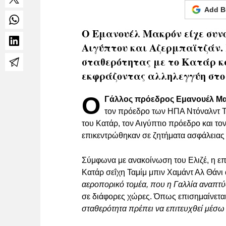
Add B
Ο Εμανουέλ Μακρόν είχε συνο
Αιγύπτου και Αζερμπαϊτζάν.
σταθερότητας με το Κατάρ κα
εκφράζοντας αλληλεγγύη στο
Ο
Γάλλος πρόεδρος Εμανουέλ Μ
τον πρόεδρο των ΗΠΑ Ντόναλντ Τ
του Κατάρ, τον Αιγύπτιο πρόεδρο και το
επικεντρώθηκαν σε ζητήματα ασφάλειας 
Σύμφωνα με ανακοίνωση του Ελιζέ, η επ
Κατάρ σεΐχη Ταμίμ μπιν Χαμάντ Αλ Θάν
αεροπορικό τομέα, που η Γαλλία αναπτύ
σε διάφορες χώρες. Όπως επισημαίνετα
σταθερότητα πρέπει να επιτευχθεί μέσ