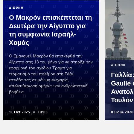
ΔΙΕΘΝΗ
Ο Μακρόν επισκέπτεται τη
Δευτέρα την Αίγυπτο για
τη συμφωνία Ισραήλ-
Χαμάς
Ο Εμανουέλ Μακρόν θα επισκεφθεί την
Αίγυπτο στις 13 του μήνα για να στηρίξει την
ΔΙΕΘΝΗ
εφαρμογή του σχεδίου Τραμπ για
Γαλλία:
τερματισμό του πολέμου στη Γάζα,
εστιάζοντας σε μόνιμη εκεχειρία,
Gaulle 
απελευθέρωση ομήρων και ανθρωπιστική
Ανατολ
βοήθεια.
Τουλόν
11 Οκτ 2025
19:03
03 Ιουλ 2026