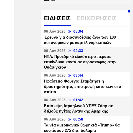
ΕΙΔΗΣΕΙΣ
ΕΠΙΧΕΙΡΗΣΕΙΣ
06 Αυγ 2026
05:04
Έρευνα για διασυνδέσεις άνω των 100
αστυνομικών με καρτέλ ναρκωτικών
06 Αυγ 2026
04:33
ΗΠΑ: Προεδρικό ελικόπτερο πέρασε
επικίνδυνα κοντά σε αεροσκάφος στην
Ουάσιγκτον
06 Αυγ 2026
03:44
Ηφαίστειο Φουέγο: Σταμάτησε η
δραστηριότητα, επιστροφή κατοίκων στα
σπίτια
06 Αυγ 2026
01:42
Επίσκεψη Ισραηλινού ΥΠΕΞ Σάαρ σε
δεξιούς ηγέτες Λατινικής Αμερικής
06 Αυγ 2026
00:58
Τα νέα αμερικανικά θωρηκτά «Trump» θα
κοστίσουν 275 δισ. δολάρια