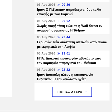
06 Αυγ 2026
00:26
Ιράν: Ο Πεζεσκιάν παραδέχεται δυσκολία
επαφής με τον Χαμενεΐ
06 Αυγ 2026
00:02
Χωρίς σαφή τάση έκλεισε η Wall Street εν
αναμονή συμφωνίας ΗΠΑ-Ιράν
05 Αυγ 2026
23:44
Γερμανία: Νέα διάσταση απειλών από drone
με εκρηκτικά στη Λειψία
05 Αυγ 2026
23:01
ΗΠΑ: Διακοπή εισαγωγών αβοκάντο από
τον κορυφαίο παραγωγό του Μεξικού
05 Αυγ 2026
22:22
Ιράν: Δύσκολη πλέον η επικοινωνία
Πεζεσκάν με τον ανώτατο ηγέτη
ΠΕΡΙΣΣΟΤΕΡΑ