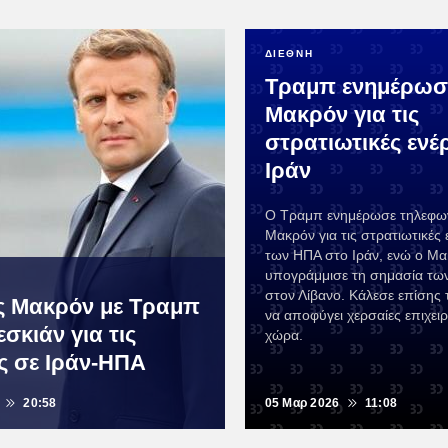
ΔΙΕΘΝΗ
Τραμπ ενημέρωσ
Μακρόν για τις
στρατιωτικές ενέρ
Ιράν
Ο Τραμπ ενημέρωσε τηλεφων
Μακρόν για τις στρατιωτικές 
των ΗΠΑ στο Ιράν, ενώ ο Μ
υπογράμμισε τη σημασία των
στον Λίβανο. Κάλεσε επίσης 
 Μακρόν με Τραμπ
να αποφύγει χερσαίες επιχει
εσκιάν για τις
χώρα.
ις σε Ιράν-ΗΠΑ
20:58
05 Μαρ 2026
11:08