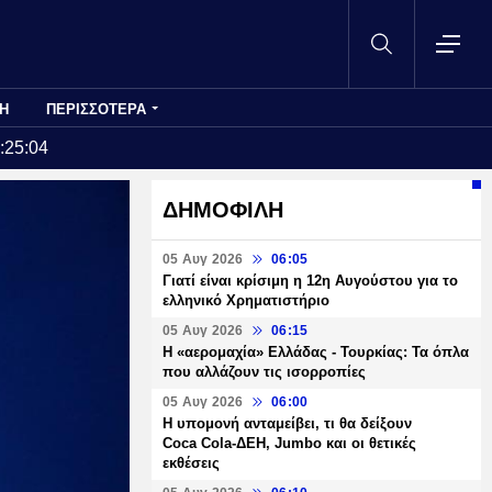
Η
ΠΕΡΙΣΣΟΤΕΡΑ
:25:04
ΔΗΜΟΦΙΛΗ
05 Αυγ 2026
06:05
Γιατί είναι κρίσιμη η 12η Αυγούστου για το
ελληνικό Χρηματιστήριο
05 Αυγ 2026
06:15
Η «αερομαχία» Ελλάδας - Τουρκίας: Τα όπλα
που αλλάζουν τις ισορροπίες
05 Αυγ 2026
06:00
Η υπομονή ανταμείβει, τι θα δείξουν
Coca Cola-ΔΕΗ, Jumbo και οι θετικές
εκθέσεις