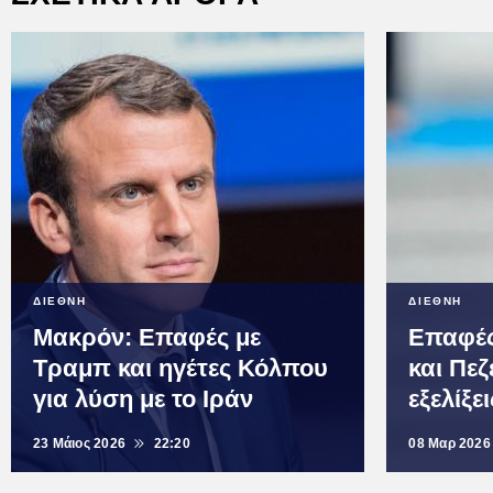
ΔΙΕΘΝΗ
ΔΙΕΘΝΗ
Μακρόν: Επαφές με
Επαφές
Τραμπ και ηγέτες Κόλπου
και Πεζ
για λύση με το Ιράν
εξελίξε
23 Μάιος 2026
22:20
08 Μαρ 2026