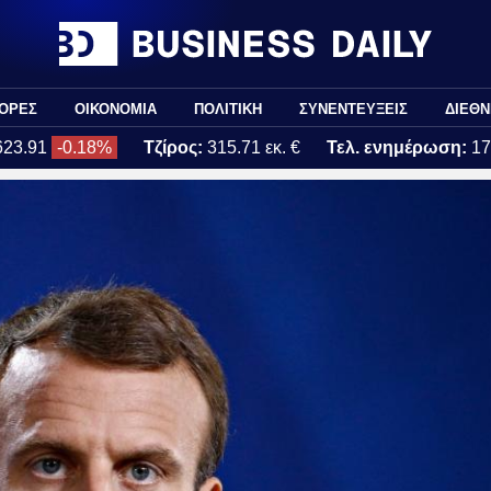
ΟΡΕΣ
ΟΙΚΟΝΟΜΙΑ
ΠΟΛΙΤΙΚΗ
ΣΥΝΕΝΤΕΥΞΕΙΣ
ΔΙΕΘΝ
623.91
-0.18%
Τζίρος:
315.71 εκ. €
Τελ. ενημέρωση:
17