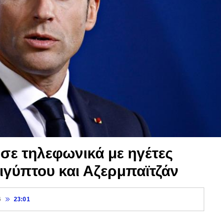
σε τηλεφωνικά με ηγέτες
Αιγύπτου και Αζερμπαϊτζάν
6
23:01