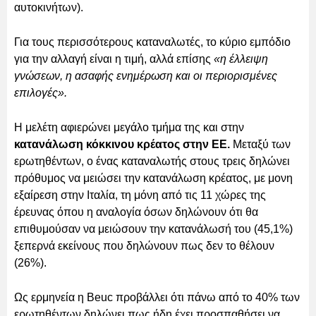
αυτοκινήτων).
Για τους περισσότερους καταναλωτές, το κύριο εμπόδιο
για την αλλαγή είναι η τιμή, αλλά επίσης
«η έλλειψη
γνώσεων, η ασαφής ενημέρωση και οι περιορισμένες
επιλογές».
Η μελέτη αφιερώνει μεγάλο τμήμα της και στην
κατανάλωση κόκκινου κρέατος στην ΕΕ.
Μεταξύ των
ερωτηθέντων, ο ένας καταναλωτής στους τρεις δηλώνει
πρόθυμος να μειώσει την κατανάλωση κρέατος, με μονη
εξαίρεση στην Ιταλία, τη μόνη από τις 11 χώρες της
έρευνας όπου η αναλογία όσων δηλώνουν ότι θα
επιθυμούσαν να μειώσουν την κατανάλωσή του (45,1%)
ξεπερνά εκείνους που δηλώνουν πως δεν το θέλουν
(26%).
Ως ερμηνεία η Beuc προβάλλει ότι πάνω από το 40% των
ερωτηθέντων δηλώνει πως ήδη έχει προσπαθήσει να