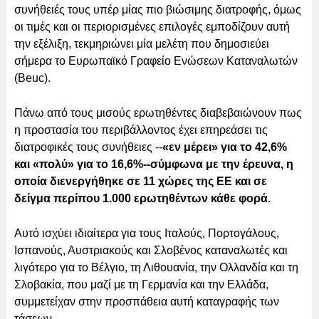
συνήθειές τους υπέρ μίας πιο βιώσιμης διατροφής, όμως
οι τιμές και οι περιορισμένες επιλογές εμποδίζουν αυτή
την εξέλιξη, τεκμηριώνει μία μελέτη που δημοσιεύει
σήμερα το Ευρωπαϊκό Γραφείο Ενώσεων Καταναλωτών
(Beuc).
Πάνω από τους μισούς ερωτηθέντες διαβεβαιώνουν πως
η προστασία του περιβάλλοντος έχει επηρεάσει τις
διατροφικές τους συνήθειες --
«εν μέρει» για το 42,6%
και «πολύ» για το 16,6%--σύμφωνα με την έρευνα, η
οποία διενεργήθηκε σε 11 χώρες της ΕΕ και σε
δείγμα περίπου 1.000 ερωτηθέντων κάθε φορά.
Αυτό ισχύει ιδιαίτερα για τους Ιταλούς, Πορτογάλους,
Ισπανούς, Αυστριακούς και Σλοβένος καταναλωτές και
λιγότερο για το Βέλγιο, τη Λιθουανία, την Ολλανδία και τη
Σλοβακία, που μαζί με τη Γερμανία και την Ελλάδα,
συμμετείχαν στην προσπάθεια αυτή καταγραφής των
τάσεων.