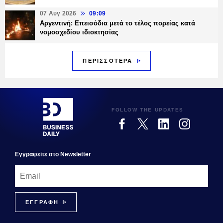
07 Αυγ 2026
09:09
Αργεντινή: Επεισόδια μετά το τέλος πορείας κατά
νομοσχεδίου ιδιοκτησίας
ΠΕΡΙΣΣΟΤΕΡΑ
FOLLOW THE UPDATES
Εγγραφεiτε στο Newsletter