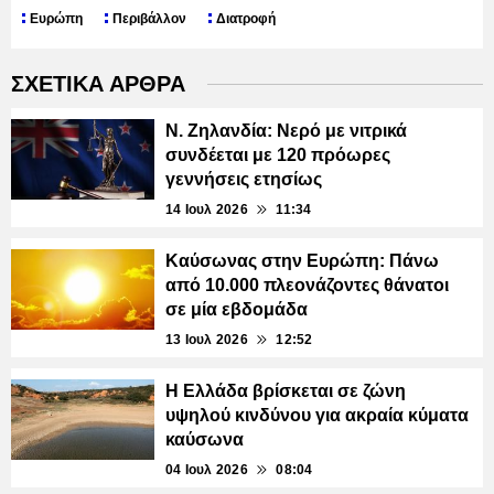
Ευρώπη
Περιβάλλον
Διατροφή
ΣΧΕΤΙΚΑ ΑΡΘΡΑ
Ν. Ζηλανδία: Νερό με νιτρικά
συνδέεται με 120 πρόωρες
γεννήσεις ετησίως
14 Ιουλ 2026
11:34
Καύσωνας στην Ευρώπη: Πάνω
από 10.000 πλεονάζοντες θάνατοι
σε μία εβδομάδα
13 Ιουλ 2026
12:52
Η Ελλάδα βρίσκεται σε ζώνη
υψηλού κινδύνου για ακραία κύματα
καύσωνα
04 Ιουλ 2026
08:04