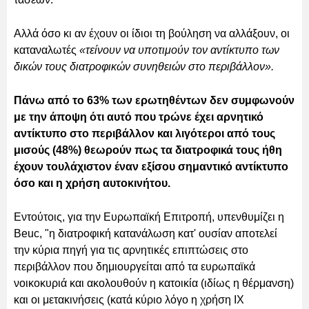
Αλλά όσο κι αν έχουν οι ίδιοι τη βούληση να αλλάξουν, οι
καταναλωτές
«τείνουν να υποτιμούν τον αντίκτυπο των
δικών τους διατροφικών συνηθειών στο περιβάλλον».
Πάνω από το 63% των ερωτηθέντων δεν συμφωνούν
με την άποψη ότι αυτό που τρώνε έχει αρνητικό
αντίκτυπο στο περιβάλλον και λιγότεροι από τους
μισούς (48%) θεωρούν πως τα διατροφικά τους ήθη
έχουν τουλάχιστον έναν εξίσου σημαντικό αντίκτυπο
όσο και η χρήση αυτοκινήτου.
Εντούτοις, για την Ευρωπαϊκή Επιτροπή, υπενθυμίζει η
Beuc, "η διατροφική κατανάλωση κατ' ουσίαν αποτελεί
την κύρια πηγή για τις αρνητικές επιπτώσεις στο
περιβάλλον που δημιουργείται από τα ευρωπαϊκά
νοικοκυριά και ακολουθούν η κατοικία (ιδίως η θέρμανση)
και οι μετακινήσεις (κατά κύριο λόγο η χρήση ΙΧ