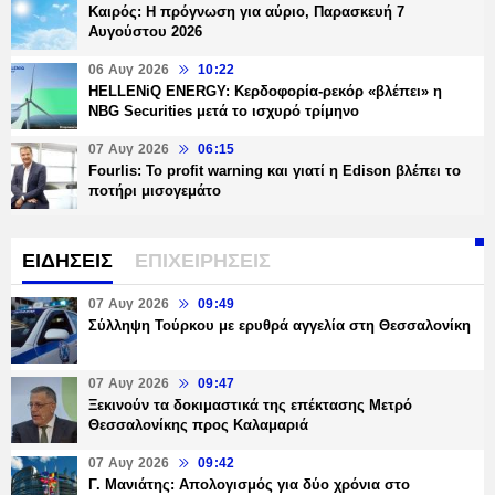
Καιρός: Η πρόγνωση για αύριο, Παρασκευή 7
Αυγούστου 2026
06 Αυγ 2026
10:22
HELLENiQ ENERGY: Κερδοφορία-ρεκόρ «βλέπει» η
NBG Securities μετά το ισχυρό τρίμηνο
07 Αυγ 2026
06:15
Fourlis: Το profit warning και γιατί η Edison βλέπει το
ποτήρι μισογεμάτο
ΕΙΔΗΣΕΙΣ
ΕΠΙΧΕΙΡΗΣΕΙΣ
07 Αυγ 2026
09:49
Σύλληψη Τούρκου με ερυθρά αγγελία στη Θεσσαλονίκη
07 Αυγ 2026
09:47
Ξεκινούν τα δοκιμαστικά της επέκτασης Μετρό
Θεσσαλονίκης προς Καλαμαριά
07 Αυγ 2026
09:42
Γ. Μανιάτης: Απολογισμός για δύο χρόνια στο