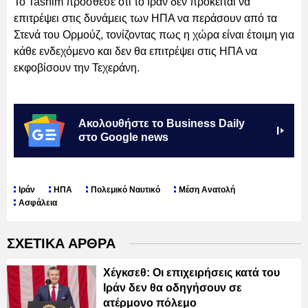
Το Tasnim πρόσθεσε ότι το Ιράν δεν πρόκειται να
επιτρέψει στις δυνάμεις των ΗΠΑ να περάσουν από τα
Στενά του Ορμούζ, τονίζοντας πως η χώρα είναι έτοιμη για
κάθε ενδεχόμενο και δεν θα επιτρέψει στις ΗΠΑ να
εκφοβίσουν την Τεχεράνη.
Ακολουθήστε το Business Daily
στο Google news
Ιράν
ΗΠΑ
Πολεμικό Ναυτικό
Μέση Ανατολή
Ασφάλεια
ΣΧΕΤΙΚΑ ΑΡΘΡΑ
Χέγκσεθ: Οι επιχειρήσεις κατά του
Ιράν δεν θα οδηγήσουν σε
ατέρμονο πόλεμο