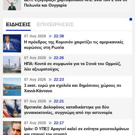
Πολωνία και Ουγγαρία
ΕΙΔΗΣΕΙΣ
ΕΠΙΧΕΙΡΗΣΕΙΣ
07 Αυγ 2026
22:38
Η πρόεδρος της Κομισιόν χαιρετίζει τις αμερικανικές
κυρώσεις στη Ρωσία
07 Αυγ 2026
22:26
ΗΠΑ: Κοντά σε συμφωνία για τα Στενά του Ορμούζ,
λέει αξιωματούχος
07 Αυγ 2026
22:23
1 εκατ. ευρώ για σχολεία και δημόσιους χώρους σε
Χανιά-Κάντανο
07 Αυγ 2026
22:21
Βρετανία: Δολοφόνος καταδικάστηκε για δύο
γυναικοκτονίες, συγγνώμη από την αστυνομία
07 Αυγ 2026
22:17
Ιράν: Ο ΥΠΕΞ Αραγτσί καλεί σε ενότητα μουσουλμάνων
και επαινεί τον στρατό