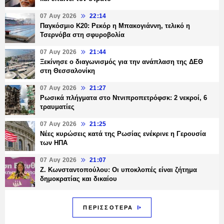
07 Αυγ 2026
22:14
Παγκόσμιο Κ20: Ρεκόρ η Μπακογιάννη, τελικό η
Τσερνόβα στη σφυροβολία
07 Αυγ 2026
21:44
Ξεκίνησε ο διαγωνισμός για την ανάπλαση της ΔΕΘ
στη Θεσσαλονίκη
07 Αυγ 2026
21:27
Ρωσικά πλήγματα στο Ντνιπροπετρόφσκ: 2 νεκροί, 6
τραυματίες
07 Αυγ 2026
21:25
Νέες κυρώσεις κατά της Ρωσίας ενέκρινε η Γερουσία
των ΗΠΑ
07 Αυγ 2026
21:07
Ζ. Κωνσταντοπούλου: Οι υποκλοπές είναι ζήτημα
δημοκρατίας και δικαίου
ΠΕΡΙΣΣΟΤΕΡΑ