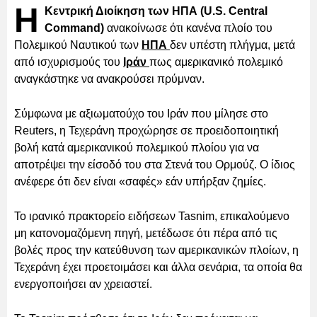
Η
Κεντρική Διοίκηση των ΗΠΑ (U.S. Central
Command)
ανακοίνωσε ότι κανένα πλοίο του
Πολεμικού Ναυτικού των
ΗΠΑ
δεν υπέστη πλήγμα, μετά
από ισχυρισμούς του
Ιράν
πως αμερικανικό πολεμικό
αναγκάστηκε να ανακρούσει πρύμναν.
Σύμφωνα με αξιωματούχο του Ιράν που μίλησε στο
Reuters, η Τεχεράνη προχώρησε σε προειδοποιητική
βολή κατά αμερικανικού πολεμικού πλοίου για να
αποτρέψει την είσοδό του στα Στενά του Ορμούζ. Ο ίδιος
ανέφερε ότι δεν είναι «σαφές» εάν υπήρξαν ζημίες.
Το ιρανικό πρακτορείο ειδήσεων Tasnim, επικαλούμενο
μη κατονομαζόμενη πηγή, μετέδωσε ότι πέρα από τις
βολές προς την κατεύθυνση των αμερικανικών πλοίων, η
Τεχεράνη έχει προετοιμάσει και άλλα σενάρια, τα οποία θα
ενεργοποιήσει αν χρειαστεί.