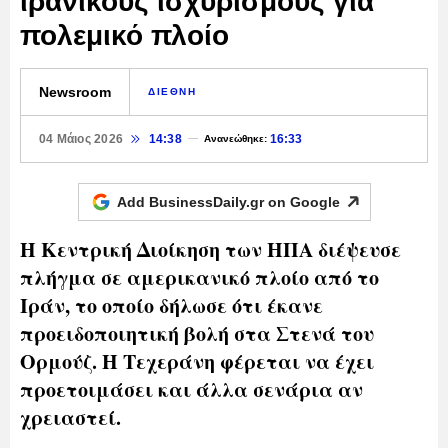
ιρανικούς ισχυρισμούς για
πολεμικό πλοίο
Newsroom
ΔΙΕΘΝΗ
04 Μάιος 2026
14:38
16:33
Ανανεώθηκε:
Add BusinessDaily.gr on
Google
Η Κεντρική Διοίκηση των ΗΠΑ διέψευσε
πλήγμα σε αμερικανικό πλοίο από το
Ιράν, το οποίο δήλωσε ότι έκανε
προειδοποιητική βολή στα Στενά του
Ορμούζ. Η Τεχεράνη φέρεται να έχει
προετοιμάσει και άλλα σενάρια αν
χρειαστεί.