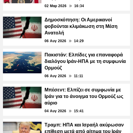
02 Μαρ 2026
16:34
Δημοσκόπηση: Οι Αμερικανοί
φοβούνται κλιμάκωση στη Μέση
Ανατολή
06 Αυγ 2026
14:29
Πακιστάν: Ελπίδες για επαναφορά
διαλόγου Ιράν-ΗΠΑ με τη συμφωνία
Ορμούζ
06 Αυγ 2026
11:11
Μπέσεντ: Ελπίζει σε συμφωνία με
Ιράν για το άνοιγμα του Ορμούζ ως
αύριο
04 Αυγ 2026
15:41
Τραμπ: ΗΠΑ και Ισραήλ ακύρωσαν
επίθεση μετά από αίτημα του Ιράν