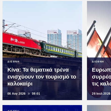
ΔΙΕΘΝΗ
ΔΙΕΘΝΗ
Κίνα: Τα θεματικά τρένα
Ευρωπα
ενισχύουν τον τουρισμό το
συρρέο
καλοκαίρι
τις καλ
06 Αυγ 2026
08:01
26 Ιουλ 2026