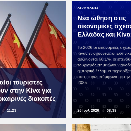
ΟΙΚΟΝΟΜΙΑ
Νέα ώθηση στις
οικονομικές σχέσ
Ελλάδας και Κίνα
Το 2026 οι οικονομικές σχέσ
Κίνας ενισχύονται: οι ελληνι
αυξάνονται 68,1%, οι επενδύσ
τουρισμός σημειώνουν άνοδο
εμπορικό έλλειμμα περιορίζετ
εκατ. ευρώ, σύμφωνα με την
ίοι τουρίστες
2025.
υν στην Κίνα για
οκαιρινές διακοπές
11:23
26 Ιουλ 2026
08:38