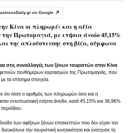
usinessDaily.gr on
Google
ην Κίνα οι πληρωμές και η αξία
 την Πρωτομαγιά, με ετήσια άνοδο 45,15%
 και της απλούστευσης στη βίζα, σύμφωνα
αι στις συναλλαγές των ξένων τουριστών στην Κίνα
ν φετινών πενθήμερων εορτασμών της Πρωτομαγιάς, που
ε τα επίσημα στοιχεία.
σε ότι τόσο ο αριθμός των πληρωμών όσο και η
ασαν εντυπωσιακή ετήσια άνοδο, κατά 45,15% και 36,96%
ς περιόδου.
άνοδο των αφίξεων ξένων επισκεπτών που δεν είχαν την
ιευκόλυνε την τουριστική κινητικότητα και ενίσχυσε τη