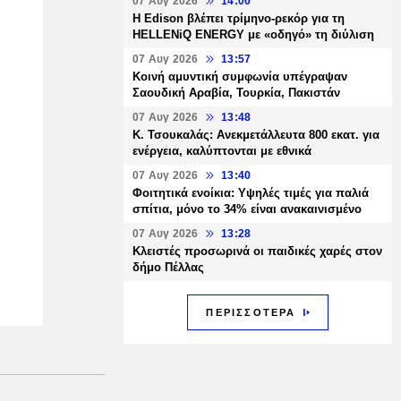
07 Αυγ 2026
14:00
Η Edison βλέπει τρίμηνο-ρεκόρ για τη
HELLENiQ ENERGY με «οδηγό» τη διύλιση
07 Αυγ 2026
13:57
Κοινή αμυντική συμφωνία υπέγραψαν
Σαουδική Αραβία, Τουρκία, Πακιστάν
07 Αυγ 2026
13:48
Κ. Τσουκαλάς: Ανεκμετάλλευτα 800 εκατ. για
ενέργεια, καλύπτονται με εθνικά
07 Αυγ 2026
13:40
Φοιτητικά ενοίκια: Υψηλές τιμές για παλιά
σπίτια, μόνο το 34% είναι ανακαινισμένο
07 Αυγ 2026
13:28
Κλειστές προσωρινά οι παιδικές χαρές στον
δήμο Πέλλας
ΠΕΡΙΣΣΟΤΕΡΑ