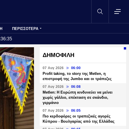
Η
ΠΕΡΙΣΣΟΤΕΡΑ
:36:35
ΔΗΜΟΦΙΛΗ
07 Αυγ 2026
06:00
Profit taking, το story της Metlen, η
επιστροφή της Jumbo και οι τράπεζες
07 Αυγ 2026
06:08
Metlen: Η Ευρώπη κινδυνεύει να μείνει
χωρίς γάλλιο, επέκταση σε σκάνδιο,
γερμάνιο
07 Αυγ 2026
06:05
Πιο κερδοφόρες οι τραπεζικές αγορές
Κύπρου - Βουλγαρίας από της Ελλάδας