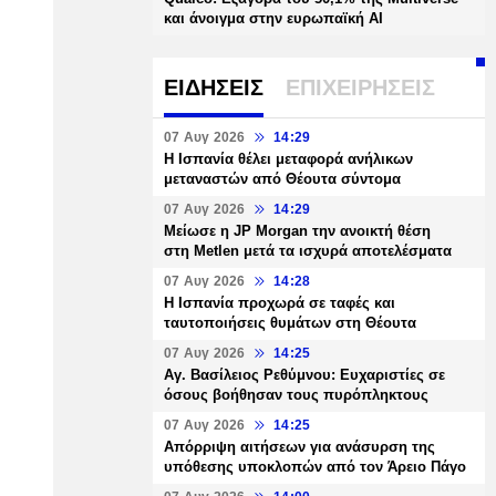
και άνοιγμα στην ευρωπαϊκή AI
ΕΙΔΗΣΕΙΣ
ΕΠΙΧΕΙΡΗΣΕΙΣ
07 Αυγ 2026
14:29
Η Ισπανία θέλει μεταφορά ανήλικων
μεταναστών από Θέουτα σύντομα
07 Αυγ 2026
14:29
Μείωσε η JP Morgan την ανοικτή θέση
στη Metlen μετά τα ισχυρά αποτελέσματα
07 Αυγ 2026
14:28
Η Ισπανία προχωρά σε ταφές και
ταυτοποιήσεις θυμάτων στη Θέουτα
07 Αυγ 2026
14:25
Αγ. Βασίλειος Ρεθύμνου: Ευχαριστίες σε
όσους βοήθησαν τους πυρόπληκτους
07 Αυγ 2026
14:25
Απόρριψη αιτήσεων για ανάσυρση της
υπόθεσης υποκλοπών από τον Άρειο Πάγο