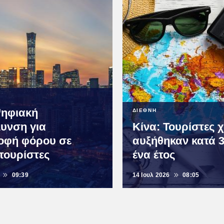
Ψηφιακή
ΔΙΕΘΝΗ
λυνση για
Κίνα: Τουρίστες 
οφή φόρου σε
αυξήθηκαν κατά 
 τουρίστες
ένα έτος
09:39
14 Ιουλ 2026
08:05