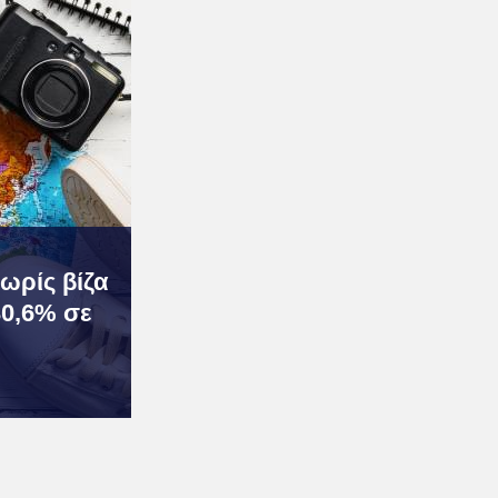
χωρίς βίζα
30,6% σε