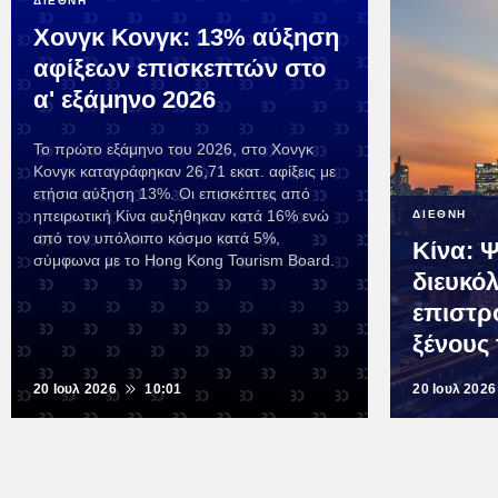
ΔΙΕΘΝΗ
Χονγκ Κονγκ: 13% αύξηση
αφίξεων επισκεπτών στο
α' εξάμηνο 2026
Το πρώτο εξάμηνο του 2026, στο Χονγκ
Κονγκ καταγράφηκαν 26,71 εκατ. αφίξεις με
ετήσια αύξηση 13%. Οι επισκέπτες από
ηπειρωτική Κίνα αυξήθηκαν κατά 16% ενώ
ΔΙΕΘΝΗ
από τον υπόλοιπο κόσμο κατά 5%,
Κίνα: 
σύμφωνα με το Hong Kong Tourism Board.
διευκό
επιστρ
ξένους
20 Ιουλ 2026
10:01
20 Ιουλ 2026