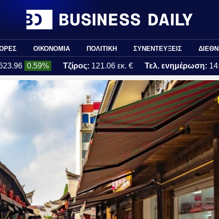
ΟΡΕΣ
ΟΙΚΟΝΟΜΙΑ
ΠΟΛΙΤΙΚΗ
ΣΥΝΕΝΤΕΥΞΕΙΣ
ΔΙΕΘΝ
623.96
0.59%
Τζίρος:
121.06 εκ. €
Τελ. ενημέρωση:
14