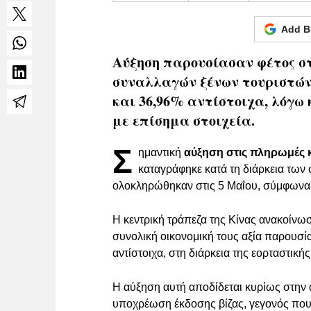
Add B
Αύξηση παρουσίασαν φέτος στ
συναλλαγών ξένων τουριστών
και 36,96% αντίστοιχα, λόγω
με επίσημα στοιχεία.
Σ
ημαντική
αύξηση στις πληρωμές κ
καταγράφηκε κατά τη διάρκεια τω
ολοκληρώθηκαν στις 5 Μαΐου, σύμφωνα μ
Η κεντρική τράπεζα της Κίνας ανακοίνω
συνολική οικονομική τους αξία παρουσί
αντίστοιχα, στη διάρκεια της εορταστική
Η αύξηση αυτή αποδίδεται κυρίως στην 
υποχρέωση έκδοσης βίζας, γεγονός που δ