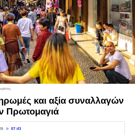
υρίστες.
ηρωμές και αξία συναλλαγών
ην Πρωτομαγιά
26
07:43