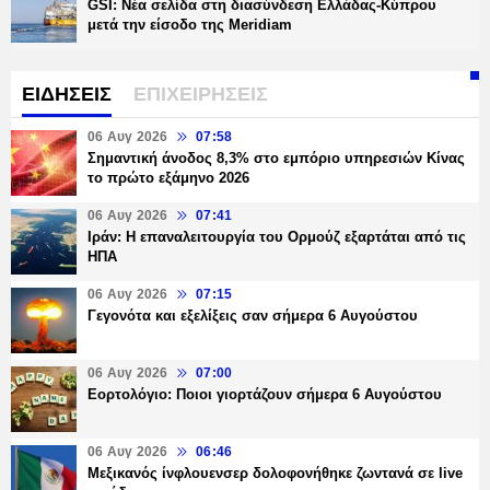
GSI: Νέα σελίδα στη διασύνδεση Ελλάδας-Κύπρου
μετά την είσοδο της Meridiam
ΕΙΔΗΣΕΙΣ
ΕΠΙΧΕΙΡΗΣΕΙΣ
06 Αυγ 2026
07:58
Σημαντική άνοδος 8,3% στο εμπόριο υπηρεσιών Κίνας
το πρώτο εξάμηνο 2026
06 Αυγ 2026
07:41
Ιράν: Η επαναλειτουργία του Ορμούζ εξαρτάται από τις
ΗΠΑ
06 Αυγ 2026
07:15
Γεγονότα και εξελίξεις σαν σήμερα 6 Αυγούστου
06 Αυγ 2026
07:00
Εορτολόγιο: Ποιοι γιορτάζουν σήμερα 6 Αυγούστου
06 Αυγ 2026
06:46
Μεξικανός ίνφλουενσερ δολοφονήθηκε ζωντανά σε live