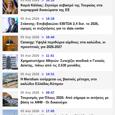
05 Αυγ 2026
10:10
Καγιά Κάλλας: Ζητούμε σεβασμό της Τουρκίας στα
κυριαρχικά δικαιώματα της ΕΕ
05 Αυγ 2026
19:18
Στάσσης: Επιβεβαιώνει EBITDA 2,4 δισ. το 2026,
ώριμες οι συζητήσεις για το data center
05 Αυγ 2026
16:44
Cenergy: Υψηλά περιθώρια κέρδους στα καλώδια, οι
προοπτικές για 2026-2027
05 Αυγ 2026
11:41
Χρηματιστήριο Αθηνών: Συνεχίζει ανοδικά ο Γενικός
Δείκτης, πάνω από τις 2.630 μονάδες
05 Αυγ 2026
14:31
Η Meridiam εισέρχεται ως βασικός μέτοχος στο
καλώδιο Ελλάδας-Κύπρου
05 Αυγ 2026
09:47
Τουρισμός για Όλους 2026: Από σήμερα οι αιτήσεις με
βάση το ΑΦΜ - Οι δικαιούχοι
05 Αυγ 2026
17:45