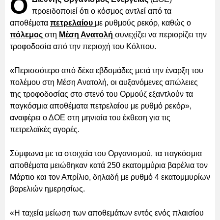
Ο
προειδοποιεί ότι ο κόσμος αντλεί από τα
αποθέματα
πετρελαίου
με ρυθμούς ρεκόρ, καθώς ο
πόλεμος
στη
Μέση Ανατολή
συνεχίζει να περιορίζει την
τροφοδοσία από την περιοχή του Κόλπου.
«Περισσότερο από δέκα εβδομάδες μετά την έναρξη του
πολέμου στη Μέση Ανατολή, οι αυξανόμενες απώλειες
της τροφοδοσίας στο στενό του Ορμούζ εξαντλούν τα
παγκόσμια αποθέματα πετρελαίου με ρυθμό ρεκόρ»,
αναφέρει ο ΔΟΕ στη μηνιαία του έκθεση για τις
πετρελαϊκές αγορές.
Σύμφωνα με τα στοιχεία του Οργανισμού, τα παγκόσμια
αποθέματα μειώθηκαν κατά 250 εκατομμύρια βαρέλια τον
Μάρτιο και τον Απρίλιο, δηλαδή με ρυθμό 4 εκατομμυρίων
βαρελιών ημερησίως.
«Η ταχεία μείωση των αποθεμάτων εντός ενός πλαισίου