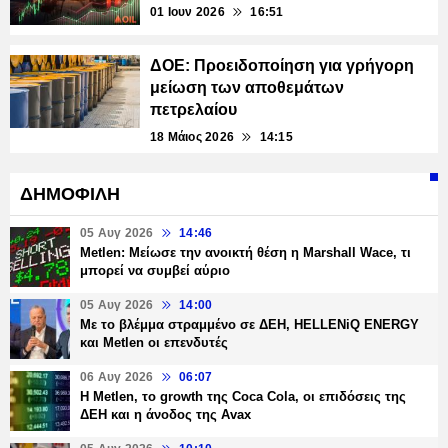
01 Ιουν 2026
16:51
ΔΟΕ: Προειδοποίηση για γρήγορη
μείωση των αποθεμάτων
πετρελαίου
18 Μάιος 2026
14:15
ΔΗΜΟΦΙΛΗ
05 Αυγ 2026
14:46
Metlen: Μείωσε την ανοικτή θέση η Marshall Wace, τι
μπορεί να συμβεί αύριο
05 Αυγ 2026
14:00
Με το βλέμμα στραμμένο σε ΔΕΗ, HELLENiQ ENERGY
και Metlen οι επενδυτές
06 Αυγ 2026
06:07
H Metlen, το growth της Coca Cola, οι επιδόσεις της
ΔΕΗ και η άνοδος της Avax