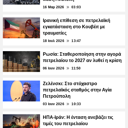
16 Μαρ 2026
03:03
Ιρανική επίθεση σε πετρελαϊκή
εγκατάσταση στο Κουβέιτ με
τραυματίες
18 Ιουλ 2026
13:47
Ρωσία: Σταθεροποίηση στην αγορά
πετρελαίου το 2027 αν λυθεί η κρίση
06 Ιουν 2026
11:50
Ζελένσκι: Στο στόχαστρο
πετρελαϊκός σταθμός στην Αγία
Πετρούπολη
03 Ιουν 2026
10:33
ΗΠΑ-Ιράν: Η ένταση ανεβάζει τις
τιμές του πετρελαίου