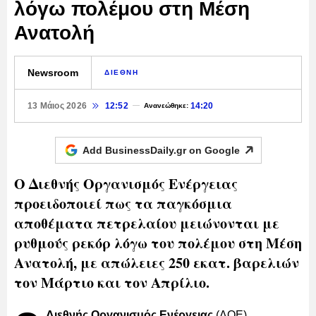
λόγω πολέμου στη Μέση
Ανατολή
Newsroom
ΔΙΕΘΝΗ
13 Μάιος 2026
12:52
14:20
Ανανεώθηκε:
Add BusinessDaily.gr on
Google
Ο Διεθνής Οργανισμός Ενέργειας
προειδοποιεί πως τα παγκόσμια
αποθέματα πετρελαίου μειώνονται με
ρυθμούς ρεκόρ λόγω του πολέμου στη Μέση
Ανατολή, με απώλειες 250 εκατ. βαρελιών
τον Μάρτιο και τον Απρίλιο.
Διεθνής Οργανισμός Ενέργειας
(ΔΟΕ)