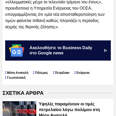
«ελλειμματικές μέχρι το τελευταίο τρίμηνο του έτους»,
προειδοποιεί η Υπηρεσία Ενέργειας του ΟΟΣΑ,
υπογραμμίζοντας ότι «μία νέα αποσταθεροποίηση των
τιμών φαίνεται πιθανή καθώς πλησιάζει η περίοδος
αιχμής της θερινής ζήτησης».
Ακολουθήστε το Business Daily
στο Google news
Μέση Ανατολή
Πόλεμος
Πετρέλαιο
Ενέργεια
Γεωπολιτική
ΣΧΕΤΙΚΑ ΑΡΘΡΑ
Υψηλές παραμένουν οι τιμές
πετρελαίου λόγω πολέμου στη
Μέση Ανατολή