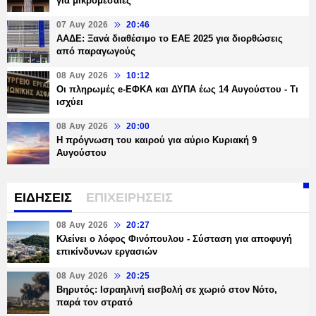
για μικρομεσαίες
07 Αυγ 2026
20:46
ΑΑΔΕ: Ξανά διαθέσιμο το ΕΑΕ 2025 για διορθώσεις
από παραγωγούς
08 Αυγ 2026
10:12
Οι πληρωμές e-ΕΦΚΑ και ΔΥΠΑ έως 14 Αυγούστου - Τι
ισχύει
08 Αυγ 2026
20:00
Η πρόγνωση του καιρού για αύριο Κυριακή 9
Αυγούστου
ΕΙΔΗΣΕΙΣ
ΕΠΙΧΕΙΡΗΣΕΙΣ
08 Αυγ 2026
20:27
Κλείνει ο λόφος Φινόπουλου - Σύσταση για αποφυγή
επικίνδυνων εργασιών
08 Αυγ 2026
20:25
Βηρυτός: Ισραηλινή εισβολή σε χωριό στον Νότο,
παρά τον στρατό