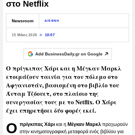
στο Netflix
Newsroom
ΔΙΕΘΝΗ
15 Μάιος 2026
10:07
Add BusinessDaily.gr on
Google
Ο πρίγκιπας Χάρι και η Μέγκαν Μαρκλ
ετοιμάζουν ταινία για τον πόλεμο στο
Αφγανιστάν, βασισμένη στο βιβλίο του
Άνταμ Τζόουετ, στο πλαίσιο της
συνεργασίας τους με το Netflix. Ο Χάρι
έχει υπηρετήσει δύο φορές εκεί.
Ο
πρίγκιπας Χάρι
και η
Μέγκαν Μαρκλ
προχωρούν
στην κινηματογραφική μεταφορά ενός βιβλίου για