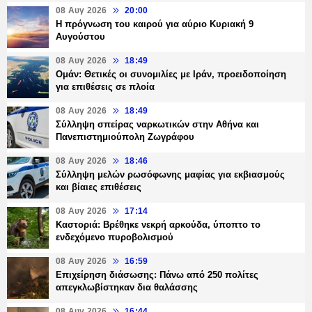
08 Αυγ 2026
20:00
Η πρόγνωση του καιρού για αύριο Κυριακή 9
Αυγούστου
08 Αυγ 2026
18:49
Ομάν: Θετικές οι συνομιλίες με Ιράν, προειδοποίηση
για επιθέσεις σε πλοία
08 Αυγ 2026
18:49
Σύλληψη σπείρας ναρκωτικών στην Αθήνα και
Πανεπιστημιούπολη Ζωγράφου
08 Αυγ 2026
18:46
Σύλληψη μελών ρωσόφωνης μαφίας για εκβιασμούς
και βίαιες επιθέσεις
08 Αυγ 2026
17:14
Καστοριά: Βρέθηκε νεκρή αρκούδα, ύποπτο το
ενδεχόμενο πυροβολισμού
08 Αυγ 2026
16:59
Επιχείρηση διάσωσης: Πάνω από 250 πολίτες
απεγκλωβίστηκαν δια θαλάσσης
08 Αυγ 2026
16:44