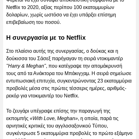
Netflix το 2020, αξίας περίπου 100 εκατομμυρίων
δολαρίων, χωρίς ωστόσο να έχει υπάρξει επίσημη
επιβεβαίωση του ποσού.
Η συνεργασία με το Netflix
Στο πλαίσιο αυτής της συνεργασίας, ο δούκας και η
δούκισσα του Σάσεξ παρήγαγαν τη σειρά ντοκιμαντέρ
"Harry & Meghan"
, που κατέγραψε την απομάκρυνσή
τους από τα Ανάκτορα του Μπάκιγχαμ. Η σειρά σημείωσε
εντυπωσιακή επιτυχία, συγκεντρώνοντας 23 εκατομμύρια
προβολές μέσα στις πρώτες τέσσερις ημέρες, αριθμός-
ρεκόρ για ντοκιμαντέρ του Netflix.
Το ζευγάρι υπέγραψε επίσης την παραγωγή της
εκπομπής
«With Love, Meghan»
, η οποία, παρά τις
αρνητικές κριτικές του αγγλοσαξονικού Τύπου,
συγκέντρωσε 5 εκατομμύρια προβολές το πρώτο εξάμηνο