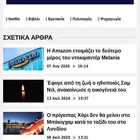
Netflix
Βιβλίο
Βρετανία
Πολιτισμός
Ψυχαγωγία
ΣΧΕΤΙΚΑ ΑΡΘΡΑ
Η Amazon ετοιμάζει το δεύτερο
μέρος του ντοκιμαντέρ Melania
07 Αυγ 2026
16:14
Έφυγε από τη ζωή ο ηθοποιός Σαμ
Νιλ, ανακοίνωσε η οικογένειά του
13 Ιουλ 2026
10:37
Ο πρίγκιπας Χάρι δεν θα μείνει στο
Μπάκιγχαμ κατά το ταξίδι του στο
Λονδίνο
06 Ιουλ 2026
13:11