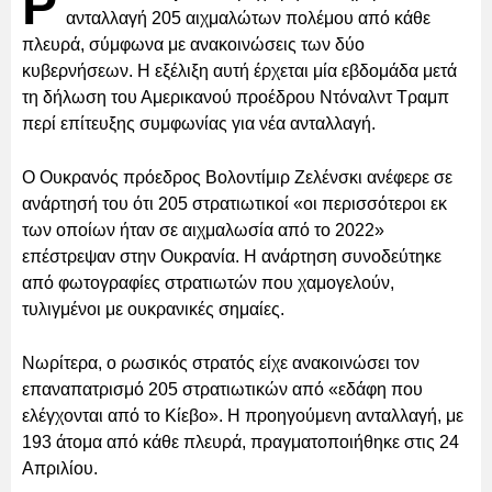
Ρ
ανταλλαγή 205 αιχμαλώτων πολέμου από κάθε
πλευρά, σύμφωνα με ανακοινώσεις των δύο
κυβερνήσεων. Η εξέλιξη αυτή έρχεται μία εβδομάδα μετά
τη δήλωση του Αμερικανού προέδρου Ντόναλντ Τραμπ
περί επίτευξης συμφωνίας για νέα ανταλλαγή.
Ο Ουκρανός πρόεδρος Βολοντίμιρ Ζελένσκι ανέφερε σε
ανάρτησή του ότι 205 στρατιωτικοί «οι περισσότεροι εκ
των οποίων ήταν σε αιχμαλωσία από το 2022»
επέστρεψαν στην Ουκρανία. Η ανάρτηση συνοδεύτηκε
από φωτογραφίες στρατιωτών που χαμογελούν,
τυλιγμένοι με ουκρανικές σημαίες.
Νωρίτερα, ο ρωσικός στρατός είχε ανακοινώσει τον
επαναπατρισμό 205 στρατιωτικών από «εδάφη που
ελέγχονται από το Κίεβο». Η προηγούμενη ανταλλαγή, με
193 άτομα από κάθε πλευρά, πραγματοποιήθηκε στις 24
Απριλίου.