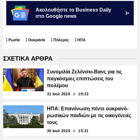
Ακολουθήστε το Business Daily
στο Google news
Ρωσία
Ουκρανία
Πόλεμος
ΗΠΑ
ΣΧΕΤΙΚΑ ΑΡΘΡΑ
Συνομιλία Ζελένσκι-Βανς για τις
παγκόσμιες επιπτώσεις του
πολέμου
31 Ιουλ 2026
19:33
ΗΠΑ: Επανένωση πέντε ουκρανό-
ρωσικών παιδιών με τις οικογένειές
τους
30 Ιουλ 2026
15:31