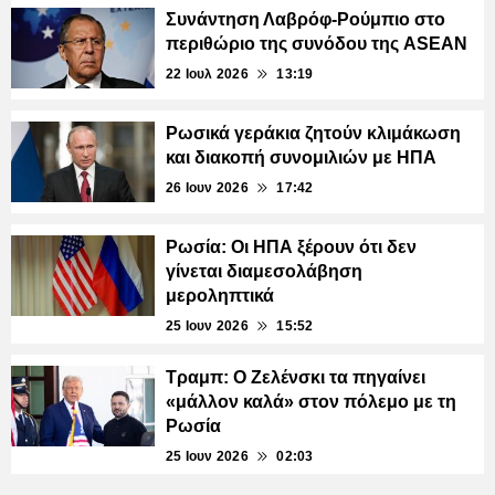
Συνάντηση Λαβρόφ-Ρούμπιο στο
περιθώριο της συνόδου της ASEAN
22 Ιουλ 2026
13:19
Ρωσικά γεράκια ζητούν κλιμάκωση
και διακοπή συνομιλιών με ΗΠΑ
26 Ιουν 2026
17:42
Ρωσία: Οι ΗΠΑ ξέρουν ότι δεν
γίνεται διαμεσολάβηση
μεροληπτικά
25 Ιουν 2026
15:52
Τραμπ: Ο Ζελένσκι τα πηγαίνει
«μάλλον καλά» στον πόλεμο με τη
Ρωσία
25 Ιουν 2026
02:03