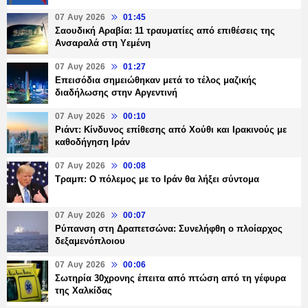
07 Αυγ 2026
01:45
Σαουδική Αραβία: 11 τραυματίες από επιθέσεις της
Ανσαραλά στη Υεμένη
07 Αυγ 2026
01:27
Επεισόδια σημειώθηκαν μετά το τέλος μαζικής
διαδήλωσης στην Αργεντινή
07 Αυγ 2026
00:10
Ριάντ: Κίνδυνος επίθεσης από Χούθι και Ιρακινούς με
καθοδήγηση Ιράν
07 Αυγ 2026
00:08
Τραμπ: Ο πόλεμος με το Ιράν θα λήξει σύντομα
07 Αυγ 2026
00:07
Ρύπανση στη Δραπετσώνα: Συνελήφθη ο πλοίαρχος
δεξαμενόπλοιου
07 Αυγ 2026
00:06
Σωτηρία 30χρονης έπειτα από πτώση από τη γέφυρα
της Χαλκίδας