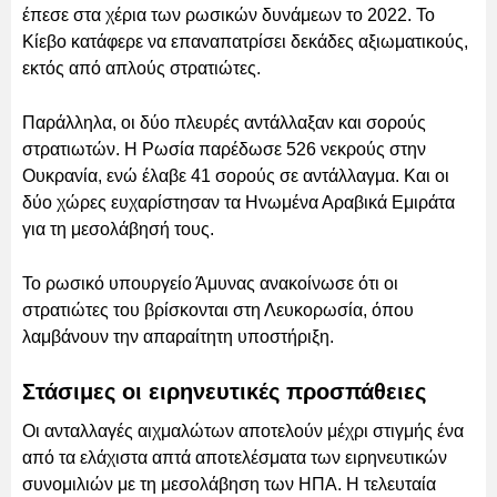
έπεσε στα χέρια των ρωσικών δυνάμεων το 2022. Το
Κίεβο κατάφερε να επαναπατρίσει δεκάδες αξιωματικούς,
εκτός από απλούς στρατιώτες.
Παράλληλα, οι δύο πλευρές αντάλλαξαν και σορούς
στρατιωτών. Η Ρωσία παρέδωσε 526 νεκρούς στην
Ουκρανία, ενώ έλαβε 41 σορούς σε αντάλλαγμα. Και οι
δύο χώρες ευχαρίστησαν τα Ηνωμένα Αραβικά Εμιράτα
για τη μεσολάβησή τους.
Το ρωσικό υπουργείο Άμυνας ανακοίνωσε ότι οι
στρατιώτες του βρίσκονται στη Λευκορωσία, όπου
λαμβάνουν την απαραίτητη υποστήριξη.
Στάσιμες οι ειρηνευτικές προσπάθειες
Οι ανταλλαγές αιχμαλώτων αποτελούν μέχρι στιγμής ένα
από τα ελάχιστα απτά αποτελέσματα των ειρηνευτικών
συνομιλιών με τη μεσολάβηση των ΗΠΑ. Η τελευταία