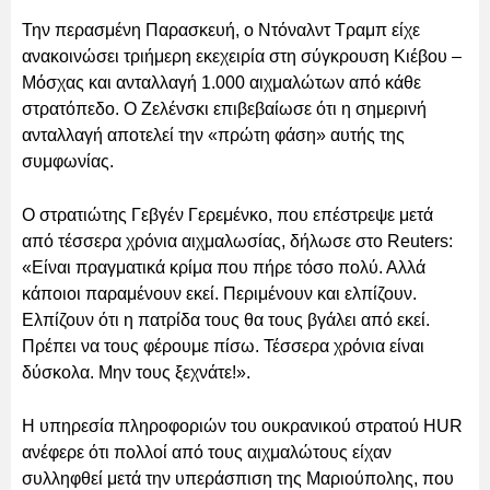
Την περασμένη Παρασκευή, ο Ντόναλντ Τραμπ είχε
ανακοινώσει τριήμερη εκεχειρία στη σύγκρουση Κιέβου –
Μόσχας και ανταλλαγή 1.000 αιχμαλώτων από κάθε
στρατόπεδο. Ο Ζελένσκι επιβεβαίωσε ότι η σημερινή
ανταλλαγή αποτελεί την «πρώτη φάση» αυτής της
συμφωνίας.
Ο στρατιώτης Γεβγέν Γερεμένκο, που επέστρεψε μετά
από τέσσερα χρόνια αιχμαλωσίας, δήλωσε στο Reuters:
«Είναι πραγματικά κρίμα που πήρε τόσο πολύ. Αλλά
κάποιοι παραμένουν εκεί. Περιμένουν και ελπίζουν.
Ελπίζουν ότι η πατρίδα τους θα τους βγάλει από εκεί.
Πρέπει να τους φέρουμε πίσω. Τέσσερα χρόνια είναι
δύσκολα. Μην τους ξεχνάτε!».
Η υπηρεσία πληροφοριών του ουκρανικού στρατού HUR
ανέφερε ότι πολλοί από τους αιχμαλώτους είχαν
συλληφθεί μετά την υπεράσπιση της Μαριούπολης, που