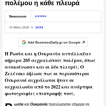
πολέμου η κάθε πλευρά
Newsroom
ΔΙΕΘΝΗ
15 Μάιος 2026
14:04
Add BusinessDaily.gr on
Google
Η Ρωσία και η Ουκρανία αντάλλαξαν
σήμερα 205 αιχμαλώτους πολέμου, όπως
ανακοίνωσαν και οι δύο πλευρές. Ο
Ζελένσκι δήλωσε πως οι περισσότεροι
Ουκρανοί αιχμάλωτοι ήταν σε
αιχμαλωσία από το 2022 και ανάρτησε
φωτογραφίες επιστροφής τους.
ωσία
και
Ουκρανία
προχώρησαν σήμερα σε