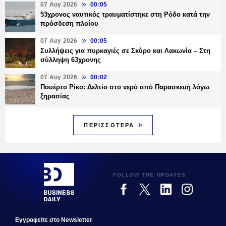
07 Αυγ 2026
00:05
53χρονος ναυτικός τραυματίστηκε στη Ρόδο κατά την
πρόσδεση πλοίου
07 Αυγ 2026
00:05
Συλλήψεις για πυρκαγιές σε Σκύρο και Λακωνία – Στη
σύλληψη 63χρονης
07 Αυγ 2026
00:02
Πουέρτο Ρίκο: Δελτίο στο νερό από Παρασκευή λόγω
ξηρασίας
ΠΕΡΙΣΣΟΤΕΡΑ
FOLLOW THE UPDATES
Εγγραφεiτε στο Newsletter