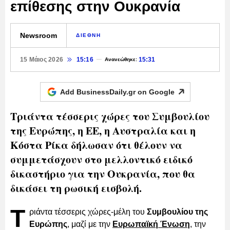
επίθεσης στην Ουκρανία
Newsroom
ΔΙΕΘΝΗ
15 Μάιος 2026
15:16
15:31
Ανανεώθηκε:
Add BusinessDaily.gr on
Google
Τριάντα τέσσερις χώρες του Συμβουλίου
της Ευρώπης, η ΕΕ, η Αυστραλία και η
Κόστα Ρίκα δήλωσαν ότι θέλουν να
συμμετάσχουν στο μελλοντικό ειδικό
δικαστήριο για την Ουκρανία, που θα
δικάσει τη ρωσική εισβολή.
Τ
ριάντα τέσσερις χώρες-μέλη του
Συμβουλίου της
Ευρώπης
, μαζί με την
Ευρωπαϊκή Ένωση
, την