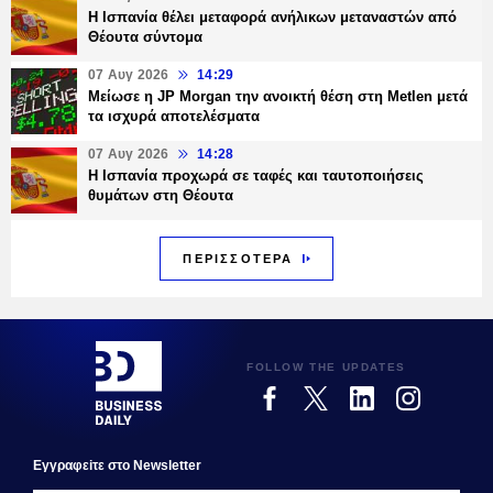
Η Ισπανία θέλει μεταφορά ανήλικων μεταναστών από
Θέουτα σύντομα
07 Αυγ 2026
14:29
Μείωσε η JP Morgan την ανοικτή θέση στη Metlen μετά
τα ισχυρά αποτελέσματα
07 Αυγ 2026
14:28
Η Ισπανία προχωρά σε ταφές και ταυτοποιήσεις
θυμάτων στη Θέουτα
ΠΕΡΙΣΣΟΤΕΡΑ
FOLLOW THE UPDATES
Εγγραφεiτε στο Newsletter