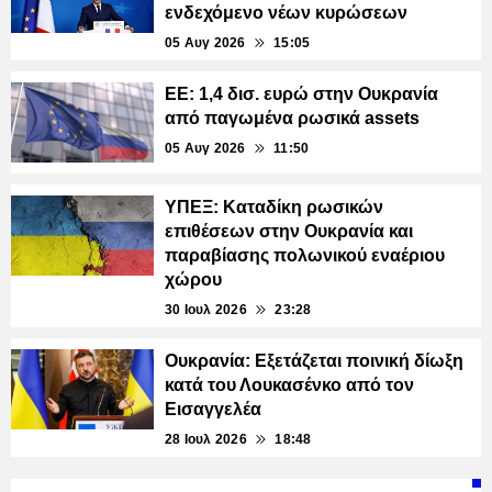
ενδεχόμενο νέων κυρώσεων
05 Αυγ 2026
15:05
ΕΕ: 1,4 δισ. ευρώ στην Ουκρανία
από παγωμένα ρωσικά assets
05 Αυγ 2026
11:50
ΥΠΕΞ: Καταδίκη ρωσικών
επιθέσεων στην Ουκρανία και
παραβίασης πολωνικού εναέριου
χώρου
30 Ιουλ 2026
23:28
Ουκρανία: Εξετάζεται ποινική δίωξη
κατά του Λουκασένκο από τον
Εισαγγελέα
28 Ιουλ 2026
18:48