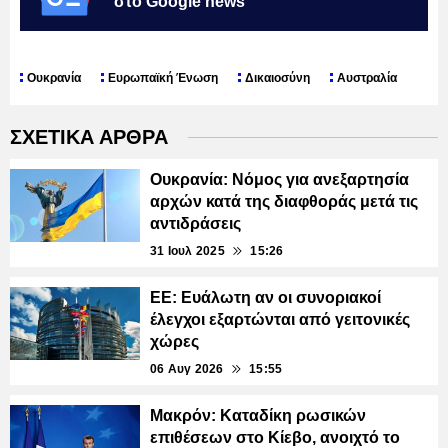
στο Google news
Ουκρανία
Ευρωπαϊκή Ένωση
Δικαιοσύνη
Αυστραλία
ΣΧΕΤΙΚΑ ΑΡΘΡΑ
Ουκρανία: Νόμος για ανεξαρτησία
αρχών κατά της διαφθοράς μετά τις
αντιδράσεις
31 Ιουλ 2025
15:26
ΕΕ: Ευάλωτη αν οι συνοριακοί
έλεγχοι εξαρτώνται από γειτονικές
χώρες
06 Αυγ 2026
15:55
Μακρόν: Καταδίκη ρωσικών
επιθέσεων στο Κίεβο, ανοιχτό το