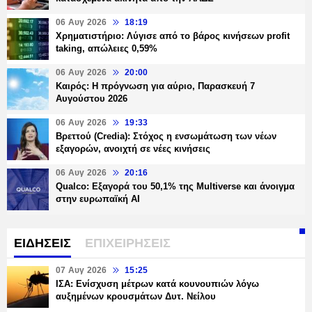
06 Αυγ 2026
18:19
Χρηματιστήριο: Λύγισε από το βάρος κινήσεων profit
taking, απώλειες 0,59%
06 Αυγ 2026
20:00
Καιρός: Η πρόγνωση για αύριο, Παρασκευή 7
Αυγούστου 2026
06 Αυγ 2026
19:33
Βρεττού (Credia): Στόχος η ενσωμάτωση των νέων
εξαγορών, ανοιχτή σε νέες κινήσεις
06 Αυγ 2026
20:16
Qualco: Εξαγορά του 50,1% της Multiverse και άνοιγμα
στην ευρωπαϊκή AI
ΕΙΔΗΣΕΙΣ
ΕΠΙΧΕΙΡΗΣΕΙΣ
07 Αυγ 2026
15:25
ΙΣΑ: Ενίσχυση μέτρων κατά κουνουπιών λόγω
αυξημένων κρουσμάτων Δυτ. Νείλου