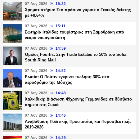
07 Αυγ 2026
15:22
Χρηματιστήριο: Στο πράσινο γύρισε ο Γενικός Δείκτης
με +0,64%
07 Αυγ 2026
15:11
Σωτηρία Ιταλίδας τουρίστριας στη Σαμοθράκη από
νεαρό ναυαγοσώστη
07 Αυγ 2026
14:59
Όμιλος Fourlis: Στην Trade Estates το 50% του Sofia
South Ring Mall
07 Αυγ 2026
14:52
Ρωσία: Ο Πούτιν εγκρίνει πώληση 30% στο
αεροδρόμιο της Μόσχας
07 Αυγ 2026
14:48
Χαλκιδική: Διάσωση 49χρονης Γερμανίδας σε δύσβατο
σημείο στη Συκιά
07 Αυγ 2026
14:46
Αναβάθμιση Πολιτικής Προστασίας και Πυροσβεστικής
2019-2026
07 Αυγ 2026
14:29