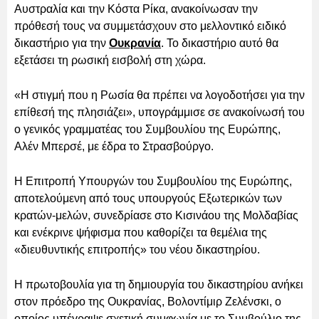
Αυστραλία και την Κόστα Ρίκα, ανακοίνωσαν την
πρόθεσή τους να συμμετάσχουν στο μελλοντικό ειδικό
δικαστήριο για την
Ουκρανία
. Το δικαστήριο αυτό θα
εξετάσει τη ρωσική εισβολή στη χώρα.
«Η στιγμή που η Ρωσία θα πρέπει να λογοδοτήσει για την
επίθεσή της πλησιάζει», υπογράμμισε σε ανακοίνωσή του
ο γενικός γραμματέας του Συμβουλίου της Ευρώπης,
Αλέν Μπερσέ, με έδρα το Στρασβούργο.
Η Επιτροπή Υπουργών του Συμβουλίου της Ευρώπης,
αποτελούμενη από τους υπουργούς Εξωτερικών των
κρατών-μελών, συνεδρίασε στο Κισινάου της Μολδαβίας
και ενέκρινε ψήφισμα που καθορίζει τα θεμέλια της
«διευθυντικής επιτροπής» του νέου δικαστηρίου.
Η πρωτοβουλία για τη δημιουργία του δικαστηρίου ανήκει
στον πρόεδρο της Ουκρανίας, Βολοντίμιρ Ζελένσκι, ο
οποίος υπέγραψε σχετική συμφωνία με το Συμβούλιο της