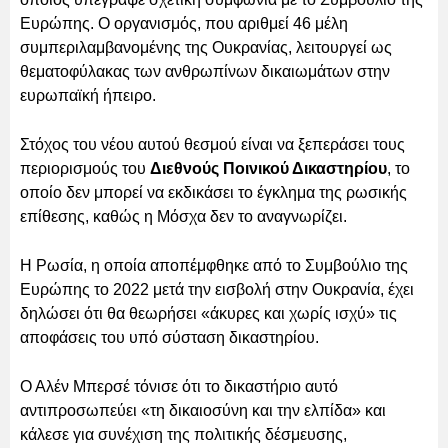
Ευρώπης. Ο οργανισμός, που αριθμεί 46 μέλη
συμπεριλαμβανομένης της Ουκρανίας, λειτουργεί ως
θεματοφύλακας των ανθρωπίνων δικαιωμάτων στην
ευρωπαϊκή ήπειρο.
Στόχος του νέου αυτού θεσμού είναι να ξεπεράσει τους
περιορισμούς του
Διεθνούς Ποινικού Δικαστηρίου
, το
οποίο δεν μπορεί να εκδικάσει το έγκλημα της ρωσικής
επίθεσης, καθώς η Μόσχα δεν το αναγνωρίζει.
Η Ρωσία, η οποία αποπέμφθηκε από το Συμβούλιο της
Ευρώπης το 2022 μετά την εισβολή στην Ουκρανία, έχει
δηλώσει ότι θα θεωρήσει «άκυρες και χωρίς ισχύ» τις
αποφάσεις του υπό σύσταση δικαστηρίου.
Ο Αλέν Μπερσέ τόνισε ότι το δικαστήριο αυτό
αντιπροσωπεύει «τη δικαιοσύνη και την ελπίδα» και
κάλεσε για συνέχιση της πολιτικής δέσμευσης,