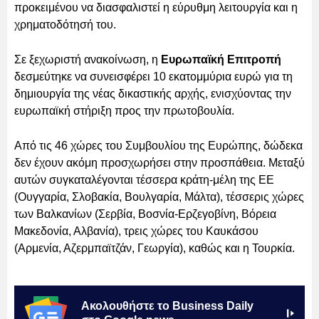
προκειμένου να διασφαλιστεί η εύρυθμη λειτουργία και η
χρηματοδότησή του.
Σε ξεχωριστή ανακοίνωση, η
Ευρωπαϊκή Επιτροπή
δεσμεύτηκε να συνεισφέρει 10 εκατομμύρια ευρώ για τη
δημιουργία της νέας δικαστικής αρχής, ενισχύοντας την
ευρωπαϊκή στήριξη προς την πρωτοβουλία.
Από τις 46 χώρες του Συμβουλίου της Ευρώπης, δώδεκα
δεν έχουν ακόμη προσχωρήσει στην προσπάθεια. Μεταξύ
αυτών συγκαταλέγονται τέσσερα κράτη-μέλη της ΕΕ
(Ουγγαρία, Σλοβακία, Βουλγαρία, Μάλτα), τέσσερις χώρες
των Βαλκανίων (Σερβία, Βοσνία-Ερζεγοβίνη, Βόρεια
Μακεδονία, Αλβανία), τρεις χώρες του Καυκάσου
(Αρμενία, Αζερμπαϊτζάν, Γεωργία), καθώς και η Τουρκία.
Ακολουθήστε το Business Daily