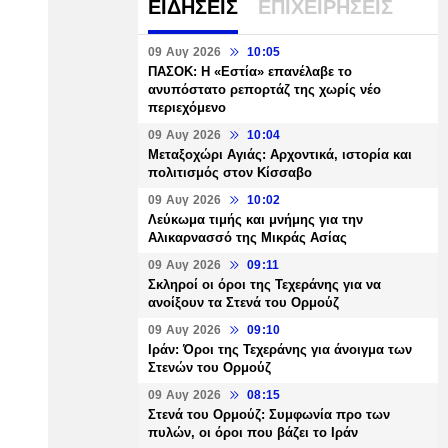
ΕΙΔΗΣΕΙΣ
ΕΠΙΧΕΙΡΗΣΕΙΣ
09 Αυγ 2026
10:05
ΠΑΣΟΚ: Η «Εστία» επανέλαβε το
ανυπόστατο ρεπορτάζ της χωρίς νέο
περιεχόμενο
09 Αυγ 2026
10:04
Μεταξοχώρι Αγιάς: Αρχοντικά, ιστορία και
πολιτισμός στον Κίσσαβο
09 Αυγ 2026
10:02
Λεύκωμα τιμής και μνήμης για την
Αλικαρνασσό της Μικράς Ασίας
09 Αυγ 2026
09:11
Σκληροί οι όροι της Τεχεράνης για να
ανοίξουν τα Στενά του Ορμούζ
09 Αυγ 2026
09:10
Ιράν: Όροι της Τεχεράνης για άνοιγμα των
Στενών του Ορμούζ
09 Αυγ 2026
08:15
Στενά του Ορμούζ: Συμφωνία προ των
πυλών, οι όροι που βάζει το Ιράν