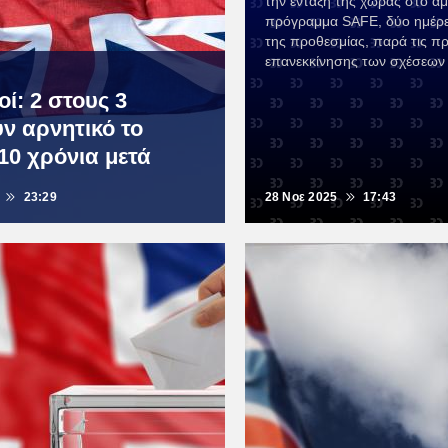
την ένταξη της χώρας στο αμ
πρόγραμμα SAFE, δύο ημέρες
της προθεσμίας, παρά τις π
επανεκκίνησης των σχέσεων μ
ί: 2 στους 3
ν αρνητικό το
 10 χρόνια μετά
23:29
28 Νοε 2025
17:43