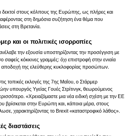
λι δεκτοί στους κόλπους της Ευρώπης, ως πλήρες και
ναφέροντας στη δημόσια συζήτηση ένα θέμα που
άσεις στη Βρετανία.
ερ και οι πολιτικές ισορροπίες
ανέλαβε την εξουσία υποστηρίζοντας την προσέγγιση με
σαφείς κόκκινες γραμμές: όχι επιστροφή στην ενιαία
ία αποδοχή της ελεύθερης κυκλοφορίας προσώπων.
τις τοπικές εκλογές της 7ης Μαΐου, ο Στάρμερ
ώην υπουργός Υγείας Γουές Στρίτινγκ, θεωρούμενος
ισσότερο. «Χρειαζόμαστε μια νέα ειδική σχέση με την ΕΕ
ου βρίσκεται στην Ευρώπη και, κάποια μέρα, στους
σε, χαρακτηρίζοντας το Brexit «καταστροφικό λάθος».
κές διαστάσεις