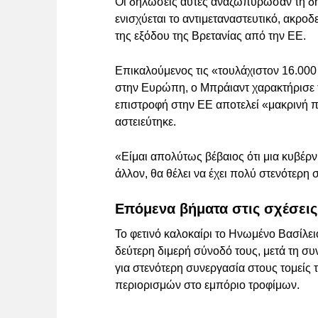
Οι δηλώσεις αυτές αναζωπύρωσαν τη δη
ενισχύεται το αντιμεταναστευτικό, ακρο
της εξόδου της Βρετανίας από την ΕΕ.
Επικαλούμενος τις «τουλάχιστον 16.000
στην Ευρώπη, ο Μπράιαντ χαρακτήρισε τ
επιστροφή στην ΕΕ αποτελεί «μακρινή π
αστειεύτηκε.
«Είμαι απολύτως βέβαιος ότι μια κυβέρ
άλλον, θα θέλει να έχει πολύ στενότερη
Επόμενα βήματα στις σχέσει
Το φετινό καλοκαίρι το Ηνωμένο Βασίλ
δεύτερη διμερή σύνοδό τους, μετά τη σ
για στενότερη συνεργασία στους τομείς
περιορισμών στο εμπόριο τροφίμων.