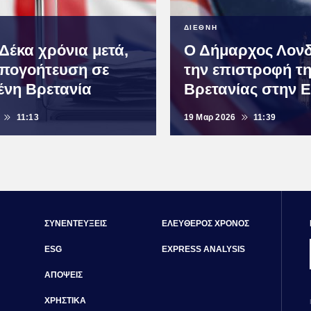
ΔΙΕΘΝΗ
 Δέκα χρόνια μετά,
Ο Δήμαρχος Λονδ
απογοήτευση σε
την επιστροφή τ
ένη Βρετανία
Βρετανίας στην 
11:13
19 Μαρ 2026
11:39
ΣΥΝΕΝΤΕΥΞΕΙΣ
ΕΛΕΥΘΕΡΟΣ ΧΡΟΝΟΣ
ESG
EXPRESS ANALYSIS
ΑΠΟΨΕΙΣ
ΧΡΗΣΤΙΚΑ