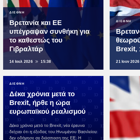
ΔΙΕΘΝΗ
Βρετανία και ΕΕ
ΔΙΕΘΝΗ
υπέγραψαν συνθήκη για
Βρετανο
το καθεστώς του
θεωρού
Γιβραλτάρ
Brexit,
14 Ιουλ 2026
15:38
21 Ιουν 2026
ΔΙΕΘΝΗ
Δέκα χρόνια μετά το
Brexit, ήρθε η ώρα
ευρωπαϊκού ρεαλισμού
Δέκα χρόνια μετά το Brexit, νέα έρευνα
δείχνει ότι η έξοδος του Ηνωμένου Βασιλείου
δεν οδήγησε σε διάσπαση της ΕΕ. Η