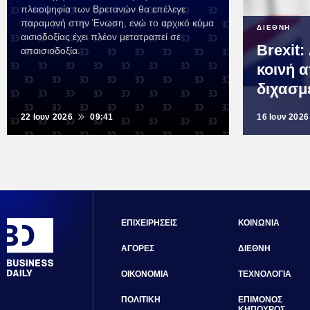
πλειοψηφία των Βρετανών θα επέλεγε
παραμονή στην Ένωση, ενώ το αρχικό κύμα
ΔΙΕΘΝΗ
αισιοδοξίας έχει πλέον μετατραπεί σε
Brexit:
απαισιοδοξία.
κοινή 
διχασμ
22 Ιουν 2026
09:41
16 Ιουν 2026
ΕΠΙΧΕΙΡΗΣΕΙΣ
ΚΟΙΝΩΝΙΑ
ΑΓΟΡΕΣ
ΔΙΕΘΝΗ
ΟΙΚΟΝΟΜΙΑ
ΤΕΧΝΟΛΟΓΙΑ
ΠΟΛΙΤΙΚΗ
ΕΠΙΜΟΝΟΣ
ΚΗΠΟΥΡΟΣ