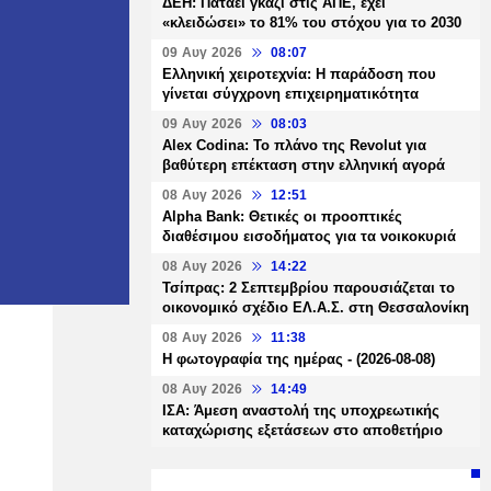
ΔΕΗ: Πατάει γκάζι στις ΑΠΕ, έχει
«κλειδώσει» το 81% του στόχου για το 2030
09 Αυγ 2026
08:07
Ελληνική χειροτεχνία: Η παράδοση που
γίνεται σύγχρονη επιχειρηματικότητα
09 Αυγ 2026
08:03
Alex Codina: Το πλάνο της Revolut για
βαθύτερη επέκταση στην ελληνική αγορά
08 Αυγ 2026
12:51
Alpha Bank: Θετικές οι προοπτικές
διαθέσιμου εισοδήματος για τα νοικοκυριά
08 Αυγ 2026
14:22
Τσίπρας: 2 Σεπτεμβρίου παρουσιάζεται το
οικονομικό σχέδιο ΕΛ.Α.Σ. στη Θεσσαλονίκη
08 Αυγ 2026
11:38
Η φωτογραφία της ημέρας - (2026-08-08)
08 Αυγ 2026
14:49
ΙΣΑ: Άμεση αναστολή της υποχρεωτικής
καταχώρισης εξετάσεων στο αποθετήριο