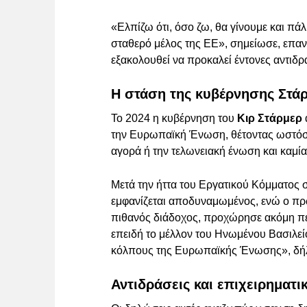
«Ελπίζω ότι, όσο ζω, θα γίνουμε και πά
σταθερό μέλος της ΕΕ», σημείωσε, επα
εξακολουθεί να προκαλεί έντονες αντιδρ
Η στάση της κυβέρνησης Στάρμ
Το 2024 η κυβέρνηση του
Κιρ Στάρμερ
την Ευρωπαϊκή Ένωση, θέτοντας ωστόσο 
αγορά ή την τελωνειακή ένωση και καμ
Μετά την ήττα του Εργατικού Κόμματος σ
εμφανίζεται αποδυναμωμένος, ενώ ο πρ
πιθανός διάδοχος, προχώρησε ακόμη περ
επειδή το μέλλον του Ηνωμένου Βασιλεί
κόλπους της Ευρωπαϊκής Ένωσης», δήλω
Αντιδράσεις και επιχειρηματι