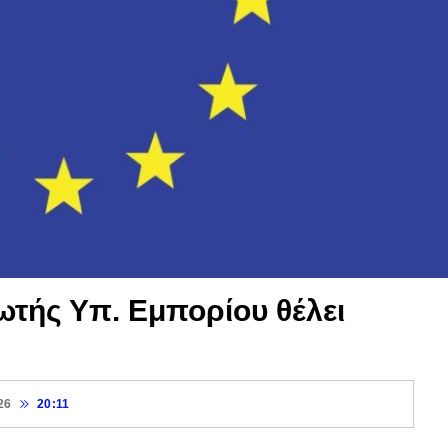
τής Υπ. Εμπορίου θέλει
26
20:11