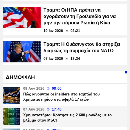
Τραμπ: Οι ΗΠΑ πρέπει να
αγοράσουν τη Γροιλανδία για να
μην την πάρουν Ρωσία ή Κίνα
10 Ιαν 2026
02:21
Τραμπ: Η Ουάσινγκτον θα στηρίζει
διαρκώς τη συμμαχία του ΝΑΤΟ
07 Ιαν 2026
17:34
ΔΗΜΟΦΙΛΗ
08 Αυγ 2026
08:00
Πώς κινούνται οι insiders στο ταμπλό του
Χρηματιστηρίου στα υψηλά 17 ετών
07 Αυγ 2026
17:46
Χρηματιστήριο: Κράτησε τις 2.600 μονάδες με το
βλέμμα στον MSCI