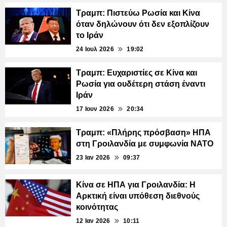
Τραμπ: Πιστεύω Ρωσία και Κίνα
όταν δηλώνουν ότι δεν εξοπλίζουν
το Ιράν
24 Ιουλ 2026
19:02
Τραμπ: Ευχαριστίες σε Κίνα και
Ρωσία για ουδέτερη στάση έναντι
Ιράν
17 Ιουν 2026
20:34
Τραμπ: «Πλήρης πρόσβαση» ΗΠΑ
στη Γροιλανδία με συμφωνία ΝΑΤΟ
23 Ιαν 2026
09:37
Κίνα σε ΗΠΑ για Γροιλανδία: Η
Αρκτική είναι υπόθεση διεθνούς
κοινότητας
12 Ιαν 2026
10:11