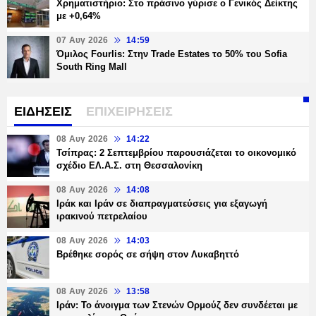
Χρηματιστήριο: Στο πράσινο γύρισε ο Γενικός Δείκτης
με +0,64%
07 Αυγ 2026
14:59
Όμιλος Fourlis: Στην Trade Estates το 50% του Sofia
South Ring Mall
ΕΙΔΗΣΕΙΣ
ΕΠΙΧΕΙΡΗΣΕΙΣ
08 Αυγ 2026
14:22
Τσίπρας: 2 Σεπτεμβρίου παρουσιάζεται το οικονομικό
σχέδιο ΕΛ.Α.Σ. στη Θεσσαλονίκη
08 Αυγ 2026
14:08
Ιράκ και Ιράν σε διαπραγματεύσεις για εξαγωγή
ιρακινού πετρελαίου
08 Αυγ 2026
14:03
Βρέθηκε σορός σε σήψη στον Λυκαβηττό
08 Αυγ 2026
13:58
Ιράν: Το άνοιγμα των Στενών Ορμούζ δεν συνδέεται με