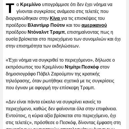
Τ
ο
Κρεμλίνο
υπογράμμισε ότι δεν έχει νόημα να
γίνονται συγκρίσεις ανάμεσα στις τελετές που
διοργανώθηκαν στην
Κίνα
για τις επισκέψεις του
προέδρου
Βλαντίμιρ Πούτιν
και του
αμερικανού
προέδρου
Ντόναλντ Τραμπ
, επισημαίνοντας πως η
ουσία βρίσκεται στο περιεχόμενο των συνομιλιών και όχι
στην επισημότητα των εκδηλώσεων.
«Έχει νόημα να συγκριθεί το περιεχόμενο», δήλωσε ο
εκπρόσωπος του Κρεμλίνου
Ντμίτρι Πεσκόφ
στον
δημοσιογράφο Πάβελ Ζαρούμπιν της κρατικής
τηλεόρασης, όταν ρωτήθηκε σχετικά με τις συγκρίσεις
που έγιναν με αφορμή την επίσκεψη Τραμπ.
«Δεν είναι πάντα εύκολο να συγκρίνει κανείς το
περιεχόμενο, καθώς δεν φαίνονται όλα στην επιφάνεια.
Εντούτοις, η κύρια αξία βρίσκεται στο περιεχόμενο, όχι
στις τελετές», πρόσθεσε ο Πεσκόφ, δίνοντας έμφαση στη