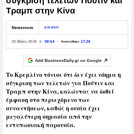
σύγκριση τελετών Πούτιν και
Τραμπ στην Κίνα
Newsroom
ΔΙΕΘΝΗ
20 Μάιος 2026
09:54
17:28
Ανανεώθηκε:
Add BusinessDaily.gr on
Google
Το Κρεμλίνο τόνισε ότι δεν έχει νόημα η
σύγκριση των τελετών για Πούτιν και
Τραμπ στην Κίνα, καλώντας να δοθεί
έμφαση στο περιεχόμενο των
συναντήσεων, καθώς η ουσία έχει
μεγαλύτερη σημασία από την
εντυπωσιακή παρουσία.