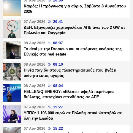
07 Αυγ 2026
20:00
Καιρός: Η πρόγνωση για αύριο, Σάββατο 8 Αυγούστου
2026
07 Αυγ 2026
20:41
ΔΕΗ: Εξαγοράζει χαρτοφυλάκιο ΑΠΕ άνω των 2 GW σε
Πολωνία και Ουγγαρία
08 Αυγ 2026
08:07
Το deal με την Dromeus και οι επόμενες κινήσεις της
Εθνικής στο real estate
08 Αυγ 2026
08:10
Η νέα παγίδα στους πλειστηριασμούς που βγάζει
ακίνητα εκτός αγοράς
08 Αυγ 2026
08:04
HELLENiQ ENERGY: «Βλέπει» υψηλά περιθώρια
διύλισης, επιταχύνει επενδύσεις σε ΑΠΕ
07 Αυγ 2026
15:27
ΥΠΠΟ: 1.106.000 ευρώ σε Πολυθεματικά Φεστιβάλ σε
όλη την Ελλάδα
07 Αυγ 2026
15:22