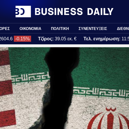
ΟΡΕΣ
ΟΙΚΟΝΟΜΙΑ
ΠΟΛΙΤΙΚΗ
ΣΥΝΕΝΤΕΥΞΕΙΣ
ΔΙΕΘΝ
2604.6
-0.15%
Τζίρος:
39.05 εκ. €
Τελ. ενημέρωση:
11: