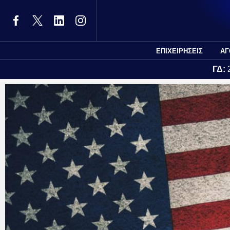
ΕΠΙΧΕΙΡΗΣΕΙΣ
ΑΓ
ΓΔ: