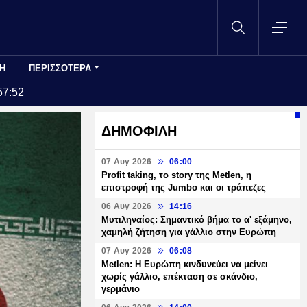
Η
ΠΕΡΙΣΣΟΤΕΡΑ
57:52
ΔΗΜΟΦΙΛΗ
07 Αυγ 2026
06:00
Profit taking, το story της Metlen, η
επιστροφή της Jumbo και οι τράπεζες
06 Αυγ 2026
14:16
Μυτιληναίος: Σημαντικό βήμα το α' εξάμηνο,
χαμηλή ζήτηση για γάλλιο στην Ευρώπη
07 Αυγ 2026
06:08
Metlen: Η Ευρώπη κινδυνεύει να μείνει
χωρίς γάλλιο, επέκταση σε σκάνδιο,
γερμάνιο