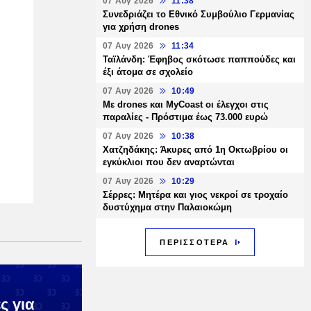
07 Αυγ 2026
11:38
Συνεδριάζει το Εθνικό Συμβούλιο Γερμανίας
για χρήση drones
07 Αυγ 2026
11:34
Ταϊλάνδη: Έφηβος σκότωσε παππούδες και
έξι άτομα σε σχολείο
07 Αυγ 2026
10:49
Με drones και MyCoast οι έλεγχοι στις
παραλίες - Πρόστιμα έως 73.000 ευρώ
07 Αυγ 2026
10:38
Χατζηδάκης: Άκυρες από 1η Οκτωβρίου οι
εγκύκλιοι που δεν αναρτώνται
07 Αυγ 2026
10:29
Σέρρες: Μητέρα και γιος νεκροί σε τροχαίο
δυστύχημα στην Παλαιοκώμη
ΠΕΡΙΣΣΟΤΕΡΑ
ς για