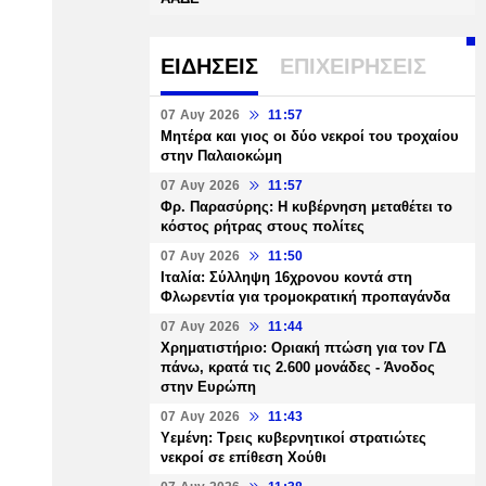
ΕΙΔΗΣΕΙΣ
ΕΠΙΧΕΙΡΗΣΕΙΣ
07 Αυγ 2026
11:57
Μητέρα και γιος οι δύο νεκροί του τροχαίου
στην Παλαιοκώμη
07 Αυγ 2026
11:57
Φρ. Παρασύρης: Η κυβέρνηση μεταθέτει το
κόστος ρήτρας στους πολίτες
07 Αυγ 2026
11:50
Ιταλία: Σύλληψη 16χρονου κοντά στη
Φλωρεντία για τρομοκρατική προπαγάνδα
07 Αυγ 2026
11:44
Χρηματιστήριο: Οριακή πτώση για τον ΓΔ
πάνω, κρατά τις 2.600 μονάδες - Άνοδος
στην Ευρώπη
07 Αυγ 2026
11:43
Υεμένη: Τρεις κυβερνητικοί στρατιώτες
νεκροί σε επίθεση Χούθι