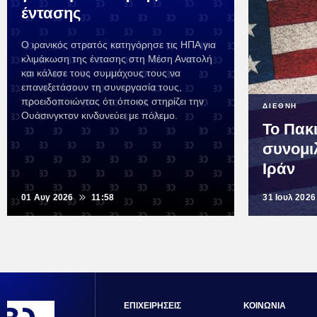
έντασης
Ο ιρανικός στρατός κατηγόρησε τις ΗΠΑ για
κλιμάκωση της έντασης στη Μέση Ανατολή
και κάλεσε τους συμμάχους τους να
επανεξετάσουν τη συνεργασία τους,
προειδοποιώντας ότι όποιος στηρίζει την
ΔΙΕΘΝΗ
Ουάσινγκτον κινδυνεύει με πόλεμο.
Το Πακ
συνομι
Ιράν
01 Αυγ 2026
11:58
31 Ιουλ 2026
ΕΠΙΧΕΙΡΗΣΕΙΣ
ΚΟΙΝΩΝΙΑ