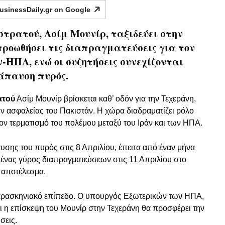
usinessDaily.gr on
Google
στρατού, Ασίμ Μουνίρ, ταξιδεύει στην
ροωθήσει τις διαπραγματεύσεις για τον
-ΗΠΑ, ενώ οι συζητήσεις συνεχίζονται
άπαυση πυρός.
ατού
Ασίμ Μουνίρ βρίσκεται καθ’ οδόν για την Τεχεράνη,
 ασφαλείας του Πακιστάν. Η χώρα διαδραματίζει ρόλο
ον τερματισμό του πολέμου μεταξύ του Ιράν και των ΗΠΑ.
υσης του πυρός στις 8 Απριλίου, έπειτα από έναν μήνα
νας γύρος διαπραγματεύσεων στις 11 Απριλίου στο
 αποτέλεσμα.
 παρασκηνιακό επίπεδο. Ο υπουργός Εξωτερικών των ΗΠΑ,
ι η επίσκεψη του Μουνίρ στην Τεχεράνη θα προσφέρει την
σεις.