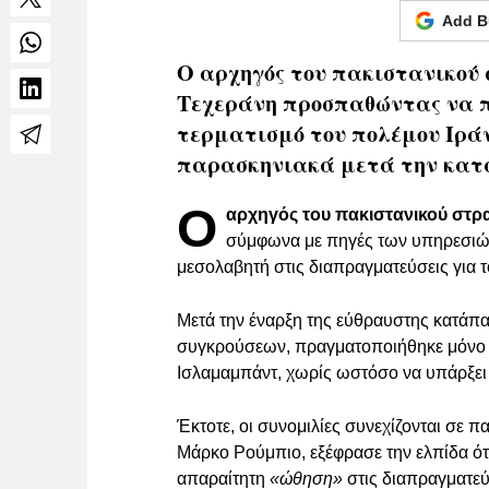
Add B
Ο αρχηγός του πακιστανικού 
Τεχεράνη προσπαθώντας να π
τερματισμό του πολέμου Ιράν
παρασκηνιακά μετά την κατ
Ο
αρχηγός του πακιστανικού στρ
σύμφωνα με πηγές των υπηρεσιών
μεσολαβητή στις διαπραγματεύσεις για τ
Μετά την έναρξη της εύθραυστης κατάπα
συγκρούσεων, πραγματοποιήθηκε μόνο έ
Ισλαμαμπάντ, χωρίς ωστόσο να υπάρξει
Έκτοτε, οι συνομιλίες συνεχίζονται σε
Μάρκο Ρούμπιο, εξέφρασε την ελπίδα ότ
απαραίτητη
«ώθηση»
στις διαπραγματεύ