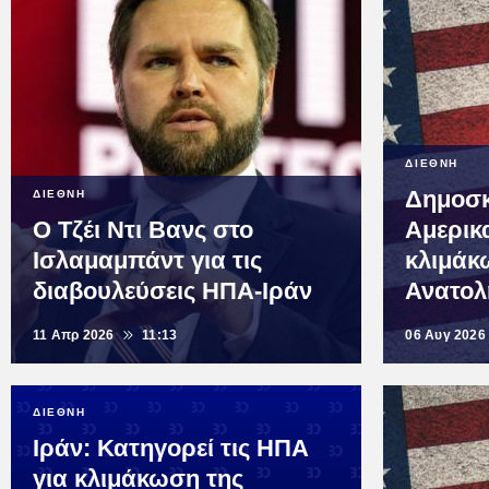
ΔΙΕΘΝΗ
Δημοσκ
ΔΙΕΘΝΗ
Ο Τζέι Ντι Βανς στο
Αμερικ
Ισλαμαμπάντ για τις
κλιμάκ
διαβουλεύσεις ΗΠΑ-Ιράν
Ανατολ
11 Απρ 2026
11:13
06 Αυγ 2026
ΔΙΕΘΝΗ
Ιράν: Κατηγορεί τις ΗΠΑ
για κλιμάκωση της