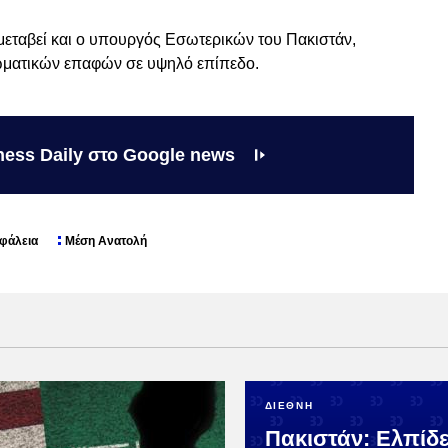
ε μεταβεί και ο υπουργός Εσωτερικών του Πακιστάν,
ωματικών επαφών σε υψηλό επίπεδο.
ness Daily στο Google news
φάλεια
Μέση Ανατολή
ΔΙΕΘΝΗ
Πακιστάν: Ελπίδε