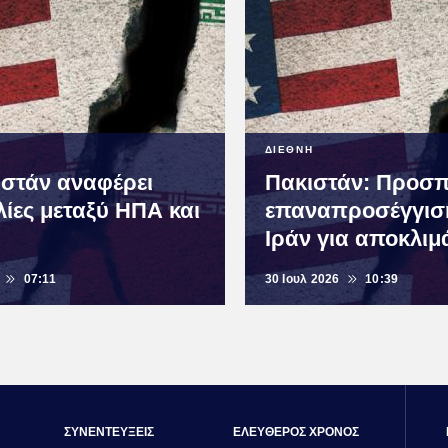
ΔΙΕΘΝΗ
ιστάν αναφέρει
Πακιστάν: Προσπ
λίες μεταξύ ΗΠΑ και
επαναπροσέγγισ
Ιράν για αποκλι
07:11
30 Ιουλ 2026
10:39
ΣΥΝΕΝΤΕΥΞΕΙΣ
ΕΛΕΥΘΕΡΟΣ ΧΡΟΝΟΣ