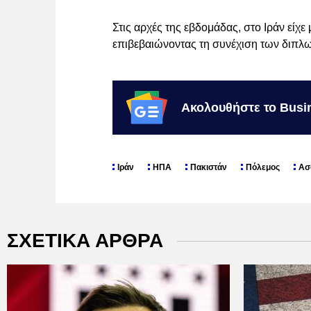
Στις αρχές της εβδομάδας, στο Ιράν είχ
επιβεβαιώνοντας τη συνέχιση των διπλ
Ακολουθήστε το Busi
Ιράν
ΗΠΑ
Πακιστάν
Πόλεμος
Ασ
ΣΧΕΤΙΚΑ ΑΡΘΡΑ