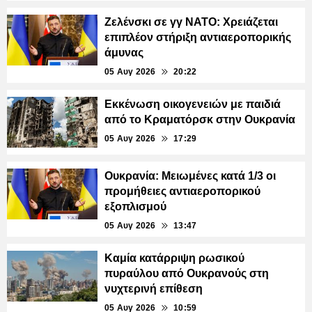
Ζελένσκι σε γγ ΝΑΤΟ: Χρειάζεται
επιπλέον στήριξη αντιαεροπορικής
άμυνας
05 Αυγ 2026
20:22
Εκκένωση οικογενειών με παιδιά
από το Κραματόρσκ στην Ουκρανία
05 Αυγ 2026
17:29
Ουκρανία: Μειωμένες κατά 1/3 οι
προμήθειες αντιαεροπορικού
εξοπλισμού
05 Αυγ 2026
13:47
Καμία κατάρριψη ρωσικού
πυραύλου από Ουκρανούς στη
νυχτερινή επίθεση
05 Αυγ 2026
10:59