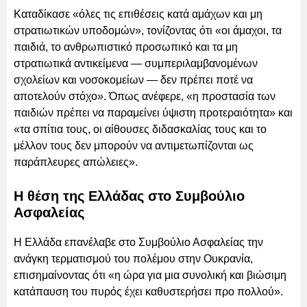
Καταδίκασε «όλες τις επιθέσεις κατά αμάχων και μη
στρατιωτικών υποδομών», τονίζοντας ότι «οι άμαχοι, τα
παιδιά, το ανθρωπιστικό προσωπικό και τα μη
στρατιωτικά αντικείμενα — συμπεριλαμβανομένων
σχολείων και νοσοκομείων — δεν πρέπει ποτέ να
αποτελούν στόχο». Όπως ανέφερε, «η προστασία των
παιδιών πρέπει να παραμείνει ύψιστη προτεραιότητα» και
«τα σπίτια τους, οι αίθουσες διδασκαλίας τους και το
μέλλον τους δεν μπορούν να αντιμετωπίζονται ως
παράπλευρες απώλειες».
Η θέση της Ελλάδας στο Συμβούλιο
Ασφαλείας
Η Ελλάδα επανέλαβε στο Συμβούλιο Ασφαλείας την
ανάγκη τερματισμού του πολέμου στην Ουκρανία,
επισημαίνοντας ότι «η ώρα για μια συνολική και βιώσιμη
κατάπαυση του πυρός έχει καθυστερήσει προ πολλού».