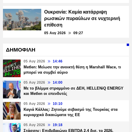
Ουκρανία: Καμία κατάρριψη
ρωσικών πυραύλων σε νυχτερινή
επίθεση
05 Αυγ 2026
09:27
ΔΗΜΟΦΙΛΗ
05 Αυγ 2026
14:46
Metlen: Μείωσε την ανοικτή θέση η Marshall Wace, τι
μπορεί να συμβεί αύριο
05 Αυγ 2026
14:00
Με το βλέμμα στραμμένο σε ΔΕΗ, HELLENiQ ENERGY
και Metlen οι επενδυτές
05 Αυγ 2026
10:10
Καγιά Κάλλας: Ζητούμε σεβασμό της Τουρκίας στα
κυριαρχικά δικαιώματα της ΕΕ
05 Αυγ 2026
19:18
Στάσσης: Επιβεβαιώνει EBITDA 2,4 δισ. το 2026,