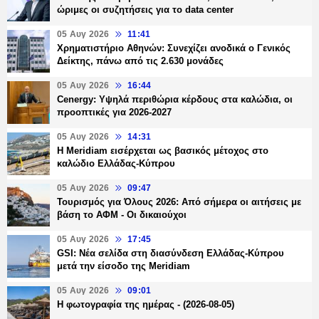
ώριμες οι συζητήσεις για το data center
05 Αυγ 2026
11:41
Χρηματιστήριο Αθηνών: Συνεχίζει ανοδικά ο Γενικός
Δείκτης, πάνω από τις 2.630 μονάδες
05 Αυγ 2026
16:44
Cenergy: Υψηλά περιθώρια κέρδους στα καλώδια, οι
προοπτικές για 2026-2027
05 Αυγ 2026
14:31
Η Meridiam εισέρχεται ως βασικός μέτοχος στο
καλώδιο Ελλάδας-Κύπρου
05 Αυγ 2026
09:47
Τουρισμός για Όλους 2026: Από σήμερα οι αιτήσεις με
βάση το ΑΦΜ - Οι δικαιούχοι
05 Αυγ 2026
17:45
GSI: Νέα σελίδα στη διασύνδεση Ελλάδας-Κύπρου
μετά την είσοδο της Meridiam
05 Αυγ 2026
09:01
Η φωτογραφία της ημέρας - (2026-08-05)