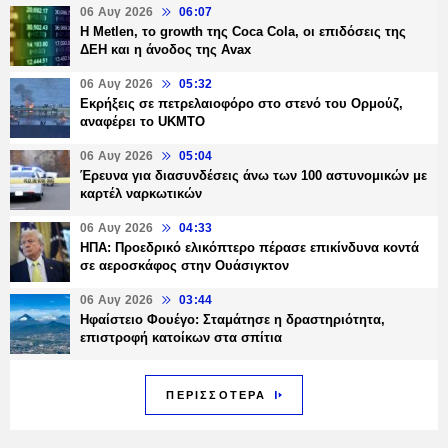
06 Αυγ 2026
06:07
H Metlen, το growth της Coca Cola, οι επιδόσεις της
ΔΕΗ και η άνοδος της Avax
06 Αυγ 2026
05:32
Εκρήξεις σε πετρελαιοφόρο στο στενό του Ορμούζ,
αναφέρει το UKMTO
06 Αυγ 2026
05:04
Έρευνα για διασυνδέσεις άνω των 100 αστυνομικών με
καρτέλ ναρκωτικών
06 Αυγ 2026
04:33
ΗΠΑ: Προεδρικό ελικόπτερο πέρασε επικίνδυνα κοντά
σε αεροσκάφος στην Ουάσιγκτον
06 Αυγ 2026
03:44
Ηφαίστειο Φουέγο: Σταμάτησε η δραστηριότητα,
επιστροφή κατοίκων στα σπίτια
ΠΕΡΙΣΣΟΤΕΡΑ