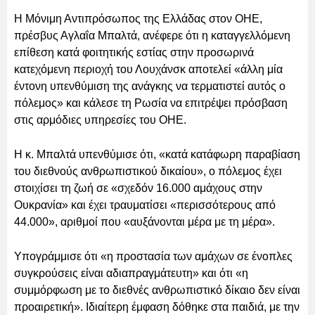
Η Μόνιμη Αντιπρόσωπος της Ελλάδας στον ΟΗΕ,
πρέσβυς Αγλαΐα Μπαλτά, ανέφερε ότι η καταγγελλόμενη
επίθεση κατά φοιτητικής εστίας στην προσωρινά
κατεχόμενη περιοχή του Λουχάνσκ αποτελεί «άλλη μία
έντονη υπενθύμιση της ανάγκης να τερματιστεί αυτός ο
πόλεμος» και κάλεσε τη Ρωσία να επιτρέψει πρόσβαση
στις αρμόδιες υπηρεσίες του ΟΗΕ.
Η κ. Μπαλτά υπενθύμισε ότι, «κατά κατάφωρη παραβίαση
του διεθνούς ανθρωπιστικού δικαίου», ο πόλεμος έχει
στοιχίσει τη ζωή σε «σχεδόν 16.000 αμάχους στην
Ουκρανία» και έχει τραυματίσει «περισσότερους από
44.000», αριθμοί που «αυξάνονται μέρα με τη μέρα».
Υπογράμμισε ότι «η προστασία των αμάχων σε ένοπλες
συγκρούσεις είναι αδιαπραγμάτευτη» και ότι «η
συμμόρφωση με το διεθνές ανθρωπιστικό δίκαιο δεν είναι
προαιρετική». Ιδιαίτερη έμφαση δόθηκε στα παιδιά, με την