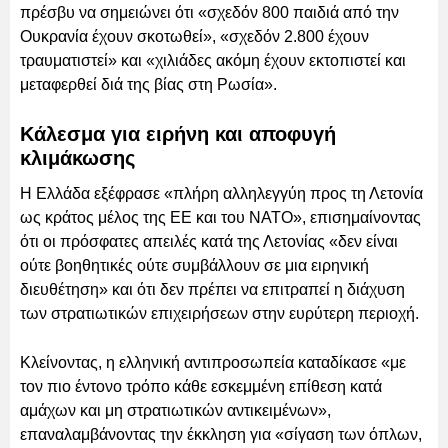
πρέσβυ να σημειώνει ότι «σχεδόν 800 παιδιά από την
Ουκρανία έχουν σκοτωθεί», «σχεδόν 2.800 έχουν
τραυματιστεί» και «χιλιάδες ακόμη έχουν εκτοπιστεί και
μεταφερθεί διά της βίας στη Ρωσία».
Κάλεσμα για ειρήνη και αποφυγή
κλιμάκωσης
Η Ελλάδα εξέφρασε «πλήρη αλληλεγγύη προς τη Λετονία
ως κράτος μέλος της ΕΕ και του ΝΑΤΟ», επισημαίνοντας
ότι οι πρόσφατες απειλές κατά της Λετονίας «δεν είναι
ούτε βοηθητικές ούτε συμβάλλουν σε μια ειρηνική
διευθέτηση» και ότι δεν πρέπει να επιτραπεί η διάχυση
των στρατιωτικών επιχειρήσεων στην ευρύτερη περιοχή.
Κλείνοντας, η ελληνική αντιπροσωπεία καταδίκασε «με
τον πιο έντονο τρόπο κάθε εσκεμμένη επίθεση κατά
αμάχων και μη στρατιωτικών αντικειμένων»,
επαναλαμβάνοντας την έκκληση για «σίγαση των όπλων,