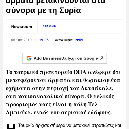
άρματα μετακινούνται στα
σύνορα με τη Συρία
Newsroom
ΔΙΕΘΝΗ
06 Οκτ 2019
19:05
19:09
Ανανεώθηκε:
Add BusinessDaily.gr on
Google
Το τουρκικό πρακτορείο DHA ανέφερε ότι
μεταφέρονται άρματα και θωρακισμένα
οχήματα στην περιοχή του Ακτσάκαλε,
στα νοτιοανατολικά σύνορα. Ο τελικός
προορισμός τους είναι η πόλη Τελ
Αμπιάντ, εντός του συριακού εδάφους.
Τουρκία άρχισε σήμερα να μετακινεί στρατιώτες και