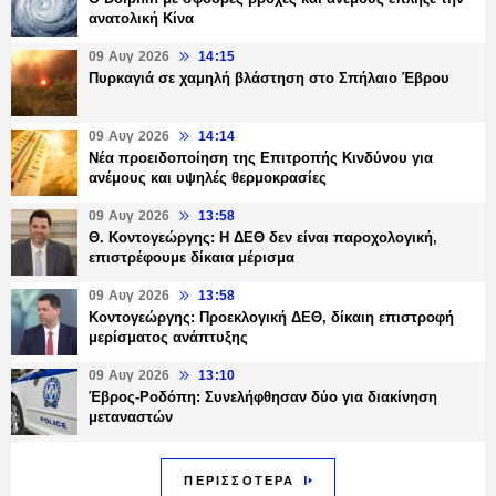
ανατολική Κίνα
09 Αυγ 2026
14:15
Πυρκαγιά σε χαμηλή βλάστηση στο Σπήλαιο Έβρου
09 Αυγ 2026
14:14
Νέα προειδοποίηση της Επιτροπής Κινδύνου για
ανέμους και υψηλές θερμοκρασίες
09 Αυγ 2026
13:58
Θ. Κοντογεώργης: Η ΔΕΘ δεν είναι παροχολογική,
επιστρέφουμε δίκαια μέρισμα
09 Αυγ 2026
13:58
Κοντογεώργης: Προεκλογική ΔΕΘ, δίκαιη επιστροφή
μερίσματος ανάπτυξης
09 Αυγ 2026
13:10
Έβρος-Ροδόπη: Συνελήφθησαν δύο για διακίνηση
μεταναστών
ΠΕΡΙΣΣΟΤΕΡΑ