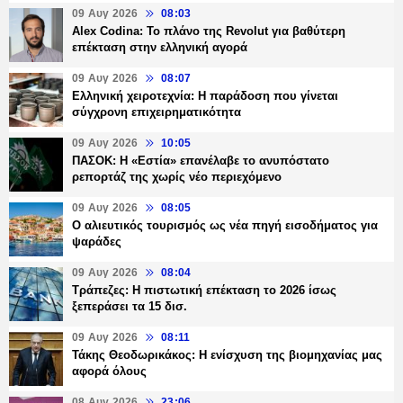
09 Αυγ 2026
08:03
Alex Codina: Το πλάνο της Revolut για βαθύτερη
επέκταση στην ελληνική αγορά
09 Αυγ 2026
08:07
Ελληνική χειροτεχνία: Η παράδοση που γίνεται
σύγχρονη επιχειρηματικότητα
09 Αυγ 2026
10:05
ΠΑΣΟΚ: Η «Εστία» επανέλαβε το ανυπόστατο
ρεπορτάζ της χωρίς νέο περιεχόμενο
09 Αυγ 2026
08:05
Ο αλιευτικός τουρισμός ως νέα πηγή εισοδήματος για
ψαράδες
09 Αυγ 2026
08:04
Τράπεζες: H πιστωτική επέκταση το 2026 ίσως
ξεπεράσει τα 15 δισ.
09 Αυγ 2026
08:11
Τάκης Θεοδωρικάκος: Η ενίσχυση της βιομηχανίας μας
αφορά όλους
08 Αυγ 2026
23:06