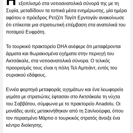
Η
εξοπλισμό στα νοτιοανατολικά σύνορά της με τη
Συρία, μεταδίδουν τα τοπικά μέσα ενημέρωσης, μία ημέρα
αφότου ο πρόεδρος Ρετζέπ Ταγίπ Ερντογάν ανακοίνωσε
ότι επίκειται μια στρατιωτική επέμβαση στα ανατολικά του
ποταμού Ευφράτη.
Το τουρκικό πρακτορείο DHA ανέφερε ότι μεταφέρονται
άρματα και θωρακισμένα οχήματα στην περιοχή του
Ακτσάκαλε, στα νοτιοανατολικά σύνορα. Ο τελικός
προορισμός τους είναι η πόλη Τελ Αμπιάντ, εντός του
συριακού εδάφους.
Εννέα φορτηγά μεταφοράς οχημάτων και ένα λεωφορείο
γεμάτο με στρατιώτες έφτασαν στο Ακτσάκαλε τη νύχτα
του Σαββάτου, σύμφωνα με το πρακτορείο Anadolu. Οι
μονάδες αυτές μετακινήθηκαν από τη Σανλιούρφα, όπου
τον περασμένο Μάρτιο ο τουρκικός στρατός άνοιξε ένα
κέντρο διοίκησης.