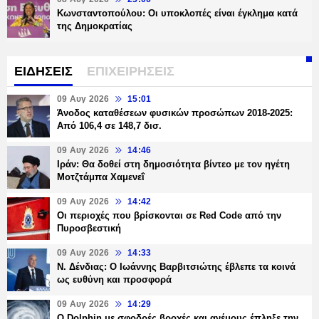
Κωνσταντοπούλου: Οι υποκλοπές είναι έγκλημα κατά
της Δημοκρατίας
ΕΙΔΗΣΕΙΣ
ΕΠΙΧΕΙΡΗΣΕΙΣ
09 Αυγ 2026
15:01
Άνοδος καταθέσεων φυσικών προσώπων 2018-2025:
Από 106,4 σε 148,7 δισ.
09 Αυγ 2026
14:46
Ιράν: Θα δοθεί στη δημοσιότητα βίντεο με τον ηγέτη
Μοτζτάμπα Χαμενεΐ
09 Αυγ 2026
14:42
Οι περιοχές που βρίσκονται σε Red Code από την
Πυροσβεστική
09 Αυγ 2026
14:33
Ν. Δένδιας: Ο Ιωάννης Βαρβιτσιώτης έβλεπε τα κοινά
ως ευθύνη και προσφορά
09 Αυγ 2026
14:29
Ο Dolphin με σφοδρές βροχές και ανέμους έπληξε την