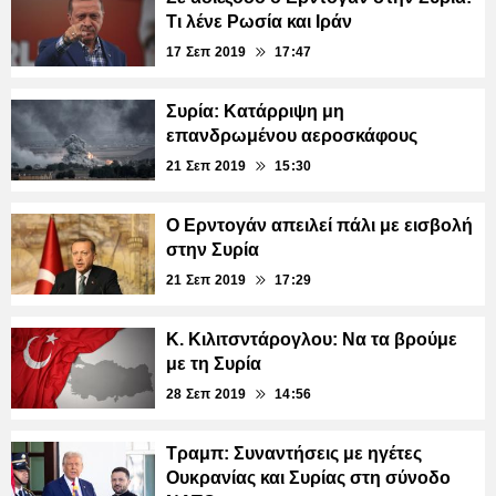
Τι λένε Ρωσία και Ιράν
17 Σεπ 2019
17:47
Συρία: Κατάρριψη μη
επανδρωμένου αεροσκάφους
21 Σεπ 2019
15:30
Ο Ερντογάν απειλεί πάλι με εισβολή
στην Συρία
21 Σεπ 2019
17:29
Κ. Κιλιτσντάρογλου: Να τα βρούμε
με τη Συρία
28 Σεπ 2019
14:56
Τραμπ: Συναντήσεις με ηγέτες
Ουκρανίας και Συρίας στη σύνοδο