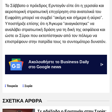
Το Σάββατο ο πρόεδρος Ερντογάν είπε ότι η χερσαία και
αεροπορική στρατιωτική επιχείρηση στα ανατολικά του
Ευφράτη μπορεί να συμβεί "ακόμη και σήμερα ή αύριο".
Υποστήριξε επίσης ότι η Άγκυρα "αναγκάστηκε" να
αναλάβει στρατιωτική δράση για τη δική της ασφάλεια και
ώστε οι Σύροι που εκτοπίστηκαν από τον πόλεμο να
επιστρέψουν στην πατρίδα τους το συντομότερο δυνατόν.
Ακολουθήστε το Business Daily
στο Google news
Τουρκία
Συρία
ΣΧΕΤΙΚΑ ΑΡΘΡΑ
Σε αδιέξοδο ο Ερντογάν στην Συρία: