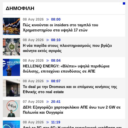
ΔΗΜΟΦΙΛΗ
08 Αυγ 2026
08:00
Πώς κινούνται οι insiders στο ταμπλό του
Χρηματιστηρίου στα υψηλά 17 ετών
08 Αυγ 2026
08:10
Η νέα παγίδα στους πλειστηριασμούς που βγάζει
ακίνητα εκτός αγοράς
08 Αυγ 2026
08:04
HELLENiQ ENERGY: «Βλέπει» υψηλά περιθώρια
διύλισης, επιταχύνει επενδύσεις σε ΑΠΕ
08 Αυγ 2026
08:07
Το deal με την Dromeus και οι επόμενες κινήσεις της
Εθνικής στο real estate
07 Αυγ 2026
20:41
ΔΕΗ: Εξαγοράζει χαρτοφυλάκιο ΑΠΕ άνω των 2 GW σε
Πολωνία και Ουγγαρία
08 Αυγ 2026
11:19
Από το 5G στο 6G: Η μεγάλη τεχνολογική μετάβαση και