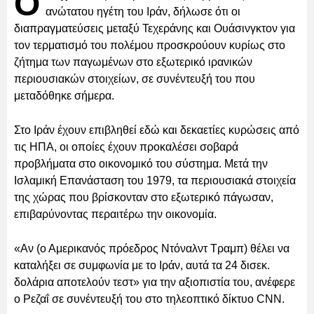
Ο
ανώτατου ηγέτη του Ιράν, δήλωσε ότι οι
διαπραγματεύσεις μεταξύ Τεχεράνης και Ουάσινγκτον για
τον τερματισμό του πολέμου προσκρούουν κυρίως στο
ζήτημα των παγωμένων στο εξωτερικό ιρανικών
περιουσιακών στοιχείων, σε συνέντευξή του που
μεταδόθηκε σήμερα.
Στο Ιράν έχουν επιβληθεί εδώ και δεκαετίες κυρώσεις από
τις ΗΠΑ, οι οποίες έχουν προκαλέσει σοβαρά
προβλήματα στο οικονομικό του σύστημα. Μετά την
Ισλαμική Επανάσταση του 1979, τα περιουσιακά στοιχεία
της χώρας που βρίσκονταν στο εξωτερικό πάγωσαν,
επιβαρύνοντας περαιτέρω την οικονομία.
«Αν (ο Αμερικανός πρόεδρος Ντόναλντ Τραμπ) θέλει να
καταλήξει σε συμφωνία με το Ιράν, αυτά τα 24 δισεκ.
δολάρια αποτελούν τεστ» για την αξιοπιστία του, ανέφερε
ο Ρεζαΐ σε συνέντευξή του στο τηλεοπτικό δίκτυο CNN.