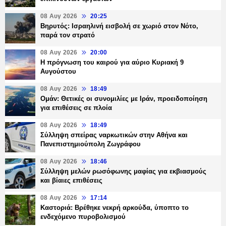
08 Αυγ 2026
20:25
Βηρυτός: Ισραηλινή εισβολή σε χωριό στον Νότο,
παρά τον στρατό
08 Αυγ 2026
20:00
Η πρόγνωση του καιρού για αύριο Κυριακή 9
Αυγούστου
08 Αυγ 2026
18:49
Ομάν: Θετικές οι συνομιλίες με Ιράν, προειδοποίηση
για επιθέσεις σε πλοία
08 Αυγ 2026
18:49
Σύλληψη σπείρας ναρκωτικών στην Αθήνα και
Πανεπιστημιούπολη Ζωγράφου
08 Αυγ 2026
18:46
Σύλληψη μελών ρωσόφωνης μαφίας για εκβιασμούς
και βίαιες επιθέσεις
08 Αυγ 2026
17:14
Καστοριά: Βρέθηκε νεκρή αρκούδα, ύποπτο το
ενδεχόμενο πυροβολισμού