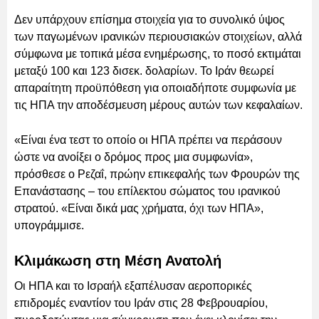
Δεν υπάρχουν επίσημα στοιχεία για το συνολικό ύψος
των παγωμένων ιρανικών περιουσιακών στοιχείων, αλλά
σύμφωνα με τοπικά μέσα ενημέρωσης, το ποσό εκτιμάται
μεταξύ 100 και 123 δισεκ. δολαρίων. Το Ιράν θεωρεί
απαραίτητη προϋπόθεση για οποιαδήποτε συμφωνία με
τις ΗΠΑ την αποδέσμευση μέρους αυτών των κεφαλαίων.
«Είναι ένα τεστ το οποίο οι ΗΠΑ πρέπει να περάσουν
ώστε να ανοίξει ο δρόμος προς μια συμφωνία»,
πρόσθεσε ο Ρεζαΐ, πρώην επικεφαλής των Φρουρών της
Επανάστασης – του επίλεκτου σώματος του ιρανικού
στρατού. «Είναι δικά μας χρήματα, όχι των ΗΠΑ»,
υπογράμμισε.
Κλιμάκωση στη Μέση Ανατολή
Οι ΗΠΑ και το Ισραήλ εξαπέλυσαν αεροπορικές
επιδρομές εναντίον του Ιράν στις 28 Φεβρουαρίου,