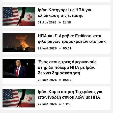
Ιράν: Κατηγορεί τις ΗΠΑ για
κλιμάκωση της έντασης
01 Αυγ 2026
11:58
ΗΠΑ και Σ. Αραβία: Επίθεση κατά
φιλοϊρανών τρομοκρατών στο Ιράκ
29 Ιουλ 2026
05:01
Ένας στους τρεις Αμερικανούς
στηρίζει πόλεμο ΗΠΑ με Ιράν,
δείχνει δημοσκόπηση
28 Ιουλ 2026
05:14
Ιράν: Καμία αίτηση Τεχεράνης για
επανέναρξη συνομιλιών με ΗΠΑ
27 Ιουλ 2026
13:50