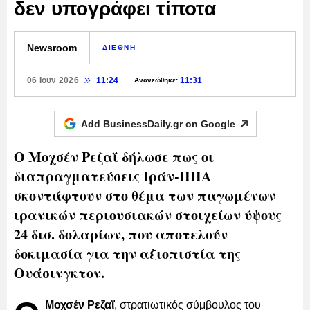
δεν υπογράφει τίποτα
Newsroom
ΔΙΕΘΝΗ
06 Ιουν 2026
11:24
11:31
Ανανεώθηκε:
Add BusinessDaily.gr on
Google
Ο Μοχσέν Ρεζαΐ δήλωσε πως οι
διαπραγματεύσεις Ιράν-ΗΠΑ
σκοντάφτουν στο θέμα των παγωμένων
ιρανικών περιουσιακών στοιχείων ύψους
24 δισ. δολαρίων, που αποτελούν
δοκιμασία για την αξιοπιστία της
Ουάσινγκτον.
Μοχσέν Ρεζαΐ
, στρατιωτικός σύμβουλος του