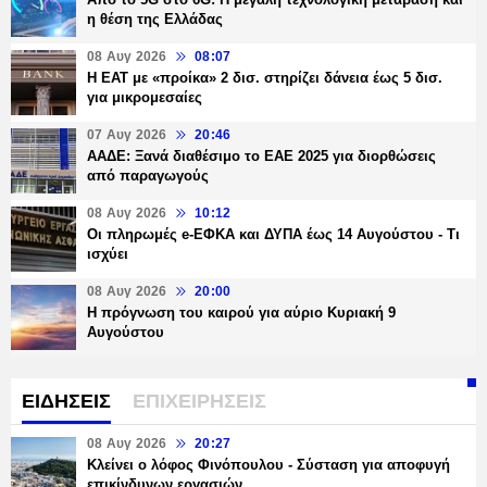
η θέση της Ελλάδας
08 Αυγ 2026
08:07
Η ΕΑΤ με «προίκα» 2 δισ. στηρίζει δάνεια έως 5 δισ.
για μικρομεσαίες
07 Αυγ 2026
20:46
ΑΑΔΕ: Ξανά διαθέσιμο το ΕΑΕ 2025 για διορθώσεις
από παραγωγούς
08 Αυγ 2026
10:12
Οι πληρωμές e-ΕΦΚΑ και ΔΥΠΑ έως 14 Αυγούστου - Τι
ισχύει
08 Αυγ 2026
20:00
Η πρόγνωση του καιρού για αύριο Κυριακή 9
Αυγούστου
ΕΙΔΗΣΕΙΣ
ΕΠΙΧΕΙΡΗΣΕΙΣ
08 Αυγ 2026
20:27
Κλείνει ο λόφος Φινόπουλου - Σύσταση για αποφυγή
επικίνδυνων εργασιών