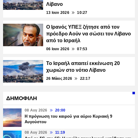
Λίβανο
13 Ιουν 2026
10:27
Ο Ιρανός ΥΠΕΞ ζήτησε από τον
πρόεδρο Αούν να σώσει τον Λίβανο
από το Ισραήλ
06 Ιουν 2026
07:53
Το Ισραήλ απαιτεί εκκένωση 20
χωριών στο νότιο Λίβανο
26 Μάιος 2026
22:17
ΔΗΜΟΦΙΛΗ
08 Αυγ 2026
20:00
Η πρόγνωση του καιρού για αύριο Κυριακή 9
Αυγούστου
08 Αυγ 2026
11:19