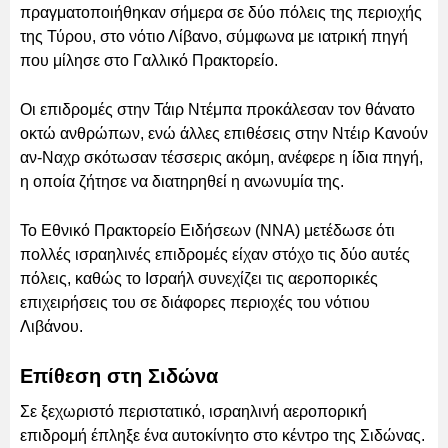
πραγματοποιήθηκαν σήμερα σε δύο πόλεις της περιοχής
της Τύρου, στο νότιο Λίβανο, σύμφωνα με ιατρική πηγή
που μίλησε στο Γαλλικό Πρακτορείο.
Οι επιδρομές στην Τάιρ Ντέμπα προκάλεσαν τον θάνατο
οκτώ ανθρώπων, ενώ άλλες επιθέσεις στην Ντέιρ Κανούν
αν-Ναχρ σκότωσαν τέσσερις ακόμη, ανέφερε η ίδια πηγή,
η οποία ζήτησε να διατηρηθεί η ανωνυμία της.
Το Εθνικό Πρακτορείο Ειδήσεων (NNA) μετέδωσε ότι
πολλές ισραηλινές επιδρομές είχαν στόχο τις δύο αυτές
πόλεις, καθώς το Ισραήλ συνεχίζει τις αεροπορικές
επιχειρήσεις του σε διάφορες περιοχές του νότιου
Λιβάνου.
Επίθεση στη Σιδώνα
Σε ξεχωριστό περιστατικό, ισραηλινή αεροπορική
επιδρομή έπληξε ένα αυτοκίνητο στο κέντρο της Σιδώνας.