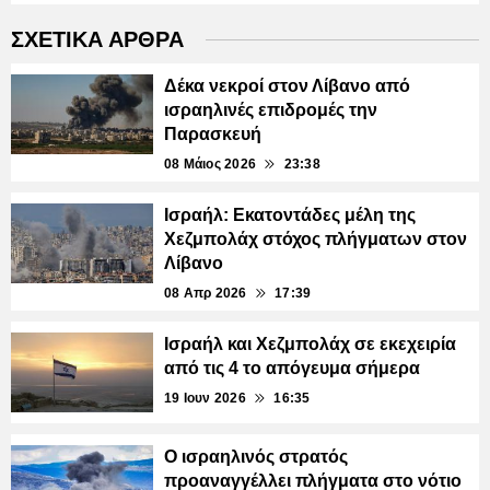
ΣΧΕΤΙΚΑ ΑΡΘΡΑ
Δέκα νεκροί στον Λίβανο από
ισραηλινές επιδρομές την
Παρασκευή
08 Μάιος 2026
23:38
Ισραήλ: Εκατοντάδες μέλη της
Χεζμπολάχ στόχος πλήγματων στον
Λίβανο
08 Απρ 2026
17:39
Ισραήλ και Χεζμπολάχ σε εκεχειρία
από τις 4 το απόγευμα σήμερα
19 Ιουν 2026
16:35
Ο ισραηλινός στρατός
προαναγγέλλει πλήγματα στο νότιο