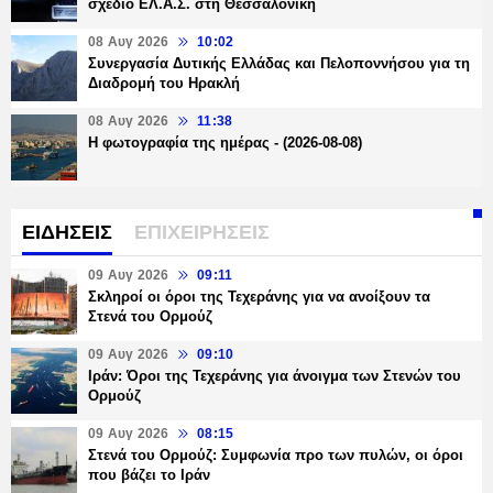
σχέδιο ΕΛ.Α.Σ. στη Θεσσαλονίκη
08 Αυγ 2026
10:02
Συνεργασία Δυτικής Ελλάδας και Πελοποννήσου για τη
Διαδρομή του Ηρακλή
08 Αυγ 2026
11:38
Η φωτογραφία της ημέρας - (2026-08-08)
ΕΙΔΗΣΕΙΣ
ΕΠΙΧΕΙΡΗΣΕΙΣ
09 Αυγ 2026
09:11
Σκληροί οι όροι της Τεχεράνης για να ανοίξουν τα
Στενά του Ορμούζ
09 Αυγ 2026
09:10
Ιράν: Όροι της Τεχεράνης για άνοιγμα των Στενών του
Ορμούζ
09 Αυγ 2026
08:15
Στενά του Ορμούζ: Συμφωνία προ των πυλών, οι όροι
που βάζει το Ιράν