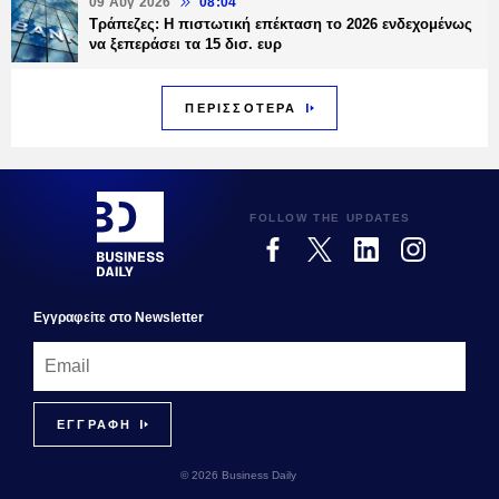
09 Αυγ 2026
08:04
Τράπεζες: H πιστωτική επέκταση το 2026 ενδεχομένως
να ξεπεράσει τα 15 δισ. ευρ
ΠΕΡΙΣΣΟΤΕΡΑ
FOLLOW THE UPDATES
Εγγραφεiτε στο Newsletter
© 2026 Business Daily