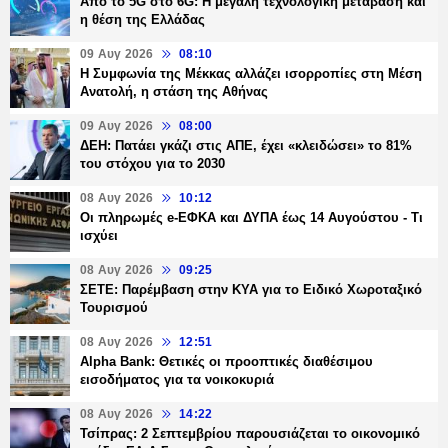
Από το 5G στο 6G: Η μεγάλη τεχνολογική μετάβαση και
η θέση της Ελλάδας
09 Αυγ 2026
08:10
Η Συμφωνία της Μέκκας αλλάζει ισορροπίες στη Μέση
Ανατολή, η στάση της Αθήνας
09 Αυγ 2026
08:00
ΔΕΗ: Πατάει γκάζι στις ΑΠΕ, έχει «κλειδώσει» το 81%
του στόχου για το 2030
08 Αυγ 2026
10:12
Οι πληρωμές e-ΕΦΚΑ και ΔΥΠΑ έως 14 Αυγούστου - Τι
ισχύει
08 Αυγ 2026
09:25
ΣΕΤΕ: Παρέμβαση στην ΚΥΑ για το Ειδικό Χωροταξικό
Τουρισμού
08 Αυγ 2026
12:51
Alpha Bank: Θετικές οι προοπτικές διαθέσιμου
εισοδήματος για τα νοικοκυριά
08 Αυγ 2026
14:22
Τσίπρας: 2 Σεπτεμβρίου παρουσιάζεται το οικονομικό