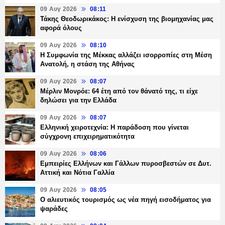
09 Αυγ 2026
08:11
Τάκης Θεοδωρικάκος: Η ενίσχυση της βιομηχανίας μας
αφορά όλους
09 Αυγ 2026
08:10
Η Συμφωνία της Μέκκας αλλάζει ισορροπίες στη Μέση
Ανατολή, η στάση της Αθήνας
09 Αυγ 2026
08:07
Μέρλιν Μονρόε: 64 έτη από τον θάνατό της, τι είχε
δηλώσει για την Ελλάδα
09 Αυγ 2026
08:07
Ελληνική χειροτεχνία: Η παράδοση που γίνεται
σύγχρονη επιχειρηματικότητα
09 Αυγ 2026
08:06
Εμπειρίες Ελλήνων και Γάλλων πυροσβεστών σε Δυτ.
Αττική και Νότια Γαλλία
09 Αυγ 2026
08:05
Ο αλιευτικός τουρισμός ως νέα πηγή εισοδήματος για
ψαράδες