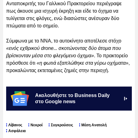
Ανταποκριτής του Γαλλικού Πρακτορείου περιέγραψε
πως άκουσε μια ισχυρή έκρηξη και είδε το όχημα να
τυλίγεται στις φλόγες, ενώ διασώστες ανέσυραν δύο
πτώματα από το σημείο.
Σύμφωνα με το NNA, το αυτοκίνητο αποτέλεσε στόχο
«ενός εχθρικού drone... σκοτώνοντας δύο άτομα που
βρίσκονταν μέσα στο φλεγόμενο όχημα»
. Το πρακτορείο
πρόσθεσε ότι
«η φωτιά εξαπλώθηκε στα γύρω οχήματα»
,
προκαλώντας εκτεταμένες ζημιές στην περιοχή.
Ακολουθήστε το Business Daily
στο Google news
Λίβανος
Νεκροί
Συγκρούσεις
Μέση Ανατολή
Ασφάλεια