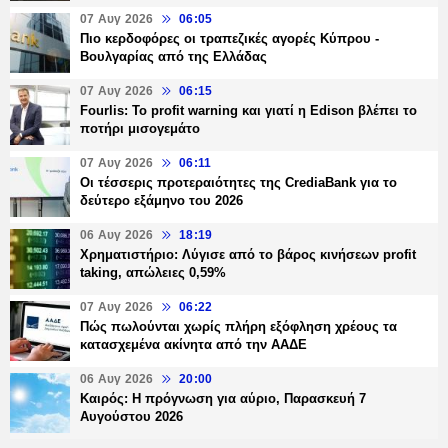
07 Αυγ 2026
06:05
Πιο κερδοφόρες οι τραπεζικές αγορές Κύπρου -
Βουλγαρίας από της Ελλάδας
07 Αυγ 2026
06:15
Fourlis: Το profit warning και γιατί η Edison βλέπει το
ποτήρι μισογεμάτο
07 Αυγ 2026
06:11
Οι τέσσερις προτεραιότητες της CrediaBank για το
δεύτερο εξάμηνο του 2026
06 Αυγ 2026
18:19
Χρηματιστήριο: Λύγισε από το βάρος κινήσεων profit
taking, απώλειες 0,59%
07 Αυγ 2026
06:22
Πώς πωλούνται χωρίς πλήρη εξόφληση χρέους τα
κατασχεμένα ακίνητα από την ΑΑΔΕ
06 Αυγ 2026
20:00
Καιρός: Η πρόγνωση για αύριο, Παρασκευή 7
Αυγούστου 2026