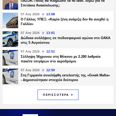
ΠΑΣΟΚ: Ποιος θα πληρώσει τα 40 εκατ. ευρώ για τα
Σπιτάκια Ανακύκλωσης;
07 Αυγ 2026
13:08
Ο Γάλλος ΥΠΕΞ: «Καμία ξένη ανάμιξη δεν θα ανεχθεί η
Γαλλία»
07 Αυγ 2026
13:01
Δώδεκα συλλήψεις σε ποδοσφαιρικό αγώνα στο ΟΑΚΑ
στις 5 Αυγούστου
07 Αυγ 2026
12:51
Σύλληψη 56χρονου στη Μύκονο με 2.280 λαθραία
πακέτα τσιγάρων στο αεροδρόμιο
07 Αυγ 2026
12:50
Στη Γερμανία συνελήφθη εκτελεστής της «Greek Mafia»
- Δημοσιεύτηκαν στοιχεία δεύτερου
ΠΕΡΙΣΣΟΤΕΡΑ