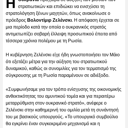
Η
στρατιωτικών και επιδιώκει να ενισχύσει τη
στρατολόγηση ξένων μαχητών, όπως ανακοίνωσε ο
πρόεδρος
Βολοντίμιρ Ζελένσκι
. Η απόφαση έρχεται σε
μια περίοδο κατά την οποία ο ουκρανικός στρατός
αντιμετωπίζει σοβαρή έλλειψη προσωπικού έπειτα από
τέσσερα χρόνια πολέμου με τη Ρωσία.
Η κυβέρνηση Ζελένσκι είχε ήδη γνωστοποιήσει τον Μάιο
ότι εξετάζει μέτρα για την αύξηση του στρατιωτικού
δυναμικού, καθώς οι συνομιλίες για τον τερματισμό της
σύγκρουσης με τη Ρωσία παραμένουν σε αδιέξοδο.
«Συμφωνήσαμε για τον τρόπο ενίσχυσης της οικονομικής
ανθεκτικότητας του αμυντικού τομέα και για περαιτέρω
μεταρρύθμιση στον ουκρανικό στρατό», ανέφερε ο
Ζελένσκι στην καθημερινή του ομιλία μετά τη συνάντησή
του με βασικούς υπουργούς. «Το υπουργικό συμβούλιο
θα εγκρίνει έναν συγκεκριμένο μηχανισμό και η