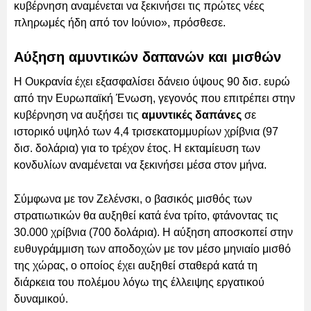
κυβέρνηση αναμένεται να ξεκινήσει τις πρώτες νέες
πληρωμές ήδη από τον Ιούνιο», πρόσθεσε.
Αύξηση αμυντικών δαπανών και μισθών
Η Ουκρανία έχει εξασφαλίσει δάνειο ύψους 90 δισ. ευρώ
από την Ευρωπαϊκή Ένωση, γεγονός που επιτρέπει στην
κυβέρνηση να αυξήσει τις
αμυντικές δαπάνες
σε
ιστορικό υψηλό των 4,4 τρισεκατομμυρίων χρίβνια (97
δισ. δολάρια) για το τρέχον έτος. Η εκταμίευση των
κονδυλίων αναμένεται να ξεκινήσει μέσα στον μήνα.
Σύμφωνα με τον Ζελένσκι, ο βασικός μισθός των
στρατιωτικών θα αυξηθεί κατά ένα τρίτο, φτάνοντας τις
30.000 χρίβνια (700 δολάρια). Η αύξηση αποσκοπεί στην
ευθυγράμμιση των αποδοχών με τον μέσο μηνιαίο μισθό
της χώρας, ο οποίος έχει αυξηθεί σταθερά κατά τη
διάρκεια του πολέμου λόγω της έλλειψης εργατικού
δυναμικού.