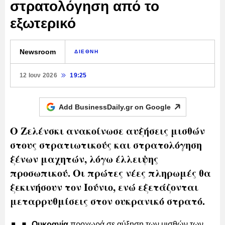
στρατολόγηση από το
εξωτερικό
Newsroom
ΔΙΕΘΝΗ
12 Ιουν 2026
19:25
Add BusinessDaily.gr on
Google
Ο Ζελένσκι ανακοίνωσε αυξήσεις μισθών
στους στρατιωτικούς και στρατολόγηση
ξένων μαχητών, λόγω έλλειψης
προσωπικού. Οι πρώτες νέες πληρωμές θα
ξεκινήσουν τον Ιούνιο, ενώ εξετάζονται
μεταρρυθμίσεις στον ουκρανικό στρατό.
Ουκρανία
προχωρά σε αύξηση των μισθών των