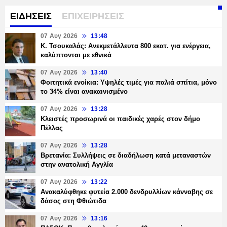
ΕΙΔΗΣΕΙΣ
ΕΠΙΧΕΙΡΗΣΕΙΣ
07 Αυγ 2026
13:48
Κ. Τσουκαλάς: Ανεκμετάλλευτα 800 εκατ. για ενέργεια,
καλύπτονται με εθνικά
07 Αυγ 2026
13:40
Φοιτητικά ενοίκια: Υψηλές τιμές για παλιά σπίτια, μόνο
το 34% είναι ανακαινισμένο
07 Αυγ 2026
13:28
Κλειστές προσωρινά οι παιδικές χαρές στον δήμο
Πέλλας
07 Αυγ 2026
13:28
Βρετανία: Συλλήψεις σε διαδήλωση κατά μεταναστών
στην ανατολική Αγγλία
07 Αυγ 2026
13:22
Ανακαλύφθηκε φυτεία 2.000 δενδρυλλίων κάνναβης σε
δάσος στη Φθιώτιδα
07 Αυγ 2026
13:16