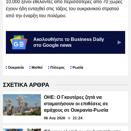
10.000 ξένοι εθελοντές από περισσότερες από 70 χώρες
έχουν ήδη ενταχθεί στις τάξεις του ουκρανικού στρατού
από την έναρξη του πολέμου.
Ακολουθήστε το Business Daily
στο Google news
Ουκρανία
Μισθοί
Πόλεμος
Ρωσία
ΣΧΕΤΙΚΑ ΑΡΘΡΑ
ΟΗΕ: Ο Γκουτέρες ζητά να
σταματήσουν οι επιθέσεις σε
αμάχους σε Ουκρανία-Ρωσία
06 Αυγ 2026
21:24