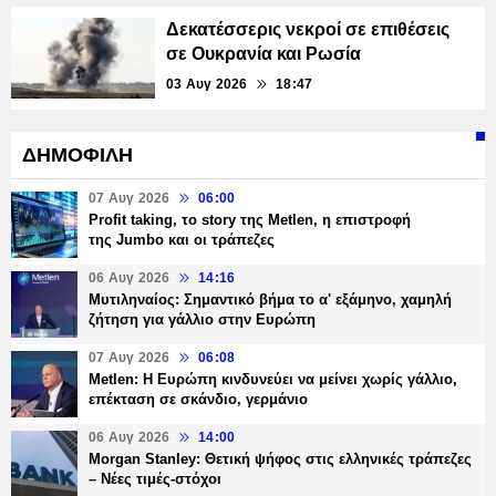
Δεκατέσσερις νεκροί σε επιθέσεις
σε Ουκρανία και Ρωσία
03 Αυγ 2026
18:47
ΔΗΜΟΦΙΛΗ
07 Αυγ 2026
06:00
Profit taking, το story της Metlen, η επιστροφή
της Jumbo και οι τράπεζες
06 Αυγ 2026
14:16
Μυτιληναίος: Σημαντικό βήμα το α' εξάμηνο, χαμηλή
ζήτηση για γάλλιο στην Ευρώπη
07 Αυγ 2026
06:08
Metlen: Η Ευρώπη κινδυνεύει να μείνει χωρίς γάλλιο,
επέκταση σε σκάνδιο, γερμάνιο
06 Αυγ 2026
14:00
Morgan Stanley: Θετική ψήφος στις ελληνικές τράπεζες
– Νέες τιμές-στόχοι