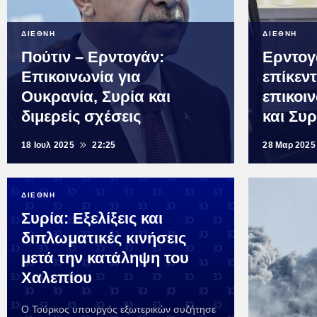
ΔΙΕΘΝΗ
ΔΙΕΘΝΗ
Πούτιν – Ερντογάν:
Ερντογά
Επικοινωνία για
επίκεν
Ουκρανία, Συρία και
επικοι
διμερείς σχέσεις
και Συρ
18 Ιουλ 2025
22:25
28 Μαρ 2025
ΔΙΕΘΝΗ
Συρία: Εξελίξεις και
διπλωματικές κινήσεις
μετά την κατάληψη του
Χαλεπίου
Ο Τούρκος υπουργός εξωτερικών συζήτησε