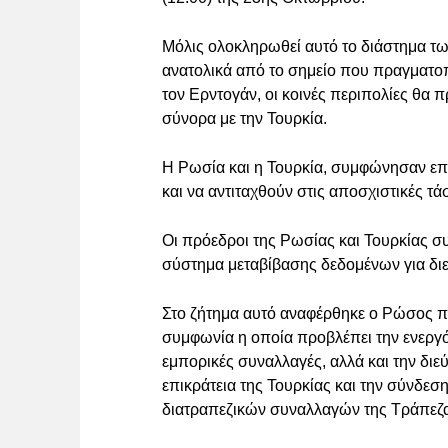
Μόλις ολοκληρωθεί αυτό το διάστημα τω
ανατολικά από το σημείο που πραγματοπ
τον Ερντογάν, οι κοινές περιπολίες θα 
σύνορα με την Τουρκία.
Η Ρωσία και η Τουρκία, συμφώνησαν επ
και να αντιταχθούν στις αποσχιστικές τά
Οι πρόεδροι της Ρωσίας και Τουρκίας σ
σύστημα μεταβίβασης δεδομένων για δι
Στο ζήτημα αυτό αναφέρθηκε ο Ρώσος πρ
συμφωνία η οποία προβλέπει την ενεργό 
εμπορικές συναλλαγές, αλλά και την δι
επικράτεια της Τουρκίας και την σύνδεσ
διατραπεζικών συναλλαγών της Τράπεζα