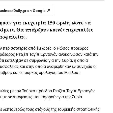
usinessDaily.gr on
Google
σαν για εκεχειρία 150 ωρών, ώστε να
νάμεις. Θα υπάρξουν κοινές περιπολίες
 ασφαλείας.
αν περισσότερες από έξι ώρες, ο Ρώσος πρόεδρος
πρόεδρος Ρετζέπ Ταγίπ Ερντογάν ανακοίνωσαν κατά την
ότι κατέληξαν σε συμφωνία για την Συρία, η οποία
 ασφαλείας και στην οποία αναφέρθηκαν εν συνεχεία ο
αβρόφ και ο Τούρκος ομόλογος του Μεβλούτ
ιλίες με τον Τούρκο πρόεδρο Ρετζέπ Ταγίπ Ερντογάν
υμε σε αποφάσεις που αφορούν για την Συρία.
σε λεπτομερώς τους στόχους της τουρκικής στρατιωτικής