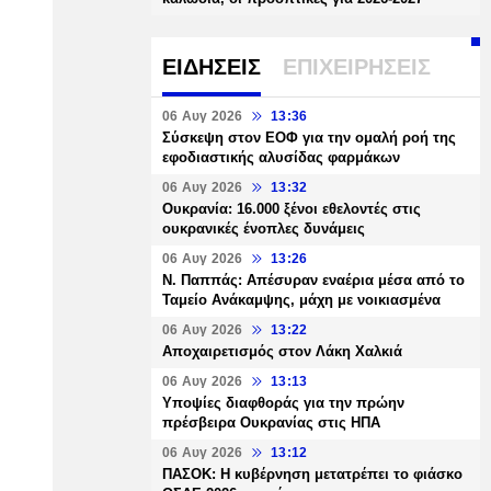
ΕΙΔΗΣΕΙΣ
ΕΠΙΧΕΙΡΗΣΕΙΣ
06 Αυγ 2026
13:36
Σύσκεψη στον ΕΟΦ για την ομαλή ροή της
εφοδιαστικής αλυσίδας φαρμάκων
06 Αυγ 2026
13:32
Ουκρανία: 16.000 ξένοι εθελοντές στις
ουκρανικές ένοπλες δυνάμεις
06 Αυγ 2026
13:26
Ν. Παππάς: Απέσυραν εναέρια μέσα από το
Ταμείο Ανάκαμψης, μάχη με νοικιασμένα
06 Αυγ 2026
13:22
Αποχαιρετισμός στον Λάκη Χαλκιά
06 Αυγ 2026
13:13
Υποψίες διαφθοράς για την πρώην
πρέσβειρα Ουκρανίας στις ΗΠΑ
06 Αυγ 2026
13:12
ΠΑΣΟΚ: Η κυβέρνηση μετατρέπει το φιάσκο