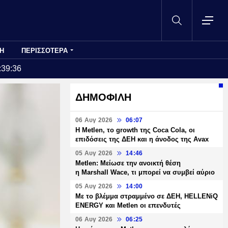
Η
ΠΕΡΙΣΣΟΤΕΡΑ
:39:36
ΔΗΜΟΦΙΛΗ
06 Αυγ 2026
06:07
H Metlen, το growth της Coca Cola, οι
επιδόσεις της ΔΕΗ και η άνοδος της Avax
05 Αυγ 2026
14:46
Metlen: Μείωσε την ανοικτή θέση
η Marshall Wace, τι μπορεί να συμβεί αύριο
05 Αυγ 2026
14:00
Με το βλέμμα στραμμένο σε ΔΕΗ, HELLENiQ
ENERGY και Metlen οι επενδυτές
06 Αυγ 2026
06:25