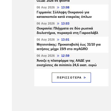
ΟΣΔΕ 2026 σε φιέστα
06 Αυγ 2026
13:08
Γερμανία: Σύλληψη Ουκρανού για
κατασκοπεία κατά εταιρείας όπλων
06 Αυγ 2026
13:03
Ουκρανία: Πλήγματα σε δύο ρωσικά
διυλιστήρια, πυρκαγιά στη Γιαροσλάβλ
06 Αυγ 2026
13:01
Μητσοτάκης: Προκαταβολή έως 31/10 για
αιτήσεις μέχρι 15/9 στο myAGRO
06 Αυγ 2026
12:59
Άνοιξε η πλατφόρμα της ΑΑΔΕ για
ενισχύσεις de minimis 24,6 εκατ. ευρώ
ΠΕΡΙΣΣΟΤΕΡΑ