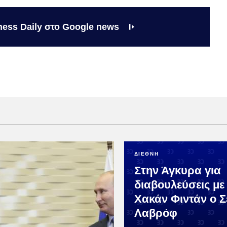
ness Daily στο Google news
ΔΙΕΘΝΗ
Στην Άγκυρα για
διαβουλεύσεις με
Χακάν Φιντάν ο Σ
Λαβρόφ