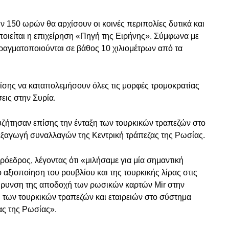
ν 150 ωρών θα αρχίσουν οι κοινές περιπολίες δυτικά και
οιείται η επιχείρηση «Πηγή της Ειρήνης». Σύμφωνα με
πραγματοποιούνται σε βάθος 10 χιλιομέτρων από τα
ίσης να καταπολεμήσουν όλες τις μορφές τρομοκρατίας
σεις στην Συρία.
υζήτησαν επίσης την ένταξη των τουρκικών τραπεζών στο
εξαγωγή συναλλαγών της Κεντρική τράπεζας της Ρωσίας.
όεδρος, λέγοντας ότι «μιλήσαμε για μία σημαντική
αξιοποίηση του ρουβλίου και της τουρκικής λίρας στις
εύρυνση της αποδοχή των ρωσικών καρτών Mir στην
η των τουρκικών τραπεζών και εταιρειών στο σύστημα
ς της Ρωσίας».