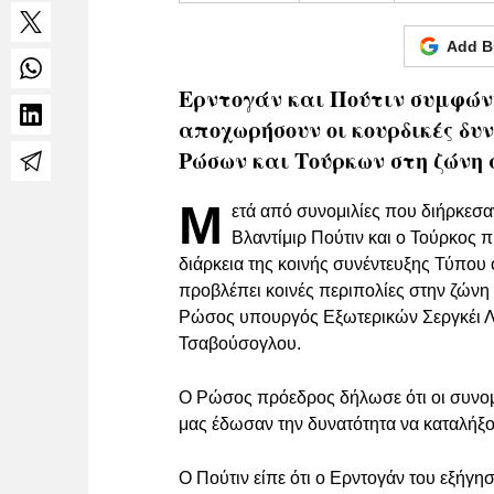
Add B
Ερντογάν και Πούτιν συμφώνη
αποχωρήσουν οι κουρδικές δυ
Ρώσων και Τούρκων στη ζώνη
Μ
ετά από συνομιλίες που διήρκεσ
Βλαντίμιρ Πούτιν και ο Τούρκος 
διάρκεια της κοινής συνέντευξης Τύπου 
προβλέπει κοινές περιπολίες στην ζώνη
Ρώσος υπουργός Εξωτερικών Σεργκέι Λ
Τσαβούσογλου.
Ο Ρώσος πρόεδρος δήλωσε ότι οι συνομ
μας έδωσαν την δυνατότητα να καταλήξο
Ο Πούτιν είπε ότι ο Ερντογάν του εξήγη