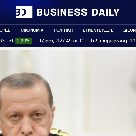
ΟΡΕΣ
ΟΙΚΟΝΟΜΙΑ
ΠΟΛΙΤΙΚΗ
ΣΥΝΕΝΤΕΥΞΕΙΣ
ΔΙΕΘΝ
631.51
0.29%
Τζίρος:
127.49 εκ. €
Τελ. ενημέρωση:
13