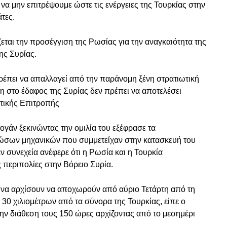
ι να μην επιτρέψουμε ώστε τις ενέργειες της Τουρκίας στην
τες.
εται την προσέγγιση της Ρωσίας για την αναγκαιότητα της
ης Συρίας.
έπει να απαλλαγεί από την παράνομη ξένη στρατιωτική
η στο έδαφος της Συρίας δεν πρέπει να αποτελέσει
ατικής Επιτροπής
γάν ξεκινώντας την ομιλία του εξέφρασε τα
Ρώσων μηχανικών που συμμετείχαν στην κατασκευή του
 συνεχεία ανέφερε ότι η Ρωσία και η Τουρκία
περιπολίες στην Βόρειο Συρία.
 να αρχίσουν να αποχωρούν από αύριο Τετάρτη από τη
 30 χιλιομέτρων από τα σύνορα της Τουρκίας, είπε ο
την διάθεση τους 150 ώρες αρχίζοντας από το μεσημέρι