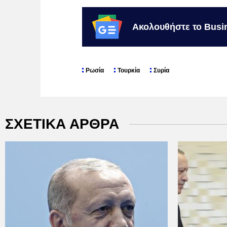
Ακολουθήστε το Busi
Ρωσία
Τουρκία
Συρία
ΣΧΕΤΙΚΑ ΑΡΘΡΑ