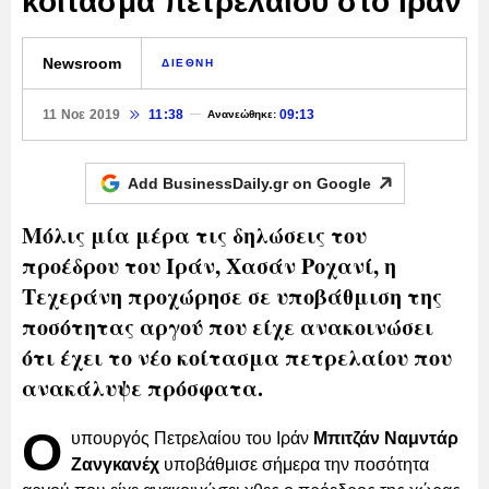
κοίτασμα πετρελαίου στο Ιράν
Newsroom
ΔΙΕΘΝΗ
11 Νοε 2019
11:38
09:13
Ανανεώθηκε:
Add BusinessDaily.gr on
Google
Μόλις μία μέρα τις δηλώσεις του
προέδρου του Ιράν, Χασάν Ροχανί, η
Τεχεράνη προχώρησε σε υποβάθμιση της
ποσότητας αργού που είχε ανακοινώσει
ότι έχει το νέο κοίτασμα πετρελαίου που
ανακάλυψε πρόσφατα.
Ο
υπουργός Πετρελαίου του Ιράν
Μπιτζάν Ναμντάρ
Ζανγκανέχ
υποβάθμισε σήμερα την ποσότητα