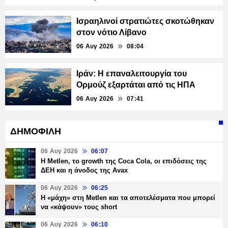
Ισραηλινοί στρατιώτες σκοτώθηκαν
στον νότιο Λίβανο
06 Αυγ 2026
08:04
Ιράν: Η επαναλειτουργία του
Ορμούζ εξαρτάται από τις ΗΠΑ
06 Αυγ 2026
07:41
ΔΗΜΟΦΙΛΗ
06 Αυγ 2026
06:07
H Metlen, το growth της Coca Cola, οι επιδόσεις της
ΔΕΗ και η άνοδος της Avax
06 Αυγ 2026
06:25
H «μάχη» στη Metlen και τα αποτελέσματα που μπορεί
να «κάψουν» τους short
06 Αυγ 2026
06:10