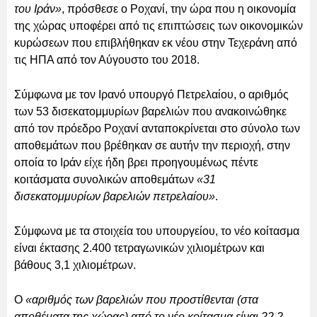
του Ιράν»
, πρόσθεσε ο Ροχανί, την ώρα που η οικονομία
της χώρας υποφέρει από τις επιπτώσεις των οικονομικών
κυρώσεων που επιβλήθηκαν εκ νέου στην Τεχεράνη από
τις ΗΠΑ από τον Αύγουστο του 2018.
Σύμφωνα με τον Ιρανό υπουργό Πετρελαίου, ο αριθμός
των 53 δισεκατομμυρίων βαρελιών που ανακοινώθηκε
από τον πρόεδρο Ροχανί ανταποκρίνεται στο σύνολο των
αποθεμάτων που βρέθηκαν σε αυτήν την περιοχή, στην
οποία το Ιράν είχε ήδη βρει προηγουμένως πέντε
κοιτάσματα συνολικών αποθεμάτων
«31
δισεκατομμυρίων βαρελιών πετρελαίου»
.
Σύμφωνα με τα στοιχεία του υπουργείου, το νέο κοίτασμα
είναι έκτασης 2.400 τετραγωνικών χιλιομέτρων και
βάθους 3,1 χιλιομέτρων.
Ο
«αριθμός των βαρελιών που προστίθενται (στα
αποθέματα της χώρας) από το νέο κοίτασμα είναι 22,2