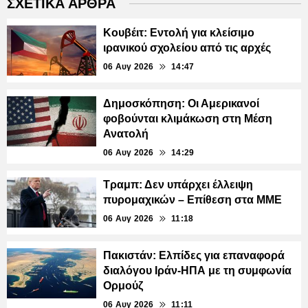
ΣΧΕΤΙΚΑ ΑΡΘΡΑ
Κουβέιτ: Εντολή για κλείσιμο
ιρανικού σχολείου από τις αρχές
06 Αυγ 2026
14:47
Δημοσκόπηση: Οι Αμερικανοί
φοβούνται κλιμάκωση στη Μέση
Ανατολή
06 Αυγ 2026
14:29
Τραμπ: Δεν υπάρχει έλλειψη
πυρομαχικών – Επίθεση στα ΜΜΕ
06 Αυγ 2026
11:18
Πακιστάν: Ελπίδες για επαναφορά
διαλόγου Ιράν-ΗΠΑ με τη συμφωνία
Ορμούζ
06 Αυγ 2026
11:11