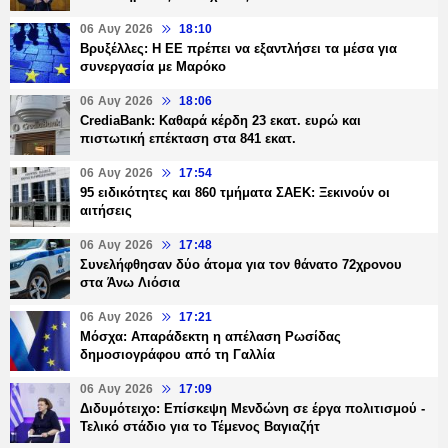
06 Αυγ 2026
18:10
Βρυξέλλες: Η ΕΕ πρέπει να εξαντλήσει τα μέσα για
συνεργασία με Μαρόκο
06 Αυγ 2026
18:06
CrediaBank: Καθαρά κέρδη 23 εκατ. ευρώ και
πιστωτική επέκταση στα 841 εκατ.
06 Αυγ 2026
17:54
95 ειδικότητες και 860 τμήματα ΣΑΕΚ: Ξεκινούν οι
αιτήσεις
06 Αυγ 2026
17:48
Συνελήφθησαν δύο άτομα για τον θάνατο 72χρονου
στα Άνω Λιόσια
06 Αυγ 2026
17:21
Μόσχα: Απαράδεκτη η απέλαση Ρωσίδας
δημοσιογράφου από τη Γαλλία
06 Αυγ 2026
17:09
Διδυμότειχο: Επίσκεψη Μενδώνη σε έργα πολιτισμού -
Τελικό στάδιο για το Τέμενος Βαγιαζήτ