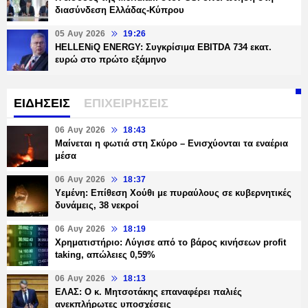
διασύνδεση Ελλάδας-Κύπρου
05 Αυγ 2026
19:26
HELLENiQ ENERGY: Συγκρίσιμα EBITDA 734 εκατ.
ευρώ στο πρώτο εξάμηνο
ΕΙΔΗΣΕΙΣ
ΕΠΙΧΕΙΡΗΣΕΙΣ
06 Αυγ 2026
18:43
Μαίνεται η φωτιά στη Σκύρο – Ενισχύονται τα εναέρια
μέσα
06 Αυγ 2026
18:37
Υεμένη: Επίθεση Χούθι με πυραύλους σε κυβερνητικές
δυνάμεις, 38 νεκροί
06 Αυγ 2026
18:19
Χρηματιστήριο: Λύγισε από το βάρος κινήσεων profit
taking, απώλειες 0,59%
06 Αυγ 2026
18:13
ΕΛΑΣ: Ο κ. Μητσοτάκης επαναφέρει παλιές
ανεκπλήρωτες υποσχέσεις