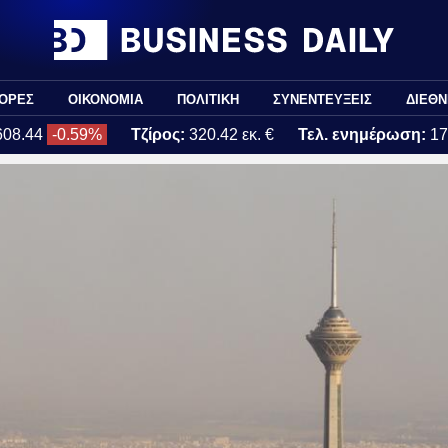
ΟΡΕΣ
ΟΙΚΟΝΟΜΙΑ
ΠΟΛΙΤΙΚΗ
ΣΥΝΕΝΤΕΥΞΕΙΣ
ΔΙΕΘΝ
608.44
-0.59%
Τζίρος:
320.42 εκ. €
Τελ. ενημέρωση:
17