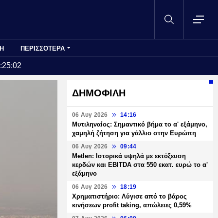
Η
ΠΕΡΙΣΣΟΤΕΡΑ
:25:02
ΔΗΜΟΦΙΛΗ
06 Αυγ 2026
14:16
Μυτιληναίος: Σημαντικό βήμα το α' εξάμηνο,
χαμηλή ζήτηση για γάλλιο στην Ευρώπη
06 Αυγ 2026
09:44
Metlen: Ιστορικά υψηλά με εκτόξευση
κερδών και EBITDA στα 550 εκατ. ευρώ το α'
εξάμηνο
06 Αυγ 2026
18:19
Χρηματιστήριο: Λύγισε από το βάρος
κινήσεων profit taking, απώλειες 0,59%