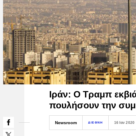
Ιράν: Ο Τραμπ εκβι
πουλήσουν την συ
Newsroom
16 Ιαν 2020
ΔΙΕΘΝΗ