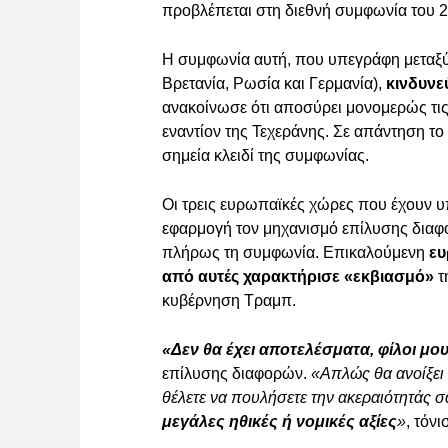
προβλέπεται στη διεθνή συμφωνία του 2
Η συμφωνία αυτή, που υπεγράφη μεταξ
Βρετανία, Ρωσία και Γερμανία),
κινδυνε
ανακοίνωσε ότι αποσύρει μονομερώς τις
εναντίον της Τεχεράνης. Σε απάντηση το
σημεία κλειδί της συμφωνίας.
Οι τρεις ευρωπαϊκές χώρες που έχουν 
εφαρμογή τον μηχανισμό επίλυσης διαφ
πλήρως τη συμφωνία. Επικαλούμενη
ευ
από αυτές χαρακτήρισε «εκβιασμό»
τ
κυβέρνηση Τραμπ.
«Δεν θα έχει αποτελέσματα, φίλοι μο
επίλυσης διαφορών.
«Απλώς θα ανοίξει 
θέλετε να πουλήσετε την ακεραιότητάς σ
μεγάλες ηθικές ή νομικές αξίες
»
, τόν