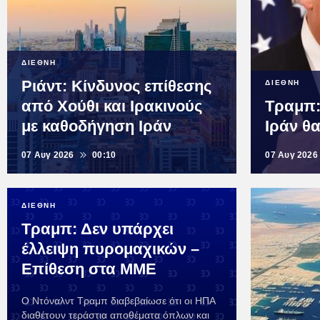
ΔΙΕΘΝΗ
Ριάντ: Κίνδυνος επίθεσης
ΔΙΕΘΝΗ
από Χούθι και Ιρακινούς
Τραμπ:
με καθοδήγηση Ιράν
Ιράν θα
07 Αυγ 2026
00:10
07 Αυγ 2026
ΔΙΕΘΝΗ
Τραμπ: Δεν υπάρχει
έλλειψη πυρομαχικών –
Επίθεση στα ΜΜΕ
Ο Ντόναλντ Τραμπ διαβεβαίωσε ότι οι ΗΠΑ
διαθέτουν τεράστια αποθέματα όπλων και