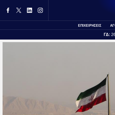
ΕΠΙΧΕΙΡΗΣΕΙΣ
ΑΓ
ΓΔ:
2