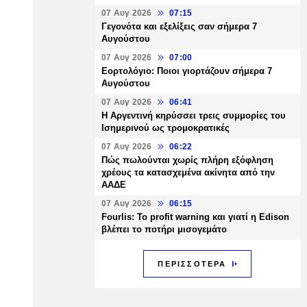
07 Αυγ 2026
07:15
Γεγονότα και εξελίξεις σαν σήμερα 7
Αυγούστου
07 Αυγ 2026
07:00
Εορτολόγιο: Ποιοι γιορτάζουν σήμερα 7
Αυγούστου
07 Αυγ 2026
06:41
Η Αργεντινή κηρύσσει τρεις συμμορίες του
Ισημερινού ως τρομοκρατικές
07 Αυγ 2026
06:22
Πώς πωλούνται χωρίς πλήρη εξόφληση
χρέους τα κατασχεμένα ακίνητα από την
ΑΑΔΕ
07 Αυγ 2026
06:15
Fourlis: Το profit warning και γιατί η Edison
βλέπει το ποτήρι μισογεμάτο
ΠΕΡΙΣΣΟΤΕΡΑ