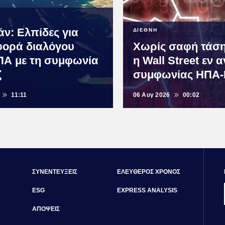
άν: Ελπίδες για
ΔΙΕΘΝΗ
ορά διαλόγου
Χωρίς σαφή τάση
ΠΑ με τη συμφωνία
η Wall Street εν 
ζ
συμφωνίας ΗΠΑ-
11:11
06 Αυγ 2026
00:02
ΣΥΝΕΝΤΕΥΞΕΙΣ
ΕΛΕΥΘΕΡΟΣ ΧΡΟΝΟΣ
ESG
EXPRESS ANALYSIS
ΑΠΟΨΕΙΣ