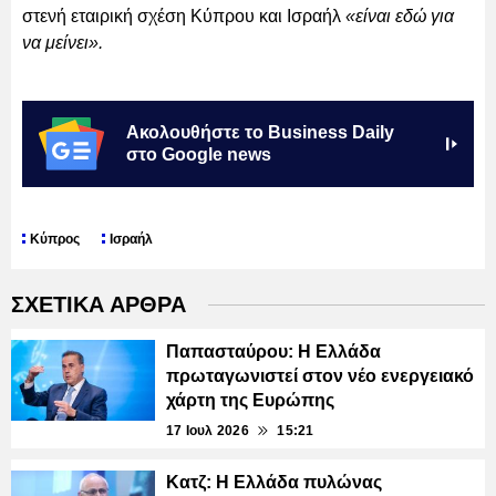
στενή εταιρική σχέση Κύπρου και Ισραήλ
«είναι εδώ για
να μείνει».
Ακολουθήστε το Business Daily
στο Google news
Κύπρος
Ισραήλ
ΣΧΕΤΙΚΑ ΑΡΘΡΑ
Παπασταύρου: Η Ελλάδα
πρωταγωνιστεί στον νέο ενεργειακό
χάρτη της Ευρώπης
17 Ιουλ 2026
15:21
Κατζ: Η Ελλάδα πυλώνας