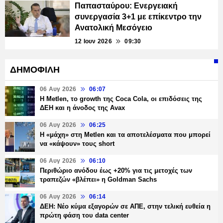
Παπασταύρου: Ενεργειακή
συνεργασία 3+1 με επίκεντρο την
Ανατολική Μεσόγειο
12 Ιουν 2026
09:30
ΔΗΜΟΦΙΛΗ
06 Αυγ 2026
06:07
H Metlen, το growth της Coca Cola, οι επιδόσεις της
ΔΕΗ και η άνοδος της Avax
06 Αυγ 2026
06:25
H «μάχη» στη Metlen και τα αποτελέσματα που μπορεί
να «κάψουν» τους short
06 Αυγ 2026
06:10
Περιθώριο ανόδου έως +20% για τις μετοχές των
τραπεζών «βλέπει» η Goldman Sachs
06 Αυγ 2026
06:14
ΔΕΗ: Νέο κύμα εξαγορών σε ΑΠΕ, στην τελική ευθεία η
πρώτη φάση του data center