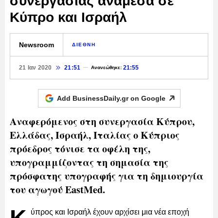
συνεργασίας ανάμεσα σε
Κύπρο και Ισραήλ
Newsroom
ΔΙΕΘΝΗ
21 Ιαν 2020
21:51
21:55
Ανανεώθηκε:
Add BusinessDaily.gr on
Google
Αναφερόμενος στη συνεργασία Κύπρου,
Ελλάδας, Ισραήλ, Ιταλίας ο Κύπριος
πρόεδρος τόνισε τα οφέλη της,
υπογραμμίζοντας τη σημασία της
πρόσφατης υπογραφής για τη δημιουργία
του αγωγού EastMed.
ύπρος και Ισραήλ έχουν αρχίσει μια νέα εποχή