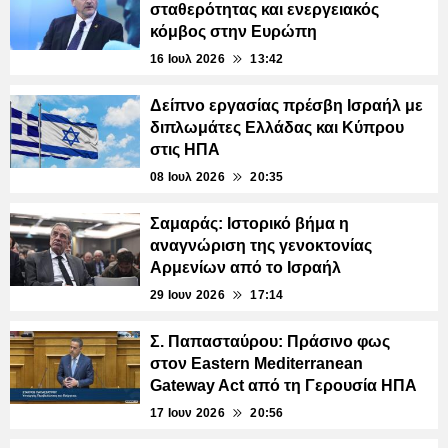
σταθερότητας και ενεργειακός
κόμβος στην Ευρώπη
16 Ιουλ 2026
13:42
Δείπνο εργασίας πρέσβη Ισραήλ με
διπλωμάτες Ελλάδας και Κύπρου
στις ΗΠΑ
08 Ιουλ 2026
20:35
Σαμαράς: Ιστορικό βήμα η
αναγνώριση της γενοκτονίας
Αρμενίων από το Ισραήλ
29 Ιουν 2026
17:14
Σ. Παπασταύρου: Πράσινο φως
στον Eastern Mediterranean
Gateway Act από τη Γερουσία ΗΠΑ
17 Ιουν 2026
20:56