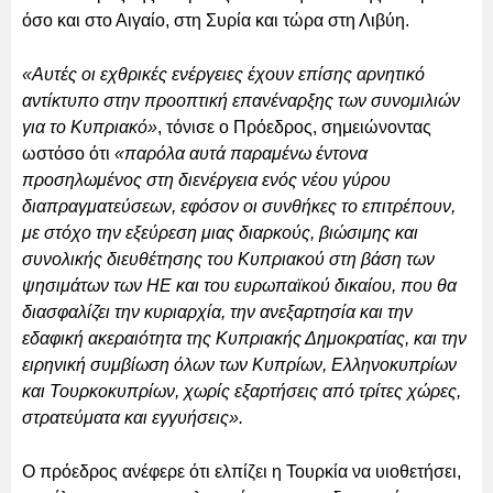
όσο και στο Αιγαίο, στη Συρία και τώρα στη Λιβύη.
«Αυτές οι εχθρικές ενέργειες έχουν επίσης αρνητικό
αντίκτυπο στην προοπτική επανέναρξης των συνομιλιών
για το Κυπριακό»
, τόνισε ο Πρόεδρος, σημειώνοντας
ωστόσο ότι
«παρόλα αυτά παραμένω έντονα
προσηλωμένος στη διενέργεια ενός νέου γύρου
διαπραγματεύσεων, εφόσον οι συνθήκες το επιτρέπουν,
με στόχο την εξεύρεση μιας διαρκούς, βιώσιμης και
συνολικής διευθέτησης του Κυπριακού στη βάση των
ψησιμάτων των ΗΕ και του ευρωπαϊκού δικαίου, που θα
διασφαλίζει την κυριαρχία, την ανεξαρτησία και την
εδαφική ακεραιότητα της Κυπριακής Δημοκρατίας, και την
ειρηνική συμβίωση όλων των Κυπρίων, Ελληνοκυπρίων
και Τουρκοκυπρίων, χωρίς εξαρτήσεις από τρίτες χώρες,
στρατεύματα και εγγυήσεις».
Ο πρόεδρος ανέφερε ότι ελπίζει η Τουρκία να υιοθετήσει,