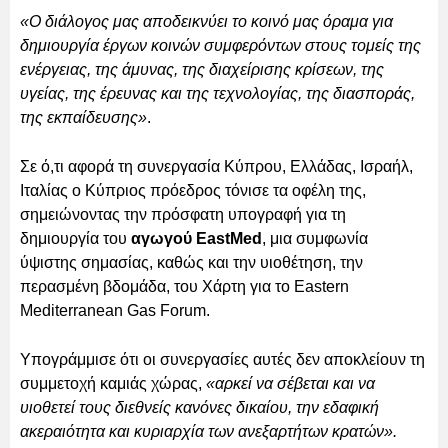
«Ο διάλογος μας αποδεικνύει το κοινό μας όραμα για
δημιουργία έργων κοινών συμφερόντων στους τομείς της
ενέργειας, της άμυνας, της διαχείρισης κρίσεων, της
υγείας, της έρευνας και της τεχνολογίας, της διασποράς,
της εκπαίδευσης»
.
Σε ό,τι αφορά τη συνεργασία Κύπρου, Ελλάδας, Ισραήλ,
Ιταλίας ο Κύπριος πρόεδρος τόνισε τα οφέλη της,
σημειώνοντας την πρόσφατη υπογραφή για τη
δημιουργία του
αγωγού EastMed
, μια συμφωνία
ύψιστης σημασίας, καθώς και την υιοθέτηση, την
περασμένη βδομάδα, του Χάρτη για το Eastern
Mediterranean Gas Forum.
Υπογράμμισε ότι οι συνεργασίες αυτές δεν αποκλείουν τη
συμμετοχή καμιάς χώρας,
«αρκεί να σέβεται και να
υιοθετεί τους διεθνείς κανόνες δικαίου, την εδαφική
ακεραιότητα και κυριαρχία των ανεξαρτήτων κρατών».