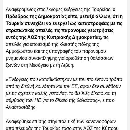
Αναφερόμενος στις έκνομες ενέργειες της Τουρκίας,
ο
Πρόεδρος της Δημοκρατίας είπε, μεταξύ άλλων, ότι η
Τουρκία συνεχίζει να ενεργεί ως καταστροφέας με τις
στρατιωτικές απειλές, τις παράνομες γεωτρήσεις
εντός της ΑΟΖ της Κυπριακής Δημοκρατίας,
τις
απειλές για εποικισμό της κλειστής πόλης της
Αμμοχώστου και της υπογραφής του παράνομου
μνημονίου συναντίληψης για οριοθέτηση θαλάσσιων
ζωνών στη Μεσόγειο με τη Λιβύη.
«Ενέργειες που καταδικάστηκαν με τον πιο έντονο τρόπο
από τη διεθνή κοινότητα και την ΕΕ, αφού δεν συνάδουν
με τις σχέσεις καλής γειτονίας, το διεθνές δίκαιο και τη
σύμβαση των ΗΕ για το δίκαιο της θάλασσας»
, είπε ο
Αναστασιάδης.
Αναφέρθηκε επίσης στην πολιτική των κανονιοφόρων
από πλευράς της Τουρκίας τόσο στην ΑΟΖ της Κύπρου