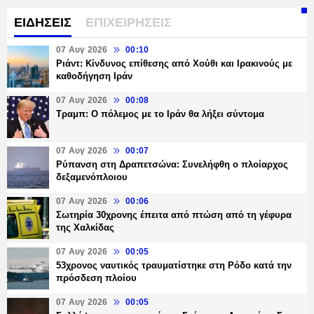
ΕΙΔΗΣΕΙΣ
ΕΠΙΧΕΙΡΗΣΕΙΣ
07 Αυγ 2026
00:10
Ριάντ: Κίνδυνος επίθεσης από Χούθι και Ιρακινούς με
καθοδήγηση Ιράν
07 Αυγ 2026
00:08
Τραμπ: Ο πόλεμος με το Ιράν θα λήξει σύντομα
07 Αυγ 2026
00:07
Ρύπανση στη Δραπετσώνα: Συνελήφθη ο πλοίαρχος
δεξαμενόπλοιου
07 Αυγ 2026
00:06
Σωτηρία 30χρονης έπειτα από πτώση από τη γέφυρα
της Χαλκίδας
07 Αυγ 2026
00:05
53χρονος ναυτικός τραυματίστηκε στη Ρόδο κατά την
πρόσδεση πλοίου
07 Αυγ 2026
00:05