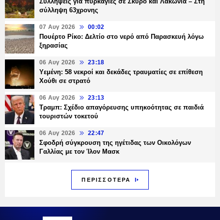
Συλλήψεις για πυρκαγιές σε Σκύρο και Λακωνία – Στη
σύλληψη 63χρονης
07 Αυγ 2026
00:02
Πουέρτο Ρίκο: Δελτίο στο νερό από Παρασκευή λόγω
ξηρασίας
06 Αυγ 2026
23:18
Υεμένη: 58 νεκροί και δεκάδες τραυματίες σε επίθεση
Χούθι σε στρατό
06 Αυγ 2026
23:13
Τραμπ: Σχέδιο απαγόρευσης υπηκοότητας σε παιδιά
τουριστών τοκετού
06 Αυγ 2026
22:47
Σφοδρή σύγκρουση της ηγέτιδας των Οικολόγων
Γαλλίας με τον Ίλον Μασκ
ΠΕΡΙΣΣΟΤΕΡΑ