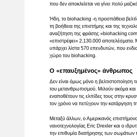
που δεν αποκλείεται να γίνει πολύ μαζικ
Ήδη, το biohacking -η προσπάθεια βελ
τη βοήθεια της επιστήμης και της τεχνο
αναζήτηση της φράσης «biohacking comp
«επιστρέφει» 2.130.000 αποτελέσματα. 
υπάρχει λίστα 570 επενδυτών, που ενδι
χώρο του biohacking.
O «επαυξημένος» άνθρωπος
Δεν είναι όμως μόνο η βελτιστοποίηση
του μετανθρωπισμού. Μιλούν ακόμα και 
εναποθέτουν τις ελπίδες τους στην κρυο
τον χρόνο να πετύχουν την κατάργηση τη
Μεταξύ άλλων, ο Αμερικανός επιστήμονα
νανοτεχνολογίας Eric Drexler και ο ιδρυ
την επιθυμία διατήρησης των σωμάτων τ