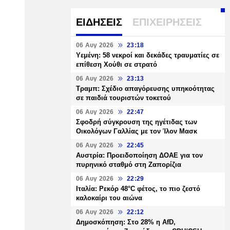
ΕΙΔΗΣΕΙΣ
ΕΠΙΧΕΙΡΗΣΕΙΣ
06 Αυγ 2026
23:18
Υεμένη: 58 νεκροί και δεκάδες τραυματίες σε
επίθεση Χούθι σε στρατό
06 Αυγ 2026
23:13
Τραμπ: Σχέδιο απαγόρευσης υπηκοότητας
σε παιδιά τουριστών τοκετού
06 Αυγ 2026
22:47
Σφοδρή σύγκρουση της ηγέτιδας των
Οικολόγων Γαλλίας με τον Ίλον Μασκ
06 Αυγ 2026
22:45
Αυστρία: Προειδοποίηση ΔΟΑΕ για τον
πυρηνικό σταθμό στη Ζαπορίζια
06 Αυγ 2026
22:29
Ιταλία: Ρεκόρ 48°C φέτος, το πιο ζεστό
καλοκαίρι του αιώνα
06 Αυγ 2026
22:12
Δημοσκόπηση: Στο 28% η AfD,