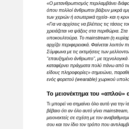
«Ο μετανθρωπισμός περιλαμβάνει διάφορ
όπου πολλοί άνθρωποι βάζουν μικρά εμ
των χεριών ή εσωτερικά ηχεία- και η κ
«Για να αρχίσεις να βλέπεις τις τάσεις 
χρειάζεται να ψάξεις στα περιθώρια. Στα
υποκουλτούρα. Το mainstream (η κυρίαρ
αρχίζει περιφερειακά. Φαίνεται λοιπόν π
Σύμφωνα με τις εκτιμήσεις των μελλοντολ
"επαυξημένο άνθρωπο", με τεχνολογικά
καταφέρνει πράγματα πολύ πάνω από τις 
είδους πληροφορίες» σημειώνει, παραθέ
ενός φορετού (wearable) χωρικού υπολο
Το μειονέκτημα του «απλού»
Τι μπορεί να σημαίνει όλο αυτό για τη
βέβαιο ότι αν όλο αυτό γίνει mainstream
μειονεκτείς σε σχέση με τον αναβαθμισμ
σου και τον ίδιο τον τρόπο που αντιλαμ