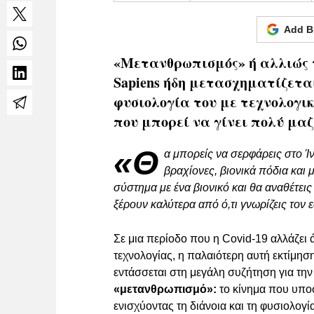
Add B
«Μετανθρωπισμός» ή αλλιώς τ
Sapiens ήδη μετασχηματίζεται
φυσιολογία του με τεχνολογικ
που μπορεί να γίνει πολύ μαζ
«Θ
α μπορείς να σερφάρεις στο Ί
βραχίονες, βιονικά πόδια και 
σύστημα με ένα βιονικό και θα αναθέτε
ξέρουν καλύτερα από ό,τι γνωρίζεις τον 
Σε μια περίοδο που η Covid-19 αλλάζει 
τεχνολογίας, η παλαιότερη αυτή εκτίμη
εντάσσεται στη μεγάλη συζήτηση για την
«μετανθρωπισμό»:
το κίνημα που υποσ
ενισχύοντας τη διάνοια και τη φυσιολογία