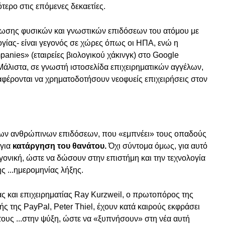
ότερο στις επόμενες δεκαετίες.
τίωσης φυσικών και γνωστικών επιδόσεων του ατόμου με
λογίας- είναι γεγονός σε χώρες όπως οι ΗΠΑ, ενώ η
anies» (εταιρείες βιολογικού χάκινγκ) στο Google
Mάλιστα, σε γνωστή ιστοσελίδα επιχειρηματικών αγγέλων,
αφέρονται να χρηματοδοτήσουν νεοφυείς επιχειρήσεις στον
 των ανθρώπινων επιδόσεων, που «εμπνέει» τους οπαδούς
για
κατάργηση του θανάτου.
Όχι σύντομα όμως, για αυτό
γονική, ώστε να δώσουν στην επιστήμη και την τεχνολογία
ς ...ημερομηνίας λήξης.
ς και επιχειρηματίας Ray Kurzweil, ο πρωτοπόρος της
τής της PayPal, Peter Thiel, έχουν κατά καιρούς εκφράσει
ους ...στην ψύξη, ώστε να «ξυπνήσουν» στη νέα αυτή