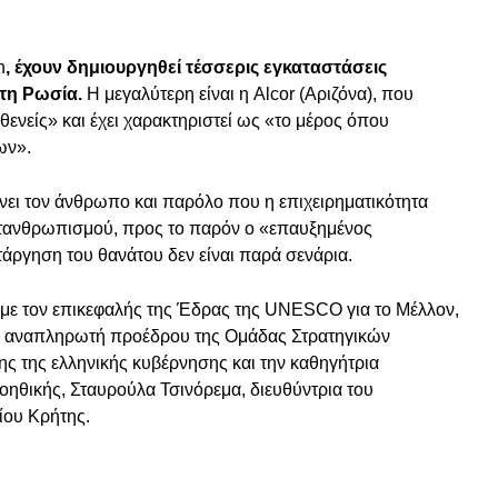
n
, έχουν δημιουργηθεί τέσσερις εγκαταστάσεις
στη Ρωσία.
Η μεγαλύτερη είναι η Alcor (Αριζόνα), που
θενείς» και έχει χαρακτηριστεί ως «το μέρος όπου
ων».
ώνει τον άνθρωπο και παρόλο που η επιχειρηματικότητα
μετανθρωπισμού, προς το παρόν ο «επαυξημένος
άργηση του θανάτου δεν είναι παρά σενάρια.
με τον επικεφαλής της Έδρας της UNESCO για το Μέλλον,
,
αναπληρωτή προέδρου της Ομάδας Στρατηγικών
ς της ελληνικής κυβέρνησης και την καθηγήτρια
οηθικής, Σταυρούλα Τσινόρεμα, διευθύντρια του
ίου Κρήτης.