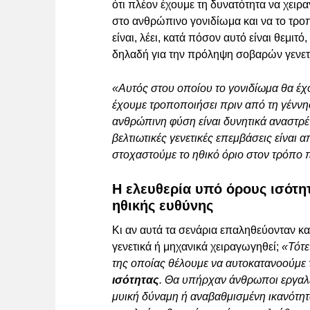
ότι πλέον έχουμε τη δυνατότητα να χει
στο ανθρώπινο γονιδίωμα και να το τρο
είναι, λέει, κατά πόσον αυτό είναι θεμι
δηλαδή για την πρόληψη σοβαρών γενε
«Αυτός στου οποίου το γονιδίωμα θα έχο
έχουμε τροποποιήσει πριν από τη γέννη
ανθρώπινη φύση είναι δυνητικά αναστρέψι
βελτιωτικές γενετικές επεμβάσεις είναι 
στοχαστούμε το ηθικό όριο στον τρόπο
Η ελευθερία υπό όρους ισότητ
ηθικής ευθύνης
Κι αν αυτά τα σενάρια επαληθεύονταν και
γενετικά ή μηχανικά χειραγωγηθεί;
«Τότε
της οποίας θέλουμε να αυτοκατανοούμε τ
ισότητας
. Θα υπήρχαν άνθρωποι εργαλε
μυική δύναμη ή αναβαθμισμένη ικανότη