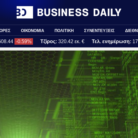
ΟΡΕΣ
ΟΙΚΟΝΟΜΙΑ
ΠΟΛΙΤΙΚΗ
ΣΥΝΕΝΤΕΥΞΕΙΣ
ΔΙΕΘΝ
608.44
-0.59%
Τζίρος:
320.42 εκ. €
Τελ. ενημέρωση:
17