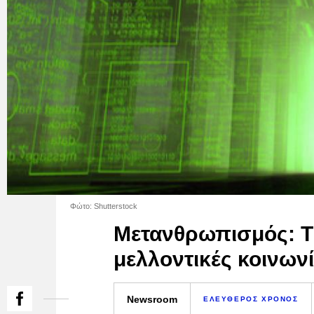
Φώτο: Shutterstock
Μετανθρωπισμός: Τι 
μελλοντικές κοινωνί
Newsroom
ΕΛΕΥΘΕΡΟΣ ΧΡΟΝΟΣ