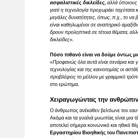
ασφαλιστικές δικλείδες,
αλλά όποιους 
γιατί η τεχνολογία προχωράει ταχύτατα κ
μεγάλες δυνατότητες, όπως, π.χ., το να
είναι καθηλωμένοι σε αναπηρικό αμαξίδιο
δρουν προληπτικά σε τέτοια θέματα, αλλ
δικλείδες».
Πόσο πιθανό είναι να δούμε όντως μ
«Προφανώς όλα αυτά είναι σενάρια και γ
τεχνολογίας και της καινοτομίας οι αστά
προβλέψεις το μέλλον με γραμμικό τρό
στο ερώτημα.
Χειραγωγώντας την ανθρώπιν
Ο άνθρωπος ανέκαθεν βελτίωνε τον εαυτό
Ακόμα και τα γυαλιά μυωπίας είναι μια τ
αποτελεί σήμερα κοινωνικό και ηθικό 
Εργαστηρίου Βιοηθικής του Πανεπισ