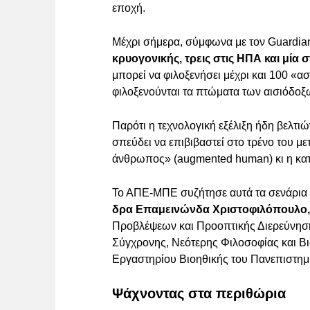
εποχή.
Μέχρι σήμερα, σύμφωνα με τον Guardia
κρυογονικής, τρεις στις ΗΠΑ και μία 
μπορεί να φιλοξενήσει μέχρι και 100 «ασ
φιλοξενούνται τα πτώματα των αισιόδοξ
Παρότι η τεχνολογική εξέλιξη ήδη βελτι
σπεύδει να επιβιβαστεί στο τρένο του 
άνθρωπος» (augmented human) κι η κατ
Το ΑΠΕ-ΜΠΕ συζήτησε αυτά τα σενάρια 
δρα Επαμεινώνδα Χριστοφιλόπουλο
Προβλέψεων και Προοπτικής Διερεύνηση
Σύγχρονης, Νεότερης Φιλοσοφίας και Βι
Εργαστηρίου Βιοηθικής του Πανεπιστημ
Ψάχνοντας στα περιθώρια