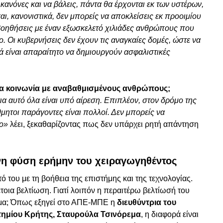
κανόνες και να βάλεις, πάντα θα έρχονται εκ των υστέρων,
αι, κανονιστικά, δεν μπορείς να αποκλείσεις εκ προοιμίου
 βοηθήσεις με έναν εξωσκελετό χιλιάδες ανθρώπους που
. Οι κυβερνήσεις δεν έχουν τις αναγκαίες δομές, ώστε να
ά είναι απαραίτητο να δημιουργούν ασφαλιστικές
ια κοινωνία με αναβαθμισμένους ανθρώπους;
ια αυτό όλα είναι υπό αίρεση. Επιπλέον, στον δρόμο της
θμητοι παράγοντες είναι πολλοί. Δεν μπορείς να
πο»
λέει, ξεκαθαρίζοντας πως δεν υπάρχει ρητή απάντηση
η φύση ερήμην του χειραγωγηθέντος
 του με τη βοήθεια της επιστήμης και της τεχνολογίας.
έτοια βελτίωση. Γιατί λοιπόν η περαιτέρω βελτίωσή του
θέμα; Όπως εξηγεί στο ΑΠΕ-ΜΠΕ η
διευθύντρια του
τημίου Κρήτης, Σταυρούλα Τσινόρεμα
, η διαφορά είναι