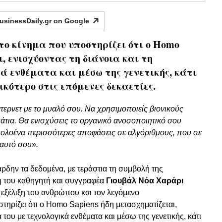
usinessDaily.gr on
Google
ο κίνημα που υποστηρίζει ότι ο Homo
, ενισχύοντας τη διάνοια και τη
ά ενθέματα και μέσω της γενετικής, κάτι
ικότερο στις επόμενες δεκαετίες.
ντερνετ με το μυαλό σου. Να χρησιμοποιείς βιονικούς
μάτια. Θα ενισχύσεις το οργανικό ανοσοποιητικό σου
ις ολοένα περισσότερες αποφάσεις σε αλγόριθμους, που σε
εαυτό σου».
άρδην τα δεδομένα, με τεράστια τη συμβολή της
ση του καθηγητή και συγγραφέα
Γιουβάλ Νόα Χαράρι
 εξέλιξη του ανθρώπου και τον λεγόμενο
τηρίζει ότι ο Homo Sapiens ήδη μετασχηματίζεται,
 του με τεχνολογικά ενθέματα και μέσω της γενετικής, κάτι