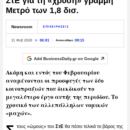
ΣτΕ για τη «χρυσή» γραμμή
Μετρό των 1,8 δισ.
Newsroom
ΕΠΙΧΕΙΡΗΣΕΙΣ
11 Φεβ 2020
06:01
09:15
Ανανεώθηκε:
Add BusinessDaily.gr on
Google
Ακόμη και εντός του Φεβρουαρίου
αναμένονται οι προσφυγές των δύο
κοινοπραξιών που διεκδικούν το
μεγαλύτερο έργο αυτής της περιόδου. Το
χρονικό των αλλεπάλληλων νομικών
«μαχών».
τους «ώμους» του
ΣτΕ
θα πέσει τελικά το βάρος της