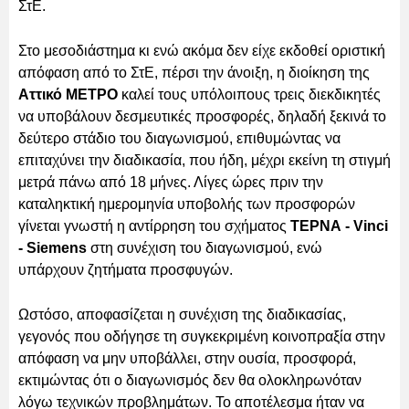
ΣτΕ.
Στο μεσοδιάστημα κι ενώ ακόμα δεν είχε εκδοθεί οριστική
απόφαση από το ΣτΕ, πέρσι την άνοιξη, η διοίκηση της
Αττικό ΜΕΤΡΟ
καλεί τους υπόλοιπους τρεις διεκδικητές
να υποβάλουν δεσμευτικές προσφορές, δηλαδή ξεκινά το
δεύτερο στάδιο του διαγωνισμού, επιθυμώντας να
επιταχύνει την διαδικασία, που ήδη, μέχρι εκείνη τη στιγμή
μετρά πάνω από 18 μήνες. Λίγες ώρες πριν την
καταληκτική ημερομηνία υποβολής των προσφορών
γίνεται γνωστή η αντίρρηση του σχήματος
ΤΕΡΝΑ - Vinci
- Siemens
στη συνέχιση του διαγωνισμού, ενώ
υπάρχουν ζητήματα προσφυγών.
Ωστόσο, αποφασίζεται η συνέχιση της διαδικασίας,
γεγονός που οδήγησε τη συγκεκριμένη κοινοπραξία στην
απόφαση να μην υποβάλλει, στην ουσία, προσφορά,
εκτιμώντας ότι ο διαγωνισμός δεν θα ολοκληρωνόταν
λόγω τεχνικών προβλημάτων. Το αποτέλεσμα ήταν να