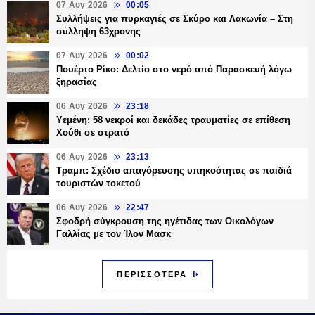
07 Αυγ 2026
00:05
Συλλήψεις για πυρκαγιές σε Σκύρο και Λακωνία – Στη
σύλληψη 63χρονης
07 Αυγ 2026
00:02
Πουέρτο Ρίκο: Δελτίο στο νερό από Παρασκευή λόγω
ξηρασίας
06 Αυγ 2026
23:18
Υεμένη: 58 νεκροί και δεκάδες τραυματίες σε επίθεση
Χούθι σε στρατό
06 Αυγ 2026
23:13
Τραμπ: Σχέδιο απαγόρευσης υπηκοότητας σε παιδιά
τουριστών τοκετού
06 Αυγ 2026
22:47
Σφοδρή σύγκρουση της ηγέτιδας των Οικολόγων
Γαλλίας με τον Ίλον Μασκ
ΠΕΡΙΣΣΟΤΕΡΑ