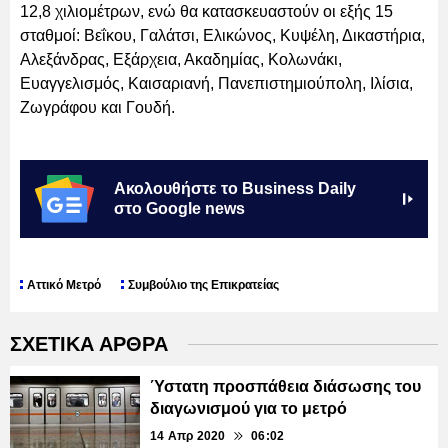
12,8 χιλιομέτρων, ενώ θα κατασκευαστούν οι εξής 15
σταθμοί: Βεΐκου, Γαλάτσι, Ελικώνος, Κυψέλη, Δικαστήρια,
Αλεξάνδρας, Εξάρχεια, Ακαδημίας, Κολωνάκι,
Ευαγγελισμός, Καισαριανή, Πανεπιστημιούπολη, Ιλίσια,
Ζωγράφου και Γουδή.
Ακολουθήστε το Business Daily
στο Google news
Αττικό Μετρό
Συμβούλιο της Επικρατείας
ΣΧΕΤΙΚΑ ΑΡΘΡΑ
Ύστατη προσπάθεια διάσωσης του
διαγωνισμού για το μετρό
14 Απρ 2020
06:02