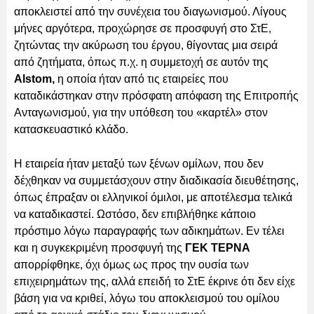
αποκλειστεί από την συνέχεια του διαγωνισμού. Λίγους
μήνες αργότερα, προχώρησε σε προσφυγή στο ΣτΕ,
ζητώντας την ακύρωση του έργου, θίγοντας μια σειρά
από ζητήματα, όπως π.χ. η συμμετοχή σε αυτόν της
Alstom,
η οποία ήταν από τις εταιρείες που
καταδικάστηκαν στην πρόσφατη απόφαση της Επιτροπής
Ανταγωνισμού, για την υπόθεση του «καρτέλ» στον
κατασκευαστικό κλάδο.
Η εταιρεία ήταν μεταξύ των ξένων ομίλων, που δεν
δέχθηκαν να συμμετάσχουν στην διαδικασία διευθέτησης,
όπως έπραξαν οι ελληνικοί όμιλοι, με αποτέλεσμα τελικά
να καταδικαστεί. Ωστόσο, δεν επιβλήθηκε κάποιο
πρόστιμο λόγω παραγραφής των αδικημάτων. Εν τέλει
και η συγκεκριμένη προσφυγή της
ΓΕΚ ΤΕΡΝΑ
απορρίφθηκε, όχι όμως ως προς την ουσία των
επιχειρημάτων της, αλλά επειδή το ΣτΕ έκρινε ότι δεν είχε
βάση για να κριθεί, λόγω του αποκλεισμού του ομίλου