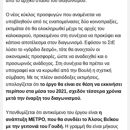
από το αρχικό στάδιο του διαγωνισμού.
Ο νέος κύκλος προσφυγών που αναμένεται να
υποβληθούν από τις εναπομείνασες δύο κοινοπραξίες,
εκτιμάται ότι θα ολοκληρωθεί μέχρι τις αρχές του
καλοκαιριού, προκειμένου στη συνέχεια να προκύψει και
κάποιο αποτέλεσμα στον διαγωνισμό. Εφόσον το ΣτΕ
λύσει το «γόρδιο δεσμό», τότε θα ανοιχτούν οι
οικονομικές προσφορές, ώστε να αναδειχθεί και ο
προσωρινός ανάδοχος. Στη συνέχεια θα πρέπει να
υπογραφεί και να κυρωθεί από την Βουλή η σχετική
σύμβαση. Με τις πλέον αισιόδοξες εκτιμήσεις,
υπολογίζεται ότι
το έργο θα είναι σε θέση να εκκινήσει
περίπου στα μέσα του 2021, σχεδόν τέσσερα χρόνια
μετά την έναρξη του διαγωνισμού.
Υπενθυμίζεται ότι αντικείμενο του έργου είναι
η
ανάπτυξη ΜΕΤΡΟ, που θα συνδέει το Άλσος Βεΐκου
με την γειτονιά του Γουδή.
Η γραμμή θα είναι μήκους