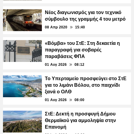
Νέος διαγωνισμός για τον τεχνικό
σύμβουλο της γραμμής 4 του μετρό
08 Απρ 2020
15:40
«Βόμβα» του ΣτΕ: Στη δεκαετία η
παραγραφή για σοβαρές
παραβάσεις ΦΠΑ
01 Αυγ 2026
08:12
Το Υπερταμείο προσφεύγει στο ΣτΕ
για το λιμάνι Βόλου, στο παιχνίδι
ξανά ο ΟΛΘ
01 Αυγ 2026
08:00
ΣτΕ: Δεκτή η προσφυγή Δήμου
Θερμαϊκού για αμμοληψία στην
Επανομή