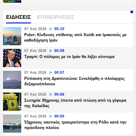
ΕΙΔΗΣΕΙΣ
ΕΠΙΧΕΙΡΗΣΕΙΣ
07 Αυγ 2026
00:10
Ριάντ: Κίνδυνος επίθεσης από Χούθι και Ιρακινούς με
καθοδήγηση Ιράν
07 Αυγ 2026
00:08
Τραμπ: Ο πόλεμος με το Ιράν θα λήξει σύντομα
07 Αυγ 2026
00:07
Ρύπανση στη Δραπετσώνα: Συνελήφθη ο πλοίαρχος
δεξαμενόπλοιου
07 Αυγ 2026
00:06
Σωτηρία 30χρονης έπειτα από πτώση από τη γέφυρα
της Χαλκίδας
07 Αυγ 2026
00:05
53χρονος ναυτικός τραυματίστηκε στη Ρόδο κατά την
πρόσδεση πλοίου