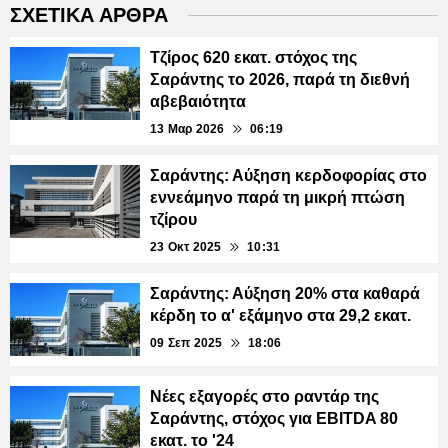
ΣΧΕΤΙΚΑ ΑΡΘΡΑ
Τζίρος 620 εκατ. στόχος της
Σαράντης το 2026, παρά τη διεθνή
αβεβαιότητα
13 Μαρ 2026
06:19
Σαράντης: Αύξηση κερδοφορίας στο
εννεάμηνο παρά τη μικρή πτώση
τζίρου
23 Οκτ 2025
10:31
Σαράντης: Αύξηση 20% στα καθαρά
κέρδη το α' εξάμηνο στα 29,2 εκατ.
09 Σεπ 2025
18:06
Νέες εξαγορές στο ραντάρ της
Σαράντης, στόχος για EBITDA 80
εκατ. το '24