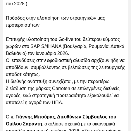
του 2028.)
Πρόοδος στην υλοποίηση των στρατηγικών μας
προτεραιοτήτων:
Επιτυχής υλοποίηση του Go-live του δεύτερου κύματος
χωρών στο SAP S/4HANA (Βουλγαρία, Ρουμανία, Δυτικά
Βαλκάνια) τον Ιανουάριο 2026.
Οι επενδύσεις στην εφοδιαστική αλυσίδα αρχίζουν ήδη να
αποδίδουν, συμβάλλοντας σε βελτιώσεις της λειτουργικής
αποδοτικότητας.
Η διεθνής ανάπτυξη συνεχίζεται, με την περαιτέρω
διείσδυση της μάρκας Carroten σε επιλεγμένες διεθνείς
αγορές, ενώ στρατηγική προτεραιότητα εξακολουθεί να
αποτελεί η αγορά των ΗΠΑ.
Ο
κ. Γιάννης Μπούρας, Διευθύνων Σύμβουλος του
Ομίλου Σαράντη
, σχολίασε σχετικά με τα οικονομικά
αποτελέσματα του α’ τριμήνου 2026:
«Το πρώτο τρίμηνο,