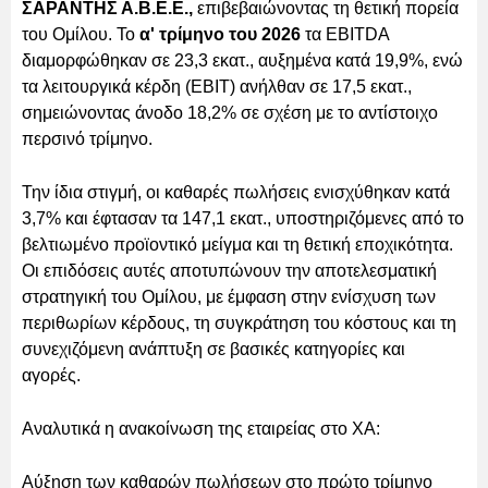
ΣΑΡΑΝΤΗΣ Α.Β.Ε.Ε.,
επιβεβαιώνοντας τη θετική πορεία
του Ομίλου. Το
α' τρίμηνο του 2026
τα EBITDA
διαμορφώθηκαν σε 23,3 εκατ., αυξημένα κατά 19,9%, ενώ
τα λειτουργικά κέρδη (EBIT) ανήλθαν σε 17,5 εκατ.,
σημειώνοντας άνοδο 18,2% σε σχέση με το αντίστοιχο
περσινό τρίμηνο.
Την ίδια στιγμή, οι καθαρές πωλήσεις ενισχύθηκαν κατά
3,7% και έφτασαν τα 147,1 εκατ., υποστηριζόμενες από το
βελτιωμένο προϊοντικό μείγμα και τη θετική εποχικότητα.
Οι επιδόσεις αυτές αποτυπώνουν την αποτελεσματική
στρατηγική του Ομίλου, με έμφαση στην ενίσχυση των
περιθωρίων κέρδους, τη συγκράτηση του κόστους και τη
συνεχιζόμενη ανάπτυξη σε βασικές κατηγορίες και
αγορές.
Αναλυτικά η ανακοίνωση της εταιρείας στο ΧΑ:
Αύξηση των καθαρών πωλήσεων στο πρώτο τρίμηνο