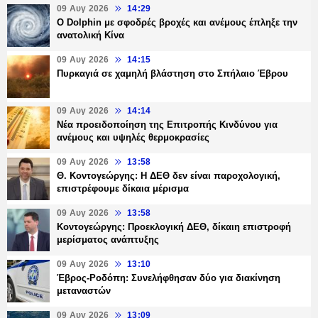
09 Αυγ 2026
14:29
Ο Dolphin με σφοδρές βροχές και ανέμους έπληξε την
ανατολική Κίνα
09 Αυγ 2026
14:15
Πυρκαγιά σε χαμηλή βλάστηση στο Σπήλαιο Έβρου
09 Αυγ 2026
14:14
Νέα προειδοποίηση της Επιτροπής Κινδύνου για
ανέμους και υψηλές θερμοκρασίες
09 Αυγ 2026
13:58
Θ. Κοντογεώργης: Η ΔΕΘ δεν είναι παροχολογική,
επιστρέφουμε δίκαια μέρισμα
09 Αυγ 2026
13:58
Κοντογεώργης: Προεκλογική ΔΕΘ, δίκαιη επιστροφή
μερίσματος ανάπτυξης
09 Αυγ 2026
13:10
Έβρος-Ροδόπη: Συνελήφθησαν δύο για διακίνηση
μεταναστών
09 Αυγ 2026
13:09