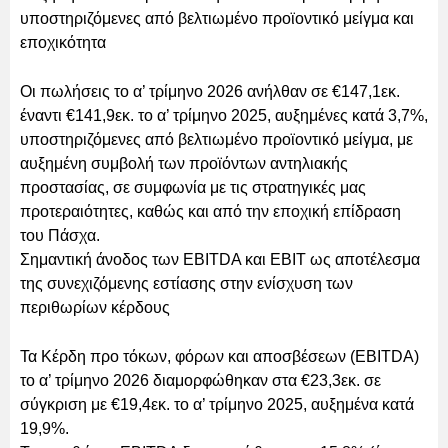
υποστηριζόμενες από βελτιωμένο προϊοντικό μείγμα και
εποχικότητα
Οι πωλήσεις το α’ τρίμηνο 2026 ανήλθαν σε €147,1εκ.
έναντι €141,9εκ. το α’ τρίμηνο 2025, αυξημένες κατά 3,7%,
υποστηριζόμενες από βελτιωμένο προϊοντικό μείγμα, με
αυξημένη συμβολή των προϊόντων αντηλιακής
προστασίας, σε συμφωνία με τις στρατηγικές μας
προτεραιότητες, καθώς και από την εποχική επίδραση
του Πάσχα.
Σημαντική άνοδος των EBITDA και EBIT ως αποτέλεσμα
της συνεχιζόμενης εστίασης στην ενίσχυση των
περιθωρίων κέρδους
Τα Κέρδη προ τόκων, φόρων και αποσβέσεων (EBITDA)
το α’ τρίμηνο 2026 διαμορφώθηκαν στα €23,3εκ. σε
σύγκριση με €19,4εκ. το α’ τρίμηνο 2025, αυξημένα κατά
19,9%.