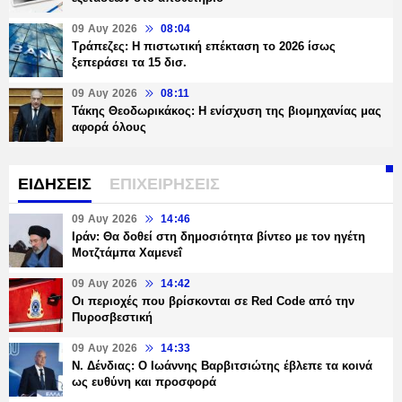
09 Αυγ 2026
08:04
Τράπεζες: H πιστωτική επέκταση το 2026 ίσως
ξεπεράσει τα 15 δισ.
09 Αυγ 2026
08:11
Τάκης Θεοδωρικάκος: Η ενίσχυση της βιομηχανίας μας
αφορά όλους
ΕΙΔΗΣΕΙΣ
ΕΠΙΧΕΙΡΗΣΕΙΣ
09 Αυγ 2026
14:46
Ιράν: Θα δοθεί στη δημοσιότητα βίντεο με τον ηγέτη
Μοτζτάμπα Χαμενεΐ
09 Αυγ 2026
14:42
Οι περιοχές που βρίσκονται σε Red Code από την
Πυροσβεστική
09 Αυγ 2026
14:33
Ν. Δένδιας: Ο Ιωάννης Βαρβιτσιώτης έβλεπε τα κοινά
ως ευθύνη και προσφορά