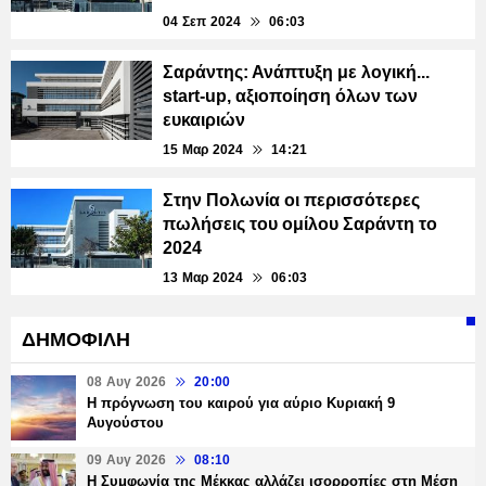
04 Σεπ 2024
06:03
Σαράντης: Ανάπτυξη με λογική...
start-up, αξιοποίηση όλων των
ευκαιριών
15 Μαρ 2024
14:21
Στην Πολωνία οι περισσότερες
πωλήσεις του ομίλου Σαράντη το
2024
13 Μαρ 2024
06:03
ΔΗΜΟΦΙΛΗ
08 Αυγ 2026
20:00
Η πρόγνωση του καιρού για αύριο Κυριακή 9
Αυγούστου
09 Αυγ 2026
08:10
Η Συμφωνία της Μέκκας αλλάζει ισορροπίες στη Μέση