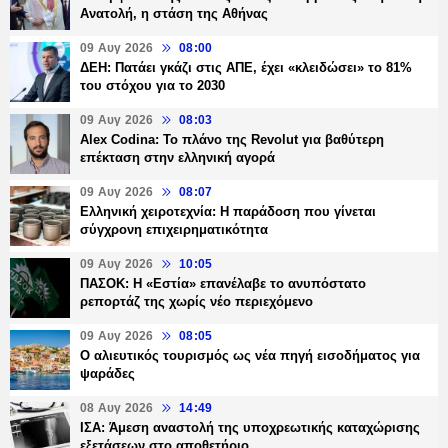
Ανατολή, η στάση της Αθήνας
09 Αυγ 2026
08:00
ΔΕΗ: Πατάει γκάζι στις ΑΠΕ, έχει «κλειδώσει» το 81%
του στόχου για το 2030
09 Αυγ 2026
08:03
Alex Codina: Το πλάνο της Revolut για βαθύτερη
επέκταση στην ελληνική αγορά
09 Αυγ 2026
08:07
Ελληνική χειροτεχνία: Η παράδοση που γίνεται
σύγχρονη επιχειρηματικότητα
09 Αυγ 2026
10:05
ΠΑΣΟΚ: Η «Εστία» επανέλαβε το ανυπόστατο
ρεπορτάζ της χωρίς νέο περιεχόμενο
09 Αυγ 2026
08:05
Ο αλιευτικός τουρισμός ως νέα πηγή εισοδήματος για
ψαράδες
08 Αυγ 2026
14:49
ΙΣΑ: Άμεση αναστολή της υποχρεωτικής καταχώρισης
εξετάσεων στο αποθετήριο