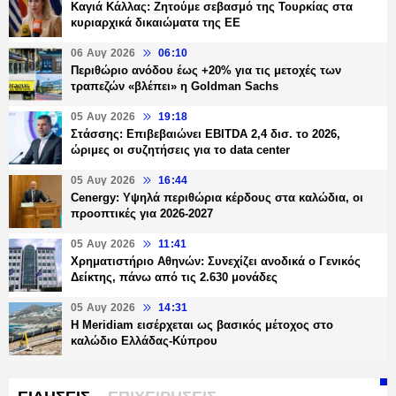
Καγιά Κάλλας: Ζητούμε σεβασμό της Τουρκίας στα
κυριαρχικά δικαιώματα της ΕΕ
06 Αυγ 2026
06:10
Περιθώριο ανόδου έως +20% για τις μετοχές των
τραπεζών «βλέπει» η Goldman Sachs
05 Αυγ 2026
19:18
Στάσσης: Επιβεβαιώνει EBITDA 2,4 δισ. το 2026,
ώριμες οι συζητήσεις για το data center
05 Αυγ 2026
16:44
Cenergy: Υψηλά περιθώρια κέρδους στα καλώδια, οι
προοπτικές για 2026-2027
05 Αυγ 2026
11:41
Χρηματιστήριο Αθηνών: Συνεχίζει ανοδικά ο Γενικός
Δείκτης, πάνω από τις 2.630 μονάδες
05 Αυγ 2026
14:31
Η Meridiam εισέρχεται ως βασικός μέτοχος στο
καλώδιο Ελλάδας-Κύπρου