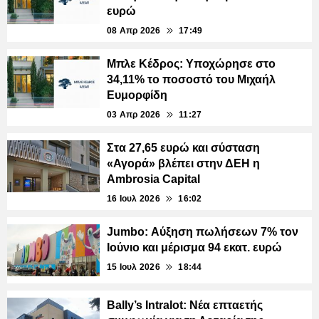
ευρώ
08 Απρ 2026
17:49
Μπλε Κέδρος: Υποχώρησε στο
34,11% το ποσοστό του Μιχαήλ
Ευμορφίδη
03 Απρ 2026
11:27
Στα 27,65 ευρώ και σύσταση
«Αγορά» βλέπει στην ΔΕΗ η
Ambrosia Capital
16 Ιουλ 2026
16:02
Jumbo: Αύξηση πωλήσεων 7% τον
Ιούνιο και μέρισμα 94 εκατ. ευρώ
15 Ιουλ 2026
18:44
Bally’s Intralot: Νέα επταετής