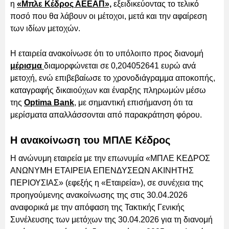
η
«Μπλε Κέδρος ΑΕΕΑΠ»,
εξειδικεύοντας το τελικό
ποσό που θα λάβουν οι μέτοχοι, μετά και την αφαίρεση
των ιδίων μετοχών.
Η εταιρεία ανακοίνωσε ότι το υπόλοιπο προς διανομή
μέρισμα
διαμορφώνεται σε 0,204052641 ευρώ ανά
μετοχή, ενώ επιβεβαίωσε το χρονοδιάγραμμα αποκοπής,
καταγραφής δικαιούχων και έναρξης πληρωμών μέσω
της
Optima Bank
, με σημαντική επισήμανση ότι τα
μερίσματα απαλλάσσονται από παρακράτηση φόρου.
Η ανακοίνωση του ΜΠΛΕ Κέδρος
Η ανώνυμη εταιρεία με την επωνυμία «ΜΠΛΕ ΚΕΔΡΟΣ
ΑΝΩΝΥΜΗ ΕΤΑΙΡΕΙΑ ΕΠΕΝΔΥΣΕΩΝ ΑΚΙΝΗΤΗΣ
ΠΕΡΙΟΥΣΙΑΣ» (εφεξής η «Εταιρεία»), σε συνέχεια της
προηγούμενης ανακοίνωσης της στις 30.04.2026
αναφορικά με την απόφαση της Τακτικής Γενικής
Συνέλευσης των μετόχων της 30.04.2026 για τη διανομή