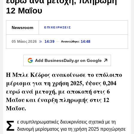
ευρώ ανά μετοχή, πληρωμή
12 Μαΐου
Newsroom
ΕΠΙΧΕΙΡΗΣΕΙΣ
05 Μάιος 2026
14:39
14:48
Ανανεώθηκε:
Add BusinessDaily.gr on
Google
Η Μπλε Κέδρος ανακοίνωσε το υπόλοιπο
μέρισμα για τη χρήση 2025, ύψους 0,204
ευρώ ανά μετοχή, με αποκοπή στις 6
Μαΐου και έναρξη πληρωμής στις 12
Μαΐου.
Σ
ε συμπληρωματικές διευκρινίσεις σχετικά με τη
διανομή μερίσματος για τη χρήση 2025 προχώρησε