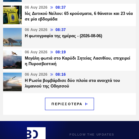
06 Αυγ 2026
08:37
Ιός Δυτικού Νείλου: 65 κρούσματα, 6 θάνατοι και 23 νέα
σε μία εβδομάδα
06 Αυγ 2026
08:37
Η φωτογραφία της ημέρας - (2026-08-06)
06 Αυγ 2026
08:19
Μεγάλη φωτιά στο Καρύδι Σητείας Λασιθίου, επιχειρεί
η Πυροσβεστική
06 Αυγ 2026
08:16
Η Ρωσία βομβάρδισε δύο πλοία στα ανοιχτά του
λιμανιού της Οδησσού
ΠΕΡΙΣΣΟΤΕΡΑ
FOLLOW THE UPDATES