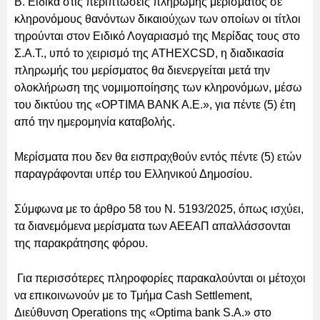
Β. Ειδικά στις περιπτώσεις πληρωμής μερίσματος σε
κληρονόμους θανόντων δικαιούχων των οποίων οι τίτλοι
τηρούνται στον Ειδικό Λογαριασμό της Μερίδας τους στο
Σ.Α.Τ., υπό το χειρισμό της ATHEXCSD, η διαδικασία
πληρωμής του μερίσματος θα διενεργείται μετά την
ολοκλήρωση της νομιμοποίησης των κληρονόμων, μέσω
του δικτύου της «OPTIMA BANK A.E.», για πέντε (5) έτη
από την ημερομηνία καταβολής.
Μερίσματα που δεν θα εισπραχθούν εντός πέντε (5) ετών
παραγράφονται υπέρ του Ελληνικού Δημοσίου.
Σύμφωνα με το άρθρο 58 του Ν. 5193/2025, όπως ισχύει,
τα διανεμόμενα μερίσματα των ΑΕΕΑΠ απαλλάσσονται
της παρακράτησης φόρου.
Για περισσότερες πληροφορίες παρακαλούνται οι μέτοχοι
να επικοινωνούν με το Τμήμα Cash Settlement,
Διεύθυνση Operations της «Optima bank S.A.» στο