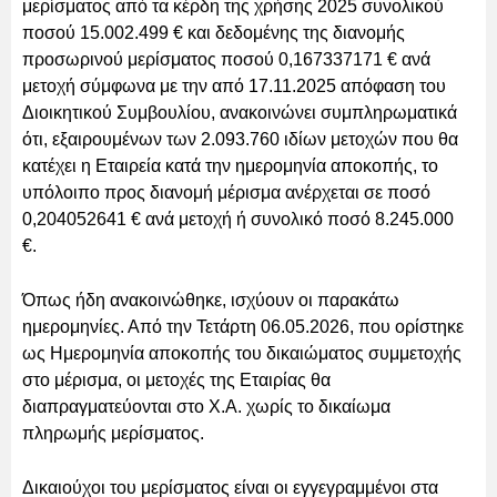
μερίσματος από τα κέρδη της χρήσης 2025 συνολικού
ποσού 15.002.499 € και δεδομένης της διανομής
προσωρινού μερίσματος ποσού 0,167337171 € ανά
μετοχή σύμφωνα με την από 17.11.2025 απόφαση του
Διοικητικού Συμβουλίου, ανακοινώνει συμπληρωματικά
ότι, εξαιρουμένων των 2.093.760 ιδίων μετοχών που θα
κατέχει η Εταιρεία κατά την ημερομηνία αποκοπής, το
υπόλοιπο προς διανομή μέρισμα ανέρχεται σε ποσό
0,204052641 € ανά μετοχή ή συνολικό ποσό 8.245.000
€.
Όπως ήδη ανακοινώθηκε, ισχύουν οι παρακάτω
ημερομηνίες. Από την Τετάρτη 06.05.2026, που ορίστηκε
ως Ημερομηνία αποκοπής του δικαιώματος συμμετοχής
στο μέρισμα, οι μετοχές της Εταιρίας θα
διαπραγματεύονται στο Χ.Α. χωρίς το δικαίωμα
πληρωμής μερίσματος.
Δικαιούχοι του μερίσματος είναι οι εγγεγραμμένοι στα