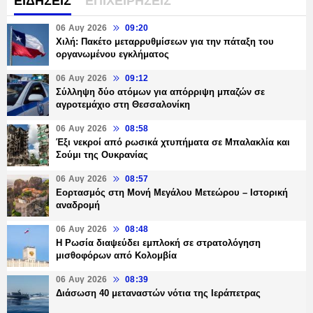
ΕΙΔΗΣΕΙΣ
ΕΠΙΧΕΙΡΗΣΕΙΣ
06 Αυγ 2026
09:20
Χιλή: Πακέτο μεταρρυθμίσεων για την πάταξη του
οργανωμένου εγκλήματος
06 Αυγ 2026
09:12
Σύλληψη δύο ατόμων για απόρριψη μπαζών σε
αγροτεμάχιο στη Θεσσαλονίκη
06 Αυγ 2026
08:58
Έξι νεκροί από ρωσικά χτυπήματα σε Μπαλακλία και
Σούμι της Ουκρανίας
06 Αυγ 2026
08:57
Εορτασμός στη Μονή Μεγάλου Μετεώρου – Ιστορική
αναδρομή
06 Αυγ 2026
08:48
Η Ρωσία διαψεύδει εμπλοκή σε στρατολόγηση
μισθοφόρων από Κολομβία
06 Αυγ 2026
08:39
Διάσωση 40 μεταναστών νότια της Ιεράπετρας